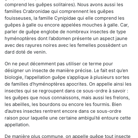
comprend les guêpes solitaires). Nous avons aussi les
familles Crabronidae qui comprennent les guêpes
fouisseuses, la famille Cynipidae qui elle comprend les
guêpes à galle ou encore appelées mouches à galle. Car,
parler de guêpe englobe de nombreux insectes de type
hyménoptères dont l’abdomen présente un aspect jaune
avec des rayures noires avec les femelles possèdent un
dard doté de venin.
On ne peut décemment pas utiliser ce terme pour
désigner un insecte de manière précise. Le fait est qu’en
biologie, l’appellation guêpe s’applique à plusieurs sortes
de familles d’hyménoptères apocrites. On appelle ainsi les
insectes qui se regroupent dans ce sous-ordre à savoir :
les guêpes que nous connaissons, mais aussi les frelons,
les abeilles, les bourdons ou encore les fourmis. Bien
d’autres insectes rentrent encore dans ce sous-ordre
raison pour laquelle une certaine ambiguïté entoure cette
appellation.
De manière plus commune, on appelle guêpe tout insecte