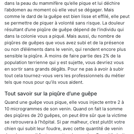
dans la peau du mammifère qu’elle pique et lui déchire
l’abdomen au moment où elle veut se dégager. Mais
comme le dard de la guêpe est bien lisse et effilé, elle peut
se permettre de piquer à volonté sans risque. La douleur
résultant d’une piqûre de guêpe dépend de l’individu qui
dans la colonie vous a piqué. Mais aussi, du nombre de
piqûres de guêpes que vous avez subi et de la présence
ou non d’éléments dans le venin, qui rendent encore plus
sensible la piqûre. À moins de faire partie des 2% de la
population terrienne qui y est sujette, vous devriez vous
en sortir sans grands dégâts. Pour ne pas à avoir à subir
tout cela tournez-vous vers les professionnels du métier
tels que nous pour qu’ils vous aident.
Tout savoir sur la piqûre d’une guêpe
Quand une guêpe vous pique, elle vous injecte entre 2 à
10 microgrammes de son venin. Quand on fait la somme
des piqûres de 20 guêpes, on peut être sûr que la victime
se retrouvera à l’hôpital. Si par malheur, c’est plutôt votre
chien qui subit leur foudre, avec cette quantité de venin