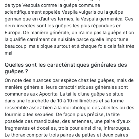
de type Vespula comme la guêpe commune
scientifiquement appelée Vespila vulgaris ou la guêpe
germanique en d’autres termes, la Vespula germanica. Ces
deux insectes sont les guêpes les plus répandues en
Europe. De manière générale, on n’aime pas la guêpe et on
la qualifie carrément de nuisible parce qu’elle importune
beaucoup, mais pique surtout et à chaque fois cela fait très
mal.
Quelles sont les caractéristiques générales des
guêpes ?
On note des nuances par espèce chez les guêpes, mais de
manière générale, leurs caractéristiques générales sont
communes aux Apocrita. La taille d’une guêpe se situe
dans une fourchette de 10 à 19 millimètres et sa forme
ressemble assez bien à la morphologie des abeilles ou des
fourmis dites sexuées. De façon plus précise, la tête
possède des mandibules, des antennes, une paire d’yeux
fragmentés et d’ocelles, trois pour ainsi dire, infrarouges.
Le thorax comporte trois paires de pattes et deux paires