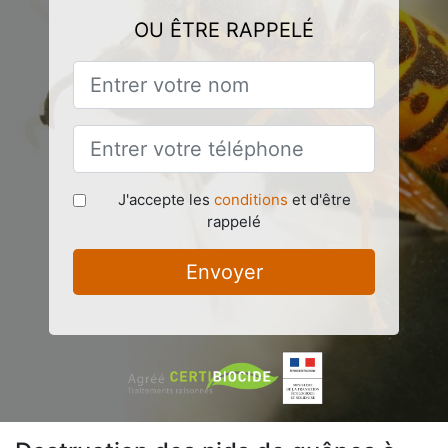
OU ÊTRE RAPPELÉ
J'accepte les
conditions
et d'être
rappelé
Envoyer