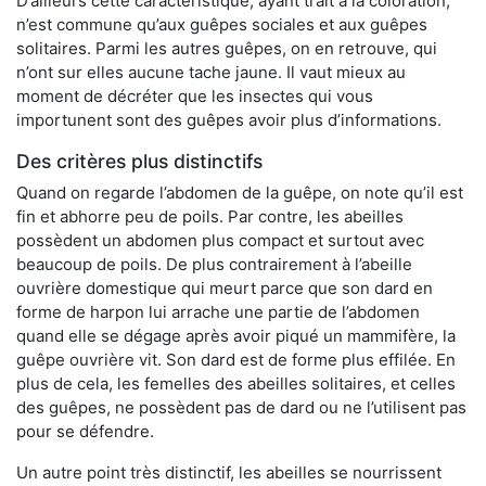
D’ailleurs cette caractéristique, ayant trait à la coloration,
n’est commune qu’aux guêpes sociales et aux guêpes
solitaires. Parmi les autres guêpes, on en retrouve, qui
n’ont sur elles aucune tache jaune. Il vaut mieux au
moment de décréter que les insectes qui vous
importunent sont des guêpes avoir plus d’informations.
Des critères plus distinctifs
Quand on regarde l’abdomen de la guêpe, on note qu’il est
fin et abhorre peu de poils. Par contre, les abeilles
possèdent un abdomen plus compact et surtout avec
beaucoup de poils. De plus contrairement à l’abeille
ouvrière domestique qui meurt parce que son dard en
forme de harpon lui arrache une partie de l’abdomen
quand elle se dégage après avoir piqué un mammifère, la
guêpe ouvrière vit. Son dard est de forme plus effilée. En
plus de cela, les femelles des abeilles solitaires, et celles
des guêpes, ne possèdent pas de dard ou ne l’utilisent pas
pour se défendre.
Un autre point très distinctif, les abeilles se nourrissent