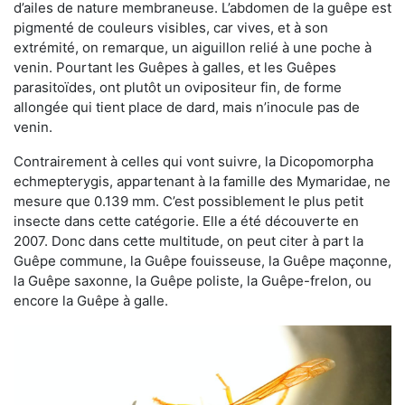
d’ailes de nature membraneuse. L’abdomen de la guêpe est
pigmenté de couleurs visibles, car vives, et à son
extrémité, on remarque, un aiguillon relié à une poche à
venin. Pourtant les Guêpes à galles, et les Guêpes
parasitoïdes, ont plutôt un ovipositeur fin, de forme
allongée qui tient place de dard, mais n’inocule pas de
venin.
Contrairement à celles qui vont suivre, la Dicopomorpha
echmepterygis, appartenant à la famille des Mymaridae, ne
mesure que 0.139 mm. C’est possiblement le plus petit
insecte dans cette catégorie. Elle a été découverte en
2007. Donc dans cette multitude, on peut citer à part la
Guêpe commune, la Guêpe fouisseuse, la Guêpe maçonne,
la Guêpe saxonne, la Guêpe poliste, la Guêpe-frelon, ou
encore la Guêpe à galle.