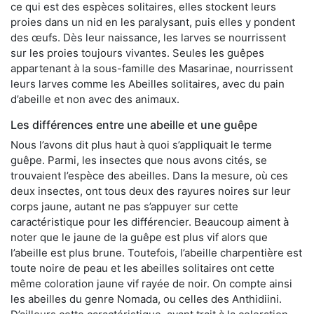
ce qui est des espèces solitaires, elles stockent leurs
proies dans un nid en les paralysant, puis elles y pondent
des œufs. Dès leur naissance, les larves se nourrissent
sur les proies toujours vivantes. Seules les guêpes
appartenant à la sous-famille des Masarinae, nourrissent
leurs larves comme les Abeilles solitaires, avec du pain
d’abeille et non avec des animaux.
Les différences entre une abeille et une guêpe
Nous l’avons dit plus haut à quoi s’appliquait le terme
guêpe. Parmi, les insectes que nous avons cités, se
trouvaient l’espèce des abeilles. Dans la mesure, où ces
deux insectes, ont tous deux des rayures noires sur leur
corps jaune, autant ne pas s’appuyer sur cette
caractéristique pour les différencier. Beaucoup aiment à
noter que le jaune de la guêpe est plus vif alors que
l’abeille est plus brune. Toutefois, l’abeille charpentière est
toute noire de peau et les abeilles solitaires ont cette
même coloration jaune vif rayée de noir. On compte ainsi
les abeilles du genre Nomada, ou celles des Anthidiini.