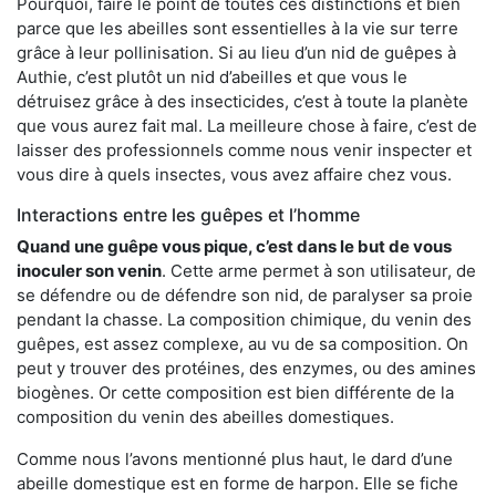
Pourquoi, faire le point de toutes ces distinctions et bien
parce que les abeilles sont essentielles à la vie sur terre
grâce à leur pollinisation. Si au lieu d’un nid de guêpes à
Authie, c’est plutôt un nid d’abeilles et que vous le
détruisez grâce à des insecticides, c’est à toute la planète
que vous aurez fait mal. La meilleure chose à faire, c’est de
laisser des professionnels comme nous venir inspecter et
vous dire à quels insectes, vous avez affaire chez vous.
Interactions entre les guêpes et l’homme
Quand une guêpe vous pique, c’est dans le but de vous
inoculer son venin
. Cette arme permet à son utilisateur, de
se défendre ou de défendre son nid, de paralyser sa proie
pendant la chasse. La composition chimique, du venin des
guêpes, est assez complexe, au vu de sa composition. On
peut y trouver des protéines, des enzymes, ou des amines
biogènes. Or cette composition est bien différente de la
composition du venin des abeilles domestiques.
Comme nous l’avons mentionné plus haut, le dard d’une
abeille domestique est en forme de harpon. Elle se fiche