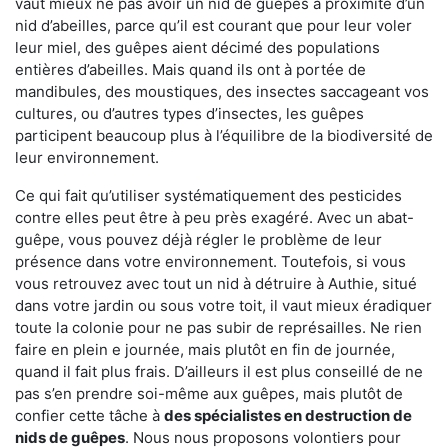
vaut mieux ne pas avoir un nid de guêpes à proximité d’un
nid d’abeilles, parce qu’il est courant que pour leur voler
leur miel, des guêpes aient décimé des populations
entières d’abeilles. Mais quand ils ont à portée de
mandibules, des moustiques, des insectes saccageant vos
cultures, ou d’autres types d’insectes, les guêpes
participent beaucoup plus à l’équilibre de la biodiversité de
leur environnement.
Ce qui fait qu’utiliser systématiquement des pesticides
contre elles peut être à peu près exagéré. Avec un abat-
guêpe, vous pouvez déjà régler le problème de leur
présence dans votre environnement. Toutefois, si vous
vous retrouvez avec tout un nid à détruire à Authie, situé
dans votre jardin ou sous votre toit, il vaut mieux éradiquer
toute la colonie pour ne pas subir de représailles. Ne rien
faire en plein e journée, mais plutôt en fin de journée,
quand il fait plus frais. D’ailleurs il est plus conseillé de ne
pas s’en prendre soi-même aux guêpes, mais plutôt de
confier cette tâche à
des spécialistes en destruction de
nids de guêpes
. Nous nous proposons volontiers pour