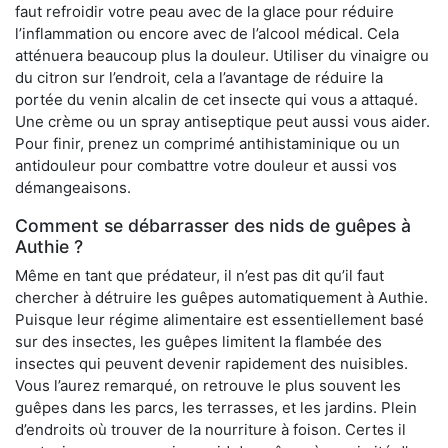
faut refroidir votre peau avec de la glace pour réduire
l’inflammation ou encore avec de l’alcool médical. Cela
atténuera beaucoup plus la douleur. Utiliser du vinaigre ou
du citron sur l’endroit, cela a l’avantage de réduire la
portée du venin alcalin de cet insecte qui vous a attaqué.
Une crème ou un spray antiseptique peut aussi vous aider.
Pour finir, prenez un comprimé antihistaminique ou un
antidouleur pour combattre votre douleur et aussi vos
démangeaisons.
Comment se débarrasser des nids de guêpes à
Authie ?
Même en tant que prédateur, il n’est pas dit qu’il faut
chercher à détruire les guêpes automatiquement à Authie.
Puisque leur régime alimentaire est essentiellement basé
sur des insectes, les guêpes limitent la flambée des
insectes qui peuvent devenir rapidement des nuisibles.
Vous l’aurez remarqué, on retrouve le plus souvent les
guêpes dans les parcs, les terrasses, et les jardins. Plein
d’endroits où trouver de la nourriture à foison. Certes il