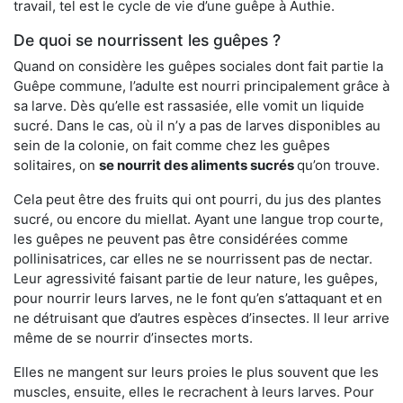
travail, tel est le cycle de vie d’une guêpe à Authie.
De quoi se nourrissent les guêpes ?
Quand on considère les guêpes sociales dont fait partie la
Guêpe commune, l’adulte est nourri principalement grâce à
sa larve. Dès qu’elle est rassasiée, elle vomit un liquide
sucré. Dans le cas, où il n’y a pas de larves disponibles au
sein de la colonie, on fait comme chez les guêpes
solitaires, on
se nourrit des aliments sucrés
qu’on trouve.
Cela peut être des fruits qui ont pourri, du jus des plantes
sucré, ou encore du miellat. Ayant une langue trop courte,
les guêpes ne peuvent pas être considérées comme
pollinisatrices, car elles ne se nourrissent pas de nectar.
Leur agressivité faisant partie de leur nature, les guêpes,
pour nourrir leurs larves, ne le font qu’en s’attaquant et en
ne détruisant que d’autres espèces d’insectes. Il leur arrive
même de se nourrir d’insectes morts.
Elles ne mangent sur leurs proies le plus souvent que les
muscles, ensuite, elles le recrachent à leurs larves. Pour