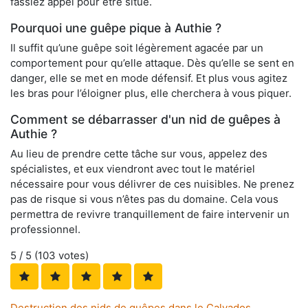
fassiez appel pour être situé.
Pourquoi une guêpe pique à Authie ?
Il suffit qu’une guêpe soit légèrement agacée par un
comportement pour qu’elle attaque. Dès qu’elle se sent en
danger, elle se met en mode défensif. Et plus vous agitez
les bras pour l’éloigner plus, elle cherchera à vous piquer.
Comment se débarrasser d'un nid de guêpes à
Authie ?
Au lieu de prendre cette tâche sur vous, appelez des
spécialistes, et eux viendront avec tout le matériel
nécessaire pour vous délivrer de ces nuisibles. Ne prenez
pas de risque si vous n’êtes pas du domaine. Cela vous
permettra de revivre tranquillement de faire intervenir un
professionnel.
5
/ 5 (
103
votes)
Destruction des nids de guêpes dans le Calvados