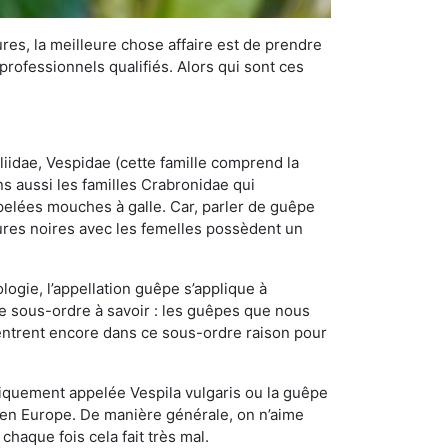
res, la meilleure chose affaire est de prendre
ofessionnels qualifiés. Alors qui sont ces
iidae, Vespidae (cette famille comprend la
s aussi les familles Crabronidae qui
pelées mouches à galle. Car, parler de guêpe
res noires avec les femelles possèdent un
ogie, l’appellation guêpe s’applique à
ce sous-ordre à savoir : les guêpes que nous
 rentrent encore dans ce sous-ordre raison pour
quement appelée Vespila vulgaris ou la guêpe
 en Europe. De manière générale, on n’aime
chaque fois cela fait très mal.