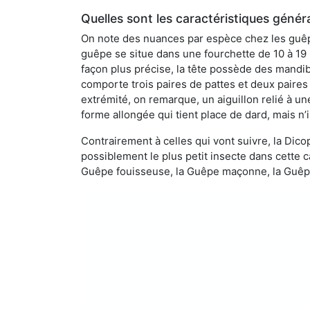
Quelles sont les caractéristiques génér
On note des nuances par espèce chez les guêpe
guêpe se situe dans une fourchette de 10 à 19
façon plus précise, la tête possède des mandibu
comporte trois paires de pattes et deux paires
extrémité, on remarque, un aiguillon relié à un
forme allongée qui tient place de dard, mais n’
Contrairement à celles qui vont suivre, la Di
possiblement le plus petit insecte dans cette 
Guêpe fouisseuse, la Guêpe maçonne, la Guêpe 