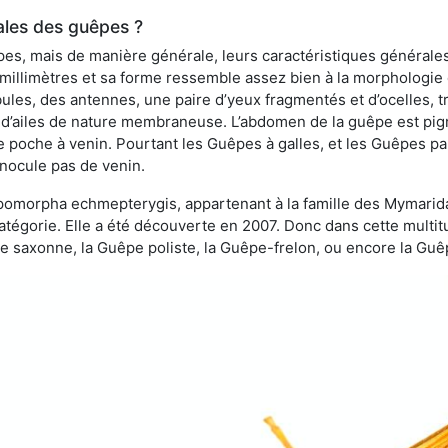
ales des guêpes ?
s, mais de manière générale, leurs caractéristiques générales
 millimètres et sa forme ressemble assez bien à la morphologie
les, des antennes, une paire d’yeux fragmentés et d’ocelles, tro
 d’ailes de nature membraneuse. L’abdomen de la guêpe est pigm
e poche à venin. Pourtant les Guêpes à galles, et les Guêpes para
inocule pas de venin.
copomorpha echmepterygis, appartenant à la famille des Mymari
catégorie. Elle a été découverte en 2007. Donc dans cette multi
saxonne, la Guêpe poliste, la Guêpe-frelon, ou encore la Guêp