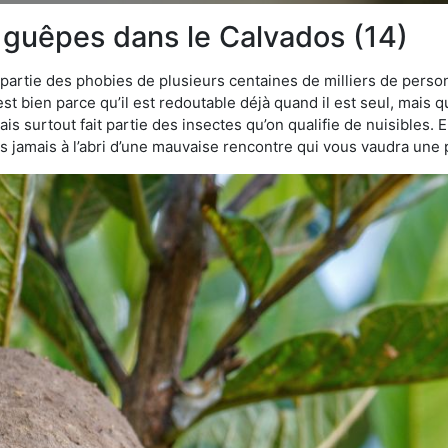
 guêpes dans le Calvados (14)
t partie des phobies de plusieurs centaines de milliers de perso
est bien parce qu’il est redoutable déjà quand il est seul, mais q
s surtout fait partie des insectes qu’on qualifie de nuisibles. E
tes jamais à l’abri d’une mauvaise rencontre qui vous vaudra une