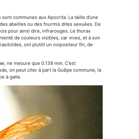
 sont communes aux Apocrita. La taille d’une
 des abeilles ou des fourmis dites sexuées. De
is pour ainsi dire, infrarouges. Le thorax
enté de couleurs visibles, car vives, et à son
sitoïdes, ont plutôt un ovipositeur fin, de
dae, ne mesure que 0.139 mm. C’est
tude, on peut citer à part la Guêpe commune, la
e à galle.