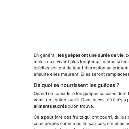
En général,
les guêpes ont une durée de vie, c
mâles eux, vivent plus longtemps même si leur 
qu’elles sortent de leur hibernation au printemp
ensuite elles meurent. Elles seront remplacées 
De quoi se nourrissent les guêpes ?
Quand on considère les guêpes sociales dont fai
vomit un liquide sucré. Dans le cas, où il n’y 
aliments sucrés
qu’on trouve.
Cela peut être des fruits qui ont pourri, du ju
considérées comme pollinisatrices, car elles ne