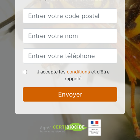
J'accepte les
conditions
et d'être
rappelé
Envoyer