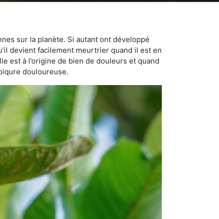
nnes sur la planète. Si autant ont développé
u’il devient facilement meurtrier quand il est en
lle est à l’origine de bien de douleurs et quand
 piqure douloureuse.