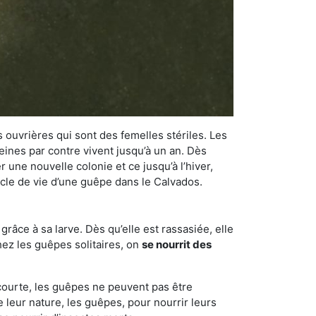
 ouvrières qui sont des femelles stériles. Les
ines par contre vivent jusqu’à un an. Dès
r une nouvelle colonie et ce jusqu’à l’hiver,
cycle de vie d’une guêpe dans le Calvados.
râce à sa larve. Dès qu’elle est rassasiée, elle
chez les guêpes solitaires, on
se nourrit des
 courte, les guêpes ne peuvent pas être
e leur nature, les guêpes, pour nourrir leurs