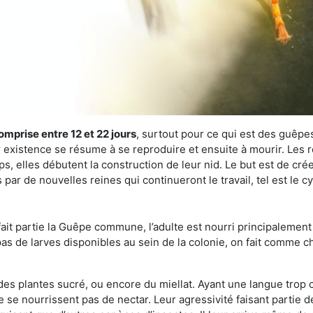
omprise entre 12 et 22 jours
, surtout pour ce qui est des guêpes
existence se résume à se reproduire et ensuite à mourir. Les re
s, elles débutent la construction de leur nid. Le but est de crée
par de nouvelles reines qui continueront le travail, tel est le 
t partie la Guêpe commune, l’adulte est nourri principalement g
a pas de larves disponibles au sein de la colonie, on fait comme 
s des plantes sucré, ou encore du miellat. Ayant une langue trop
 se nourrissent pas de nectar. Leur agressivité faisant partie d