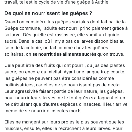
travail, tel est le cycle de vie d’une guêpe à Authie.
De quoi se nourrissent les guêpes ?
Quand on considère les guêpes sociales dont fait partie la
Guêpe commune, l’adulte est nourri principalement grâce à
sa larve. Dès qu’elle est rassasiée, elle vomit un liquide
sucré. Dans le cas, où il n’y a pas de larves disponibles au
sein de la colonie, on fait comme chez les guêpes
solitaires, on
se nourrit des aliments sucrés
qu’on trouve.
Cela peut être des fruits qui ont pourri, du jus des plantes
sucré, ou encore du miellat. Ayant une langue trop courte,
les guêpes ne peuvent pas être considérées comme
pollinisatrices, car elles ne se nourrissent pas de nectar.
Leur agressivité faisant partie de leur nature, les guêpes,
pour nourrir leurs larves, ne le font qu’en s’attaquant et en
ne détruisant que d’autres espèces d’insectes. Il leur arrive
même de se nourrir d’insectes morts.
Elles ne mangent sur leurs proies le plus souvent que les
muscles, ensuite, elles le recrachent à leurs larves. Pour