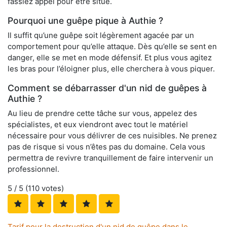
fassiez appel pour être situé.
Pourquoi une guêpe pique à Authie ?
Il suffit qu’une guêpe soit légèrement agacée par un
comportement pour qu’elle attaque. Dès qu’elle se sent en
danger, elle se met en mode défensif. Et plus vous agitez
les bras pour l’éloigner plus, elle cherchera à vous piquer.
Comment se débarrasser d'un nid de guêpes à
Authie ?
Au lieu de prendre cette tâche sur vous, appelez des
spécialistes, et eux viendront avec tout le matériel
nécessaire pour vous délivrer de ces nuisibles. Ne prenez
pas de risque si vous n’êtes pas du domaine. Cela vous
permettra de revivre tranquillement de faire intervenir un
professionnel.
5
/ 5 (
110
votes)
Tarif pour la destruction d'un nid de guêpe dans le