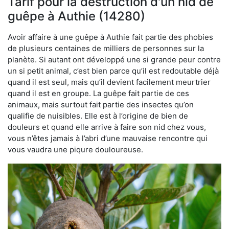
Tarif pour la destruction d'un nid de
guêpe à Authie (14280)
Avoir affaire à une guêpe à Authie fait partie des phobies
de plusieurs centaines de milliers de personnes sur la
planète. Si autant ont développé une si grande peur contre
un si petit animal, c’est bien parce qu’il est redoutable déjà
quand il est seul, mais qu’il devient facilement meurtrier
quand il est en groupe. La guêpe fait partie de ces
animaux, mais surtout fait partie des insectes qu’on
qualifie de nuisibles. Elle est à l’origine de bien de
douleurs et quand elle arrive à faire son nid chez vous,
vous n’êtes jamais à l’abri d’une mauvaise rencontre qui
vous vaudra une piqure douloureuse.