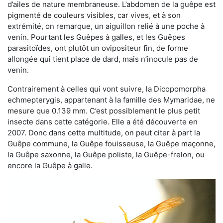
d’ailes de nature membraneuse. L’abdomen de la guêpe est
pigmenté de couleurs visibles, car vives, et à son
extrémité, on remarque, un aiguillon relié à une poche à
venin. Pourtant les Guêpes à galles, et les Guêpes
parasitoïdes, ont plutôt un ovipositeur fin, de forme
allongée qui tient place de dard, mais n’inocule pas de
venin.
Contrairement à celles qui vont suivre, la Dicopomorpha
echmepterygis, appartenant à la famille des Mymaridae, ne
mesure que 0.139 mm. C’est possiblement le plus petit
insecte dans cette catégorie. Elle a été découverte en
2007. Donc dans cette multitude, on peut citer à part la
Guêpe commune, la Guêpe fouisseuse, la Guêpe maçonne,
la Guêpe saxonne, la Guêpe poliste, la Guêpe-frelon, ou
encore la Guêpe à galle.