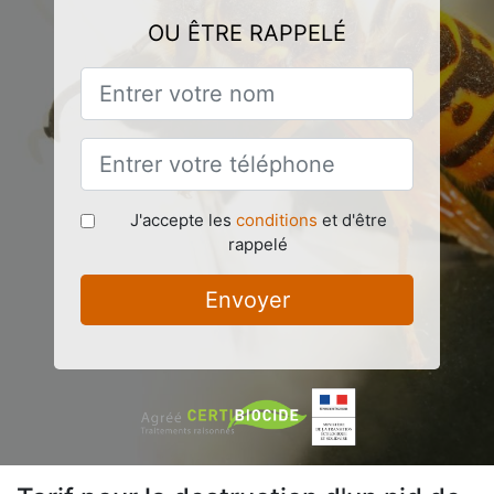
OU ÊTRE RAPPELÉ
J'accepte les
conditions
et d'être
rappelé
Envoyer