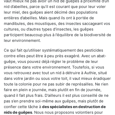
vaut mieux ne pas avoir un nid de guêpes à proximité d’un
nid d’abeilles, parce qu’il est courant que pour leur voler
leur miel, des guêpes aient décimé des populations
entières d’abeilles. Mais quand ils ont à portée de
mandibules, des moustiques, des insectes saccageant vos
cultures, ou d’autres types d’insectes, les guêpes
participent beaucoup plus à l’équilibre de la biodiversité de
leur environnement.
Ce qui fait qu’utiliser systématiquement des pesticides
contre elles peut être à peu près exagéré. Avec un abat-
guêpe, vous pouvez déjà régler le problème de leur
présence dans votre environnement. Toutefois, si vous
vous retrouvez avec tout un nid à détruire à Authie, situé
dans votre jardin ou sous votre toit, il vaut mieux éradiquer
toute la colonie pour ne pas subir de représailles. Ne rien
faire en plein e journée, mais plutôt en fin de journée,
quand il fait plus frais. D’ailleurs il est plus conseillé de ne
pas s’en prendre soi-même aux guêpes, mais plutôt de
confier cette tâche à
des spécialistes en destruction de
nids de guêpes
. Nous nous proposons volontiers pour