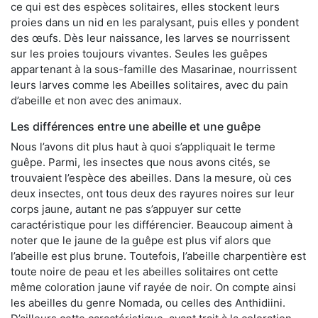
ce qui est des espèces solitaires, elles stockent leurs
proies dans un nid en les paralysant, puis elles y pondent
des œufs. Dès leur naissance, les larves se nourrissent
sur les proies toujours vivantes. Seules les guêpes
appartenant à la sous-famille des Masarinae, nourrissent
leurs larves comme les Abeilles solitaires, avec du pain
d’abeille et non avec des animaux.
Les différences entre une abeille et une guêpe
Nous l’avons dit plus haut à quoi s’appliquait le terme
guêpe. Parmi, les insectes que nous avons cités, se
trouvaient l’espèce des abeilles. Dans la mesure, où ces
deux insectes, ont tous deux des rayures noires sur leur
corps jaune, autant ne pas s’appuyer sur cette
caractéristique pour les différencier. Beaucoup aiment à
noter que le jaune de la guêpe est plus vif alors que
l’abeille est plus brune. Toutefois, l’abeille charpentière est
toute noire de peau et les abeilles solitaires ont cette
même coloration jaune vif rayée de noir. On compte ainsi
les abeilles du genre Nomada, ou celles des Anthidiini.