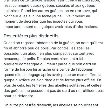
D’ailleurs cette caractéristique, ayant trait à la coloration,
n’est commune qu’aux guêpes sociales et aux guêpes
solitaires. Parmi les autres guêpes, on en retrouve, qui
n’ont sur elles aucune tache jaune. Il vaut mieux au
moment de décréter que les insectes qui vous
importunent sont des guêpes avoir plus d’informations.
Des critères plus distinctifs
Quand on regarde l’abdomen de la guêpe, on note qu’il est
fin et abhorre peu de poils. Par contre, les abeilles
possèdent un abdomen plus compact et surtout avec
beaucoup de poils. De plus contrairement à l’abeille
ouvrière domestique qui meurt parce que son dard en
forme de harpon lui arrache une partie de l’abdomen
quand elle se dégage après avoir piqué un mammifère, la
guêpe ouvrière vit. Son dard est de forme plus effilée. En
plus de cela, les femelles des abeilles solitaires, et celles
des guêpes, ne possèdent pas de dard ou ne l’utilisent pas
pour se défendre.
Un autre point très distinctif, les abeilles se nourrissent