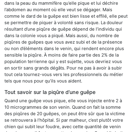
dans la peau du mammifère qu’elle pique et lui déchire
l’abdomen au moment où elle veut se dégager. Mais
comme le dard de la guêpe est bien lisse et effilé, elle peut
se permettre de piquer à volonté sans risque. La douleur
résultant d’une piqûre de guêpe dépend de l’individu qui
dans la colonie vous a piqué. Mais aussi, du nombre de
piqûres de guêpes que vous avez subi et de la présence
ou non d’éléments dans le venin, qui rendent encore plus
sensible la piqûre. À moins de faire partie des 2% de la
population terrienne qui y est sujette, vous devriez vous
en sortir sans grands dégâts. Pour ne pas à avoir à subir
tout cela tournez-vous vers les professionnels du métier
tels que nous pour qu’ils vous aident.
Tout savoir sur la piqûre d’une guêpe
Quand une guêpe vous pique, elle vous injecte entre 2 à
10 microgrammes de son venin. Quand on fait la somme
des piqûres de 20 guêpes, on peut être sûr que la victime
se retrouvera à l’hôpital. Si par malheur, c’est plutôt votre
chien qui subit leur foudre, avec cette quantité de venin