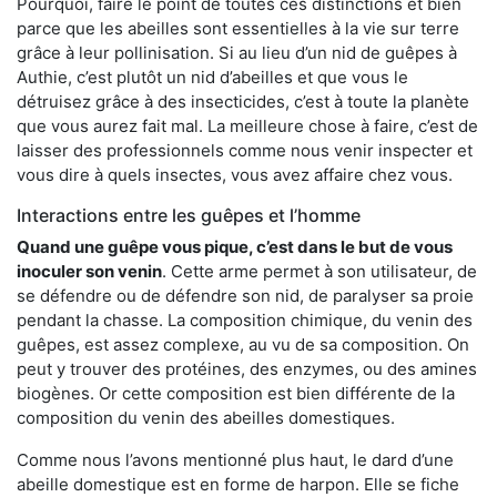
Pourquoi, faire le point de toutes ces distinctions et bien
parce que les abeilles sont essentielles à la vie sur terre
grâce à leur pollinisation. Si au lieu d’un nid de guêpes à
Authie, c’est plutôt un nid d’abeilles et que vous le
détruisez grâce à des insecticides, c’est à toute la planète
que vous aurez fait mal. La meilleure chose à faire, c’est de
laisser des professionnels comme nous venir inspecter et
vous dire à quels insectes, vous avez affaire chez vous.
Interactions entre les guêpes et l’homme
Quand une guêpe vous pique, c’est dans le but de vous
inoculer son venin
. Cette arme permet à son utilisateur, de
se défendre ou de défendre son nid, de paralyser sa proie
pendant la chasse. La composition chimique, du venin des
guêpes, est assez complexe, au vu de sa composition. On
peut y trouver des protéines, des enzymes, ou des amines
biogènes. Or cette composition est bien différente de la
composition du venin des abeilles domestiques.
Comme nous l’avons mentionné plus haut, le dard d’une
abeille domestique est en forme de harpon. Elle se fiche