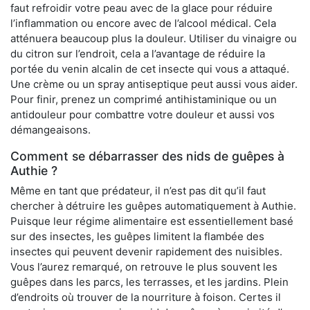
faut refroidir votre peau avec de la glace pour réduire
l’inflammation ou encore avec de l’alcool médical. Cela
atténuera beaucoup plus la douleur. Utiliser du vinaigre ou
du citron sur l’endroit, cela a l’avantage de réduire la
portée du venin alcalin de cet insecte qui vous a attaqué.
Une crème ou un spray antiseptique peut aussi vous aider.
Pour finir, prenez un comprimé antihistaminique ou un
antidouleur pour combattre votre douleur et aussi vos
démangeaisons.
Comment se débarrasser des nids de guêpes à
Authie ?
Même en tant que prédateur, il n’est pas dit qu’il faut
chercher à détruire les guêpes automatiquement à Authie.
Puisque leur régime alimentaire est essentiellement basé
sur des insectes, les guêpes limitent la flambée des
insectes qui peuvent devenir rapidement des nuisibles.
Vous l’aurez remarqué, on retrouve le plus souvent les
guêpes dans les parcs, les terrasses, et les jardins. Plein
d’endroits où trouver de la nourriture à foison. Certes il