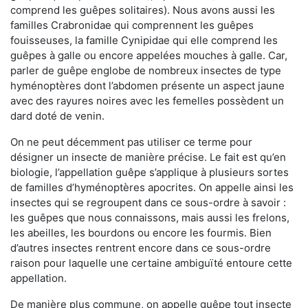
comprend les guêpes solitaires). Nous avons aussi les
familles Crabronidae qui comprennent les guêpes
fouisseuses, la famille Cynipidae qui elle comprend les
guêpes à galle ou encore appelées mouches à galle. Car,
parler de guêpe englobe de nombreux insectes de type
hyménoptères dont l’abdomen présente un aspect jaune
avec des rayures noires avec les femelles possèdent un
dard doté de venin.
On ne peut décemment pas utiliser ce terme pour
désigner un insecte de manière précise. Le fait est qu’en
biologie, l’appellation guêpe s’applique à plusieurs sortes
de familles d’hyménoptères apocrites. On appelle ainsi les
insectes qui se regroupent dans ce sous-ordre à savoir :
les guêpes que nous connaissons, mais aussi les frelons,
les abeilles, les bourdons ou encore les fourmis. Bien
d’autres insectes rentrent encore dans ce sous-ordre
raison pour laquelle une certaine ambiguïté entoure cette
appellation.
De manière plus commune, on appelle guêpe tout insecte