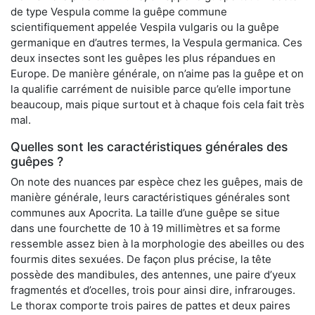
de type Vespula comme la guêpe commune
scientifiquement appelée Vespila vulgaris ou la guêpe
germanique en d’autres termes, la Vespula germanica. Ces
deux insectes sont les guêpes les plus répandues en
Europe. De manière générale, on n’aime pas la guêpe et on
la qualifie carrément de nuisible parce qu’elle importune
beaucoup, mais pique surtout et à chaque fois cela fait très
mal.
Quelles sont les caractéristiques générales des
guêpes ?
On note des nuances par espèce chez les guêpes, mais de
manière générale, leurs caractéristiques générales sont
communes aux Apocrita. La taille d’une guêpe se situe
dans une fourchette de 10 à 19 millimètres et sa forme
ressemble assez bien à la morphologie des abeilles ou des
fourmis dites sexuées. De façon plus précise, la tête
possède des mandibules, des antennes, une paire d’yeux
fragmentés et d’ocelles, trois pour ainsi dire, infrarouges.
Le thorax comporte trois paires de pattes et deux paires