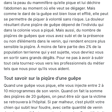
dans la peau du mammifère qu’elle pique et lui déchire
l’abdomen au moment où elle veut se dégager. Mais
comme le dard de la guêpe est bien lisse et effilé, elle peut
se permettre de piquer à volonté sans risque. La douleur
résultant d’une piqûre de guêpe dépend de l’individu qui
dans la colonie vous a piqué. Mais aussi, du nombre de
piqûres de guêpes que vous avez subi et de la présence
ou non d’éléments dans le venin, qui rendent encore plus
sensible la piqûre. À moins de faire partie des 2% de la
population terrienne qui y est sujette, vous devriez vous
en sortir sans grands dégâts. Pour ne pas à avoir à subir
tout cela tournez-vous vers les professionnels du métier
tels que nous pour qu’ils vous aident.
Tout savoir sur la piqûre d’une guêpe
Quand une guêpe vous pique, elle vous injecte entre 2 à
10 microgrammes de son venin. Quand on fait la somme
des piqûres de 20 guêpes, on peut être sûr que la victime
se retrouvera à l’hôpital. Si par malheur, c’est plutôt votre
chien qui subit leur foudre, avec cette quantité de venin