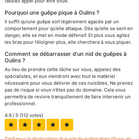
fassiez appel pour être situé.
Pourquoi une guêpe pique à Oulins ?
Il suffit qu’une guêpe soit légèrement agacée par un
comportement pour qu’elle attaque. Dès qu’elle se sent en
danger, elle se met en mode défensif. Et plus vous agitez
les bras pour l’éloigner plus, elle cherchera à vous piquer.
Comment se débarrasser d'un nid de guêpes à
Oulins ?
Au lieu de prendre cette tâche sur vous, appelez des
spécialistes, et eux viendront avec tout le matériel
nécessaire pour vous délivrer de ces nuisibles. Ne prenez
pas de risque si vous n’êtes pas du domaine. Cela vous
permettra de revivre tranquillement de faire intervenir un
professionnel.
4.9
/ 5 (
112
votes)
Tarif pour la destruction d'un nid de guêpe dans l'Eure-et-