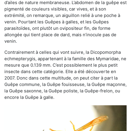
d’ailes de nature membraneuse. L’abdomen de la guêpe est
pigmenté de couleurs visibles, car vives, et à son
extrémité, on remarque, un aiguillon relié à une poche à
venin. Pourtant les Guêpes à galles, et les Guêpes
parasitoïdes, ont plutôt un ovipositeur fin, de forme
allongée qui tient place de dard, mais n’inocule pas de
venin.
Contrairement à celles qui vont suivre, la Dicopomorpha
echmepterygis, appartenant à la famille des Mymaridae, ne
mesure que 0.139 mm. C’est possiblement le plus petit
insecte dans cette catégorie. Elle a été découverte en
2007. Donc dans cette multitude, on peut citer à part la
Guêpe commune, la Guêpe fouisseuse, la Guêpe maçonne,
la Guêpe saxonne, la Guêpe poliste, la Guêpe-frelon, ou
encore la Guêpe à galle.