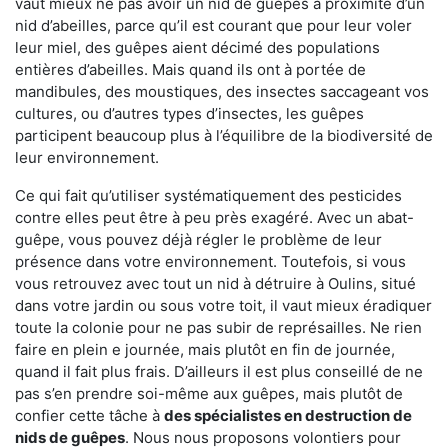
vaut mieux ne pas avoir un nid de guêpes à proximité d’un
nid d’abeilles, parce qu’il est courant que pour leur voler
leur miel, des guêpes aient décimé des populations
entières d’abeilles. Mais quand ils ont à portée de
mandibules, des moustiques, des insectes saccageant vos
cultures, ou d’autres types d’insectes, les guêpes
participent beaucoup plus à l’équilibre de la biodiversité de
leur environnement.
Ce qui fait qu’utiliser systématiquement des pesticides
contre elles peut être à peu près exagéré. Avec un abat-
guêpe, vous pouvez déjà régler le problème de leur
présence dans votre environnement. Toutefois, si vous
vous retrouvez avec tout un nid à détruire à Oulins, situé
dans votre jardin ou sous votre toit, il vaut mieux éradiquer
toute la colonie pour ne pas subir de représailles. Ne rien
faire en plein e journée, mais plutôt en fin de journée,
quand il fait plus frais. D’ailleurs il est plus conseillé de ne
pas s’en prendre soi-même aux guêpes, mais plutôt de
confier cette tâche à
des spécialistes en destruction de
nids de guêpes
. Nous nous proposons volontiers pour