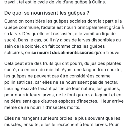
travail, tel est le cycle de vie d’une guêpe à Oulins.
De quoi se nourrissent les guêpes ?
Quand on considère les guêpes sociales dont fait partie la
Guêpe commune, l’adulte est nourri principalement grâce à
sa larve. Dès qu’elle est rassasiée, elle vomit un liquide
sucré. Dans le cas, où il n’y a pas de larves disponibles au
sein de la colonie, on fait comme chez les guêpes
solitaires, on
se nourrit des aliments sucrés
qu’on trouve.
Cela peut être des fruits qui ont pourri, du jus des plantes
sucré, ou encore du miellat. Ayant une langue trop courte,
les guêpes ne peuvent pas être considérées comme
pollinisatrices, car elles ne se nourrissent pas de nectar.
Leur agressivité faisant partie de leur nature, les guêpes,
pour nourrir leurs larves, ne le font qu’en s’attaquant et en
ne détruisant que d’autres espèces d’insectes. Il leur arrive
même de se nourrir d’insectes morts.
Elles ne mangent sur leurs proies le plus souvent que les
muscles, ensuite, elles le recrachent à leurs larves. Pour