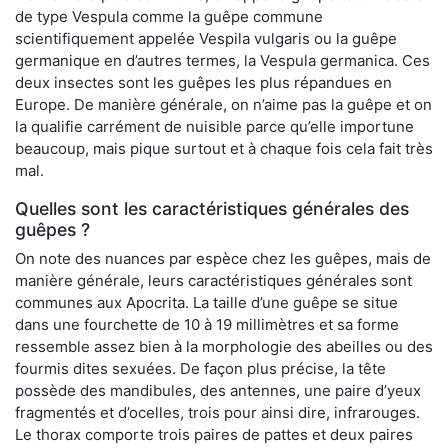
de type Vespula comme la guêpe commune
scientifiquement appelée Vespila vulgaris ou la guêpe
germanique en d’autres termes, la Vespula germanica. Ces
deux insectes sont les guêpes les plus répandues en
Europe. De manière générale, on n’aime pas la guêpe et on
la qualifie carrément de nuisible parce qu’elle importune
beaucoup, mais pique surtout et à chaque fois cela fait très
mal.
Quelles sont les caractéristiques générales des
guêpes ?
On note des nuances par espèce chez les guêpes, mais de
manière générale, leurs caractéristiques générales sont
communes aux Apocrita. La taille d’une guêpe se situe
dans une fourchette de 10 à 19 millimètres et sa forme
ressemble assez bien à la morphologie des abeilles ou des
fourmis dites sexuées. De façon plus précise, la tête
possède des mandibules, des antennes, une paire d’yeux
fragmentés et d’ocelles, trois pour ainsi dire, infrarouges.
Le thorax comporte trois paires de pattes et deux paires