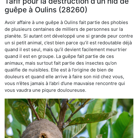
Tarif pour la destruction d'un nid de
guêpe à Oulins (28260)
Avoir affaire à une guêpe à Oulins fait partie des phobies
de plusieurs centaines de milliers de personnes sur la
planète. Si autant ont développé une si grande peur contre
un si petit animal, c’est bien parce qu’il est redoutable déjà
quand il est seul, mais qu’il devient facilement meurtrier
quand il est en groupe. La guêpe fait partie de ces
animaux, mais surtout fait partie des insectes qu’on
qualifie de nuisibles. Elle est à l’origine de bien de
douleurs et quand elle arrive à faire son nid chez vous,
vous n’êtes jamais à l’abri d’une mauvaise rencontre qui
vous vaudra une piqure douloureuse.