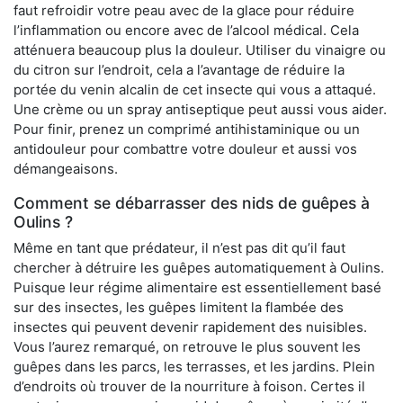
faut refroidir votre peau avec de la glace pour réduire
l’inflammation ou encore avec de l’alcool médical. Cela
atténuera beaucoup plus la douleur. Utiliser du vinaigre ou
du citron sur l’endroit, cela a l’avantage de réduire la
portée du venin alcalin de cet insecte qui vous a attaqué.
Une crème ou un spray antiseptique peut aussi vous aider.
Pour finir, prenez un comprimé antihistaminique ou un
antidouleur pour combattre votre douleur et aussi vos
démangeaisons.
Comment se débarrasser des nids de guêpes à
Oulins ?
Même en tant que prédateur, il n’est pas dit qu’il faut
chercher à détruire les guêpes automatiquement à Oulins.
Puisque leur régime alimentaire est essentiellement basé
sur des insectes, les guêpes limitent la flambée des
insectes qui peuvent devenir rapidement des nuisibles.
Vous l’aurez remarqué, on retrouve le plus souvent les
guêpes dans les parcs, les terrasses, et les jardins. Plein
d’endroits où trouver de la nourriture à foison. Certes il