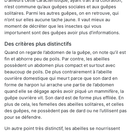
D’ailleurs cette caractéristique, ayant trait à la coloration,
n’est commune qu’aux guêpes sociales et aux guêpes
solitaires. Parmi les autres guêpes, on en retrouve, qui
n’ont sur elles aucune tache jaune. Il vaut mieux au
moment de décréter que les insectes qui vous
importunent sont des guêpes avoir plus d’informations.
Des critères plus distinctifs
Quand on regarde l’abdomen de la guêpe, on note qu’il est
fin et abhorre peu de poils. Par contre, les abeilles
possèdent un abdomen plus compact et surtout avec
beaucoup de poils. De plus contrairement à l’abeille
ouvrière domestique qui meurt parce que son dard en
forme de harpon lui arrache une partie de l’abdomen
quand elle se dégage après avoir piqué un mammifère, la
guêpe ouvrière vit. Son dard est de forme plus effilée. En
plus de cela, les femelles des abeilles solitaires, et celles
des guêpes, ne possèdent pas de dard ou ne l’utilisent pas
pour se défendre.
Un autre point très distinctif, les abeilles se nourrissent