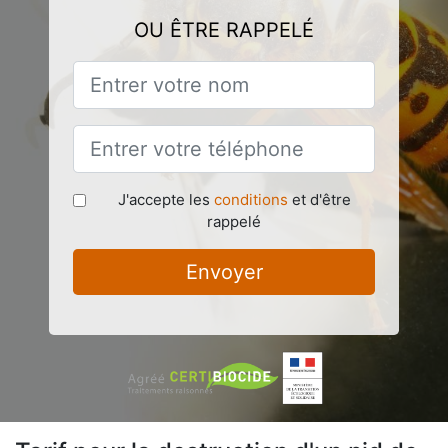
OU ÊTRE RAPPELÉ
J'accepte les
conditions
et d'être
rappelé
Envoyer