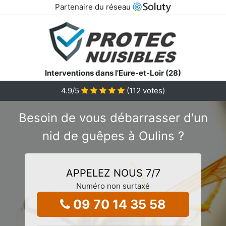
Partenaire du réseau
Interventions dans l'Eure-et-Loir (28)
4.9
/5
(
112
votes)
Besoin de vous débarrasser d'un
nid de guêpes à Oulins ?
APPELEZ NOUS 7/7
Numéro non surtaxé
09 70 14 35 58