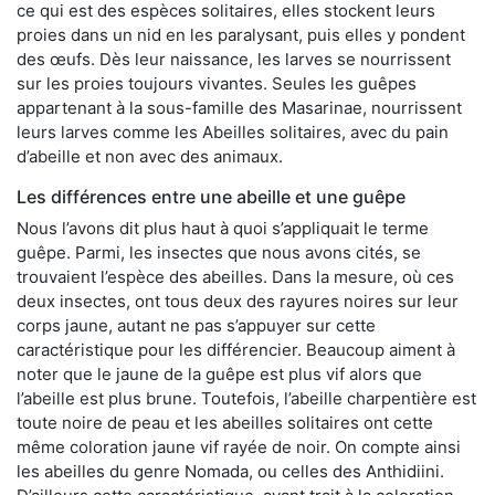
ce qui est des espèces solitaires, elles stockent leurs
proies dans un nid en les paralysant, puis elles y pondent
des œufs. Dès leur naissance, les larves se nourrissent
sur les proies toujours vivantes. Seules les guêpes
appartenant à la sous-famille des Masarinae, nourrissent
leurs larves comme les Abeilles solitaires, avec du pain
d’abeille et non avec des animaux.
Les différences entre une abeille et une guêpe
Nous l’avons dit plus haut à quoi s’appliquait le terme
guêpe. Parmi, les insectes que nous avons cités, se
trouvaient l’espèce des abeilles. Dans la mesure, où ces
deux insectes, ont tous deux des rayures noires sur leur
corps jaune, autant ne pas s’appuyer sur cette
caractéristique pour les différencier. Beaucoup aiment à
noter que le jaune de la guêpe est plus vif alors que
l’abeille est plus brune. Toutefois, l’abeille charpentière est
toute noire de peau et les abeilles solitaires ont cette
même coloration jaune vif rayée de noir. On compte ainsi
les abeilles du genre Nomada, ou celles des Anthidiini.