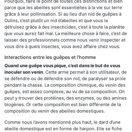
Pourquoi, faire le point de toutes ces distinctions et bien
parce que les abeilles sont essentielles à la vie sur terre
grâce à leur pollinisation. Si au lieu d’un nid de guêpes à
Oulins, c’est plutôt un nid d’abeilles et que vous le
détruisez grâce à des insecticides, c’est à toute la planète
que vous aurez fait mal. La meilleure chose à faire, c’est de
laisser des professionnels comme nous venir inspecter et
vous dire à quels insectes, vous avez affaire chez vous.
Interactions entre les guêpes et l’homme
Quand une guêpe vous pique, c’est dans le but de vous
inoculer son venin
. Cette arme permet à son utilisateur, de
se défendre ou de défendre son nid, de paralyser sa proie
pendant la chasse. La composition chimique, du venin des
guêpes, est assez complexe, au vu de sa composition. On
peut y trouver des protéines, des enzymes, ou des amines
biogènes. Or cette composition est bien différente de la
composition du venin des abeilles domestiques.
Comme nous l’avons mentionné plus haut, le dard d’une
abeille domestique est en forme de harpon. Elle se fiche