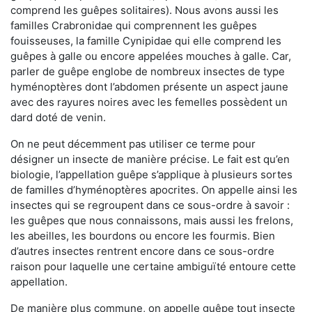
comprend les guêpes solitaires). Nous avons aussi les
familles Crabronidae qui comprennent les guêpes
fouisseuses, la famille Cynipidae qui elle comprend les
guêpes à galle ou encore appelées mouches à galle. Car,
parler de guêpe englobe de nombreux insectes de type
hyménoptères dont l’abdomen présente un aspect jaune
avec des rayures noires avec les femelles possèdent un
dard doté de venin.
On ne peut décemment pas utiliser ce terme pour
désigner un insecte de manière précise. Le fait est qu’en
biologie, l’appellation guêpe s’applique à plusieurs sortes
de familles d’hyménoptères apocrites. On appelle ainsi les
insectes qui se regroupent dans ce sous-ordre à savoir :
les guêpes que nous connaissons, mais aussi les frelons,
les abeilles, les bourdons ou encore les fourmis. Bien
d’autres insectes rentrent encore dans ce sous-ordre
raison pour laquelle une certaine ambiguïté entoure cette
appellation.
De manière plus commune, on appelle guêpe tout insecte