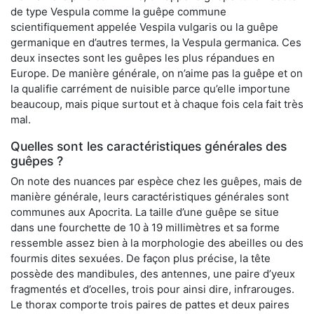
de type Vespula comme la guêpe commune
scientifiquement appelée Vespila vulgaris ou la guêpe
germanique en d’autres termes, la Vespula germanica. Ces
deux insectes sont les guêpes les plus répandues en
Europe. De manière générale, on n’aime pas la guêpe et on
la qualifie carrément de nuisible parce qu’elle importune
beaucoup, mais pique surtout et à chaque fois cela fait très
mal.
Quelles sont les caractéristiques générales des
guêpes ?
On note des nuances par espèce chez les guêpes, mais de
manière générale, leurs caractéristiques générales sont
communes aux Apocrita. La taille d’une guêpe se situe
dans une fourchette de 10 à 19 millimètres et sa forme
ressemble assez bien à la morphologie des abeilles ou des
fourmis dites sexuées. De façon plus précise, la tête
possède des mandibules, des antennes, une paire d’yeux
fragmentés et d’ocelles, trois pour ainsi dire, infrarouges.
Le thorax comporte trois paires de pattes et deux paires