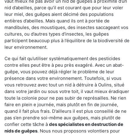
vaut mieux ne pas avoir un nid de guêpes à proximité d’un
nid d’abeilles, parce qu’il est courant que pour leur voler
leur miel, des guêpes aient décimé des populations
entières d’abeilles. Mais quand ils ont à portée de
mandibules, des moustiques, des insectes saccageant vos
cultures, ou d’autres types d’insectes, les guêpes
participent beaucoup plus à l’équilibre de la biodiversité de
leur environnement.
Ce qui fait qu’utiliser systématiquement des pesticides
contre elles peut être à peu près exagéré. Avec un abat-
guêpe, vous pouvez déjà régler le problème de leur
présence dans votre environnement. Toutefois, si vous
vous retrouvez avec tout un nid à détruire à Oulins, situé
dans votre jardin ou sous votre toit, il vaut mieux éradiquer
toute la colonie pour ne pas subir de représailles. Ne rien
faire en plein e journée, mais plutôt en fin de journée,
quand il fait plus frais. D’ailleurs il est plus conseillé de ne
pas s’en prendre soi-même aux guêpes, mais plutôt de
confier cette tâche à
des spécialistes en destruction de
nids de guêpes
. Nous nous proposons volontiers pour