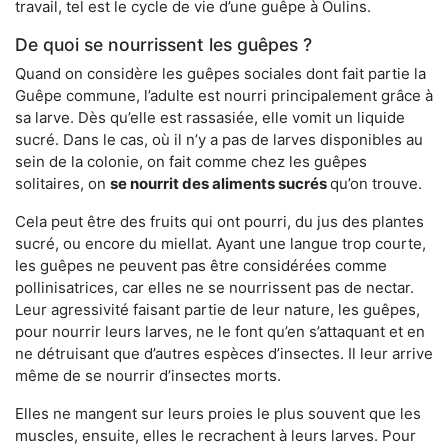
travail, tel est le cycle de vie d’une guêpe à Oulins.
De quoi se nourrissent les guêpes ?
Quand on considère les guêpes sociales dont fait partie la
Guêpe commune, l’adulte est nourri principalement grâce à
sa larve. Dès qu’elle est rassasiée, elle vomit un liquide
sucré. Dans le cas, où il n’y a pas de larves disponibles au
sein de la colonie, on fait comme chez les guêpes
solitaires, on
se nourrit des aliments sucrés
qu’on trouve.
Cela peut être des fruits qui ont pourri, du jus des plantes
sucré, ou encore du miellat. Ayant une langue trop courte,
les guêpes ne peuvent pas être considérées comme
pollinisatrices, car elles ne se nourrissent pas de nectar.
Leur agressivité faisant partie de leur nature, les guêpes,
pour nourrir leurs larves, ne le font qu’en s’attaquant et en
ne détruisant que d’autres espèces d’insectes. Il leur arrive
même de se nourrir d’insectes morts.
Elles ne mangent sur leurs proies le plus souvent que les
muscles, ensuite, elles le recrachent à leurs larves. Pour