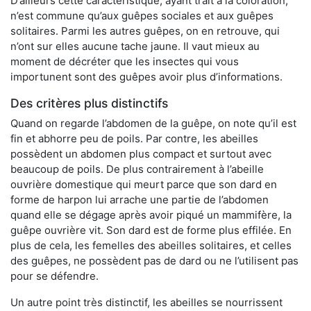
D’ailleurs cette caractéristique, ayant trait à la coloration,
n’est commune qu’aux guêpes sociales et aux guêpes
solitaires. Parmi les autres guêpes, on en retrouve, qui
n’ont sur elles aucune tache jaune. Il vaut mieux au
moment de décréter que les insectes qui vous
importunent sont des guêpes avoir plus d’informations.
Des critères plus distinctifs
Quand on regarde l’abdomen de la guêpe, on note qu’il est
fin et abhorre peu de poils. Par contre, les abeilles
possèdent un abdomen plus compact et surtout avec
beaucoup de poils. De plus contrairement à l’abeille
ouvrière domestique qui meurt parce que son dard en
forme de harpon lui arrache une partie de l’abdomen
quand elle se dégage après avoir piqué un mammifère, la
guêpe ouvrière vit. Son dard est de forme plus effilée. En
plus de cela, les femelles des abeilles solitaires, et celles
des guêpes, ne possèdent pas de dard ou ne l’utilisent pas
pour se défendre.
Un autre point très distinctif, les abeilles se nourrissent