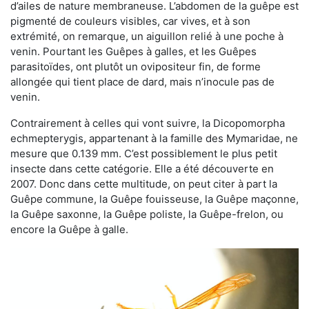
d’ailes de nature membraneuse. L’abdomen de la guêpe est
pigmenté de couleurs visibles, car vives, et à son
extrémité, on remarque, un aiguillon relié à une poche à
venin. Pourtant les Guêpes à galles, et les Guêpes
parasitoïdes, ont plutôt un ovipositeur fin, de forme
allongée qui tient place de dard, mais n’inocule pas de
venin.
Contrairement à celles qui vont suivre, la Dicopomorpha
echmepterygis, appartenant à la famille des Mymaridae, ne
mesure que 0.139 mm. C’est possiblement le plus petit
insecte dans cette catégorie. Elle a été découverte en
2007. Donc dans cette multitude, on peut citer à part la
Guêpe commune, la Guêpe fouisseuse, la Guêpe maçonne,
la Guêpe saxonne, la Guêpe poliste, la Guêpe-frelon, ou
encore la Guêpe à galle.