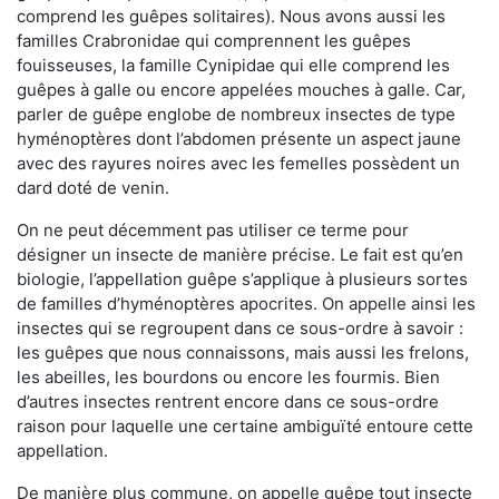
comprend les guêpes solitaires). Nous avons aussi les
familles Crabronidae qui comprennent les guêpes
fouisseuses, la famille Cynipidae qui elle comprend les
guêpes à galle ou encore appelées mouches à galle. Car,
parler de guêpe englobe de nombreux insectes de type
hyménoptères dont l’abdomen présente un aspect jaune
avec des rayures noires avec les femelles possèdent un
dard doté de venin.
On ne peut décemment pas utiliser ce terme pour
désigner un insecte de manière précise. Le fait est qu’en
biologie, l’appellation guêpe s’applique à plusieurs sortes
de familles d’hyménoptères apocrites. On appelle ainsi les
insectes qui se regroupent dans ce sous-ordre à savoir :
les guêpes que nous connaissons, mais aussi les frelons,
les abeilles, les bourdons ou encore les fourmis. Bien
d’autres insectes rentrent encore dans ce sous-ordre
raison pour laquelle une certaine ambiguïté entoure cette
appellation.
De manière plus commune, on appelle guêpe tout insecte