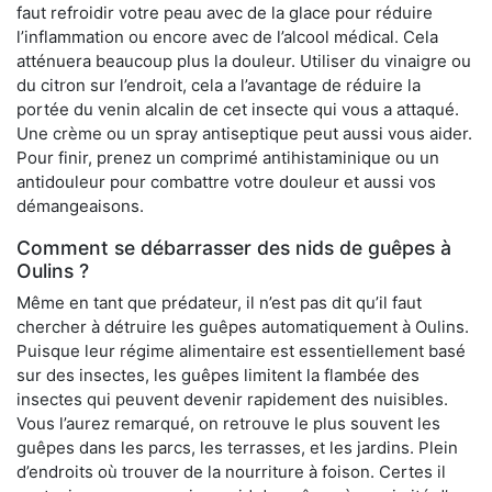
faut refroidir votre peau avec de la glace pour réduire
l’inflammation ou encore avec de l’alcool médical. Cela
atténuera beaucoup plus la douleur. Utiliser du vinaigre ou
du citron sur l’endroit, cela a l’avantage de réduire la
portée du venin alcalin de cet insecte qui vous a attaqué.
Une crème ou un spray antiseptique peut aussi vous aider.
Pour finir, prenez un comprimé antihistaminique ou un
antidouleur pour combattre votre douleur et aussi vos
démangeaisons.
Comment se débarrasser des nids de guêpes à
Oulins ?
Même en tant que prédateur, il n’est pas dit qu’il faut
chercher à détruire les guêpes automatiquement à Oulins.
Puisque leur régime alimentaire est essentiellement basé
sur des insectes, les guêpes limitent la flambée des
insectes qui peuvent devenir rapidement des nuisibles.
Vous l’aurez remarqué, on retrouve le plus souvent les
guêpes dans les parcs, les terrasses, et les jardins. Plein
d’endroits où trouver de la nourriture à foison. Certes il