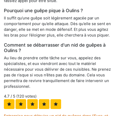
fassiez appel pour être situé.
Pourquoi une guêpe pique à Oulins ?
Il suffit qu’une guêpe soit légèrement agacée par un
comportement pour qu’elle attaque. Dès qu’elle se sent en
danger, elle se met en mode défensif. Et plus vous agitez
les bras pour l’éloigner plus, elle cherchera à vous piquer.
Comment se débarrasser d'un nid de guêpes à
Oulins ?
Au lieu de prendre cette tâche sur vous, appelez des
spécialistes, et eux viendront avec tout le matériel
nécessaire pour vous délivrer de ces nuisibles. Ne prenez
pas de risque si vous n’êtes pas du domaine. Cela vous
permettra de revivre tranquillement de faire intervenir un
professionnel.
4.7
/ 5 (
120
votes)
Entreprise pour détruire un nid de guêpes dans l'Eure-et-