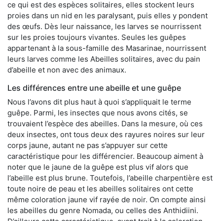
ce qui est des espèces solitaires, elles stockent leurs
proies dans un nid en les paralysant, puis elles y pondent
des œufs. Dès leur naissance, les larves se nourrissent
sur les proies toujours vivantes. Seules les guêpes
appartenant à la sous-famille des Masarinae, nourrissent
leurs larves comme les Abeilles solitaires, avec du pain
d’abeille et non avec des animaux.
Les différences entre une abeille et une guêpe
Nous l’avons dit plus haut à quoi s’appliquait le terme
guêpe. Parmi, les insectes que nous avons cités, se
trouvaient l’espèce des abeilles. Dans la mesure, où ces
deux insectes, ont tous deux des rayures noires sur leur
corps jaune, autant ne pas s’appuyer sur cette
caractéristique pour les différencier. Beaucoup aiment à
noter que le jaune de la guêpe est plus vif alors que
l’abeille est plus brune. Toutefois, l’abeille charpentière est
toute noire de peau et les abeilles solitaires ont cette
même coloration jaune vif rayée de noir. On compte ainsi
les abeilles du genre Nomada, ou celles des Anthidiini.