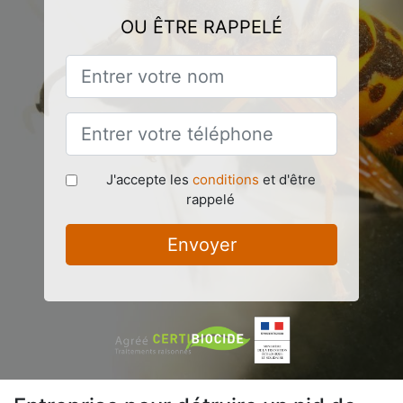
OU ÊTRE RAPPELÉ
J'accepte les
conditions
et d'être
rappelé
Envoyer