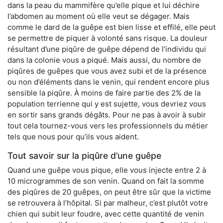
dans la peau du mammifère qu’elle pique et lui déchire
l’abdomen au moment où elle veut se dégager. Mais
comme le dard de la guêpe est bien lisse et effilé, elle peut
se permettre de piquer à volonté sans risque. La douleur
résultant d’une piqûre de guêpe dépend de l’individu qui
dans la colonie vous a piqué. Mais aussi, du nombre de
piqûres de guêpes que vous avez subi et de la présence
ou non d’éléments dans le venin, qui rendent encore plus
sensible la piqûre. À moins de faire partie des 2% de la
population terrienne qui y est sujette, vous devriez vous
en sortir sans grands dégâts. Pour ne pas à avoir à subir
tout cela tournez-vous vers les professionnels du métier
tels que nous pour qu’ils vous aident.
Tout savoir sur la piqûre d’une guêpe
Quand une guêpe vous pique, elle vous injecte entre 2 à
10 microgrammes de son venin. Quand on fait la somme
des piqûres de 20 guêpes, on peut être sûr que la victime
se retrouvera à l’hôpital. Si par malheur, c’est plutôt votre
chien qui subit leur foudre, avec cette quantité de venin