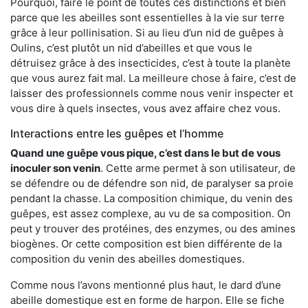
Pourquoi, faire le point de toutes ces distinctions et bien
parce que les abeilles sont essentielles à la vie sur terre
grâce à leur pollinisation. Si au lieu d’un nid de guêpes à
Oulins, c’est plutôt un nid d’abeilles et que vous le
détruisez grâce à des insecticides, c’est à toute la planète
que vous aurez fait mal. La meilleure chose à faire, c’est de
laisser des professionnels comme nous venir inspecter et
vous dire à quels insectes, vous avez affaire chez vous.
Interactions entre les guêpes et l’homme
Quand une guêpe vous pique, c’est dans le but de vous
inoculer son venin
. Cette arme permet à son utilisateur, de
se défendre ou de défendre son nid, de paralyser sa proie
pendant la chasse. La composition chimique, du venin des
guêpes, est assez complexe, au vu de sa composition. On
peut y trouver des protéines, des enzymes, ou des amines
biogènes. Or cette composition est bien différente de la
composition du venin des abeilles domestiques.
Comme nous l’avons mentionné plus haut, le dard d’une
abeille domestique est en forme de harpon. Elle se fiche