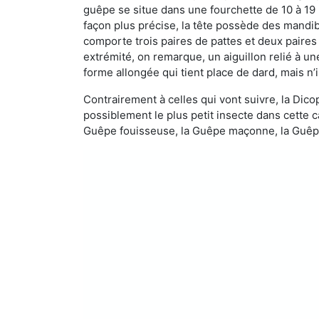
guêpe se situe dans une fourchette de 10 à 19
façon plus précise, la tête possède des mandibu
comporte trois paires de pattes et deux paires
extrémité, on remarque, un aiguillon relié à un
forme allongée qui tient place de dard, mais n’
Contrairement à celles qui vont suivre, la Di
possiblement le plus petit insecte dans cette 
Guêpe fouisseuse, la Guêpe maçonne, la Guêpe 