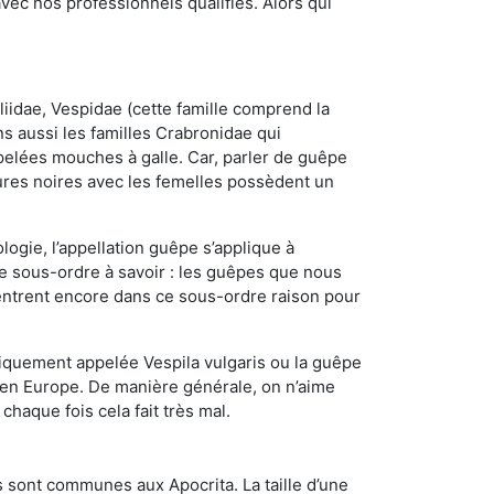
ec nos professionnels qualifiés. Alors qui
iidae, Vespidae (cette famille comprend la
s aussi les familles Crabronidae qui
pelées mouches à galle. Car, parler de guêpe
res noires avec les femelles possèdent un
ogie, l’appellation guêpe s’applique à
ce sous-ordre à savoir : les guêpes que nous
 rentrent encore dans ce sous-ordre raison pour
quement appelée Vespila vulgaris ou la guêpe
 en Europe. De manière générale, on n’aime
chaque fois cela fait très mal.
 sont communes aux Apocrita. La taille d’une