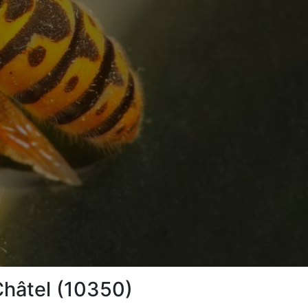
Châtel (10350)