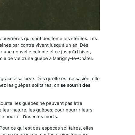
 ouvrières qui sont des femelles stériles. Les
ines par contre vivent jusqu’à un an. Dès
r une nouvelle colonie et ce jusqu’à l’hiver,
cycle de vie d’une guêpe à Marigny-le-Châtel.
râce à sa larve. Dès qu’elle est rassasiée, elle
chez les guêpes solitaires, on
se nourrit des
 courte, les guêpes ne peuvent pas être
e leur nature, les guêpes, pour nourrir leurs
se nourrir d’insectes morts.
Pour ce qui est des espèces solitaires, elles
ves se nourrissent sur les proies toujours