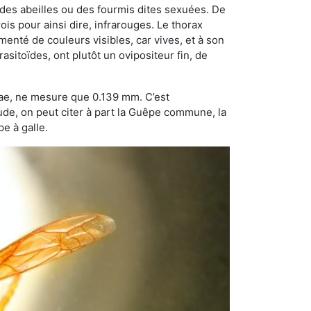
 des abeilles ou des fourmis dites sexuées. De
is pour ainsi dire, infrarouges. Le thorax
enté de couleurs visibles, car vives, et à son
sitoïdes, ont plutôt un ovipositeur fin, de
dae, ne mesure que 0.139 mm. C’est
tude, on peut citer à part la Guêpe commune, la
e à galle.