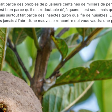
fait partie des phobies de plusieurs centaines de milliers de pe
est bien parce qu’il est redoutable déjà quand il est seul, mais q
s surtout fait partie des insectes qu’on qualifie de nuisibles. E
tes jamais à l’abri d’une mauvaise rencontre qui vous vaudra une