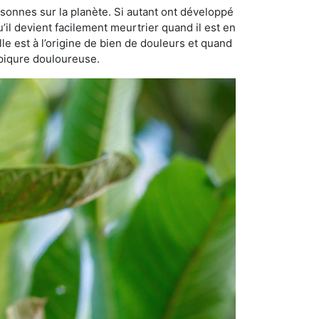
rsonnes sur la planète. Si autant ont développé
u’il devient facilement meurtrier quand il est en
lle est à l’origine de bien de douleurs et quand
 piqure douloureuse.