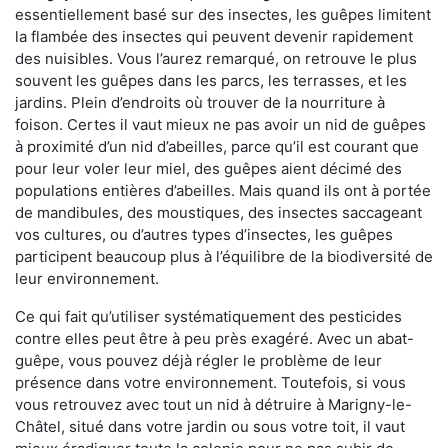
essentiellement basé sur des insectes, les guêpes limitent
la flambée des insectes qui peuvent devenir rapidement
des nuisibles. Vous l’aurez remarqué, on retrouve le plus
souvent les guêpes dans les parcs, les terrasses, et les
jardins. Plein d’endroits où trouver de la nourriture à
foison. Certes il vaut mieux ne pas avoir un nid de guêpes
à proximité d’un nid d’abeilles, parce qu’il est courant que
pour leur voler leur miel, des guêpes aient décimé des
populations entières d’abeilles. Mais quand ils ont à portée
de mandibules, des moustiques, des insectes saccageant
vos cultures, ou d’autres types d’insectes, les guêpes
participent beaucoup plus à l’équilibre de la biodiversité de
leur environnement.
Ce qui fait qu’utiliser systématiquement des pesticides
contre elles peut être à peu près exagéré. Avec un abat-
guêpe, vous pouvez déjà régler le problème de leur
présence dans votre environnement. Toutefois, si vous
vous retrouvez avec tout un nid à détruire à Marigny-le-
Châtel, situé dans votre jardin ou sous votre toit, il vaut