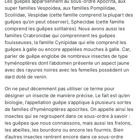
Les guêpes appartiennent au sous-ordre Apocrita, aux
super familles Vespoidea, aux familles Pompilidae,
Scoliidae, Vespidae (cette famille comprend la plupart des
guêpes qu’on peut observer), Sphecidae (cette famille
comprend les guêpes solitaires). Nous avons aussi les
familles Crabronidae qui comprennent les guêpes
fouisseuses, la famille Cynipidae qui elle comprend les
guêpes à galle ou encore appelées mouches à galle. Car,
parler de guêpe englobe de nombreux insectes de type
hyménoptères dont l’abdomen présente un aspect jaune
avec des rayures noires avec les femelles possèdent un
dard doté de venin.
On ne peut décemment pas utiliser ce terme pour
désigner un insecte de manière précise. Le fait est qu’en
biologie, l’appellation guêpe s’applique à plusieurs sortes
de familles d’hyménoptères apocrites. On appelle ainsi les
insectes qui se regroupent dans ce sous-ordre à savoir :
les guêpes que nous connaissons, mais aussi les frelons,
les abeilles, les bourdons ou encore les fourmis. Bien
d’autres insectes rentrent encore dans ce sous-ordre