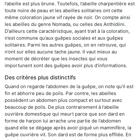
l’abeille est plus brune. Toutefois, l’abeille charpentière est
toute noire de peau et les abeilles solitaires ont cette
même coloration jaune vif rayée de noir. On compte ainsi
les abeilles du genre Nomada, ou celles des Anthidiini.
D’ailleurs cette caractéristique, ayant trait à la coloration,
n’est commune qu’aux guêpes sociales et aux guêpes
solitaires. Parmi les autres guêpes, on en retrouve, qui
n’ont sur elles aucune tache jaune. Il vaut mieux au
moment de décréter que les insectes qui vous
importunent sont des guêpes avoir plus d’informations.
Des critères plus distinctifs
Quand on regarde l’abdomen de la guêpe, on note qu’il est
fin et abhorre peu de poils. Par contre, les abeilles
possèdent un abdomen plus compact et surtout avec
beaucoup de poils. De plus contrairement à l’abeille
ouvrière domestique qui meurt parce que son dard en
forme de harpon lui arrache une partie de l’abdomen
quand elle se dégage après avoir piqué un mammifère, la
guêpe ouvrière vit. Son dard est de forme plus effilée. En