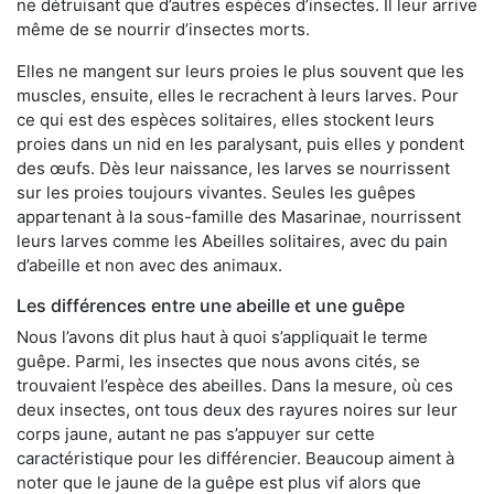
ne détruisant que d’autres espèces d’insectes. Il leur arrive
même de se nourrir d’insectes morts.
Elles ne mangent sur leurs proies le plus souvent que les
muscles, ensuite, elles le recrachent à leurs larves. Pour
ce qui est des espèces solitaires, elles stockent leurs
proies dans un nid en les paralysant, puis elles y pondent
des œufs. Dès leur naissance, les larves se nourrissent
sur les proies toujours vivantes. Seules les guêpes
appartenant à la sous-famille des Masarinae, nourrissent
leurs larves comme les Abeilles solitaires, avec du pain
d’abeille et non avec des animaux.
Les différences entre une abeille et une guêpe
Nous l’avons dit plus haut à quoi s’appliquait le terme
guêpe. Parmi, les insectes que nous avons cités, se
trouvaient l’espèce des abeilles. Dans la mesure, où ces
deux insectes, ont tous deux des rayures noires sur leur
corps jaune, autant ne pas s’appuyer sur cette
caractéristique pour les différencier. Beaucoup aiment à
noter que le jaune de la guêpe est plus vif alors que