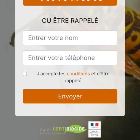
OU ÊTRE RAPPELÉ
J'accepte les
conditions
et d'être
rappelé
Envoyer