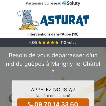
Partenaire du réseau
Interventions dans l'Aube (10)
4.8
/5
(
113
votes)
Besoin de vous débarrasser d'un
nid de guêpes à Marigny-le-Châtel
?
APPELEZ NOUS 7/7
Numéro non surtaxé
09 70 14 33 60