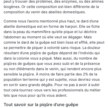
peut y trouver des protéines, des enzymes, ou des amines
biogènes. Or cette composition est bien différente de la
composition du venin des abeilles domestiques.
Comme nous l’avons mentionné plus haut, le dard d’une
abeille domestique est en forme de harpon. Elle se fiche
dans la peau du mammifère qu’elle pique et lui déchire
l’abdomen au moment où elle veut se dégager. Mais
comme le dard de la guêpe est bien lisse et effilé, elle peut
se permettre de piquer à volonté sans risque. La douleur
résultant d’une piqûre de guêpe dépend de l’individu qui
dans la colonie vous a piqué. Mais aussi, du nombre de
piqûres de guêpes que vous avez subi et de la présence
ou non d’éléments dans le venin, qui rendent encore plus
sensible la piqûre. À moins de faire partie des 2% de la
population terrienne qui y est sujette, vous devriez vous
en sortir sans grands dégâts. Pour ne pas à avoir à subir
tout cela tournez-vous vers les professionnels du métier
tels que nous pour qu’ils vous aident.
Tout savoir sur la piqûre d’une guêpe