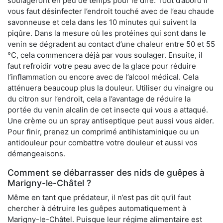
soulageront en peu de temps pour le dire. Tout d’abord il
vous faut désinfecter l’endroit touché avec de l’eau chaude
savonneuse et cela dans les 10 minutes qui suivent la
piqûre. Dans la mesure où les protéines qui sont dans le
venin se dégradent au contact d’une chaleur entre 50 et 55
°C, cela commencera déjà par vous soulager. Ensuite, il
faut refroidir votre peau avec de la glace pour réduire
l’inflammation ou encore avec de l’alcool médical. Cela
atténuera beaucoup plus la douleur. Utiliser du vinaigre ou
du citron sur l’endroit, cela a l’avantage de réduire la
portée du venin alcalin de cet insecte qui vous a attaqué.
Une crème ou un spray antiseptique peut aussi vous aider.
Pour finir, prenez un comprimé antihistaminique ou un
antidouleur pour combattre votre douleur et aussi vos
démangeaisons.
Comment se débarrasser des nids de guêpes à
Marigny-le-Châtel ?
Même en tant que prédateur, il n’est pas dit qu’il faut
chercher à détruire les guêpes automatiquement à
Marigny-le-Châtel. Puisque leur régime alimentaire est