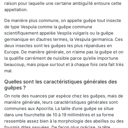
raison pour laquelle une certaine ambiguïté entoure cette
appellation.
De manière plus commune, on appelle guêpe tout insecte
de type Vespula comme la guêpe commune
scientifiquement appelée Vespila vulgaris ou la guêpe
germanique en d’autres termes, la Vespula germanica. Ces
deux insectes sont les guêpes les plus répandues en
Europe. De manière générale, on n’aime pas la guêpe et on
la qualifie carrément de nuisible parce qu’elle importune
beaucoup, mais pique surtout et à chaque fois cela fait très
mal.
Quelles sont les caractéristiques générales des
guêpes ?
On note des nuances par espèce chez les guêpes, mais de
manière générale, leurs caractéristiques générales sont
communes aux Apocrita. La taille d’une guêpe se situe
dans une fourchette de 10 à 19 millimètres et sa forme
ressemble assez bien à la morphologie des abeilles ou des
fourmis dites sexuées. De façon plus précise, la tête