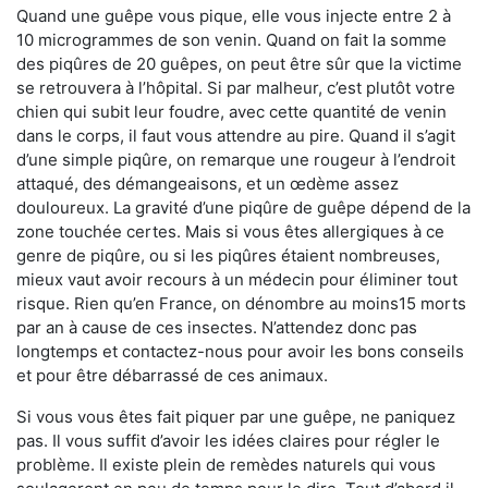
Quand une guêpe vous pique, elle vous injecte entre 2 à
10 microgrammes de son venin. Quand on fait la somme
des piqûres de 20 guêpes, on peut être sûr que la victime
se retrouvera à l’hôpital. Si par malheur, c’est plutôt votre
chien qui subit leur foudre, avec cette quantité de venin
dans le corps, il faut vous attendre au pire. Quand il s’agit
d’une simple piqûre, on remarque une rougeur à l’endroit
attaqué, des démangeaisons, et un œdème assez
douloureux. La gravité d’une piqûre de guêpe dépend de la
zone touchée certes. Mais si vous êtes allergiques à ce
genre de piqûre, ou si les piqûres étaient nombreuses,
mieux vaut avoir recours à un médecin pour éliminer tout
risque. Rien qu’en France, on dénombre au moins15 morts
par an à cause de ces insectes. N’attendez donc pas
longtemps et contactez-nous pour avoir les bons conseils
et pour être débarrassé de ces animaux.
Si vous vous êtes fait piquer par une guêpe, ne paniquez
pas. Il vous suffit d’avoir les idées claires pour régler le
problème. Il existe plein de remèdes naturels qui vous