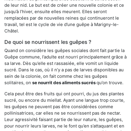
de leur nid. Le but est de créer une nouvelle colonie et ce
jusqu’à l’hiver, ensuite elles meurent. Elles seront
remplacées par de nouvelles reines qui continueront le
travail, tel est le cycle de vie d’une guêpe à Marigny-le-
Châtel.
De quoi se nourrissent les guêpes ?
Quand on considère les guêpes sociales dont fait partie la
Guêpe commune, l’adulte est nourri principalement grâce à
sa larve. Dès qu’elle est rassasiée, elle vomit un liquide
sucré. Dans le cas, où il n’y a pas de larves disponibles au
sein de la colonie, on fait comme chez les guêpes
solitaires, on
se nourrit des aliments sucrés
qu’on trouve.
Cela peut être des fruits qui ont pourri, du jus des plantes
sucré, ou encore du miellat. Ayant une langue trop courte,
les guêpes ne peuvent pas être considérées comme
pollinisatrices, car elles ne se nourrissent pas de nectar.
Leur agressivité faisant partie de leur nature, les guêpes,
pour nourrir leurs larves, ne le font qu’en s’attaquant et en