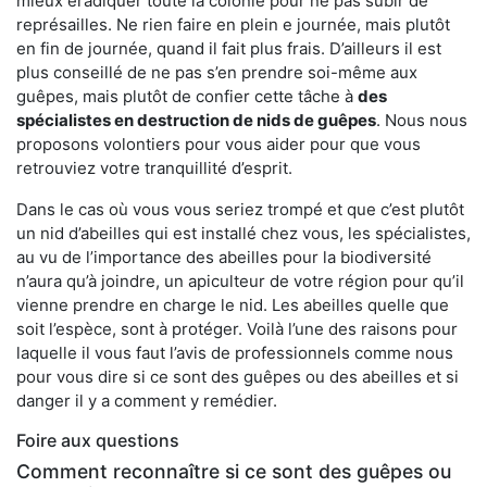
mieux éradiquer toute la colonie pour ne pas subir de
représailles. Ne rien faire en plein e journée, mais plutôt
en fin de journée, quand il fait plus frais. D’ailleurs il est
plus conseillé de ne pas s’en prendre soi-même aux
guêpes, mais plutôt de confier cette tâche à
des
spécialistes en destruction de nids de guêpes
. Nous nous
proposons volontiers pour vous aider pour que vous
retrouviez votre tranquillité d’esprit.
Dans le cas où vous vous seriez trompé et que c’est plutôt
un nid d’abeilles qui est installé chez vous, les spécialistes,
au vu de l’importance des abeilles pour la biodiversité
n’aura qu’à joindre, un apiculteur de votre région pour qu’il
vienne prendre en charge le nid. Les abeilles quelle que
soit l’espèce, sont à protéger. Voilà l’une des raisons pour
laquelle il vous faut l’avis de professionnels comme nous
pour vous dire si ce sont des guêpes ou des abeilles et si
danger il y a comment y remédier.
Foire aux questions
Comment reconnaître si ce sont des guêpes ou