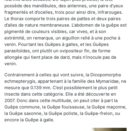
possède des mandibules, des antennes, une paire d’yeux
fragmentés et d’ocelles, trois pour ainsi dire, infrarouges.
Le thorax comporte trois paires de pattes et deux paires
d’ailes de nature membraneuse. L’abdomen de la guêpe est
pigmenté de couleurs visibles, car vives, et à son
extrémité, on remarque, un aiguillon relié à une poche à
venin. Pourtant les Guêpes à galles, et les Guêpes
parasitoïdes, ont plutôt un ovipositeur fin, de forme
allongée qui tient place de dard, mais n’inocule pas de
venin.
Contrairement à celles qui vont suivre, la Dicopomorpha
echmepterygis, appartenant à la famille des Mymaridae, ne
mesure que 0.139 mm. C’est possiblement le plus petit
insecte dans cette catégorie. Elle a été découverte en
2007. Donc dans cette multitude, on peut citer à part la
Guêpe commune, la Guêpe fouisseuse, la Guêpe maçonne,
la Guêpe saxonne, la Guêpe poliste, la Guêpe-frelon, ou
encore la Guêpe à galle.