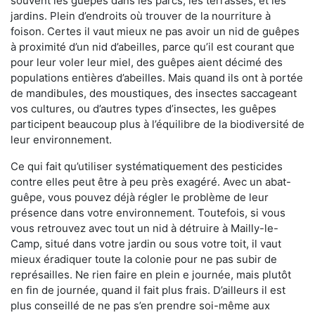
souvent les guêpes dans les parcs, les terrasses, et les
jardins. Plein d’endroits où trouver de la nourriture à
foison. Certes il vaut mieux ne pas avoir un nid de guêpes
à proximité d’un nid d’abeilles, parce qu’il est courant que
pour leur voler leur miel, des guêpes aient décimé des
populations entières d’abeilles. Mais quand ils ont à portée
de mandibules, des moustiques, des insectes saccageant
vos cultures, ou d’autres types d’insectes, les guêpes
participent beaucoup plus à l’équilibre de la biodiversité de
leur environnement.
Ce qui fait qu’utiliser systématiquement des pesticides
contre elles peut être à peu près exagéré. Avec un abat-
guêpe, vous pouvez déjà régler le problème de leur
présence dans votre environnement. Toutefois, si vous
vous retrouvez avec tout un nid à détruire à Mailly-le-
Camp, situé dans votre jardin ou sous votre toit, il vaut
mieux éradiquer toute la colonie pour ne pas subir de
représailles. Ne rien faire en plein e journée, mais plutôt
en fin de journée, quand il fait plus frais. D’ailleurs il est
plus conseillé de ne pas s’en prendre soi-même aux