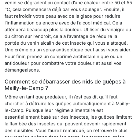
venin se dégradent au contact d’une chaleur entre 50 et 55
°C, cela commencera déjà par vous soulager. Ensuite, il
faut refroidir votre peau avec de la glace pour réduire
l’inflammation ou encore avec de l’alcool médical. Cela
atténuera beaucoup plus la douleur. Utiliser du vinaigre ou
du citron sur l’endroit, cela a l’avantage de réduire la
portée du venin alcalin de cet insecte qui vous a attaqué.
Une crème ou un spray antiseptique peut aussi vous aider.
Pour finir, prenez un comprimé antihistaminique ou un
antidouleur pour combattre votre douleur et aussi vos
démangeaisons.
Comment se débarrasser des nids de guêpes à
Mailly-le-Camp ?
Même en tant que prédateur, il n’est pas dit qu’il faut
chercher à détruire les guêpes automatiquement à Mailly-
le-Camp. Puisque leur régime alimentaire est
essentiellement basé sur des insectes, les guêpes limitent
la flambée des insectes qui peuvent devenir rapidement
des nuisibles. Vous l’aurez remarqué, on retrouve le plus