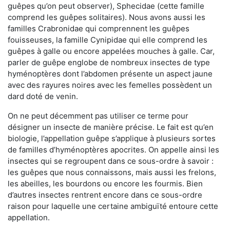
guêpes qu’on peut observer), Sphecidae (cette famille
comprend les guêpes solitaires). Nous avons aussi les
familles Crabronidae qui comprennent les guêpes
fouisseuses, la famille Cynipidae qui elle comprend les
guêpes à galle ou encore appelées mouches à galle. Car,
parler de guêpe englobe de nombreux insectes de type
hyménoptères dont l’abdomen présente un aspect jaune
avec des rayures noires avec les femelles possèdent un
dard doté de venin.
On ne peut décemment pas utiliser ce terme pour
désigner un insecte de manière précise. Le fait est qu’en
biologie, l’appellation guêpe s’applique à plusieurs sortes
de familles d’hyménoptères apocrites. On appelle ainsi les
insectes qui se regroupent dans ce sous-ordre à savoir :
les guêpes que nous connaissons, mais aussi les frelons,
les abeilles, les bourdons ou encore les fourmis. Bien
d’autres insectes rentrent encore dans ce sous-ordre
raison pour laquelle une certaine ambiguïté entoure cette
appellation.