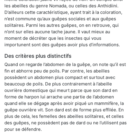
les abeilles du genre Nomada, ou celles des Anthidiini.
D’ailleurs cette caractéristique, ayant trait à la coloration,
n’est commune qu’aux guêpes sociales et aux guêpes
solitaires. Parmi les autres guêpes, on en retrouve, qui
n’ont sur elles aucune tache jaune. Il vaut mieux au
moment de décréter que les insectes qui vous
importunent sont des guêpes avoir plus d’informations.
Des critères plus distinctifs
Quand on regarde l’abdomen de la guêpe, on note qu’il est
fin et abhorre peu de poils. Par contre, les abeilles
possèdent un abdomen plus compact et surtout avec
beaucoup de poils. De plus contrairement à l’abeille
ouvrière domestique qui meurt parce que son dard en
forme de harpon lui arrache une partie de l’abdomen
quand elle se dégage après avoir piqué un mammifère, la
guêpe ouvrière vit. Son dard est de forme plus effilée. En
plus de cela, les femelles des abeilles solitaires, et celles
des guêpes, ne possèdent pas de dard ou ne l’utilisent pas
pour se défendre.