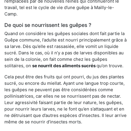
remplacées par de nouvelles reines qui continueront le
travail, tel est le cycle de vie d’une guêpe à Mailly-le-
Camp.
De quoi se nourrissent les guêpes ?
Quand on considère les guêpes sociales dont fait partie la
Guêpe commune, l’adulte est nourri principalement grâce à
sa larve. Dès qu’elle est rassasiée, elle vomit un liquide
sucré. Dans le cas, où il n’y a pas de larves disponibles au
sein de la colonie, on fait comme chez les guêpes
solitaires, on
se nourrit des aliments sucrés
qu’on trouve.
Cela peut être des fruits qui ont pourri, du jus des plantes
sucré, ou encore du miellat. Ayant une langue trop courte,
les guêpes ne peuvent pas être considérées comme
pollinisatrices, car elles ne se nourrissent pas de nectar.
Leur agressivité faisant partie de leur nature, les guêpes,
pour nourrir leurs larves, ne le font qu’en s’attaquant et en
ne détruisant que d’autres espèces d’insectes. Il leur arrive
même de se nourrir d’insectes morts.