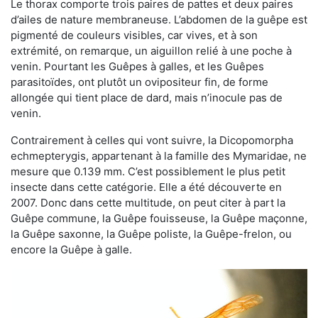
Le thorax comporte trois paires de pattes et deux paires
d’ailes de nature membraneuse. L’abdomen de la guêpe est
pigmenté de couleurs visibles, car vives, et à son
extrémité, on remarque, un aiguillon relié à une poche à
venin. Pourtant les Guêpes à galles, et les Guêpes
parasitoïdes, ont plutôt un ovipositeur fin, de forme
allongée qui tient place de dard, mais n’inocule pas de
venin.
Contrairement à celles qui vont suivre, la Dicopomorpha
echmepterygis, appartenant à la famille des Mymaridae, ne
mesure que 0.139 mm. C’est possiblement le plus petit
insecte dans cette catégorie. Elle a été découverte en
2007. Donc dans cette multitude, on peut citer à part la
Guêpe commune, la Guêpe fouisseuse, la Guêpe maçonne,
la Guêpe saxonne, la Guêpe poliste, la Guêpe-frelon, ou
encore la Guêpe à galle.