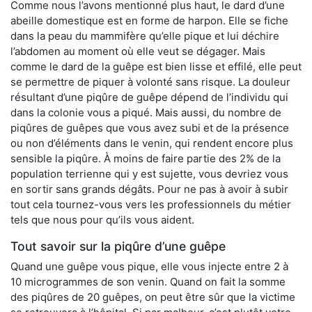
Comme nous l’avons mentionné plus haut, le dard d’une
abeille domestique est en forme de harpon. Elle se fiche
dans la peau du mammifère qu’elle pique et lui déchire
l’abdomen au moment où elle veut se dégager. Mais
comme le dard de la guêpe est bien lisse et effilé, elle peut
se permettre de piquer à volonté sans risque. La douleur
résultant d’une piqûre de guêpe dépend de l’individu qui
dans la colonie vous a piqué. Mais aussi, du nombre de
piqûres de guêpes que vous avez subi et de la présence
ou non d’éléments dans le venin, qui rendent encore plus
sensible la piqûre. À moins de faire partie des 2% de la
population terrienne qui y est sujette, vous devriez vous
en sortir sans grands dégâts. Pour ne pas à avoir à subir
tout cela tournez-vous vers les professionnels du métier
tels que nous pour qu’ils vous aident.
Tout savoir sur la piqûre d’une guêpe
Quand une guêpe vous pique, elle vous injecte entre 2 à
10 microgrammes de son venin. Quand on fait la somme
des piqûres de 20 guêpes, on peut être sûr que la victime