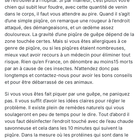
se retrouvera à l’hôpital. Si par malheur, c’est plutôt votre
chien qui subit leur foudre, avec cette quantité de venin
dans le corps, il faut vous attendre au pire. Quand il s’agit
d’une simple piqûre, on remarque une rougeur à l’endroit
attaqué, des démangeaisons, et un œdème assez
douloureux. La gravité d’une piqûre de guêpe dépend de la
zone touchée certes. Mais si vous êtes allergiques à ce
genre de piqûre, ou si les piqûres étaient nombreuses,
mieux vaut avoir recours à un médecin pour éliminer tout
risque. Rien qu’en France, on dénombre au moins15 morts
par an à cause de ces insectes. N’attendez donc pas
longtemps et contactez-nous pour avoir les bons conseils
et pour être débarrassé de ces animaux.
Si vous vous êtes fait piquer par une guêpe, ne paniquez
pas. Il vous suffit d’avoir les idées claires pour régler le
problème. Il existe plein de remèdes naturels qui vous
soulageront en peu de temps pour le dire. Tout d’abord il
vous faut désinfecter l’endroit touché avec de l’eau chaude
savonneuse et cela dans les 10 minutes qui suivent la
piqûre. Dans la mesure où les protéines qui sont dans le