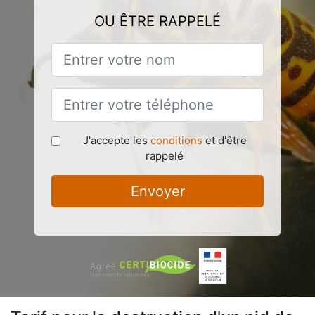
OU ÊTRE RAPPELÉ
J'accepte les
conditions
et d'être
rappelé
Envoyer