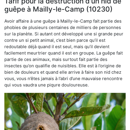
Tarif pour la destruction d'un nid de
guêpe à Mailly-le-Camp (10230)
Avoir affaire à une guêpe à Mailly-le-Camp fait partie des
phobies de plusieurs centaines de milliers de personnes
sur la planète. Si autant ont développé une si grande peur
contre un si petit animal, c’est bien parce qu’il est
redoutable déjà quand il est seul, mais qu’il devient
facilement meurtrier quand il est en groupe. La guêpe fait
partie de ces animaux, mais surtout fait partie des
insectes qu’on qualifie de nuisibles. Elle est à l’origine de
bien de douleurs et quand elle arrive à faire son nid chez
vous, vous n’êtes jamais à l’abri d’une mauvaise rencontre
qui vous vaudra une piqure douloureuse.