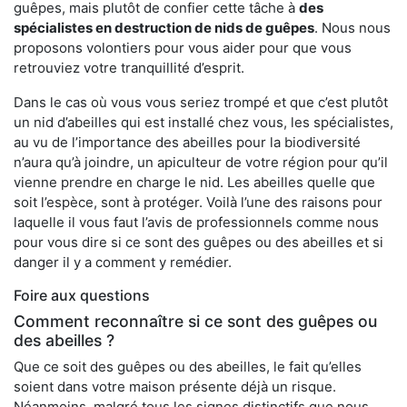
guêpes, mais plutôt de confier cette tâche à
des
spécialistes en destruction de nids de guêpes
. Nous nous
proposons volontiers pour vous aider pour que vous
retrouviez votre tranquillité d’esprit.
Dans le cas où vous vous seriez trompé et que c’est plutôt
un nid d’abeilles qui est installé chez vous, les spécialistes,
au vu de l’importance des abeilles pour la biodiversité
n’aura qu’à joindre, un apiculteur de votre région pour qu’il
vienne prendre en charge le nid. Les abeilles quelle que
soit l’espèce, sont à protéger. Voilà l’une des raisons pour
laquelle il vous faut l’avis de professionnels comme nous
pour vous dire si ce sont des guêpes ou des abeilles et si
danger il y a comment y remédier.
Foire aux questions
Comment reconnaître si ce sont des guêpes ou
des abeilles ?
Que ce soit des guêpes ou des abeilles, le fait qu’elles
soient dans votre maison présente déjà un risque.
Néanmoins, malgré tous les signes distinctifs que nous