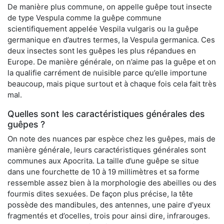
De manière plus commune, on appelle guêpe tout insecte
de type Vespula comme la guêpe commune
scientifiquement appelée Vespila vulgaris ou la guêpe
germanique en d’autres termes, la Vespula germanica. Ces
deux insectes sont les guêpes les plus répandues en
Europe. De manière générale, on n’aime pas la guêpe et on
la qualifie carrément de nuisible parce qu’elle importune
beaucoup, mais pique surtout et à chaque fois cela fait très
mal.
Quelles sont les caractéristiques générales des
guêpes ?
On note des nuances par espèce chez les guêpes, mais de
manière générale, leurs caractéristiques générales sont
communes aux Apocrita. La taille d’une guêpe se situe
dans une fourchette de 10 à 19 millimètres et sa forme
ressemble assez bien à la morphologie des abeilles ou des
fourmis dites sexuées. De façon plus précise, la tête
possède des mandibules, des antennes, une paire d’yeux
fragmentés et d’ocelles, trois pour ainsi dire, infrarouges.