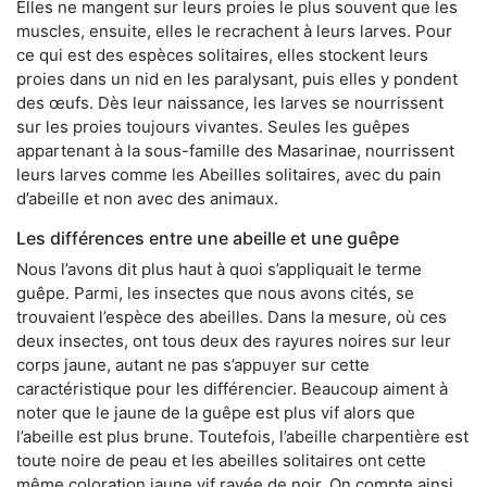
Elles ne mangent sur leurs proies le plus souvent que les
muscles, ensuite, elles le recrachent à leurs larves. Pour
ce qui est des espèces solitaires, elles stockent leurs
proies dans un nid en les paralysant, puis elles y pondent
des œufs. Dès leur naissance, les larves se nourrissent
sur les proies toujours vivantes. Seules les guêpes
appartenant à la sous-famille des Masarinae, nourrissent
leurs larves comme les Abeilles solitaires, avec du pain
d’abeille et non avec des animaux.
Les différences entre une abeille et une guêpe
Nous l’avons dit plus haut à quoi s’appliquait le terme
guêpe. Parmi, les insectes que nous avons cités, se
trouvaient l’espèce des abeilles. Dans la mesure, où ces
deux insectes, ont tous deux des rayures noires sur leur
corps jaune, autant ne pas s’appuyer sur cette
caractéristique pour les différencier. Beaucoup aiment à
noter que le jaune de la guêpe est plus vif alors que
l’abeille est plus brune. Toutefois, l’abeille charpentière est
toute noire de peau et les abeilles solitaires ont cette
même coloration jaune vif rayée de noir. On compte ainsi