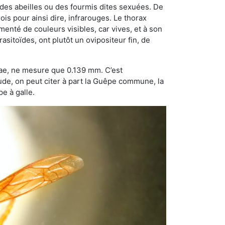
 des abeilles ou des fourmis dites sexuées. De
is pour ainsi dire, infrarouges. Le thorax
enté de couleurs visibles, car vives, et à son
sitoïdes, ont plutôt un ovipositeur fin, de
dae, ne mesure que 0.139 mm. C’est
tude, on peut citer à part la Guêpe commune, la
e à galle.