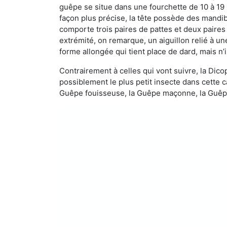
guêpe se situe dans une fourchette de 10 à 19
façon plus précise, la tête possède des mandibu
comporte trois paires de pattes et deux paires
extrémité, on remarque, un aiguillon relié à un
forme allongée qui tient place de dard, mais n’
Contrairement à celles qui vont suivre, la Di
possiblement le plus petit insecte dans cette 
Guêpe fouisseuse, la Guêpe maçonne, la Guêpe 