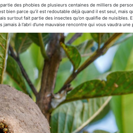
t partie des phobies de plusieurs centaines de milliers de perso
est bien parce qu’il est redoutable déjà quand il est seul, mais q
s surtout fait partie des insectes qu’on qualifie de nuisibles. E
tes jamais à l’abri d’une mauvaise rencontre qui vous vaudra une