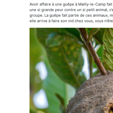
Avoir affaire à une guêpe à Mailly-le-Camp fai
une si grande peur contre un si petit animal, c’
groupe. La guêpe fait partie de ces animaux, mai
elle arrive à faire son nid chez vous, vous n’ê