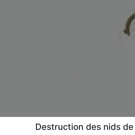
Destruction des nids d