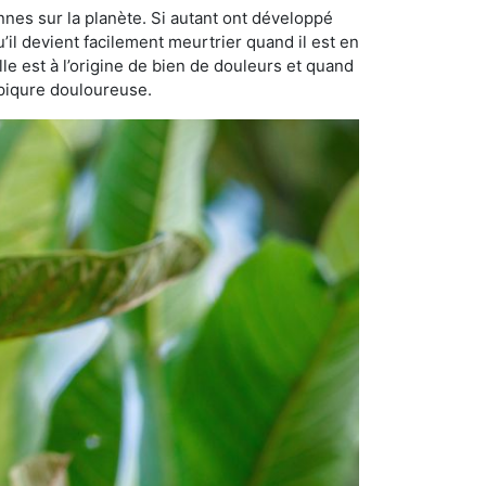
nnes sur la planète. Si autant ont développé
u’il devient facilement meurtrier quand il est en
lle est à l’origine de bien de douleurs et quand
 piqure douloureuse.