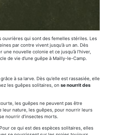
 ouvrières qui sont des femelles stériles. Les
ines par contre vivent jusqu’à un an. Dès
r une nouvelle colonie et ce jusqu’à l’hiver,
cycle de vie d’une guêpe à Mailly-le-Camp.
râce à sa larve. Dès qu’elle est rassasiée, elle
chez les guêpes solitaires, on
se nourrit des
 courte, les guêpes ne peuvent pas être
e leur nature, les guêpes, pour nourrir leurs
se nourrir d’insectes morts.
Pour ce qui est des espèces solitaires, elles
ves se nourrissent sur les proies toujours