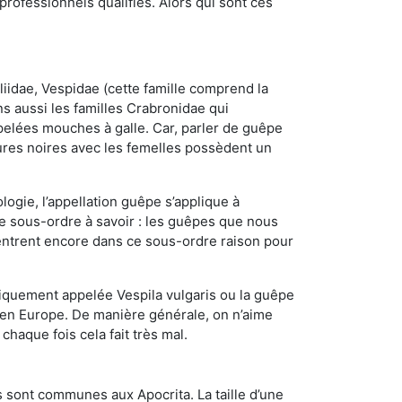
ofessionnels qualifiés. Alors qui sont ces
iidae, Vespidae (cette famille comprend la
s aussi les familles Crabronidae qui
pelées mouches à galle. Car, parler de guêpe
res noires avec les femelles possèdent un
ogie, l’appellation guêpe s’applique à
ce sous-ordre à savoir : les guêpes que nous
 rentrent encore dans ce sous-ordre raison pour
quement appelée Vespila vulgaris ou la guêpe
 en Europe. De manière générale, on n’aime
chaque fois cela fait très mal.
 sont communes aux Apocrita. La taille d’une