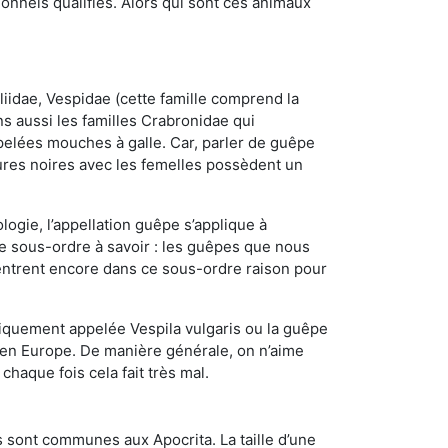
nnels qualifiés. Alors qui sont ces animaux
iidae, Vespidae (cette famille comprend la
s aussi les familles Crabronidae qui
pelées mouches à galle. Car, parler de guêpe
res noires avec les femelles possèdent un
ogie, l’appellation guêpe s’applique à
ce sous-ordre à savoir : les guêpes que nous
 rentrent encore dans ce sous-ordre raison pour
quement appelée Vespila vulgaris ou la guêpe
 en Europe. De manière générale, on n’aime
chaque fois cela fait très mal.
 sont communes aux Apocrita. La taille d’une