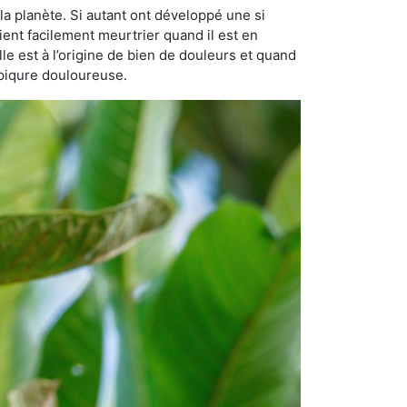
la planète. Si autant ont développé une si
vient facilement meurtrier quand il est en
lle est à l’origine de bien de douleurs et quand
 piqure douloureuse.