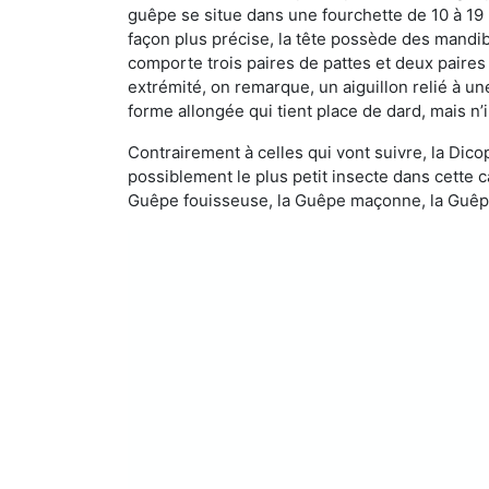
guêpe se situe dans une fourchette de 10 à 19
façon plus précise, la tête possède des mandibu
comporte trois paires de pattes et deux paires
extrémité, on remarque, un aiguillon relié à un
forme allongée qui tient place de dard, mais n’
Contrairement à celles qui vont suivre, la Di
possiblement le plus petit insecte dans cette 
Guêpe fouisseuse, la Guêpe maçonne, la Guêpe 