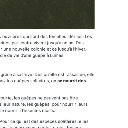
 ouvrières qui sont des femelles stériles. Les
ines par contre vivent jusqu’à un an. Dès
r une nouvelle colonie et ce jusqu’à l’hiver,
cycle de vie d’une guêpe à Lumes.
râce à sa larve. Dès qu’elle est rassasiée, elle
chez les guêpes solitaires, on
se nourrit des
 courte, les guêpes ne peuvent pas être
e leur nature, les guêpes, pour nourrir leurs
se nourrir d’insectes morts.
Pour ce qui est des espèces solitaires, elles
ves se nourrissent sur les proies toujours