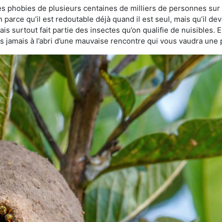
des phobies de plusieurs centaines de milliers de personnes sur 
n parce qu’il est redoutable déjà quand il est seul, mais qu’il de
s surtout fait partie des insectes qu’on qualifie de nuisibles. E
tes jamais à l’abri d’une mauvaise rencontre qui vous vaudra une