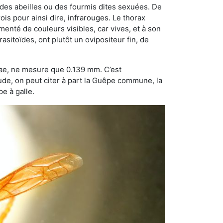
 des abeilles ou des fourmis dites sexuées. De
is pour ainsi dire, infrarouges. Le thorax
enté de couleurs visibles, car vives, et à son
sitoïdes, ont plutôt un ovipositeur fin, de
dae, ne mesure que 0.139 mm. C’est
tude, on peut citer à part la Guêpe commune, la
e à galle.