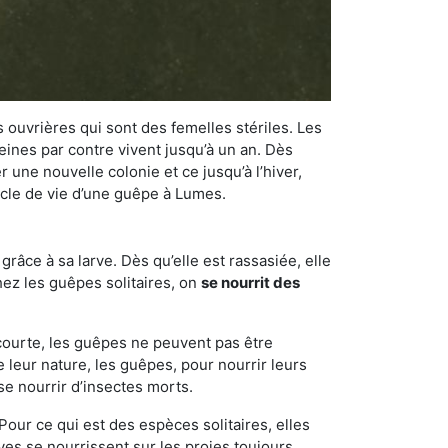
 ouvrières qui sont des femelles stériles. Les
ines par contre vivent jusqu’à un an. Dès
r une nouvelle colonie et ce jusqu’à l’hiver,
cycle de vie d’une guêpe à Lumes.
râce à sa larve. Dès qu’elle est rassasiée, elle
chez les guêpes solitaires, on
se nourrit des
 courte, les guêpes ne peuvent pas être
e leur nature, les guêpes, pour nourrir leurs
se nourrir d’insectes morts.
Pour ce qui est des espèces solitaires, elles
ves se nourrissent sur les proies toujours