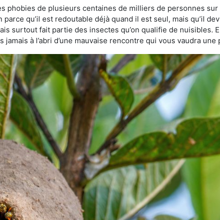
des phobies de plusieurs centaines de milliers de personnes sur 
n parce qu’il est redoutable déjà quand il est seul, mais qu’il de
s surtout fait partie des insectes qu’on qualifie de nuisibles. E
tes jamais à l’abri d’une mauvaise rencontre qui vous vaudra une