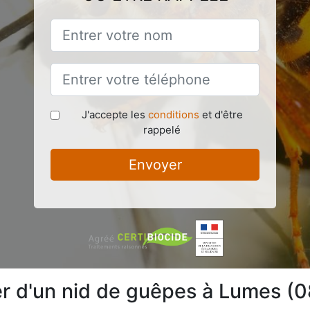
J'accepte les
conditions
et d'être
rappelé
Envoyer
 d'un nid de guêpes à Lumes (