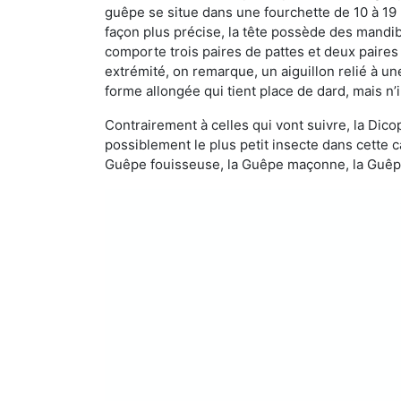
guêpe se situe dans une fourchette de 10 à 19
façon plus précise, la tête possède des mandibu
comporte trois paires de pattes et deux paires
extrémité, on remarque, un aiguillon relié à un
forme allongée qui tient place de dard, mais n’
Contrairement à celles qui vont suivre, la Di
possiblement le plus petit insecte dans cette 
Guêpe fouisseuse, la Guêpe maçonne, la Guêpe 