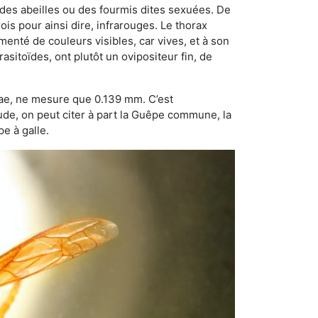
 des abeilles ou des fourmis dites sexuées. De
is pour ainsi dire, infrarouges. Le thorax
enté de couleurs visibles, car vives, et à son
sitoïdes, ont plutôt un ovipositeur fin, de
dae, ne mesure que 0.139 mm. C’est
tude, on peut citer à part la Guêpe commune, la
e à galle.