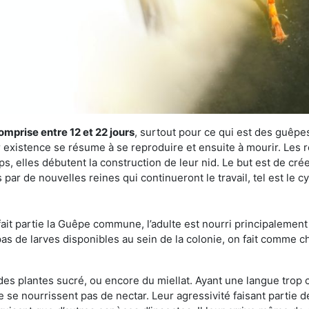
omprise entre 12 et 22 jours
, surtout pour ce qui est des guêpes
existence se résume à se reproduire et ensuite à mourir. Les re
s, elles débutent la construction de leur nid. Le but est de crée
par de nouvelles reines qui continueront le travail, tel est le c
t partie la Guêpe commune, l’adulte est nourri principalement g
a pas de larves disponibles au sein de la colonie, on fait comme 
s des plantes sucré, ou encore du miellat. Ayant une langue trop
 se nourrissent pas de nectar. Leur agressivité faisant partie d