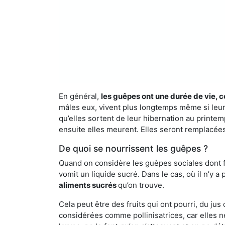
En général,
les guêpes ont une durée de vie, c
mâles eux, vivent plus longtemps même si leur 
qu’elles sortent de leur hibernation au printemp
ensuite elles meurent. Elles seront remplacées 
De quoi se nourrissent les guêpes ?
Quand on considère les guêpes sociales dont fai
vomit un liquide sucré. Dans le cas, où il n’y 
aliments sucrés
qu’on trouve.
Cela peut être des fruits qui ont pourri, du ju
considérées comme pollinisatrices, car elles ne