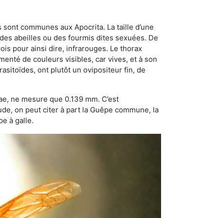
 sont communes aux Apocrita. La taille d’une
 des abeilles ou des fourmis dites sexuées. De
is pour ainsi dire, infrarouges. Le thorax
enté de couleurs visibles, car vives, et à son
sitoïdes, ont plutôt un ovipositeur fin, de
dae, ne mesure que 0.139 mm. C’est
tude, on peut citer à part la Guêpe commune, la
e à galle.