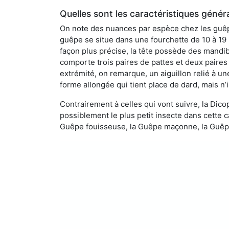
Quelles sont les caractéristiques génér
On note des nuances par espèce chez les guêpe
guêpe se situe dans une fourchette de 10 à 19
façon plus précise, la tête possède des mandibu
comporte trois paires de pattes et deux paires
extrémité, on remarque, un aiguillon relié à un
forme allongée qui tient place de dard, mais n’
Contrairement à celles qui vont suivre, la Di
possiblement le plus petit insecte dans cette 
Guêpe fouisseuse, la Guêpe maçonne, la Guêpe 