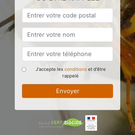
J'accepte les
conditions
et d'être
rappelé
Envoyer