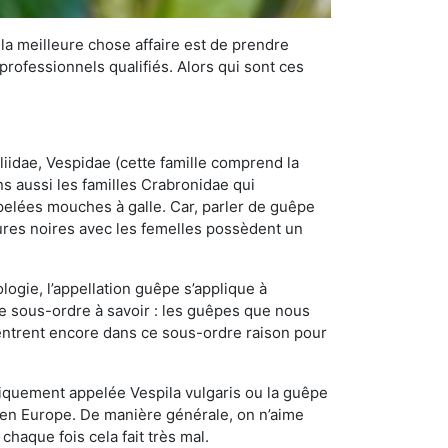
 la meilleure chose affaire est de prendre
ofessionnels qualifiés. Alors qui sont ces
iidae, Vespidae (cette famille comprend la
s aussi les familles Crabronidae qui
pelées mouches à galle. Car, parler de guêpe
res noires avec les femelles possèdent un
ogie, l’appellation guêpe s’applique à
ce sous-ordre à savoir : les guêpes que nous
 rentrent encore dans ce sous-ordre raison pour
quement appelée Vespila vulgaris ou la guêpe
 en Europe. De manière générale, on n’aime
chaque fois cela fait très mal.