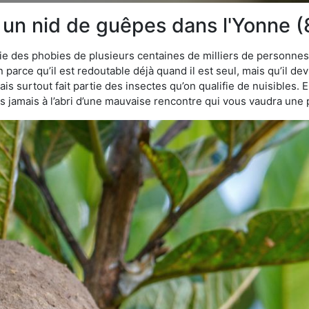
e un nid de guêpes dans l'Yonne (
tie des phobies de plusieurs centaines de milliers de personnes
n parce qu’il est redoutable déjà quand il est seul, mais qu’il de
s surtout fait partie des insectes qu’on qualifie de nuisibles. E
tes jamais à l’abri d’une mauvaise rencontre qui vous vaudra une