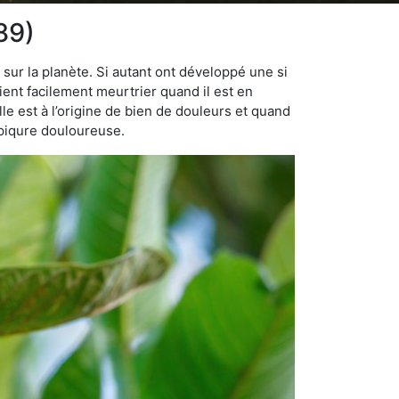
89)
 sur la planète. Si autant ont développé une si
vient facilement meurtrier quand il est en
lle est à l’origine de bien de douleurs et quand
 piqure douloureuse.