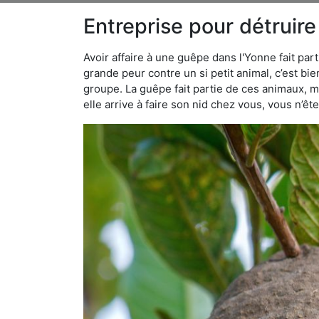
Entreprise pour détruir
Avoir affaire à une guêpe dans l'Yonne fait par
grande peur contre un si petit animal, c’est bie
groupe. La guêpe fait partie de ces animaux, mai
elle arrive à faire son nid chez vous, vous n’ê