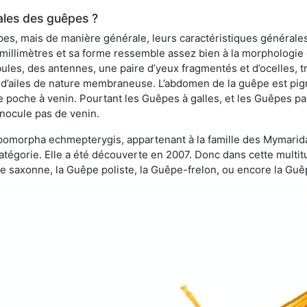
ales des guêpes ?
s, mais de manière générale, leurs caractéristiques générales
 millimètres et sa forme ressemble assez bien à la morphologie
les, des antennes, une paire d’yeux fragmentés et d’ocelles, tro
 d’ailes de nature membraneuse. L’abdomen de la guêpe est pigm
e poche à venin. Pourtant les Guêpes à galles, et les Guêpes para
inocule pas de venin.
copomorpha echmepterygis, appartenant à la famille des Mymari
catégorie. Elle a été découverte en 2007. Donc dans cette multi
saxonne, la Guêpe poliste, la Guêpe-frelon, ou encore la Guêp