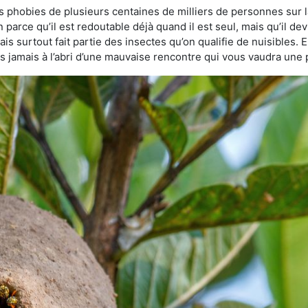
es phobies de plusieurs centaines de milliers de personnes sur l
n parce qu’il est redoutable déjà quand il est seul, mais qu’il de
s surtout fait partie des insectes qu’on qualifie de nuisibles. E
tes jamais à l’abri d’une mauvaise rencontre qui vous vaudra une