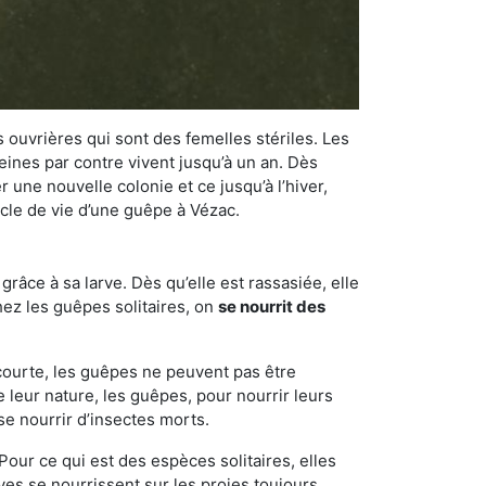
 ouvrières qui sont des femelles stériles. Les
ines par contre vivent jusqu’à un an. Dès
r une nouvelle colonie et ce jusqu’à l’hiver,
ycle de vie d’une guêpe à Vézac.
râce à sa larve. Dès qu’elle est rassasiée, elle
chez les guêpes solitaires, on
se nourrit des
 courte, les guêpes ne peuvent pas être
e leur nature, les guêpes, pour nourrir leurs
se nourrir d’insectes morts.
Pour ce qui est des espèces solitaires, elles
ves se nourrissent sur les proies toujours