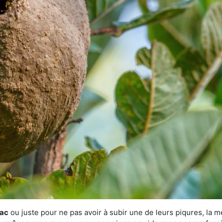
zac
ou juste pour ne pas avoir à subir une de leurs piqures, la m