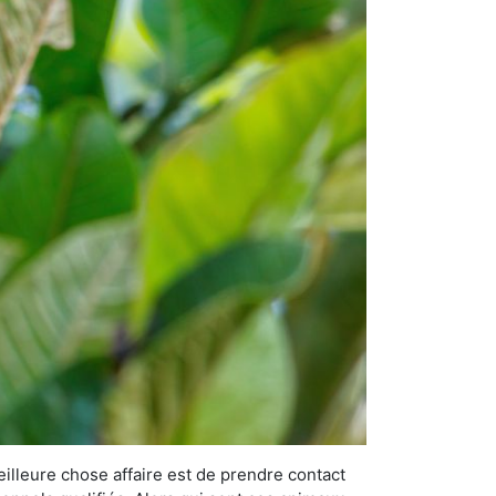
eilleure chose affaire est de prendre contact