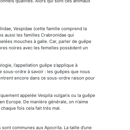
nnels qualifiés. Alors qui sont ces animaux
iidae, Vespidae (cette famille comprend la
s aussi les familles Crabronidae qui
pelées mouches à galle. Car, parler de guêpe
res noires avec les femelles possèdent un
ogie, l’appellation guêpe s’applique à
ce sous-ordre à savoir : les guêpes que nous
 rentrent encore dans ce sous-ordre raison pour
quement appelée Vespila vulgaris ou la guêpe
 en Europe. De manière générale, on n’aime
chaque fois cela fait très mal.
 sont communes aux Apocrita. La taille d’une