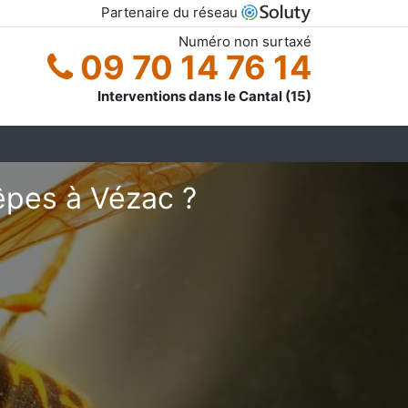
Partenaire du réseau
Numéro non surtaxé
09 70 14 76 14
Interventions dans le Cantal (15)
êpes à Vézac ?