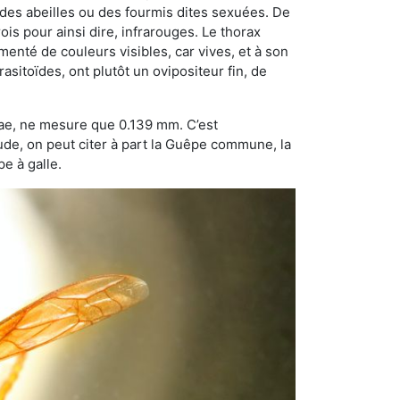
 des abeilles ou des fourmis dites sexuées. De
is pour ainsi dire, infrarouges. Le thorax
enté de couleurs visibles, car vives, et à son
sitoïdes, ont plutôt un ovipositeur fin, de
dae, ne mesure que 0.139 mm. C’est
tude, on peut citer à part la Guêpe commune, la
e à galle.