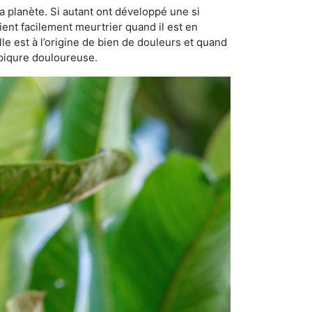
a planète. Si autant ont développé une si
vient facilement meurtrier quand il est en
lle est à l’origine de bien de douleurs et quand
 piqure douloureuse.