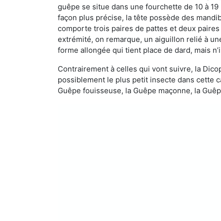
guêpe se situe dans une fourchette de 10 à 19
façon plus précise, la tête possède des mandibu
comporte trois paires de pattes et deux paires
extrémité, on remarque, un aiguillon relié à un
forme allongée qui tient place de dard, mais n’
Contrairement à celles qui vont suivre, la Di
possiblement le plus petit insecte dans cette 
Guêpe fouisseuse, la Guêpe maçonne, la Guêpe 