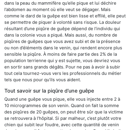
dans la peau du mammifère qu’elle pique et lui déchire
l’abdomen au moment où elle veut se dégager. Mais
comme le dard de la guêpe est bien lisse et effilé, elle peut
se permettre de piquer à volonté sans risque. La douleur
résultant d’une piqûre de guêpe dépend de l’individu qui
dans la colonie vous a piqué. Mais aussi, du nombre de
piqûres de guêpes que vous avez subi et de la présence
ou non d’éléments dans le venin, qui rendent encore plus
sensible la piqûre. À moins de faire partie des 2% de la
population terrienne qui y est sujette, vous devriez vous
en sortir sans grands dégâts. Pour ne pas à avoir à subir
tout cela tournez-vous vers les professionnels du métier
tels que nous pour qu’ils vous aident.
Tout savoir sur la piqûre d’une guêpe
Quand une guêpe vous pique, elle vous injecte entre 2 à
10 microgrammes de son venin. Quand on fait la somme
des piqûres de 20 guêpes, on peut être sûr que la victime
se retrouvera à l’hôpital. Si par malheur, c’est plutôt votre
chien qui subit leur foudre, avec cette quantité de venin