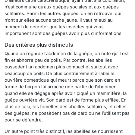
D’ailleurs cette caractéristique, ayant trait à la coloration,
n’est commune qu’aux guêpes sociales et aux guêpes
solitaires. Parmi les autres guêpes, on en retrouve, qui
n’ont sur elles aucune tache jaune. Il vaut mieux au
moment de décréter que les insectes qui vous
importunent sont des guêpes avoir plus d’informations.
Des critères plus distinctifs
Quand on regarde l’abdomen de la guêpe, on note qu’il est
fin et abhorre peu de poils. Par contre, les abeilles
possèdent un abdomen plus compact et surtout avec
beaucoup de poils. De plus contrairement à l’abeille
ouvrière domestique qui meurt parce que son dard en
forme de harpon lui arrache une partie de l’abdomen
quand elle se dégage après avoir piqué un mammifère, la
guêpe ouvrière vit. Son dard est de forme plus effilée. En
plus de cela, les femelles des abeilles solitaires, et celles
des guêpes, ne possèdent pas de dard ou ne l’utilisent pas
pour se défendre.
Un autre point très distinctif, les abeilles se nourrissent