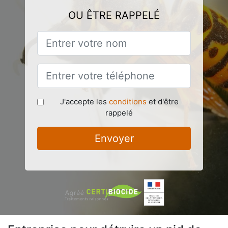
OU ÊTRE RAPPELÉ
J'accepte les
conditions
et d'être
rappelé
Envoyer