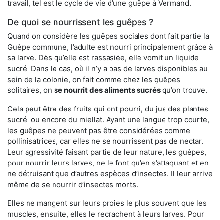
travail, tel est le cycle de vie d’une guêpe à Vermand.
De quoi se nourrissent les guêpes ?
Quand on considère les guêpes sociales dont fait partie la
Guêpe commune, l’adulte est nourri principalement grâce à
sa larve. Dès qu’elle est rassasiée, elle vomit un liquide
sucré. Dans le cas, où il n’y a pas de larves disponibles au
sein de la colonie, on fait comme chez les guêpes
solitaires, on
se nourrit des aliments sucrés
qu’on trouve.
Cela peut être des fruits qui ont pourri, du jus des plantes
sucré, ou encore du miellat. Ayant une langue trop courte,
les guêpes ne peuvent pas être considérées comme
pollinisatrices, car elles ne se nourrissent pas de nectar.
Leur agressivité faisant partie de leur nature, les guêpes,
pour nourrir leurs larves, ne le font qu’en s’attaquant et en
ne détruisant que d’autres espèces d’insectes. Il leur arrive
même de se nourrir d’insectes morts.
Elles ne mangent sur leurs proies le plus souvent que les
muscles, ensuite, elles le recrachent à leurs larves. Pour