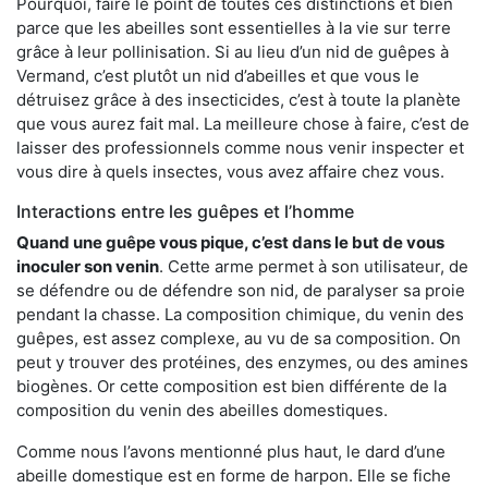
Pourquoi, faire le point de toutes ces distinctions et bien
parce que les abeilles sont essentielles à la vie sur terre
grâce à leur pollinisation. Si au lieu d’un nid de guêpes à
Vermand, c’est plutôt un nid d’abeilles et que vous le
détruisez grâce à des insecticides, c’est à toute la planète
que vous aurez fait mal. La meilleure chose à faire, c’est de
laisser des professionnels comme nous venir inspecter et
vous dire à quels insectes, vous avez affaire chez vous.
Interactions entre les guêpes et l’homme
Quand une guêpe vous pique, c’est dans le but de vous
inoculer son venin
. Cette arme permet à son utilisateur, de
se défendre ou de défendre son nid, de paralyser sa proie
pendant la chasse. La composition chimique, du venin des
guêpes, est assez complexe, au vu de sa composition. On
peut y trouver des protéines, des enzymes, ou des amines
biogènes. Or cette composition est bien différente de la
composition du venin des abeilles domestiques.
Comme nous l’avons mentionné plus haut, le dard d’une
abeille domestique est en forme de harpon. Elle se fiche