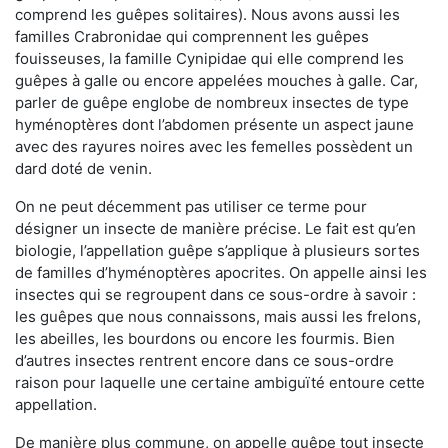
comprend les guêpes solitaires). Nous avons aussi les
familles Crabronidae qui comprennent les guêpes
fouisseuses, la famille Cynipidae qui elle comprend les
guêpes à galle ou encore appelées mouches à galle. Car,
parler de guêpe englobe de nombreux insectes de type
hyménoptères dont l’abdomen présente un aspect jaune
avec des rayures noires avec les femelles possèdent un
dard doté de venin.
On ne peut décemment pas utiliser ce terme pour
désigner un insecte de manière précise. Le fait est qu’en
biologie, l’appellation guêpe s’applique à plusieurs sortes
de familles d’hyménoptères apocrites. On appelle ainsi les
insectes qui se regroupent dans ce sous-ordre à savoir :
les guêpes que nous connaissons, mais aussi les frelons,
les abeilles, les bourdons ou encore les fourmis. Bien
d’autres insectes rentrent encore dans ce sous-ordre
raison pour laquelle une certaine ambiguïté entoure cette
appellation.
De manière plus commune, on appelle guêpe tout insecte