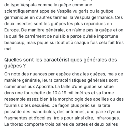
de type Vespula comme la guêpe commune
scientifiquement appelée Vespila vulgaris ou la guêpe
germanique en d’autres termes, la Vespula germanica. Ces
deux insectes sont les guêpes les plus répandues en
Europe. De manière générale, on n’aime pas la guêpe et on
la qualifie carrément de nuisible parce qu’elle importune
beaucoup, mais pique surtout et à chaque fois cela fait très
mal.
Quelles sont les caractéristiques générales des
guêpes ?
On note des nuances par espèce chez les guêpes, mais de
manière générale, leurs caractéristiques générales sont
communes aux Apocrita. La taille d’une guêpe se situe
dans une fourchette de 10 à 19 millimètres et sa forme
ressemble assez bien à la morphologie des abeilles ou des
fourmis dites sexuées. De façon plus précise, la tête
possède des mandibules, des antennes, une paire d’yeux
fragmentés et d’ocelles, trois pour ainsi dire, infrarouges.
Le thorax comporte trois paires de pattes et deux paires