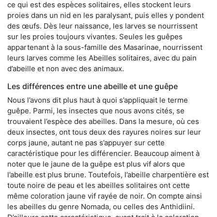
ce qui est des espèces solitaires, elles stockent leurs
proies dans un nid en les paralysant, puis elles y pondent
des œufs. Dès leur naissance, les larves se nourrissent
sur les proies toujours vivantes. Seules les guêpes
appartenant à la sous-famille des Masarinae, nourrissent
leurs larves comme les Abeilles solitaires, avec du pain
d’abeille et non avec des animaux.
Les différences entre une abeille et une guêpe
Nous l’avons dit plus haut à quoi s’appliquait le terme
guêpe. Parmi, les insectes que nous avons cités, se
trouvaient l’espèce des abeilles. Dans la mesure, où ces
deux insectes, ont tous deux des rayures noires sur leur
corps jaune, autant ne pas s’appuyer sur cette
caractéristique pour les différencier. Beaucoup aiment à
noter que le jaune de la guêpe est plus vif alors que
l’abeille est plus brune. Toutefois, l’abeille charpentière est
toute noire de peau et les abeilles solitaires ont cette
même coloration jaune vif rayée de noir. On compte ainsi
les abeilles du genre Nomada, ou celles des Anthidiini.