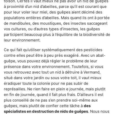
foison. Certes il vaut mieux ne pas avoir un nid de guêpes
à proximité d’un nid d’abeilles, parce qu’il est courant que
pour leur voler leur miel, des guêpes aient décimé des
populations entières d’abeilles. Mais quand ils ont à portée
de mandibules, des moustiques, des insectes saccageant
vos cultures, ou d’autres types d’insectes, les guêpes
participent beaucoup plus à l’équilibre de la biodiversité de
leur environnement.
Ce qui fait qu’utiliser systématiquement des pesticides
contre elles peut être à peu près exagéré. Avec un abat-
guêpe, vous pouvez déjà régler le problème de leur
présence dans votre environnement. Toutefois, si vous
vous retrouvez avec tout un nid à détruire à Vermand,
situé dans votre jardin ou sous votre toit, il vaut mieux
éradiquer toute la colonie pour ne pas subir de
représailles. Ne rien faire en plein e journée, mais plutôt
en fin de journée, quand il fait plus frais. D’ailleurs il est
plus conseillé de ne pas s’en prendre soi-même aux
guêpes, mais plutôt de confier cette tâche à
des
spécialistes en destruction de nids de guêpes
. Nous nous