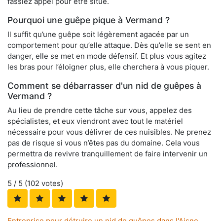
fassiez appel pour être situé.
Pourquoi une guêpe pique à Vermand ?
Il suffit qu’une guêpe soit légèrement agacée par un
comportement pour qu’elle attaque. Dès qu’elle se sent en
danger, elle se met en mode défensif. Et plus vous agitez
les bras pour l’éloigner plus, elle cherchera à vous piquer.
Comment se débarrasser d'un nid de guêpes à
Vermand ?
Au lieu de prendre cette tâche sur vous, appelez des
spécialistes, et eux viendront avec tout le matériel
nécessaire pour vous délivrer de ces nuisibles. Ne prenez
pas de risque si vous n’êtes pas du domaine. Cela vous
permettra de revivre tranquillement de faire intervenir un
professionnel.
5
/ 5 (
102
votes)
Entreprise pour détruire un nid de guêpes dans l'Aisne