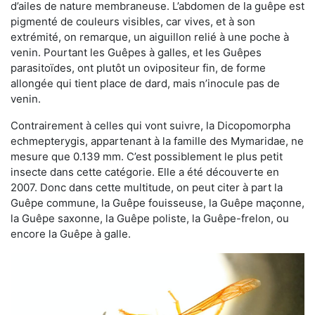
d’ailes de nature membraneuse. L’abdomen de la guêpe est
pigmenté de couleurs visibles, car vives, et à son
extrémité, on remarque, un aiguillon relié à une poche à
venin. Pourtant les Guêpes à galles, et les Guêpes
parasitoïdes, ont plutôt un ovipositeur fin, de forme
allongée qui tient place de dard, mais n’inocule pas de
venin.
Contrairement à celles qui vont suivre, la Dicopomorpha
echmepterygis, appartenant à la famille des Mymaridae, ne
mesure que 0.139 mm. C’est possiblement le plus petit
insecte dans cette catégorie. Elle a été découverte en
2007. Donc dans cette multitude, on peut citer à part la
Guêpe commune, la Guêpe fouisseuse, la Guêpe maçonne,
la Guêpe saxonne, la Guêpe poliste, la Guêpe-frelon, ou
encore la Guêpe à galle.