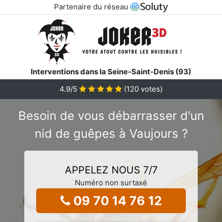
Partenaire du réseau
Interventions dans la Seine-Saint-Denis (93)
4.9
/5
(
120
votes)
Besoin de vous débarrasser d'un
nid de guêpes à Vaujours ?
APPELEZ NOUS 7/7
Numéro non surtaxé
09 70 14 76 12