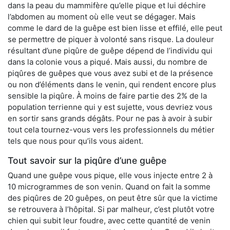
dans la peau du mammifère qu’elle pique et lui déchire
l’abdomen au moment où elle veut se dégager. Mais
comme le dard de la guêpe est bien lisse et effilé, elle peut
se permettre de piquer à volonté sans risque. La douleur
résultant d’une piqûre de guêpe dépend de l’individu qui
dans la colonie vous a piqué. Mais aussi, du nombre de
piqûres de guêpes que vous avez subi et de la présence
ou non d’éléments dans le venin, qui rendent encore plus
sensible la piqûre. À moins de faire partie des 2% de la
population terrienne qui y est sujette, vous devriez vous
en sortir sans grands dégâts. Pour ne pas à avoir à subir
tout cela tournez-vous vers les professionnels du métier
tels que nous pour qu’ils vous aident.
Tout savoir sur la piqûre d’une guêpe
Quand une guêpe vous pique, elle vous injecte entre 2 à
10 microgrammes de son venin. Quand on fait la somme
des piqûres de 20 guêpes, on peut être sûr que la victime
se retrouvera à l’hôpital. Si par malheur, c’est plutôt votre
chien qui subit leur foudre, avec cette quantité de venin