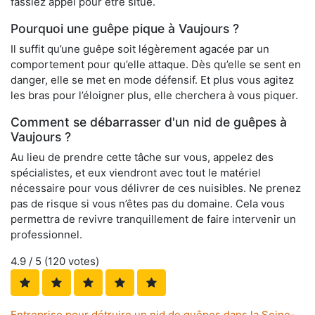
fassiez appel pour être situé.
Pourquoi une guêpe pique à Vaujours ?
Il suffit qu’une guêpe soit légèrement agacée par un
comportement pour qu’elle attaque. Dès qu’elle se sent en
danger, elle se met en mode défensif. Et plus vous agitez
les bras pour l’éloigner plus, elle cherchera à vous piquer.
Comment se débarrasser d'un nid de guêpes à
Vaujours ?
Au lieu de prendre cette tâche sur vous, appelez des
spécialistes, et eux viendront avec tout le matériel
nécessaire pour vous délivrer de ces nuisibles. Ne prenez
pas de risque si vous n’êtes pas du domaine. Cela vous
permettra de revivre tranquillement de faire intervenir un
professionnel.
4.9
/ 5 (
120
votes)
Entreprise pour détruire un nid de guêpes dans la Seine-