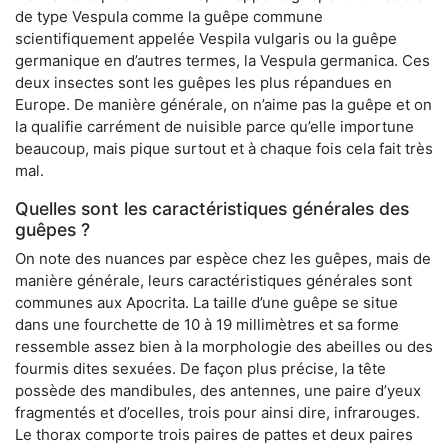
de type Vespula comme la guêpe commune
scientifiquement appelée Vespila vulgaris ou la guêpe
germanique en d’autres termes, la Vespula germanica. Ces
deux insectes sont les guêpes les plus répandues en
Europe. De manière générale, on n’aime pas la guêpe et on
la qualifie carrément de nuisible parce qu’elle importune
beaucoup, mais pique surtout et à chaque fois cela fait très
mal.
Quelles sont les caractéristiques générales des
guêpes ?
On note des nuances par espèce chez les guêpes, mais de
manière générale, leurs caractéristiques générales sont
communes aux Apocrita. La taille d’une guêpe se situe
dans une fourchette de 10 à 19 millimètres et sa forme
ressemble assez bien à la morphologie des abeilles ou des
fourmis dites sexuées. De façon plus précise, la tête
possède des mandibules, des antennes, une paire d’yeux
fragmentés et d’ocelles, trois pour ainsi dire, infrarouges.
Le thorax comporte trois paires de pattes et deux paires