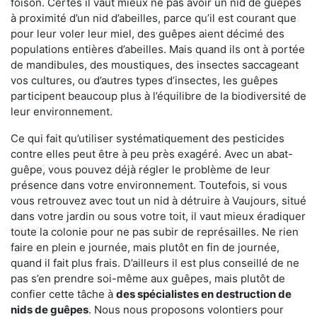
foison. Certes il vaut mieux ne pas avoir un nid de guêpes
à proximité d’un nid d’abeilles, parce qu’il est courant que
pour leur voler leur miel, des guêpes aient décimé des
populations entières d’abeilles. Mais quand ils ont à portée
de mandibules, des moustiques, des insectes saccageant
vos cultures, ou d’autres types d’insectes, les guêpes
participent beaucoup plus à l’équilibre de la biodiversité de
leur environnement.
Ce qui fait qu’utiliser systématiquement des pesticides
contre elles peut être à peu près exagéré. Avec un abat-
guêpe, vous pouvez déjà régler le problème de leur
présence dans votre environnement. Toutefois, si vous
vous retrouvez avec tout un nid à détruire à Vaujours, situé
dans votre jardin ou sous votre toit, il vaut mieux éradiquer
toute la colonie pour ne pas subir de représailles. Ne rien
faire en plein e journée, mais plutôt en fin de journée,
quand il fait plus frais. D’ailleurs il est plus conseillé de ne
pas s’en prendre soi-même aux guêpes, mais plutôt de
confier cette tâche à
des spécialistes en destruction de
nids de guêpes
. Nous nous proposons volontiers pour