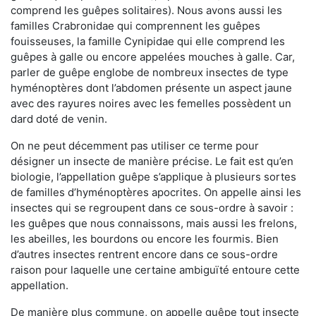
comprend les guêpes solitaires). Nous avons aussi les
familles Crabronidae qui comprennent les guêpes
fouisseuses, la famille Cynipidae qui elle comprend les
guêpes à galle ou encore appelées mouches à galle. Car,
parler de guêpe englobe de nombreux insectes de type
hyménoptères dont l’abdomen présente un aspect jaune
avec des rayures noires avec les femelles possèdent un
dard doté de venin.
On ne peut décemment pas utiliser ce terme pour
désigner un insecte de manière précise. Le fait est qu’en
biologie, l’appellation guêpe s’applique à plusieurs sortes
de familles d’hyménoptères apocrites. On appelle ainsi les
insectes qui se regroupent dans ce sous-ordre à savoir :
les guêpes que nous connaissons, mais aussi les frelons,
les abeilles, les bourdons ou encore les fourmis. Bien
d’autres insectes rentrent encore dans ce sous-ordre
raison pour laquelle une certaine ambiguïté entoure cette
appellation.
De manière plus commune, on appelle guêpe tout insecte