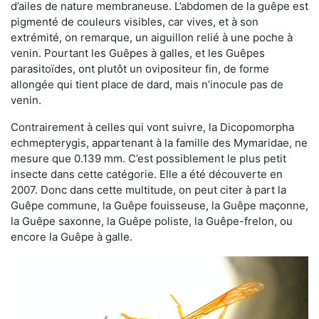
d’ailes de nature membraneuse. L’abdomen de la guêpe est
pigmenté de couleurs visibles, car vives, et à son
extrémité, on remarque, un aiguillon relié à une poche à
venin. Pourtant les Guêpes à galles, et les Guêpes
parasitoïdes, ont plutôt un ovipositeur fin, de forme
allongée qui tient place de dard, mais n’inocule pas de
venin.
Contrairement à celles qui vont suivre, la Dicopomorpha
echmepterygis, appartenant à la famille des Mymaridae, ne
mesure que 0.139 mm. C’est possiblement le plus petit
insecte dans cette catégorie. Elle a été découverte en
2007. Donc dans cette multitude, on peut citer à part la
Guêpe commune, la Guêpe fouisseuse, la Guêpe maçonne,
la Guêpe saxonne, la Guêpe poliste, la Guêpe-frelon, ou
encore la Guêpe à galle.