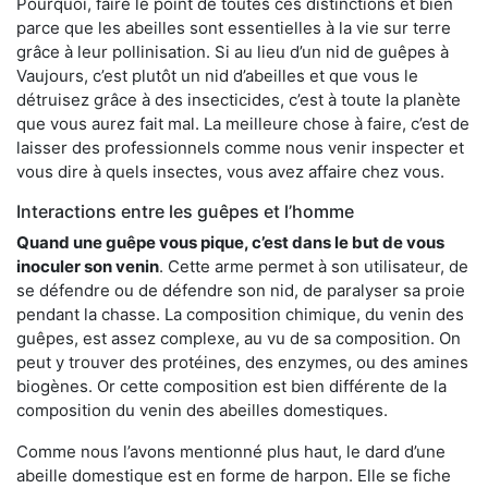
Pourquoi, faire le point de toutes ces distinctions et bien
parce que les abeilles sont essentielles à la vie sur terre
grâce à leur pollinisation. Si au lieu d’un nid de guêpes à
Vaujours, c’est plutôt un nid d’abeilles et que vous le
détruisez grâce à des insecticides, c’est à toute la planète
que vous aurez fait mal. La meilleure chose à faire, c’est de
laisser des professionnels comme nous venir inspecter et
vous dire à quels insectes, vous avez affaire chez vous.
Interactions entre les guêpes et l’homme
Quand une guêpe vous pique, c’est dans le but de vous
inoculer son venin
. Cette arme permet à son utilisateur, de
se défendre ou de défendre son nid, de paralyser sa proie
pendant la chasse. La composition chimique, du venin des
guêpes, est assez complexe, au vu de sa composition. On
peut y trouver des protéines, des enzymes, ou des amines
biogènes. Or cette composition est bien différente de la
composition du venin des abeilles domestiques.
Comme nous l’avons mentionné plus haut, le dard d’une
abeille domestique est en forme de harpon. Elle se fiche