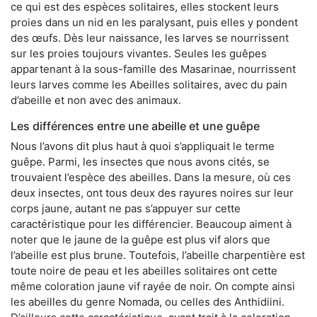
ce qui est des espèces solitaires, elles stockent leurs
proies dans un nid en les paralysant, puis elles y pondent
des œufs. Dès leur naissance, les larves se nourrissent
sur les proies toujours vivantes. Seules les guêpes
appartenant à la sous-famille des Masarinae, nourrissent
leurs larves comme les Abeilles solitaires, avec du pain
d’abeille et non avec des animaux.
Les différences entre une abeille et une guêpe
Nous l’avons dit plus haut à quoi s’appliquait le terme
guêpe. Parmi, les insectes que nous avons cités, se
trouvaient l’espèce des abeilles. Dans la mesure, où ces
deux insectes, ont tous deux des rayures noires sur leur
corps jaune, autant ne pas s’appuyer sur cette
caractéristique pour les différencier. Beaucoup aiment à
noter que le jaune de la guêpe est plus vif alors que
l’abeille est plus brune. Toutefois, l’abeille charpentière est
toute noire de peau et les abeilles solitaires ont cette
même coloration jaune vif rayée de noir. On compte ainsi
les abeilles du genre Nomada, ou celles des Anthidiini.