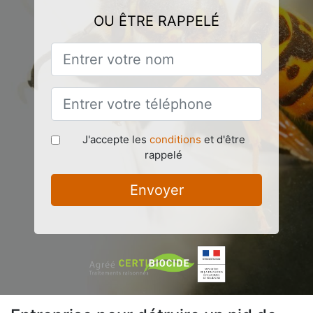
OU ÊTRE RAPPELÉ
J'accepte les
conditions
et d'être
rappelé
Envoyer