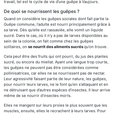
travail, tel est le cycle de vie d’une guêpe à Vaujours.
De quoi se nourrissent les guêpes ?
Quand on considère les guêpes sociales dont fait partie la
Guêpe commune, l’adulte est nourri principalement grâce à
sa larve. Dès qu’elle est rassasiée, elle vomit un liquide
sucré. Dans le cas, où il n’y a pas de larves disponibles au
sein de la colonie, on fait comme chez les guêpes
solitaires, on
se nourrit des aliments sucrés
qu’on trouve.
Cela peut être des fruits qui ont pourri, du jus des plantes
sucré, ou encore du miellat. Ayant une langue trop courte,
les guêpes ne peuvent pas être considérées comme
pollinisatrices, car elles ne se nourrissent pas de nectar.
Leur agressivité faisant partie de leur nature, les guêpes,
pour nourrir leurs larves, ne le font qu’en s’attaquant et en
ne détruisant que d’autres espèces d’insectes. Il leur arrive
même de se nourrir d’insectes morts.
Elles ne mangent sur leurs proies le plus souvent que les
muscles, ensuite, elles le recrachent à leurs larves. Pour