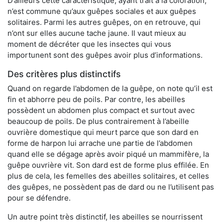
D’ailleurs cette caractéristique, ayant trait à la coloration,
n’est commune qu’aux guêpes sociales et aux guêpes
solitaires. Parmi les autres guêpes, on en retrouve, qui
n’ont sur elles aucune tache jaune. Il vaut mieux au
moment de décréter que les insectes qui vous
importunent sont des guêpes avoir plus d’informations.
Des critères plus distinctifs
Quand on regarde l’abdomen de la guêpe, on note qu’il est
fin et abhorre peu de poils. Par contre, les abeilles
possèdent un abdomen plus compact et surtout avec
beaucoup de poils. De plus contrairement à l’abeille
ouvrière domestique qui meurt parce que son dard en
forme de harpon lui arrache une partie de l’abdomen
quand elle se dégage après avoir piqué un mammifère, la
guêpe ouvrière vit. Son dard est de forme plus effilée. En
plus de cela, les femelles des abeilles solitaires, et celles
des guêpes, ne possèdent pas de dard ou ne l’utilisent pas
pour se défendre.
Un autre point très distinctif, les abeilles se nourrissent