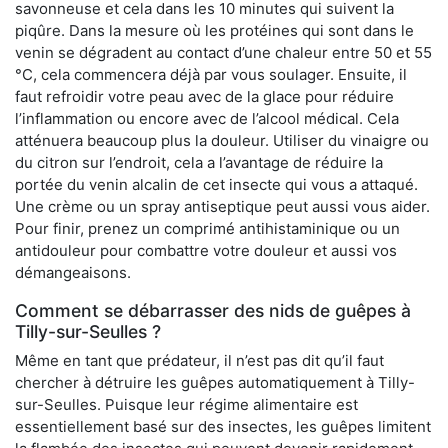
savonneuse et cela dans les 10 minutes qui suivent la
piqûre. Dans la mesure où les protéines qui sont dans le
venin se dégradent au contact d’une chaleur entre 50 et 55
°C, cela commencera déjà par vous soulager. Ensuite, il
faut refroidir votre peau avec de la glace pour réduire
l’inflammation ou encore avec de l’alcool médical. Cela
atténuera beaucoup plus la douleur. Utiliser du vinaigre ou
du citron sur l’endroit, cela a l’avantage de réduire la
portée du venin alcalin de cet insecte qui vous a attaqué.
Une crème ou un spray antiseptique peut aussi vous aider.
Pour finir, prenez un comprimé antihistaminique ou un
antidouleur pour combattre votre douleur et aussi vos
démangeaisons.
Comment se débarrasser des nids de guêpes à
Tilly-sur-Seulles ?
Même en tant que prédateur, il n’est pas dit qu’il faut
chercher à détruire les guêpes automatiquement à Tilly-
sur-Seulles. Puisque leur régime alimentaire est
essentiellement basé sur des insectes, les guêpes limitent