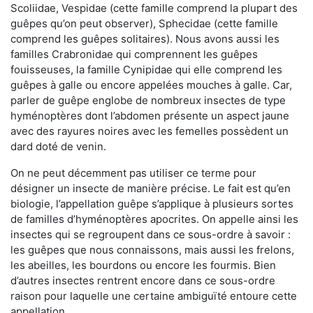
Scoliidae, Vespidae (cette famille comprend la plupart des
guêpes qu’on peut observer), Sphecidae (cette famille
comprend les guêpes solitaires). Nous avons aussi les
familles Crabronidae qui comprennent les guêpes
fouisseuses, la famille Cynipidae qui elle comprend les
guêpes à galle ou encore appelées mouches à galle. Car,
parler de guêpe englobe de nombreux insectes de type
hyménoptères dont l’abdomen présente un aspect jaune
avec des rayures noires avec les femelles possèdent un
dard doté de venin.
On ne peut décemment pas utiliser ce terme pour
désigner un insecte de manière précise. Le fait est qu’en
biologie, l’appellation guêpe s’applique à plusieurs sortes
de familles d’hyménoptères apocrites. On appelle ainsi les
insectes qui se regroupent dans ce sous-ordre à savoir :
les guêpes que nous connaissons, mais aussi les frelons,
les abeilles, les bourdons ou encore les fourmis. Bien
d’autres insectes rentrent encore dans ce sous-ordre
raison pour laquelle une certaine ambiguïté entoure cette
appellation.