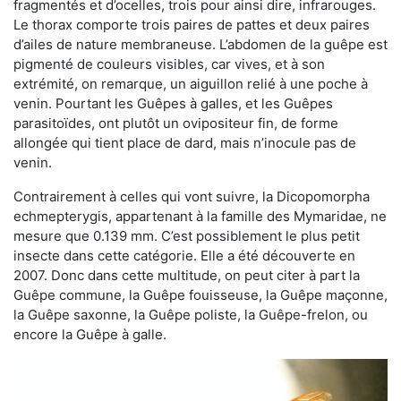
fragmentés et d’ocelles, trois pour ainsi dire, infrarouges.
Le thorax comporte trois paires de pattes et deux paires
d’ailes de nature membraneuse. L’abdomen de la guêpe est
pigmenté de couleurs visibles, car vives, et à son
extrémité, on remarque, un aiguillon relié à une poche à
venin. Pourtant les Guêpes à galles, et les Guêpes
parasitoïdes, ont plutôt un ovipositeur fin, de forme
allongée qui tient place de dard, mais n’inocule pas de
venin.
Contrairement à celles qui vont suivre, la Dicopomorpha
echmepterygis, appartenant à la famille des Mymaridae, ne
mesure que 0.139 mm. C’est possiblement le plus petit
insecte dans cette catégorie. Elle a été découverte en
2007. Donc dans cette multitude, on peut citer à part la
Guêpe commune, la Guêpe fouisseuse, la Guêpe maçonne,
la Guêpe saxonne, la Guêpe poliste, la Guêpe-frelon, ou
encore la Guêpe à galle.