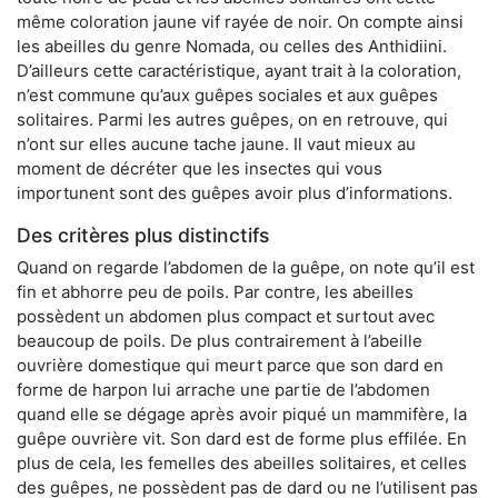
même coloration jaune vif rayée de noir. On compte ainsi
les abeilles du genre Nomada, ou celles des Anthidiini.
D’ailleurs cette caractéristique, ayant trait à la coloration,
n’est commune qu’aux guêpes sociales et aux guêpes
solitaires. Parmi les autres guêpes, on en retrouve, qui
n’ont sur elles aucune tache jaune. Il vaut mieux au
moment de décréter que les insectes qui vous
importunent sont des guêpes avoir plus d’informations.
Des critères plus distinctifs
Quand on regarde l’abdomen de la guêpe, on note qu’il est
fin et abhorre peu de poils. Par contre, les abeilles
possèdent un abdomen plus compact et surtout avec
beaucoup de poils. De plus contrairement à l’abeille
ouvrière domestique qui meurt parce que son dard en
forme de harpon lui arrache une partie de l’abdomen
quand elle se dégage après avoir piqué un mammifère, la
guêpe ouvrière vit. Son dard est de forme plus effilée. En
plus de cela, les femelles des abeilles solitaires, et celles
des guêpes, ne possèdent pas de dard ou ne l’utilisent pas