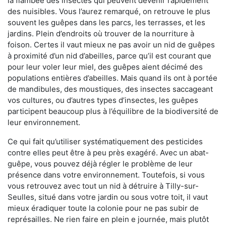
la flambée des insectes qui peuvent devenir rapidement
des nuisibles. Vous l’aurez remarqué, on retrouve le plus
souvent les guêpes dans les parcs, les terrasses, et les
jardins. Plein d’endroits où trouver de la nourriture à
foison. Certes il vaut mieux ne pas avoir un nid de guêpes
à proximité d’un nid d’abeilles, parce qu’il est courant que
pour leur voler leur miel, des guêpes aient décimé des
populations entières d’abeilles. Mais quand ils ont à portée
de mandibules, des moustiques, des insectes saccageant
vos cultures, ou d’autres types d’insectes, les guêpes
participent beaucoup plus à l’équilibre de la biodiversité de
leur environnement.
Ce qui fait qu’utiliser systématiquement des pesticides
contre elles peut être à peu près exagéré. Avec un abat-
guêpe, vous pouvez déjà régler le problème de leur
présence dans votre environnement. Toutefois, si vous
vous retrouvez avec tout un nid à détruire à Tilly-sur-
Seulles, situé dans votre jardin ou sous votre toit, il vaut
mieux éradiquer toute la colonie pour ne pas subir de
représailles. Ne rien faire en plein e journée, mais plutôt