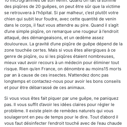
10 microgrammes de son venin. Quand on fait la somme
des piqûres de 20 guêpes, on peut être sûr que la victime
se retrouvera à l’hôpital. Si par malheur, c’est plutôt votre
chien qui subit leur foudre, avec cette quantité de venin
dans le corps, il faut vous attendre au pire. Quand il s’agit
d’une simple piqûre, on remarque une rougeur à l’endroit
attaqué, des démangeaisons, et un œdème assez
douloureux. La gravité d’une piqûre de guêpe dépend de la
zone touchée certes. Mais si vous êtes allergiques à ce
genre de piqûre, ou si les piqûres étaient nombreuses,
mieux vaut avoir recours à un médecin pour éliminer tout
risque. Rien qu’en France, on dénombre au moins15 morts
par an à cause de ces insectes. N’attendez donc pas
longtemps et contactez-nous pour avoir les bons conseils
et pour être débarrassé de ces animaux.
Si vous vous êtes fait piquer par une guêpe, ne paniquez
pas. Il vous suffit d’avoir les idées claires pour régler le
problème. Il existe plein de remèdes naturels qui vous
soulageront en peu de temps pour le dire. Tout d’abord il
vous faut désinfecter l’endroit touché avec de l’eau chaude