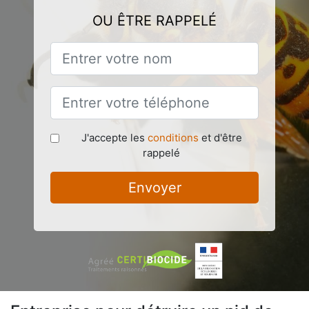
OU ÊTRE RAPPELÉ
J'accepte les
conditions
et d'être
rappelé
Envoyer