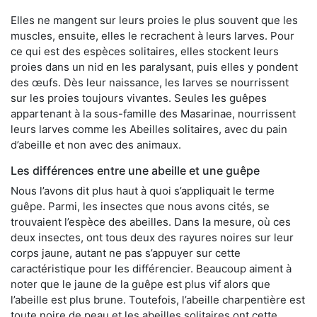
Elles ne mangent sur leurs proies le plus souvent que les
muscles, ensuite, elles le recrachent à leurs larves. Pour
ce qui est des espèces solitaires, elles stockent leurs
proies dans un nid en les paralysant, puis elles y pondent
des œufs. Dès leur naissance, les larves se nourrissent
sur les proies toujours vivantes. Seules les guêpes
appartenant à la sous-famille des Masarinae, nourrissent
leurs larves comme les Abeilles solitaires, avec du pain
d’abeille et non avec des animaux.
Les différences entre une abeille et une guêpe
Nous l’avons dit plus haut à quoi s’appliquait le terme
guêpe. Parmi, les insectes que nous avons cités, se
trouvaient l’espèce des abeilles. Dans la mesure, où ces
deux insectes, ont tous deux des rayures noires sur leur
corps jaune, autant ne pas s’appuyer sur cette
caractéristique pour les différencier. Beaucoup aiment à
noter que le jaune de la guêpe est plus vif alors que
l’abeille est plus brune. Toutefois, l’abeille charpentière est
toute noire de peau et les abeilles solitaires ont cette