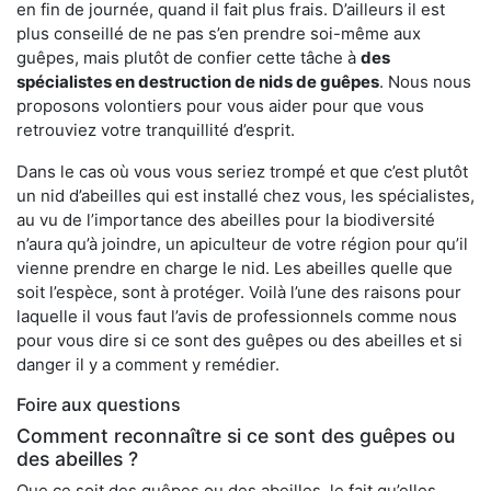
en fin de journée, quand il fait plus frais. D’ailleurs il est
plus conseillé de ne pas s’en prendre soi-même aux
guêpes, mais plutôt de confier cette tâche à
des
spécialistes en destruction de nids de guêpes
. Nous nous
proposons volontiers pour vous aider pour que vous
retrouviez votre tranquillité d’esprit.
Dans le cas où vous vous seriez trompé et que c’est plutôt
un nid d’abeilles qui est installé chez vous, les spécialistes,
au vu de l’importance des abeilles pour la biodiversité
n’aura qu’à joindre, un apiculteur de votre région pour qu’il
vienne prendre en charge le nid. Les abeilles quelle que
soit l’espèce, sont à protéger. Voilà l’une des raisons pour
laquelle il vous faut l’avis de professionnels comme nous
pour vous dire si ce sont des guêpes ou des abeilles et si
danger il y a comment y remédier.
Foire aux questions
Comment reconnaître si ce sont des guêpes ou
des abeilles ?
Que ce soit des guêpes ou des abeilles, le fait qu’elles