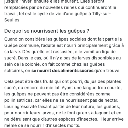
jusqu’à l’hiver, ensuite elles meurent. Elles seront
remplacées par de nouvelles reines qui continueront le
travail, tel est le cycle de vie d’une guêpe à Tilly-sur-
Seulles.
De quoi se nourrissent les guêpes ?
Quand on considère les guêpes sociales dont fait partie la
Guêpe commune, l’adulte est nourri principalement grâce à
sa larve. Dès qu’elle est rassasiée, elle vomit un liquide
sucré. Dans le cas, où il n’y a pas de larves disponibles au
sein de la colonie, on fait comme chez les guêpes
solitaires, on
se nourrit des aliments sucrés
qu’on trouve.
Cela peut être des fruits qui ont pourri, du jus des plantes
sucré, ou encore du miellat. Ayant une langue trop courte,
les guêpes ne peuvent pas être considérées comme
pollinisatrices, car elles ne se nourrissent pas de nectar.
Leur agressivité faisant partie de leur nature, les guêpes,
pour nourrir leurs larves, ne le font qu’en s’attaquant et en
ne détruisant que d’autres espèces d’insectes. Il leur arrive
même de se nourrir d’insectes morts.