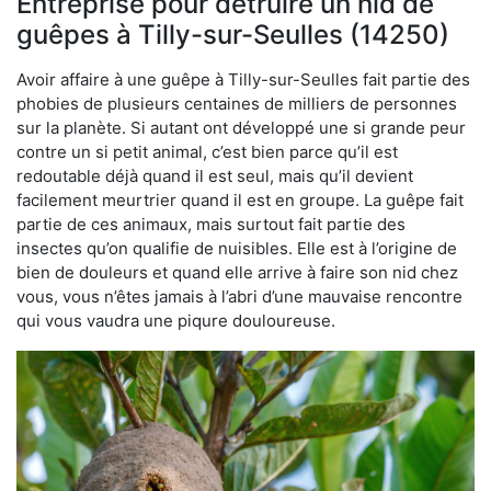
Entreprise pour détruire un nid de
guêpes à Tilly-sur-Seulles (14250)
Avoir affaire à une guêpe à Tilly-sur-Seulles fait partie des
phobies de plusieurs centaines de milliers de personnes
sur la planète. Si autant ont développé une si grande peur
contre un si petit animal, c’est bien parce qu’il est
redoutable déjà quand il est seul, mais qu’il devient
facilement meurtrier quand il est en groupe. La guêpe fait
partie de ces animaux, mais surtout fait partie des
insectes qu’on qualifie de nuisibles. Elle est à l’origine de
bien de douleurs et quand elle arrive à faire son nid chez
vous, vous n’êtes jamais à l’abri d’une mauvaise rencontre
qui vous vaudra une piqure douloureuse.