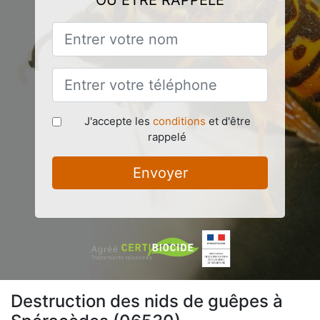
OU ÊTRE RAPPELÉ
J'accepte les
conditions
et d'être
rappelé
Envoyer
Destruction des nids de guêpes à