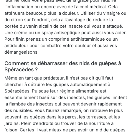
faut refroidir votre peau avec de la glace pour réduire
l’inflammation ou encore avec de l’alcool médical. Cela
atténuera beaucoup plus la douleur. Utiliser du vinaigre ou
du citron sur l’endroit, cela a l’avantage de réduire la
portée du venin alcalin de cet insecte qui vous a attaqué.
Une crème ou un spray antiseptique peut aussi vous aider.
Pour finir, prenez un comprimé antihistaminique ou un
antidouleur pour combattre votre douleur et aussi vos
démangeaisons.
Comment se débarrasser des nids de guêpes à
Spéracèdes ?
Même en tant que prédateur, il n’est pas dit qu’il faut
chercher à détruire les guêpes automatiquement à
Spéracèdes. Puisque leur régime alimentaire est
essentiellement basé sur des insectes, les guêpes limitent
la flambée des insectes qui peuvent devenir rapidement
des nuisibles. Vous l’aurez remarqué, on retrouve le plus
souvent les guêpes dans les parcs, les terrasses, et les
jardins. Plein d’endroits où trouver de la nourriture à
foison. Certes il vaut mieux ne pas avoir un nid de guêpes