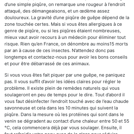
d’une simple piqûre, on remarque une rougeur à l’endroit
attaqué, des démangeaisons, et un œdème assez
douloureux. La gravité d’une piqûre de guêpe dépend de la
zone touchée certes. Mais si vous êtes allergiques à ce
genre de piqûre, ou si les piqûres étaient nombreuses,
mieux vaut avoir recours à un médecin pour éliminer tout
risque. Rien qu’en France, on dénombre au moins15 morts
par an à cause de ces insectes. N’attendez donc pas
longtemps et contactez-nous pour avoir les bons conseils
et pour être débarrassé de ces animaux.
Si vous vous êtes fait piquer par une guêpe, ne paniquez
pas. Il vous suffit d’avoir les idées claires pour régler le
problème. Il existe plein de remèdes naturels qui vous
soulageront en peu de temps pour le dire. Tout d’abord il
vous faut désinfecter l’endroit touché avec de l’eau chaude
savonneuse et cela dans les 10 minutes qui suivent la
piqûre. Dans la mesure où les protéines qui sont dans le
venin se dégradent au contact d’une chaleur entre 50 et 55
°C, cela commencera déjà par vous soulager. Ensuite, il