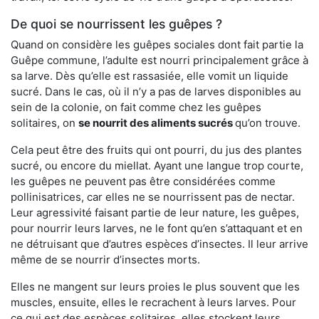
De quoi se nourrissent les guêpes ?
Quand on considère les guêpes sociales dont fait partie la
Guêpe commune, l’adulte est nourri principalement grâce à
sa larve. Dès qu’elle est rassasiée, elle vomit un liquide
sucré. Dans le cas, où il n’y a pas de larves disponibles au
sein de la colonie, on fait comme chez les guêpes
solitaires, on
se nourrit des aliments sucrés
qu’on trouve.
Cela peut être des fruits qui ont pourri, du jus des plantes
sucré, ou encore du miellat. Ayant une langue trop courte,
les guêpes ne peuvent pas être considérées comme
pollinisatrices, car elles ne se nourrissent pas de nectar.
Leur agressivité faisant partie de leur nature, les guêpes,
pour nourrir leurs larves, ne le font qu’en s’attaquant et en
ne détruisant que d’autres espèces d’insectes. Il leur arrive
même de se nourrir d’insectes morts.
Elles ne mangent sur leurs proies le plus souvent que les
muscles, ensuite, elles le recrachent à leurs larves. Pour
ce qui est des espèces solitaires, elles stockent leurs