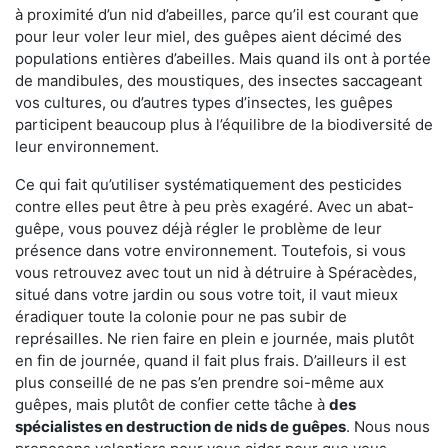
à proximité d’un nid d’abeilles, parce qu’il est courant que
pour leur voler leur miel, des guêpes aient décimé des
populations entières d’abeilles. Mais quand ils ont à portée
de mandibules, des moustiques, des insectes saccageant
vos cultures, ou d’autres types d’insectes, les guêpes
participent beaucoup plus à l’équilibre de la biodiversité de
leur environnement.
Ce qui fait qu’utiliser systématiquement des pesticides
contre elles peut être à peu près exagéré. Avec un abat-
guêpe, vous pouvez déjà régler le problème de leur
présence dans votre environnement. Toutefois, si vous
vous retrouvez avec tout un nid à détruire à Spéracèdes,
situé dans votre jardin ou sous votre toit, il vaut mieux
éradiquer toute la colonie pour ne pas subir de
représailles. Ne rien faire en plein e journée, mais plutôt
en fin de journée, quand il fait plus frais. D’ailleurs il est
plus conseillé de ne pas s’en prendre soi-même aux
guêpes, mais plutôt de confier cette tâche à
des
spécialistes en destruction de nids de guêpes
. Nous nous