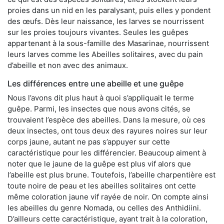
proies dans un nid en les paralysant, puis elles y pondent
des œufs. Dès leur naissance, les larves se nourrissent
sur les proies toujours vivantes. Seules les guêpes
appartenant à la sous-famille des Masarinae, nourrissent
leurs larves comme les Abeilles solitaires, avec du pain
d’abeille et non avec des animaux.
Les différences entre une abeille et une guêpe
Nous l’avons dit plus haut à quoi s’appliquait le terme
guêpe. Parmi, les insectes que nous avons cités, se
trouvaient l’espèce des abeilles. Dans la mesure, où ces
deux insectes, ont tous deux des rayures noires sur leur
corps jaune, autant ne pas s’appuyer sur cette
caractéristique pour les différencier. Beaucoup aiment à
noter que le jaune de la guêpe est plus vif alors que
l’abeille est plus brune. Toutefois, l’abeille charpentière est
toute noire de peau et les abeilles solitaires ont cette
même coloration jaune vif rayée de noir. On compte ainsi
les abeilles du genre Nomada, ou celles des Anthidiini.
D’ailleurs cette caractéristique, ayant trait à la coloration,