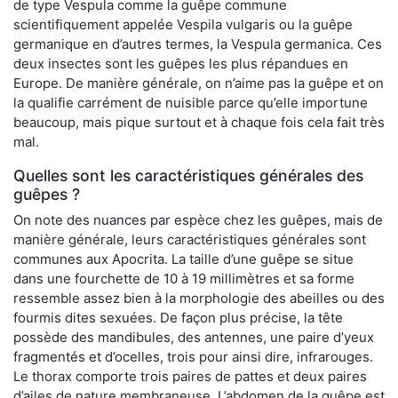
de type Vespula comme la guêpe commune
scientifiquement appelée Vespila vulgaris ou la guêpe
germanique en d’autres termes, la Vespula germanica. Ces
deux insectes sont les guêpes les plus répandues en
Europe. De manière générale, on n’aime pas la guêpe et on
la qualifie carrément de nuisible parce qu’elle importune
beaucoup, mais pique surtout et à chaque fois cela fait très
mal.
Quelles sont les caractéristiques générales des
guêpes ?
On note des nuances par espèce chez les guêpes, mais de
manière générale, leurs caractéristiques générales sont
communes aux Apocrita. La taille d’une guêpe se situe
dans une fourchette de 10 à 19 millimètres et sa forme
ressemble assez bien à la morphologie des abeilles ou des
fourmis dites sexuées. De façon plus précise, la tête
possède des mandibules, des antennes, une paire d’yeux
fragmentés et d’ocelles, trois pour ainsi dire, infrarouges.
Le thorax comporte trois paires de pattes et deux paires
d’ailes de nature membraneuse. L’abdomen de la guêpe est