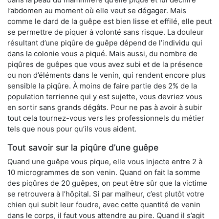
l’abdomen au moment où elle veut se dégager. Mais
comme le dard de la guêpe est bien lisse et effilé, elle peut
se permettre de piquer à volonté sans risque. La douleur
résultant d’une piqûre de guêpe dépend de l’individu qui
dans la colonie vous a piqué. Mais aussi, du nombre de
piqûres de guêpes que vous avez subi et de la présence
ou non d’éléments dans le venin, qui rendent encore plus
sensible la piqûre. À moins de faire partie des 2% de la
population terrienne qui y est sujette, vous devriez vous
en sortir sans grands dégâts. Pour ne pas à avoir à subir
tout cela tournez-vous vers les professionnels du métier
tels que nous pour qu’ils vous aident.
Tout savoir sur la piqûre d’une guêpe
Quand une guêpe vous pique, elle vous injecte entre 2 à
10 microgrammes de son venin. Quand on fait la somme
des piqûres de 20 guêpes, on peut être sûr que la victime
se retrouvera à l’hôpital. Si par malheur, c’est plutôt votre
chien qui subit leur foudre, avec cette quantité de venin
dans le corps, il faut vous attendre au pire. Quand il s’agit