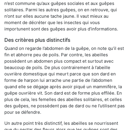
n’est commune qu’aux guêpes sociales et aux guêpes
solitaires. Parmi les autres guêpes, on en retrouve, qui
n’ont sur elles aucune tache jaune. Il vaut mieux au
moment de décréter que les insectes qui vous
importunent sont des guêpes avoir plus d’informations.
Des critères plus distinctifs
Quand on regarde l’abdomen de la guêpe, on note qu’il est
fin et abhorre peu de poils. Par contre, les abeilles
possèdent un abdomen plus compact et surtout avec
beaucoup de poils. De plus contrairement à l’abeille
ouvrière domestique qui meurt parce que son dard en
forme de harpon lui arrache une partie de l’abdomen
quand elle se dégage après avoir piqué un mammifère, la
guêpe ouvrière vit. Son dard est de forme plus effilée. En
plus de cela, les femelles des abeilles solitaires, et celles
des guêpes, ne possèdent pas de dard ou ne l’utilisent pas
pour se défendre.
Un autre point très distinctif, les abeilles se nourrissent
que du nectar des fleurs alors que les guêpes sont des