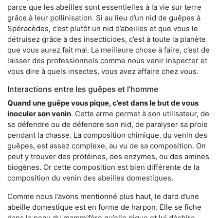
parce que les abeilles sont essentielles à la vie sur terre
grâce à leur pollinisation. Si au lieu d’un nid de guêpes à
Spéracèdes, c’est plutôt un nid d’abeilles et que vous le
détruisez grâce à des insecticides, c’est à toute la planète
que vous aurez fait mal. La meilleure chose à faire, c’est de
laisser des professionnels comme nous venir inspecter et
vous dire à quels insectes, vous avez affaire chez vous.
Interactions entre les guêpes et l’homme
Quand une guêpe vous pique, c’est dans le but de vous
inoculer son venin
. Cette arme permet à son utilisateur, de
se défendre ou de défendre son nid, de paralyser sa proie
pendant la chasse. La composition chimique, du venin des
guêpes, est assez complexe, au vu de sa composition. On
peut y trouver des protéines, des enzymes, ou des amines
biogènes. Or cette composition est bien différente de la
composition du venin des abeilles domestiques.
Comme nous l’avons mentionné plus haut, le dard d’une
abeille domestique est en forme de harpon. Elle se fiche
dans la peau du mammifère qu’elle pique et lui déchire