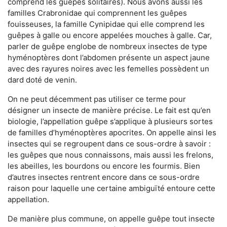
comprend les guêpes solitaires). Nous avons aussi les
familles Crabronidae qui comprennent les guêpes
fouisseuses, la famille Cynipidae qui elle comprend les
guêpes à galle ou encore appelées mouches à galle. Car,
parler de guêpe englobe de nombreux insectes de type
hyménoptères dont l’abdomen présente un aspect jaune
avec des rayures noires avec les femelles possèdent un
dard doté de venin.
On ne peut décemment pas utiliser ce terme pour
désigner un insecte de manière précise. Le fait est qu’en
biologie, l’appellation guêpe s’applique à plusieurs sortes
de familles d’hyménoptères apocrites. On appelle ainsi les
insectes qui se regroupent dans ce sous-ordre à savoir :
les guêpes que nous connaissons, mais aussi les frelons,
les abeilles, les bourdons ou encore les fourmis. Bien
d’autres insectes rentrent encore dans ce sous-ordre
raison pour laquelle une certaine ambiguïté entoure cette
appellation.
De manière plus commune, on appelle guêpe tout insecte