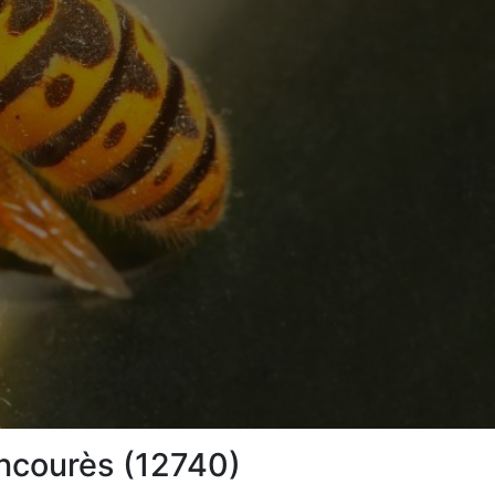
oncourès (12740)