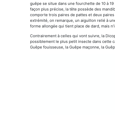
guêpe se situe dans une fourchette de 10 à 19
façon plus précise, la tête possède des mandibu
comporte trois paires de pattes et deux paires
extrémité, on remarque, un aiguillon relié à un
forme allongée qui tient place de dard, mais n’
Contrairement à celles qui vont suivre, la Di
possiblement le plus petit insecte dans cette 
Guêpe fouisseuse, la Guêpe maçonne, la Guêpe 