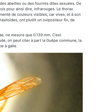
 des abeilles ou des fourmis dites sexuées. De
is pour ainsi dire, infrarouges. Le thorax
enté de couleurs visibles, car vives, et à son
sitoïdes, ont plutôt un ovipositeur fin, de
dae, ne mesure que 0.139 mm. C’est
tude, on peut citer à part la Guêpe commune, la
e à galle.