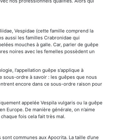
ec nos professionnels qualifiés. Alors qui
iidae, Vespidae (cette famille comprend la
s aussi les familles Crabronidae qui
pelées mouches à galle. Car, parler de guêpe
res noires avec les femelles possèdent un
ogie, l’appellation guêpe s’applique à
ce sous-ordre à savoir : les guêpes que nous
 rentrent encore dans ce sous-ordre raison pour
quement appelée Vespila vulgaris ou la guêpe
 en Europe. De manière générale, on n’aime
chaque fois cela fait très mal.
 sont communes aux Apocrita. La taille d’une