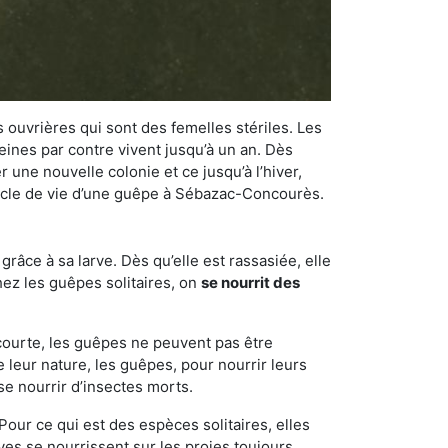
 ouvrières qui sont des femelles stériles. Les
ines par contre vivent jusqu’à un an. Dès
r une nouvelle colonie et ce jusqu’à l’hiver,
 cycle de vie d’une guêpe à Sébazac-Concourès.
râce à sa larve. Dès qu’elle est rassasiée, elle
chez les guêpes solitaires, on
se nourrit des
 courte, les guêpes ne peuvent pas être
e leur nature, les guêpes, pour nourrir leurs
se nourrir d’insectes morts.
Pour ce qui est des espèces solitaires, elles
ves se nourrissent sur les proies toujours