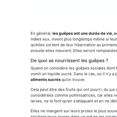
En général,
les guêpes ont une durée de vie, c
mâles eux, vivent plus longtemps même si leur 
qu’elles sortent de leur hibernation au printemp
ensuite elles meurent. Elles seront remplacées
De quoi se nourrissent les guêpes ?
Quand on considère les guêpes sociales dont fai
vomit un liquide sucré. Dans le cas, où il n’y 
aliments sucrés
qu’on trouve.
Cela peut être des fruits qui ont pourri, du ju
considérées comme pollinisatrices, car elles ne
larves, ne le font qu’en s’attaquant et en ne dé
Elles ne mangent sur leurs proies le plus souve
stockent leurs proies dans un nid en les paraly