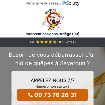
Partenaire du réseau
Interventions dans l'Ariège (09)
4
/5
(
103
votes)
Besoin de vous débarrasser d'un
nid de guêpes à Saverdun ?
APPELEZ NOUS 7/7
Numéro non surtaxé
09 73 76 26 31