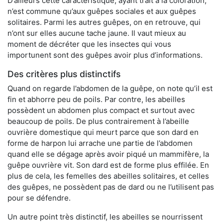
D’ailleurs cette caractéristique, ayant trait à la coloration,
n’est commune qu’aux guêpes sociales et aux guêpes
solitaires. Parmi les autres guêpes, on en retrouve, qui
n’ont sur elles aucune tache jaune. Il vaut mieux au
moment de décréter que les insectes qui vous
importunent sont des guêpes avoir plus d’informations.
Des critères plus distinctifs
Quand on regarde l’abdomen de la guêpe, on note qu’il est
fin et abhorre peu de poils. Par contre, les abeilles
possèdent un abdomen plus compact et surtout avec
beaucoup de poils. De plus contrairement à l’abeille
ouvrière domestique qui meurt parce que son dard en
forme de harpon lui arrache une partie de l’abdomen
quand elle se dégage après avoir piqué un mammifère, la
guêpe ouvrière vit. Son dard est de forme plus effilée. En
plus de cela, les femelles des abeilles solitaires, et celles
des guêpes, ne possèdent pas de dard ou ne l’utilisent pas
pour se défendre.
Un autre point très distinctif, les abeilles se nourrissent