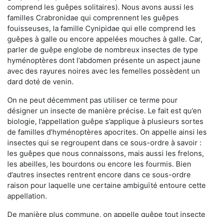
comprend les guêpes solitaires). Nous avons aussi les
familles Crabronidae qui comprennent les guêpes
fouisseuses, la famille Cynipidae qui elle comprend les
guêpes à galle ou encore appelées mouches à galle. Car,
parler de guêpe englobe de nombreux insectes de type
hyménoptères dont l’abdomen présente un aspect jaune
avec des rayures noires avec les femelles possèdent un
dard doté de venin.
On ne peut décemment pas utiliser ce terme pour
désigner un insecte de manière précise. Le fait est qu’en
biologie, l’appellation guêpe s’applique à plusieurs sortes
de familles d’hyménoptères apocrites. On appelle ainsi les
insectes qui se regroupent dans ce sous-ordre à savoir :
les guêpes que nous connaissons, mais aussi les frelons,
les abeilles, les bourdons ou encore les fourmis. Bien
d’autres insectes rentrent encore dans ce sous-ordre
raison pour laquelle une certaine ambiguïté entoure cette
appellation.
De manière plus commune, on appelle guêpe tout insecte