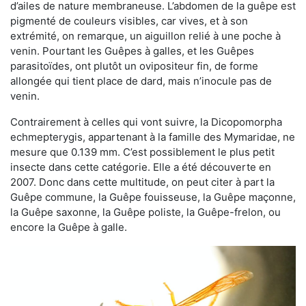
d’ailes de nature membraneuse. L’abdomen de la guêpe est
pigmenté de couleurs visibles, car vives, et à son
extrémité, on remarque, un aiguillon relié à une poche à
venin. Pourtant les Guêpes à galles, et les Guêpes
parasitoïdes, ont plutôt un ovipositeur fin, de forme
allongée qui tient place de dard, mais n’inocule pas de
venin.
Contrairement à celles qui vont suivre, la Dicopomorpha
echmepterygis, appartenant à la famille des Mymaridae, ne
mesure que 0.139 mm. C’est possiblement le plus petit
insecte dans cette catégorie. Elle a été découverte en
2007. Donc dans cette multitude, on peut citer à part la
Guêpe commune, la Guêpe fouisseuse, la Guêpe maçonne,
la Guêpe saxonne, la Guêpe poliste, la Guêpe-frelon, ou
encore la Guêpe à galle.