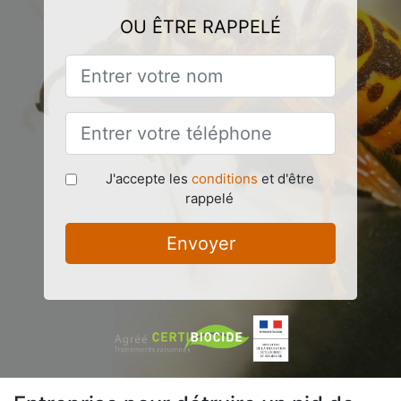
OU ÊTRE RAPPELÉ
J'accepte les
conditions
et d'être
rappelé
Envoyer