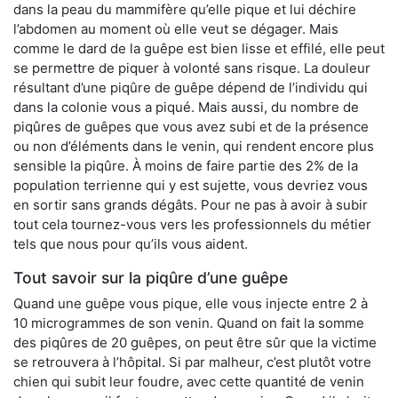
dans la peau du mammifère qu’elle pique et lui déchire
l’abdomen au moment où elle veut se dégager. Mais
comme le dard de la guêpe est bien lisse et effilé, elle peut
se permettre de piquer à volonté sans risque. La douleur
résultant d’une piqûre de guêpe dépend de l’individu qui
dans la colonie vous a piqué. Mais aussi, du nombre de
piqûres de guêpes que vous avez subi et de la présence
ou non d’éléments dans le venin, qui rendent encore plus
sensible la piqûre. À moins de faire partie des 2% de la
population terrienne qui y est sujette, vous devriez vous
en sortir sans grands dégâts. Pour ne pas à avoir à subir
tout cela tournez-vous vers les professionnels du métier
tels que nous pour qu’ils vous aident.
Tout savoir sur la piqûre d’une guêpe
Quand une guêpe vous pique, elle vous injecte entre 2 à
10 microgrammes de son venin. Quand on fait la somme
des piqûres de 20 guêpes, on peut être sûr que la victime
se retrouvera à l’hôpital. Si par malheur, c’est plutôt votre
chien qui subit leur foudre, avec cette quantité de venin