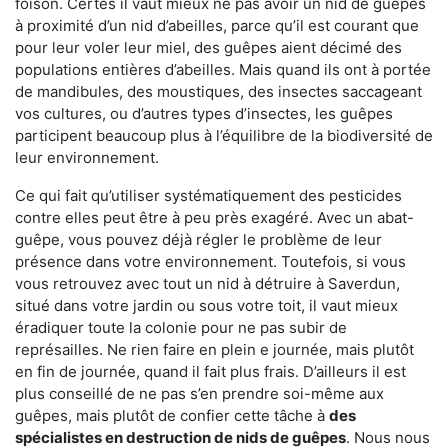
foison. Certes il vaut mieux ne pas avoir un nid de guêpes
à proximité d’un nid d’abeilles, parce qu’il est courant que
pour leur voler leur miel, des guêpes aient décimé des
populations entières d’abeilles. Mais quand ils ont à portée
de mandibules, des moustiques, des insectes saccageant
vos cultures, ou d’autres types d’insectes, les guêpes
participent beaucoup plus à l’équilibre de la biodiversité de
leur environnement.
Ce qui fait qu’utiliser systématiquement des pesticides
contre elles peut être à peu près exagéré. Avec un abat-
guêpe, vous pouvez déjà régler le problème de leur
présence dans votre environnement. Toutefois, si vous
vous retrouvez avec tout un nid à détruire à Saverdun,
situé dans votre jardin ou sous votre toit, il vaut mieux
éradiquer toute la colonie pour ne pas subir de
représailles. Ne rien faire en plein e journée, mais plutôt
en fin de journée, quand il fait plus frais. D’ailleurs il est
plus conseillé de ne pas s’en prendre soi-même aux
guêpes, mais plutôt de confier cette tâche à
des
spécialistes en destruction de nids de guêpes
. Nous nous