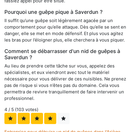
fassiez appel pour être situé.
Pourquoi une guêpe pique à Saverdun ?
Il suffit qu’une guêpe soit légèrement agacée par un
comportement pour qu’elle attaque. Dès qu’elle se sent en
danger, elle se met en mode défensif. Et plus vous agitez
les bras pour l’éloigner plus, elle cherchera à vous piquer.
Comment se débarrasser d'un nid de guêpes à
Saverdun ?
Au lieu de prendre cette tâche sur vous, appelez des
spécialistes, et eux viendront avec tout le matériel
nécessaire pour vous délivrer de ces nuisibles. Ne prenez
pas de risque si vous n’êtes pas du domaine. Cela vous
permettra de revivre tranquillement de faire intervenir un
professionnel.
4
/ 5 (
103
votes)
Entreprise pour détruire un nid de guêpes dans l'Ariège