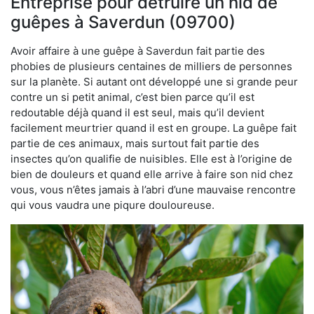
Entreprise pour détruire un nid de
guêpes à Saverdun (09700)
Avoir affaire à une guêpe à Saverdun fait partie des
phobies de plusieurs centaines de milliers de personnes
sur la planète. Si autant ont développé une si grande peur
contre un si petit animal, c’est bien parce qu’il est
redoutable déjà quand il est seul, mais qu’il devient
facilement meurtrier quand il est en groupe. La guêpe fait
partie de ces animaux, mais surtout fait partie des
insectes qu’on qualifie de nuisibles. Elle est à l’origine de
bien de douleurs et quand elle arrive à faire son nid chez
vous, vous n’êtes jamais à l’abri d’une mauvaise rencontre
qui vous vaudra une piqure douloureuse.