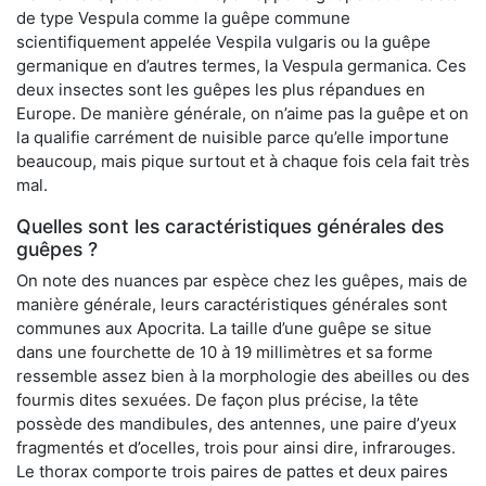
de type Vespula comme la guêpe commune
scientifiquement appelée Vespila vulgaris ou la guêpe
germanique en d’autres termes, la Vespula germanica. Ces
deux insectes sont les guêpes les plus répandues en
Europe. De manière générale, on n’aime pas la guêpe et on
la qualifie carrément de nuisible parce qu’elle importune
beaucoup, mais pique surtout et à chaque fois cela fait très
mal.
Quelles sont les caractéristiques générales des
guêpes ?
On note des nuances par espèce chez les guêpes, mais de
manière générale, leurs caractéristiques générales sont
communes aux Apocrita. La taille d’une guêpe se situe
dans une fourchette de 10 à 19 millimètres et sa forme
ressemble assez bien à la morphologie des abeilles ou des
fourmis dites sexuées. De façon plus précise, la tête
possède des mandibules, des antennes, une paire d’yeux
fragmentés et d’ocelles, trois pour ainsi dire, infrarouges.
Le thorax comporte trois paires de pattes et deux paires