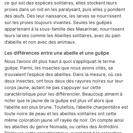
ce qui est des espèces solitaires, elles stockent leurs
proies dans un nid en les paralysant, puis elles y pondent
des œufs. Dès leur naissance, les larves se nourrissent
sur les proies toujours vivantes. Seules les guêpes
appartenant à la sous-famille des Masarinae, nourrissent
leurs larves comme les Abeilles solitaires, avec du pain
d’abeille et non avec des animaux.
Les différences entre une abeille et une guêpe
Nous l’avons dit plus haut à quoi s’appliquait le terme
guêpe. Parmi, les insectes que nous avons cités, se
trouvaient l’espèce des abeilles. Dans la mesure, où ces
deux insectes, ont tous deux des rayures noires sur leur
corps jaune, autant ne pas s’appuyer sur cette
caractéristique pour les différencier. Beaucoup aiment à
noter que le jaune de la guêpe est plus vif alors que
l’abeille est plus brune. Toutefois, l’abeille charpentière est
toute noire de peau et les abeilles solitaires ont cette
même coloration jaune vif rayée de noir. On compte ainsi
les abeilles du genre Nomada, ou celles des Anthidiini.