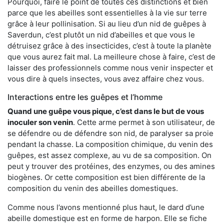
Pourquoi, faire le point de toutes ces distinctions et bien
parce que les abeilles sont essentielles à la vie sur terre
grâce à leur pollinisation. Si au lieu d’un nid de guêpes à
Saverdun, c’est plutôt un nid d’abeilles et que vous le
détruisez grâce à des insecticides, c’est à toute la planète
que vous aurez fait mal. La meilleure chose à faire, c’est de
laisser des professionnels comme nous venir inspecter et
vous dire à quels insectes, vous avez affaire chez vous.
Interactions entre les guêpes et l’homme
Quand une guêpe vous pique, c’est dans le but de vous
inoculer son venin
. Cette arme permet à son utilisateur, de
se défendre ou de défendre son nid, de paralyser sa proie
pendant la chasse. La composition chimique, du venin des
guêpes, est assez complexe, au vu de sa composition. On
peut y trouver des protéines, des enzymes, ou des amines
biogènes. Or cette composition est bien différente de la
composition du venin des abeilles domestiques.
Comme nous l’avons mentionné plus haut, le dard d’une
abeille domestique est en forme de harpon. Elle se fiche