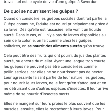
travail, tel est le cycle de vie d’une guêpe à Saverdun.
De quoi se nourrissent les guêpes ?
Quand on considère les guêpes sociales dont fait partie la
Guêpe commune, l’adulte est nourri principalement grâce à
sa larve. Dès qu’elle est rassasiée, elle vomit un liquide
sucré. Dans le cas, où il n’y a pas de larves disponibles au
sein de la colonie, on fait comme chez les guêpes
solitaires, on
se nourrit des aliments sucrés
qu’on trouve.
Cela peut être des fruits qui ont pourri, du jus des plantes
sucré, ou encore du miellat. Ayant une langue trop courte,
les guêpes ne peuvent pas être considérées comme
pollinisatrices, car elles ne se nourrissent pas de nectar.
Leur agressivité faisant partie de leur nature, les guêpes,
pour nourrir leurs larves, ne le font qu’en s’attaquant et en
ne détruisant que d’autres espèces d’insectes. Il leur arrive
même de se nourrir d’insectes morts.
Elles ne mangent sur leurs proies le plus souvent que les
muscles, ensuite, elles le recrachent à leurs larves. Pour