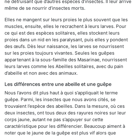
ne détruisant que d’autres espèces d’insectes. Il leur arrive
même de se nourrir d’insectes morts.
Elles ne mangent sur leurs proies le plus souvent que les
muscles, ensuite, elles le recrachent à leurs larves. Pour
ce qui est des espèces solitaires, elles stockent leurs
proies dans un nid en les paralysant, puis elles y pondent
des œufs. Dès leur naissance, les larves se nourrissent
sur les proies toujours vivantes. Seules les guêpes
appartenant à la sous-famille des Masarinae, nourrissent
leurs larves comme les Abeilles solitaires, avec du pain
d’abeille et non avec des animaux.
Les différences entre une abeille et une guêpe
Nous l’avons dit plus haut à quoi s’appliquait le terme
guêpe. Parmi, les insectes que nous avons cités, se
trouvaient l’espèce des abeilles. Dans la mesure, où ces
deux insectes, ont tous deux des rayures noires sur leur
corps jaune, autant ne pas s’appuyer sur cette
caractéristique pour les différencier. Beaucoup aiment à
noter que le jaune de la guêpe est plus vif alors que