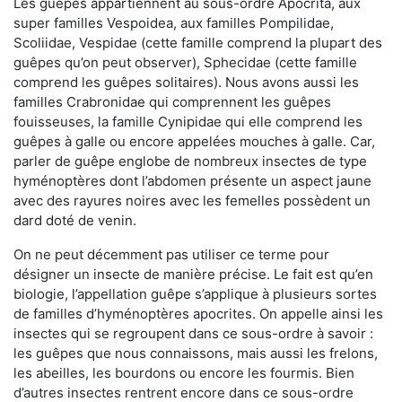
Les guêpes appartiennent au sous-ordre Apocrita, aux
super familles Vespoidea, aux familles Pompilidae,
Scoliidae, Vespidae (cette famille comprend la plupart des
guêpes qu’on peut observer), Sphecidae (cette famille
comprend les guêpes solitaires). Nous avons aussi les
familles Crabronidae qui comprennent les guêpes
fouisseuses, la famille Cynipidae qui elle comprend les
guêpes à galle ou encore appelées mouches à galle. Car,
parler de guêpe englobe de nombreux insectes de type
hyménoptères dont l’abdomen présente un aspect jaune
avec des rayures noires avec les femelles possèdent un
dard doté de venin.
On ne peut décemment pas utiliser ce terme pour
désigner un insecte de manière précise. Le fait est qu’en
biologie, l’appellation guêpe s’applique à plusieurs sortes
de familles d’hyménoptères apocrites. On appelle ainsi les
insectes qui se regroupent dans ce sous-ordre à savoir :
les guêpes que nous connaissons, mais aussi les frelons,
les abeilles, les bourdons ou encore les fourmis. Bien
d’autres insectes rentrent encore dans ce sous-ordre