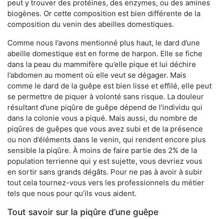
peut y trouver des protéines, des enzymes, ou des amines
biogènes. Or cette composition est bien différente de la
composition du venin des abeilles domestiques.
Comme nous l’avons mentionné plus haut, le dard d’une
abeille domestique est en forme de harpon. Elle se fiche
dans la peau du mammifère qu’elle pique et lui déchire
l’abdomen au moment où elle veut se dégager. Mais
comme le dard de la guêpe est bien lisse et effilé, elle peut
se permettre de piquer à volonté sans risque. La douleur
résultant d’une piqûre de guêpe dépend de l’individu qui
dans la colonie vous a piqué. Mais aussi, du nombre de
piqûres de guêpes que vous avez subi et de la présence
ou non d’éléments dans le venin, qui rendent encore plus
sensible la piqûre. À moins de faire partie des 2% de la
population terrienne qui y est sujette, vous devriez vous
en sortir sans grands dégâts. Pour ne pas à avoir à subir
tout cela tournez-vous vers les professionnels du métier
tels que nous pour qu’ils vous aident.
Tout savoir sur la piqûre d’une guêpe