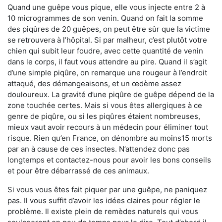
Quand une guêpe vous pique, elle vous injecte entre 2 à
10 microgrammes de son venin. Quand on fait la somme
des piqûres de 20 guêpes, on peut être sûr que la victime
se retrouvera à l’hôpital. Si par malheur, c’est plutôt votre
chien qui subit leur foudre, avec cette quantité de venin
dans le corps, il faut vous attendre au pire. Quand il s’agit
d’une simple piqûre, on remarque une rougeur à l’endroit
attaqué, des démangeaisons, et un œdème assez
douloureux. La gravité d’une piqûre de guêpe dépend de la
zone touchée certes. Mais si vous êtes allergiques à ce
genre de piqûre, ou si les piqûres étaient nombreuses,
mieux vaut avoir recours à un médecin pour éliminer tout
risque. Rien qu’en France, on dénombre au moins15 morts
par an à cause de ces insectes. N’attendez donc pas
longtemps et contactez-nous pour avoir les bons conseils
et pour être débarrassé de ces animaux.
Si vous vous êtes fait piquer par une guêpe, ne paniquez
pas. Il vous suffit d’avoir les idées claires pour régler le
problème. Il existe plein de remèdes naturels qui vous