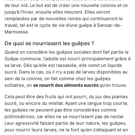
de leur nid. Le but est de créer une nouvelle colonie et ce
jusqu’à l’hiver, ensuite elles meurent. Elles seront
remplacées par de nouvelles reines qui continueront le
travail, tel est le cycle de vie d’une guêpe à Sansac-de-
Marmiesse.
De quoi se nourrissent les guêpes ?
Quand on considère les guêpes sociales dont fait partie la
Guêpe commune, l’adulte est nourri principalement grâce à
sa larve. Dès qu’elle est rassasiée, elle vomit un liquide
sucré. Dans le cas, où il n’y a pas de larves disponibles au
sein de la colonie, on fait comme chez les guêpes
solitaires, on
se nourrit des aliments sucrés
qu’on trouve.
Cela peut être des fruits qui ont pourri, du jus des plantes
sucré, ou encore du miellat. Ayant une langue trop courte,
les guêpes ne peuvent pas être considérées comme
pollinisatrices, car elles ne se nourrissent pas de nectar.
Leur agressivité faisant partie de leur nature, les guêpes,
pour nourrir leurs larves, ne le font qu’en s’attaquant et en