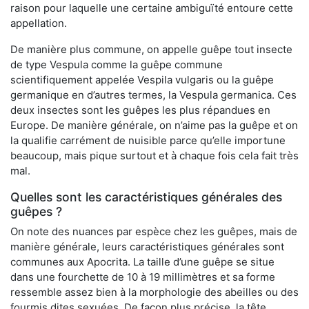
raison pour laquelle une certaine ambiguïté entoure cette
appellation.
De manière plus commune, on appelle guêpe tout insecte
de type Vespula comme la guêpe commune
scientifiquement appelée Vespila vulgaris ou la guêpe
germanique en d’autres termes, la Vespula germanica. Ces
deux insectes sont les guêpes les plus répandues en
Europe. De manière générale, on n’aime pas la guêpe et on
la qualifie carrément de nuisible parce qu’elle importune
beaucoup, mais pique surtout et à chaque fois cela fait très
mal.
Quelles sont les caractéristiques générales des
guêpes ?
On note des nuances par espèce chez les guêpes, mais de
manière générale, leurs caractéristiques générales sont
communes aux Apocrita. La taille d’une guêpe se situe
dans une fourchette de 10 à 19 millimètres et sa forme
ressemble assez bien à la morphologie des abeilles ou des
fourmis dites sexuées. De façon plus précise, la tête