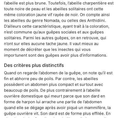
l’abeille est plus brune. Toutefois, l’abeille charpentière est
toute noire de peau et les abeilles solitaires ont cette
même coloration jaune vif rayée de noir. On compte ainsi
les abeilles du genre Nomada, ou celles des Anthidiini.
D’ailleurs cette caractéristique, ayant trait à la coloration,
n’est commune qu’aux guêpes sociales et aux guêpes
solitaires. Parmi les autres guêpes, on en retrouve, qui
n’ont sur elles aucune tache jaune. Il vaut mieux au
moment de décréter que les insectes qui vous
importunent sont des guêpes avoir plus d’informations.
Des critères plus distinctifs
Quand on regarde l’abdomen de la guêpe, on note qu’il est
fin et abhorre peu de poils. Par contre, les abeilles
possèdent un abdomen plus compact et surtout avec
beaucoup de poils. De plus contrairement à l’abeille
ouvrière domestique qui meurt parce que son dard en
forme de harpon lui arrache une partie de l’abdomen
quand elle se dégage après avoir piqué un mammifère, la
guêpe ouvrière vit. Son dard est de forme plus effilée. En