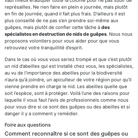
vaut mieux éradiquer toute la colonie pour ne pas subir de
représailles. Ne rien faire en plein e journée, mais plutôt
en fin de journée, quand il fait plus frais. D’ailleurs il est
plus conseillé de ne pas s’en prendre soi-même aux
guêpes, mais plutôt de confier cette tâche à
des
spécialistes en destruction de nids de guêpes
. Nous nous
proposons volontiers pour vous aider pour que vous
retrouviez votre tranquillité d’esprit.
Dans le cas où vous vous seriez trompé et que c’est plutôt
un nid d’abeilles qui est installé chez vous, les spécialistes,
au vu de l’importance des abeilles pour la biodiversité
n’aura qu’à joindre, un apiculteur de votre région pour qu’il
vienne prendre en charge le nid. Les abeilles quelle que
soit l’espèce, sont à protéger. Voilà l’une des raisons pour
laquelle il vous faut l’avis de professionnels comme nous
pour vous dire si ce sont des guêpes ou des abeilles et si
danger il y a comment y remédier.
Foire aux questions
Comment reconnaître si ce sont des guêpes ou