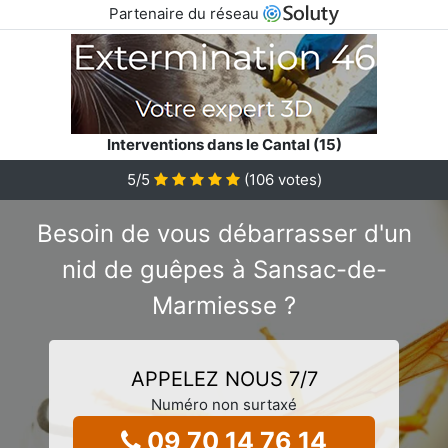
Partenaire du réseau
Interventions dans le Cantal (15)
5
/5
(
106
votes)
Besoin de vous débarrasser d'un
nid de guêpes à Sansac-de-
Marmiesse ?
APPELEZ NOUS 7/7
Numéro non surtaxé
09 70 14 76 14