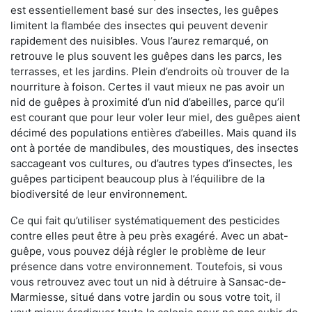
est essentiellement basé sur des insectes, les guêpes
limitent la flambée des insectes qui peuvent devenir
rapidement des nuisibles. Vous l’aurez remarqué, on
retrouve le plus souvent les guêpes dans les parcs, les
terrasses, et les jardins. Plein d’endroits où trouver de la
nourriture à foison. Certes il vaut mieux ne pas avoir un
nid de guêpes à proximité d’un nid d’abeilles, parce qu’il
est courant que pour leur voler leur miel, des guêpes aient
décimé des populations entières d’abeilles. Mais quand ils
ont à portée de mandibules, des moustiques, des insectes
saccageant vos cultures, ou d’autres types d’insectes, les
guêpes participent beaucoup plus à l’équilibre de la
biodiversité de leur environnement.
Ce qui fait qu’utiliser systématiquement des pesticides
contre elles peut être à peu près exagéré. Avec un abat-
guêpe, vous pouvez déjà régler le problème de leur
présence dans votre environnement. Toutefois, si vous
vous retrouvez avec tout un nid à détruire à Sansac-de-
Marmiesse, situé dans votre jardin ou sous votre toit, il