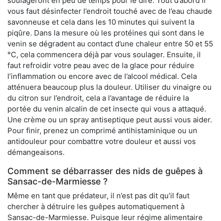
soulageront en peu de temps pour le dire. Tout d’abord il
vous faut désinfecter l’endroit touché avec de l’eau chaude
savonneuse et cela dans les 10 minutes qui suivent la
piqûre. Dans la mesure où les protéines qui sont dans le
venin se dégradent au contact d’une chaleur entre 50 et 55
°C, cela commencera déjà par vous soulager. Ensuite, il
faut refroidir votre peau avec de la glace pour réduire
l’inflammation ou encore avec de l’alcool médical. Cela
atténuera beaucoup plus la douleur. Utiliser du vinaigre ou
du citron sur l’endroit, cela a l’avantage de réduire la
portée du venin alcalin de cet insecte qui vous a attaqué.
Une crème ou un spray antiseptique peut aussi vous aider.
Pour finir, prenez un comprimé antihistaminique ou un
antidouleur pour combattre votre douleur et aussi vos
démangeaisons.
Comment se débarrasser des nids de guêpes à
Sansac-de-Marmiesse ?
Même en tant que prédateur, il n’est pas dit qu’il faut
chercher à détruire les guêpes automatiquement à
Sansac-de-Marmiesse. Puisque leur régime alimentaire