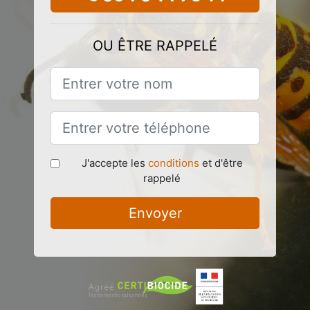
OU ÊTRE RAPPELÉ
J'accepte les
conditions
et d'être
rappelé
Envoyer