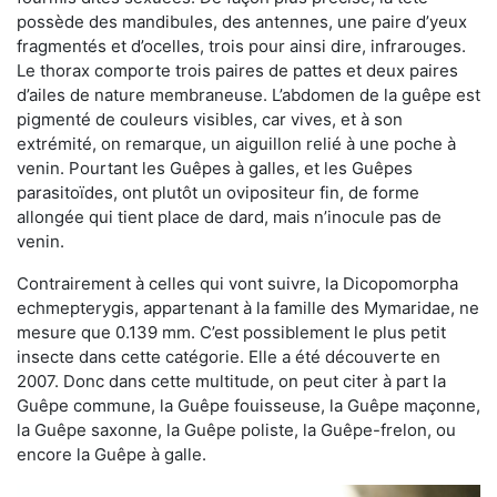
possède des mandibules, des antennes, une paire d’yeux
fragmentés et d’ocelles, trois pour ainsi dire, infrarouges.
Le thorax comporte trois paires de pattes et deux paires
d’ailes de nature membraneuse. L’abdomen de la guêpe est
pigmenté de couleurs visibles, car vives, et à son
extrémité, on remarque, un aiguillon relié à une poche à
venin. Pourtant les Guêpes à galles, et les Guêpes
parasitoïdes, ont plutôt un ovipositeur fin, de forme
allongée qui tient place de dard, mais n’inocule pas de
venin.
Contrairement à celles qui vont suivre, la Dicopomorpha
echmepterygis, appartenant à la famille des Mymaridae, ne
mesure que 0.139 mm. C’est possiblement le plus petit
insecte dans cette catégorie. Elle a été découverte en
2007. Donc dans cette multitude, on peut citer à part la
Guêpe commune, la Guêpe fouisseuse, la Guêpe maçonne,
la Guêpe saxonne, la Guêpe poliste, la Guêpe-frelon, ou
encore la Guêpe à galle.