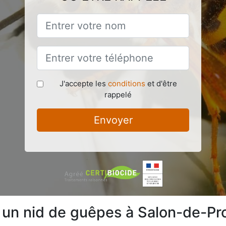
J'accepte les
conditions
et d'être
rappelé
Envoyer
e un nid de guêpes à Salon-de-P