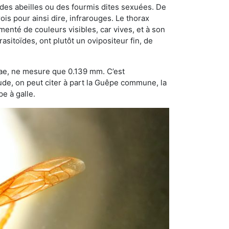
 des abeilles ou des fourmis dites sexuées. De
is pour ainsi dire, infrarouges. Le thorax
enté de couleurs visibles, car vives, et à son
sitoïdes, ont plutôt un ovipositeur fin, de
dae, ne mesure que 0.139 mm. C’est
tude, on peut citer à part la Guêpe commune, la
e à galle.