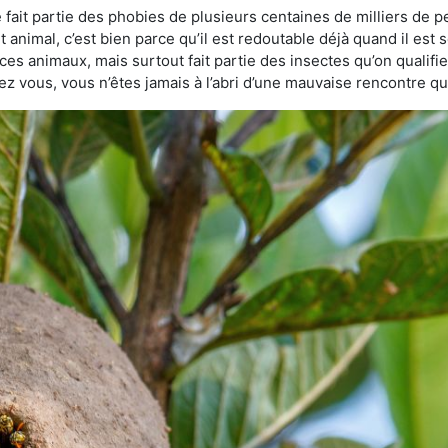
fait partie des phobies de plusieurs centaines de milliers de pe
animal, c’est bien parce qu’il est redoutable déjà quand il est s
ces animaux, mais surtout fait partie des insectes qu’on qualifie 
chez vous, vous n’êtes jamais à l’abri d’une mauvaise rencontre 