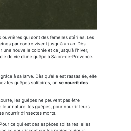
 ouvrières qui sont des femelles stériles. Les
ines par contre vivent jusqu’à un an. Dès
r une nouvelle colonie et ce jusqu’à l’hiver,
 cycle de vie d’une guêpe à Salon-de-Provence.
râce à sa larve. Dès qu’elle est rassasiée, elle
chez les guêpes solitaires, on
se nourrit des
 courte, les guêpes ne peuvent pas être
e leur nature, les guêpes, pour nourrir leurs
se nourrir d’insectes morts.
Pour ce qui est des espèces solitaires, elles
ves se nourrissent sur les proies toujours