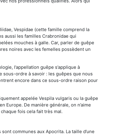
ec nos professionnels qualifiés. Alors qui
iidae, Vespidae (cette famille comprend la
s aussi les familles Crabronidae qui
pelées mouches à galle. Car, parler de guêpe
res noires avec les femelles possèdent un
ogie, l’appellation guêpe s’applique à
ce sous-ordre à savoir : les guêpes que nous
 rentrent encore dans ce sous-ordre raison pour
quement appelée Vespila vulgaris ou la guêpe
 en Europe. De manière générale, on n’aime
chaque fois cela fait très mal.
 sont communes aux Apocrita. La taille d’une