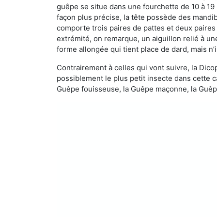
guêpe se situe dans une fourchette de 10 à 19
façon plus précise, la tête possède des mandibu
comporte trois paires de pattes et deux paires
extrémité, on remarque, un aiguillon relié à un
forme allongée qui tient place de dard, mais n’
Contrairement à celles qui vont suivre, la Di
possiblement le plus petit insecte dans cette 
Guêpe fouisseuse, la Guêpe maçonne, la Guêpe 