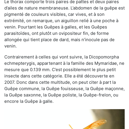
Le thorax comporte trois paires de pattes et deux paires
d’ailes de nature membraneuse. L’abdomen de la guêpe est
pigmenté de couleurs visibles, car vives, et à son
extrémité, on remarque, un aiguillon relié à une poche à
venin. Pourtant les Guêpes à galles, et les Guêpes
parasitoïdes, ont plutôt un ovipositeur fin, de forme
allongée qui tient place de dard, mais n’inocule pas de
venin.
Contrairement à celles qui vont suivre, la Dicopomorpha
echmepterygis, appartenant à la famille des Mymaridae, ne
mesure que 0.139 mm. C’est possiblement le plus petit
insecte dans cette catégorie. Elle a été découverte en
2007. Donc dans cette multitude, on peut citer à part la
Guêpe commune, la Guêpe fouisseuse, la Guêpe maçonne,
la Guêpe saxonne, la Guêpe poliste, la Guêpe-frelon, ou
encore la Guêpe à galle.