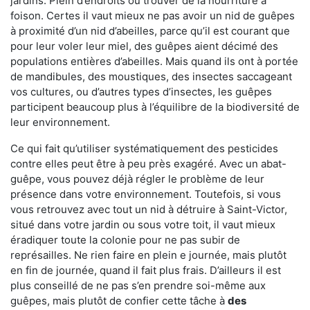
jardins. Plein d’endroits où trouver de la nourriture à
foison. Certes il vaut mieux ne pas avoir un nid de guêpes
à proximité d’un nid d’abeilles, parce qu’il est courant que
pour leur voler leur miel, des guêpes aient décimé des
populations entières d’abeilles. Mais quand ils ont à portée
de mandibules, des moustiques, des insectes saccageant
vos cultures, ou d’autres types d’insectes, les guêpes
participent beaucoup plus à l’équilibre de la biodiversité de
leur environnement.
Ce qui fait qu’utiliser systématiquement des pesticides
contre elles peut être à peu près exagéré. Avec un abat-
guêpe, vous pouvez déjà régler le problème de leur
présence dans votre environnement. Toutefois, si vous
vous retrouvez avec tout un nid à détruire à Saint-Victor,
situé dans votre jardin ou sous votre toit, il vaut mieux
éradiquer toute la colonie pour ne pas subir de
représailles. Ne rien faire en plein e journée, mais plutôt
en fin de journée, quand il fait plus frais. D’ailleurs il est
plus conseillé de ne pas s’en prendre soi-même aux
guêpes, mais plutôt de confier cette tâche à
des