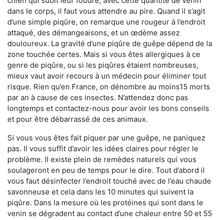
chien qui subit leur foudre, avec cette quantité de venin
dans le corps, il faut vous attendre au pire. Quand il s’agit
d’une simple piqûre, on remarque une rougeur à l’endroit
attaqué, des démangeaisons, et un œdème assez
douloureux. La gravité d’une piqûre de guêpe dépend de la
zone touchée certes. Mais si vous êtes allergiques à ce
genre de piqûre, ou si les piqûres étaient nombreuses,
mieux vaut avoir recours à un médecin pour éliminer tout
risque. Rien qu’en France, on dénombre au moins15 morts
par an à cause de ces insectes. N’attendez donc pas
longtemps et contactez-nous pour avoir les bons conseils
et pour être débarrassé de ces animaux.
Si vous vous êtes fait piquer par une guêpe, ne paniquez
pas. Il vous suffit d’avoir les idées claires pour régler le
problème. Il existe plein de remèdes naturels qui vous
soulageront en peu de temps pour le dire. Tout d’abord il
vous faut désinfecter l’endroit touché avec de l’eau chaude
savonneuse et cela dans les 10 minutes qui suivent la
piqûre. Dans la mesure où les protéines qui sont dans le
venin se dégradent au contact d’une chaleur entre 50 et 55