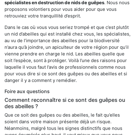
spécialistes en destruction de nids de guêpes
. Nous nous
proposons volontiers pour vous aider pour que vous
retrouviez votre tranquillité d’esprit.
Dans le cas où vous vous seriez trompé et que c’est plutôt
un nid d’abeilles qui est installé chez vous, les spécialistes,
au vu de l’importance des abeilles pour la biodiversité
n’aura qu’à joindre, un apiculteur de votre région pour qu’il
vienne prendre en charge le nid. Les abeilles quelle que
soit l’espèce, sont à protéger. Voilà l’une des raisons pour
laquelle il vous faut l’avis de professionnels comme nous
pour vous dire si ce sont des guêpes ou des abeilles et si
danger il y a comment y remédier.
Foire aux questions
Comment reconnaître si ce sont des guêpes ou
des abeilles ?
Que ce soit des guêpes ou des abeilles, le fait qu’elles
soient dans votre maison présente déjà un risque.
Néanmoins, malgré tous les signes distinctifs que nous
avons énumérés plus haut, il vaut mieux que vous nous