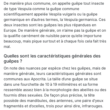
De manière plus commune, on appelle guêpe tout insecte
de type Vespula comme la guêpe commune
scientifiquement appelée Vespila vulgaris ou la guêpe
germanique en d’autres termes, la Vespula germanica. Ces
deux insectes sont les guêpes les plus répandues en
Europe. De manière générale, on n’aime pas la guêpe et on
la qualifie carrément de nuisible parce qu’elle importune
beaucoup, mais pique surtout et à chaque fois cela fait très
mal.
Quelles sont les caractéristiques générales des
guêpes ?
On note des nuances par espèce chez les guêpes, mais de
manière générale, leurs caractéristiques générales sont
communes aux Apocrita. La taille d’une guêpe se situe
dans une fourchette de 10 à 19 millimètres et sa forme
ressemble assez bien à la morphologie des abeilles ou des
fourmis dites sexuées. De façon plus précise, la tête
possède des mandibules, des antennes, une paire d’yeux
fragmentés et d’ocelles, trois pour ainsi dire, infrarouges.