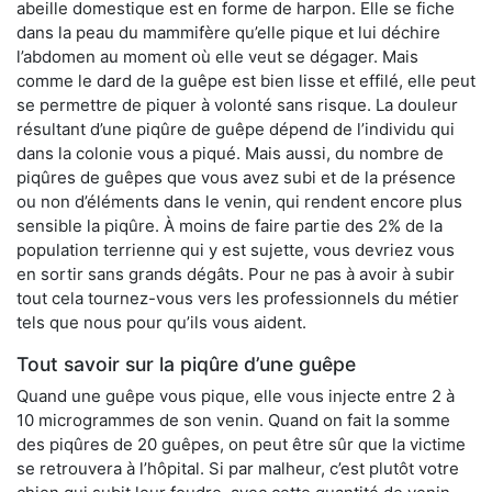
abeille domestique est en forme de harpon. Elle se fiche
dans la peau du mammifère qu’elle pique et lui déchire
l’abdomen au moment où elle veut se dégager. Mais
comme le dard de la guêpe est bien lisse et effilé, elle peut
se permettre de piquer à volonté sans risque. La douleur
résultant d’une piqûre de guêpe dépend de l’individu qui
dans la colonie vous a piqué. Mais aussi, du nombre de
piqûres de guêpes que vous avez subi et de la présence
ou non d’éléments dans le venin, qui rendent encore plus
sensible la piqûre. À moins de faire partie des 2% de la
population terrienne qui y est sujette, vous devriez vous
en sortir sans grands dégâts. Pour ne pas à avoir à subir
tout cela tournez-vous vers les professionnels du métier
tels que nous pour qu’ils vous aident.
Tout savoir sur la piqûre d’une guêpe
Quand une guêpe vous pique, elle vous injecte entre 2 à
10 microgrammes de son venin. Quand on fait la somme
des piqûres de 20 guêpes, on peut être sûr que la victime
se retrouvera à l’hôpital. Si par malheur, c’est plutôt votre