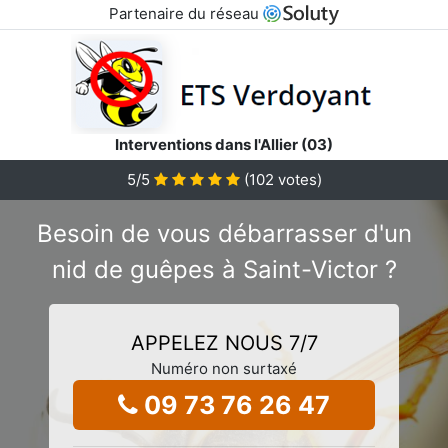
Partenaire du réseau
Interventions dans l'Allier (03)
5
/5
(
102
votes)
Besoin de vous débarrasser d'un
nid de guêpes à Saint-Victor ?
APPELEZ NOUS 7/7
Numéro non surtaxé
09 73 76 26 47