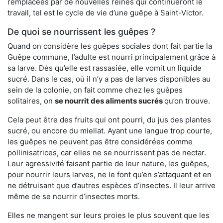
remplacées par de nouvelles reines qui continueront le
travail, tel est le cycle de vie d’une guêpe à Saint-Victor.
De quoi se nourrissent les guêpes ?
Quand on considère les guêpes sociales dont fait partie la
Guêpe commune, l’adulte est nourri principalement grâce à
sa larve. Dès qu’elle est rassasiée, elle vomit un liquide
sucré. Dans le cas, où il n’y a pas de larves disponibles au
sein de la colonie, on fait comme chez les guêpes
solitaires, on
se nourrit des aliments sucrés
qu’on trouve.
Cela peut être des fruits qui ont pourri, du jus des plantes
sucré, ou encore du miellat. Ayant une langue trop courte,
les guêpes ne peuvent pas être considérées comme
pollinisatrices, car elles ne se nourrissent pas de nectar.
Leur agressivité faisant partie de leur nature, les guêpes,
pour nourrir leurs larves, ne le font qu’en s’attaquant et en
ne détruisant que d’autres espèces d’insectes. Il leur arrive
même de se nourrir d’insectes morts.
Elles ne mangent sur leurs proies le plus souvent que les