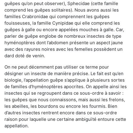
guêpes qu’on peut observer), Sphecidae (cette famille
comprend les guêpes solitaires). Nous avons aussi les
familles Crabronidae qui comprennent les guêpes
fouisseuses, la famille Cynipidae qui elle comprend les
guêpes à galle ou encore appelées mouches à galle. Car,
parler de guêpe englobe de nombreux insectes de type
hyménoptères dont l’abdomen présente un aspect jaune
avec des rayures noires avec les femelles possèdent un
dard doté de venin.
On ne peut décemment pas utiliser ce terme pour
désigner un insecte de manière précise. Le fait est qu’en
biologie, l’appellation guêpe s’applique à plusieurs sortes
de familles d’hyménoptères apocrites. On appelle ainsi les
insectes qui se regroupent dans ce sous-ordre à savoir :
les guêpes que nous connaissons, mais aussi les frelons,
les abeilles, les bourdons ou encore les fourmis. Bien
d’autres insectes rentrent encore dans ce sous-ordre
raison pour laquelle une certaine ambiguïté entoure cette
appellation.