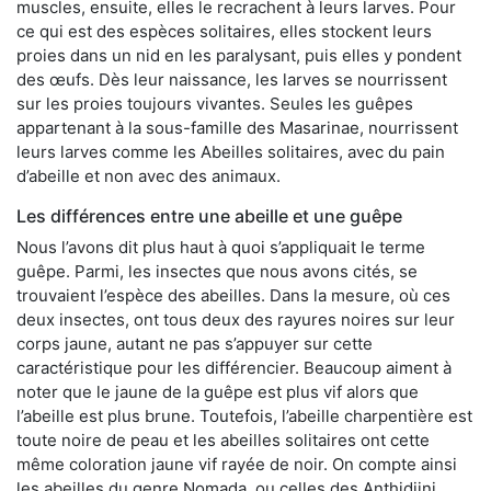
muscles, ensuite, elles le recrachent à leurs larves. Pour
ce qui est des espèces solitaires, elles stockent leurs
proies dans un nid en les paralysant, puis elles y pondent
des œufs. Dès leur naissance, les larves se nourrissent
sur les proies toujours vivantes. Seules les guêpes
appartenant à la sous-famille des Masarinae, nourrissent
leurs larves comme les Abeilles solitaires, avec du pain
d’abeille et non avec des animaux.
Les différences entre une abeille et une guêpe
Nous l’avons dit plus haut à quoi s’appliquait le terme
guêpe. Parmi, les insectes que nous avons cités, se
trouvaient l’espèce des abeilles. Dans la mesure, où ces
deux insectes, ont tous deux des rayures noires sur leur
corps jaune, autant ne pas s’appuyer sur cette
caractéristique pour les différencier. Beaucoup aiment à
noter que le jaune de la guêpe est plus vif alors que
l’abeille est plus brune. Toutefois, l’abeille charpentière est
toute noire de peau et les abeilles solitaires ont cette
même coloration jaune vif rayée de noir. On compte ainsi
les abeilles du genre Nomada, ou celles des Anthidiini.