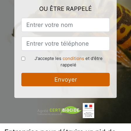
OU ÊTRE RAPPELÉ
J'accepte les
conditions
et d'être
rappelé
Envoyer