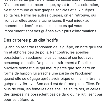
D’ailleurs cette caractéristique, ayant trait à la coloration,
n’est commune qu’aux guêpes sociales et aux guêpes
solitaires. Parmi les autres guêpes, on en retrouve, qui
n’ont sur elles aucune tache jaune. Il vaut mieux au
moment de décréter que les insectes qui vous
importunent sont des guêpes avoir plus d’informations.
Des critères plus distinctifs
Quand on regarde l’abdomen de la guêpe, on note qu’il est
fin et abhorre peu de poils. Par contre, les abeilles
possèdent un abdomen plus compact et surtout avec
beaucoup de poils. De plus contrairement à l’abeille
ouvrière domestique qui meurt parce que son dard en
forme de harpon lui arrache une partie de l’abdomen
quand elle se dégage après avoir piqué un mammifère, la
guêpe ouvrière vit. Son dard est de forme plus effilée. En
plus de cela, les femelles des abeilles solitaires, et celles
des guêpes, ne possèdent pas de dard ou ne l’utilisent pas
pour se défendre.