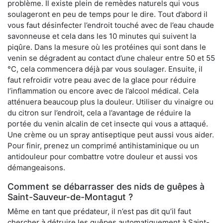
problème. Il existe plein de remèdes naturels qui vous
soulageront en peu de temps pour le dire. Tout d’abord il
vous faut désinfecter l’endroit touché avec de l’eau chaude
savonneuse et cela dans les 10 minutes qui suivent la
piqûre. Dans la mesure où les protéines qui sont dans le
venin se dégradent au contact d’une chaleur entre 50 et 55
°C, cela commencera déjà par vous soulager. Ensuite, il
faut refroidir votre peau avec de la glace pour réduire
l’inflammation ou encore avec de l’alcool médical. Cela
atténuera beaucoup plus la douleur. Utiliser du vinaigre ou
du citron sur l’endroit, cela a l’avantage de réduire la
portée du venin alcalin de cet insecte qui vous a attaqué.
Une crème ou un spray antiseptique peut aussi vous aider.
Pour finir, prenez un comprimé antihistaminique ou un
antidouleur pour combattre votre douleur et aussi vos
démangeaisons.
Comment se débarrasser des nids de guêpes à
Saint-Sauveur-de-Montagut ?
Même en tant que prédateur, il n’est pas dit qu’il faut
chercher à détruire les guêpes automatiquement à Saint-