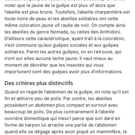
noter que le jaune de la guêpe est plus vif alors que
l’abeille est plus brune. Toutefois, l’abeille charpentière est
toute noire de peau et les abeilles solitaires ont cette
même coloration jaune vif rayée de noir. On compte ainsi
les abeilles du genre Nomada, ou celles des Anthidiini.
D’ailleurs cette caractéristique, ayant trait à la coloration,
n’est commune qu’aux guêpes sociales et aux guêpes
solitaires. Parmi les autres guêpes, on en retrouve, qui
n’ont sur elles aucune tache jaune. Il vaut mieux au
moment de décréter que les insectes qui vous
importunent sont des guêpes avoir plus d’informations.
Des critères plus distinctifs
Quand on regarde l’abdomen de la guêpe, on note qu’il est
fin et abhorre peu de poils. Par contre, les abeilles
possèdent un abdomen plus compact et surtout avec
beaucoup de poils. De plus contrairement à l’abeille
ouvrière domestique qui meurt parce que son dard en
forme de harpon lui arrache une partie de l’abdomen
quand elle se dégage après avoir piqué un mammifère, la