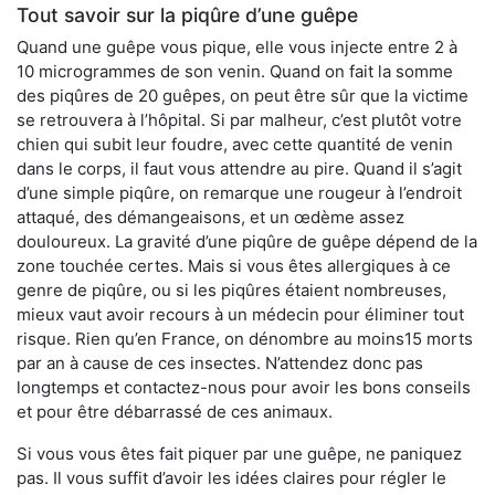
Tout savoir sur la piqûre d’une guêpe
Quand une guêpe vous pique, elle vous injecte entre 2 à
10 microgrammes de son venin. Quand on fait la somme
des piqûres de 20 guêpes, on peut être sûr que la victime
se retrouvera à l’hôpital. Si par malheur, c’est plutôt votre
chien qui subit leur foudre, avec cette quantité de venin
dans le corps, il faut vous attendre au pire. Quand il s’agit
d’une simple piqûre, on remarque une rougeur à l’endroit
attaqué, des démangeaisons, et un œdème assez
douloureux. La gravité d’une piqûre de guêpe dépend de la
zone touchée certes. Mais si vous êtes allergiques à ce
genre de piqûre, ou si les piqûres étaient nombreuses,
mieux vaut avoir recours à un médecin pour éliminer tout
risque. Rien qu’en France, on dénombre au moins15 morts
par an à cause de ces insectes. N’attendez donc pas
longtemps et contactez-nous pour avoir les bons conseils
et pour être débarrassé de ces animaux.
Si vous vous êtes fait piquer par une guêpe, ne paniquez
pas. Il vous suffit d’avoir les idées claires pour régler le