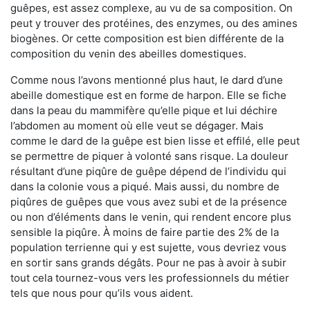
guêpes, est assez complexe, au vu de sa composition. On
peut y trouver des protéines, des enzymes, ou des amines
biogènes. Or cette composition est bien différente de la
composition du venin des abeilles domestiques.
Comme nous l’avons mentionné plus haut, le dard d’une
abeille domestique est en forme de harpon. Elle se fiche
dans la peau du mammifère qu’elle pique et lui déchire
l’abdomen au moment où elle veut se dégager. Mais
comme le dard de la guêpe est bien lisse et effilé, elle peut
se permettre de piquer à volonté sans risque. La douleur
résultant d’une piqûre de guêpe dépend de l’individu qui
dans la colonie vous a piqué. Mais aussi, du nombre de
piqûres de guêpes que vous avez subi et de la présence
ou non d’éléments dans le venin, qui rendent encore plus
sensible la piqûre. À moins de faire partie des 2% de la
population terrienne qui y est sujette, vous devriez vous
en sortir sans grands dégâts. Pour ne pas à avoir à subir
tout cela tournez-vous vers les professionnels du métier
tels que nous pour qu’ils vous aident.