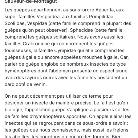
Sauveur-de-Montagut
Les guêpes appartiennent au sous-ordre Apocrita, aux
super familles Vespoidea, aux familles Pompilidae,
Scoliidae, Vespidae (cette famille comprend la plupart des
guêpes qu’on peut observer), Sphecidae (cette famille
comprend les guêpes solitaires). Nous avons aussi les
familles Crabronidae qui comprennent les guêpes
fouisseuses, la famille Cynipidae qui elle comprend les
guêpes à galle ou encore appelées mouches à galle. Car,
parler de guêpe englobe de nombreux insectes de type
hyménoptères dont l’abdomen présente un aspect jaune
avec des rayures noires avec les femelles possèdent un
dard doté de venin.
On ne peut décemment pas utiliser ce terme pour
désigner un insecte de manière précise. Le fait est qu’en
biologie, l’appellation guêpe s’applique à plusieurs sortes
de familles d’hyménoptères apocrites. On appelle ainsi les
insectes qui se regroupent dans ce sous-ordre à savoir :
les guêpes que nous connaissons, mais aussi les frelons,
les abeilles, les bourdons ou encore les fourmis. Bien