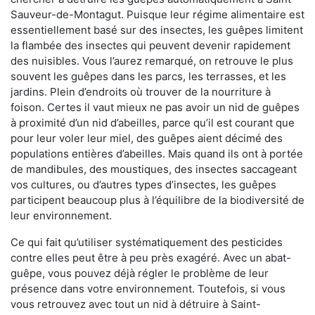
Sauveur-de-Montagut. Puisque leur régime alimentaire est
essentiellement basé sur des insectes, les guêpes limitent
la flambée des insectes qui peuvent devenir rapidement
des nuisibles. Vous l’aurez remarqué, on retrouve le plus
souvent les guêpes dans les parcs, les terrasses, et les
jardins. Plein d’endroits où trouver de la nourriture à
foison. Certes il vaut mieux ne pas avoir un nid de guêpes
à proximité d’un nid d’abeilles, parce qu’il est courant que
pour leur voler leur miel, des guêpes aient décimé des
populations entières d’abeilles. Mais quand ils ont à portée
de mandibules, des moustiques, des insectes saccageant
vos cultures, ou d’autres types d’insectes, les guêpes
participent beaucoup plus à l’équilibre de la biodiversité de
leur environnement.
Ce qui fait qu’utiliser systématiquement des pesticides
contre elles peut être à peu près exagéré. Avec un abat-
guêpe, vous pouvez déjà régler le problème de leur
présence dans votre environnement. Toutefois, si vous
vous retrouvez avec tout un nid à détruire à Saint-