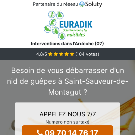
Partenaire du réseau
Interventions dans l'Ardèche (07)
4.8
/5
(
104
votes)
Besoin de vous débarrasser d'un
nid de guêpes à Saint-Sauveur-de-
Montagut ?
APPELEZ NOUS 7/7
Numéro non surtaxé
09 70 14 76 17