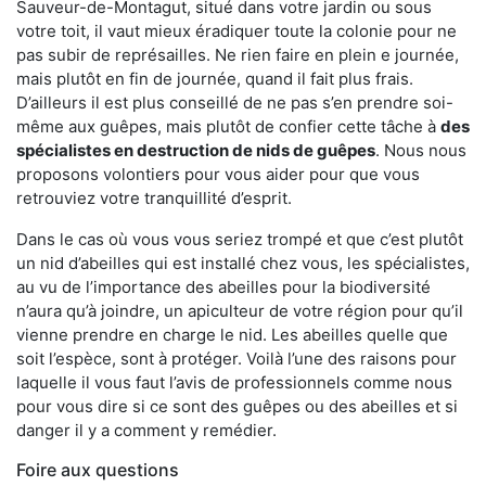
Sauveur-de-Montagut, situé dans votre jardin ou sous
votre toit, il vaut mieux éradiquer toute la colonie pour ne
pas subir de représailles. Ne rien faire en plein e journée,
mais plutôt en fin de journée, quand il fait plus frais.
D’ailleurs il est plus conseillé de ne pas s’en prendre soi-
même aux guêpes, mais plutôt de confier cette tâche à
des
spécialistes en destruction de nids de guêpes
. Nous nous
proposons volontiers pour vous aider pour que vous
retrouviez votre tranquillité d’esprit.
Dans le cas où vous vous seriez trompé et que c’est plutôt
un nid d’abeilles qui est installé chez vous, les spécialistes,
au vu de l’importance des abeilles pour la biodiversité
n’aura qu’à joindre, un apiculteur de votre région pour qu’il
vienne prendre en charge le nid. Les abeilles quelle que
soit l’espèce, sont à protéger. Voilà l’une des raisons pour
laquelle il vous faut l’avis de professionnels comme nous
pour vous dire si ce sont des guêpes ou des abeilles et si
danger il y a comment y remédier.
Foire aux questions