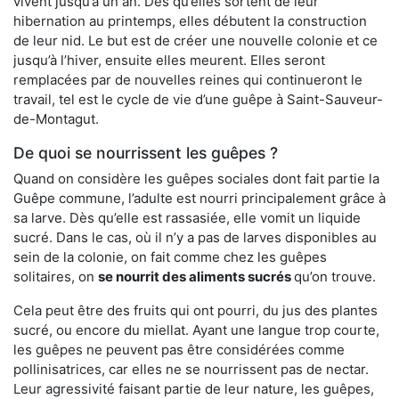
vivent jusqu’à un an. Dès qu’elles sortent de leur
hibernation au printemps, elles débutent la construction
de leur nid. Le but est de créer une nouvelle colonie et ce
jusqu’à l’hiver, ensuite elles meurent. Elles seront
remplacées par de nouvelles reines qui continueront le
travail, tel est le cycle de vie d’une guêpe à Saint-Sauveur-
de-Montagut.
De quoi se nourrissent les guêpes ?
Quand on considère les guêpes sociales dont fait partie la
Guêpe commune, l’adulte est nourri principalement grâce à
sa larve. Dès qu’elle est rassasiée, elle vomit un liquide
sucré. Dans le cas, où il n’y a pas de larves disponibles au
sein de la colonie, on fait comme chez les guêpes
solitaires, on
se nourrit des aliments sucrés
qu’on trouve.
Cela peut être des fruits qui ont pourri, du jus des plantes
sucré, ou encore du miellat. Ayant une langue trop courte,
les guêpes ne peuvent pas être considérées comme
pollinisatrices, car elles ne se nourrissent pas de nectar.
Leur agressivité faisant partie de leur nature, les guêpes,