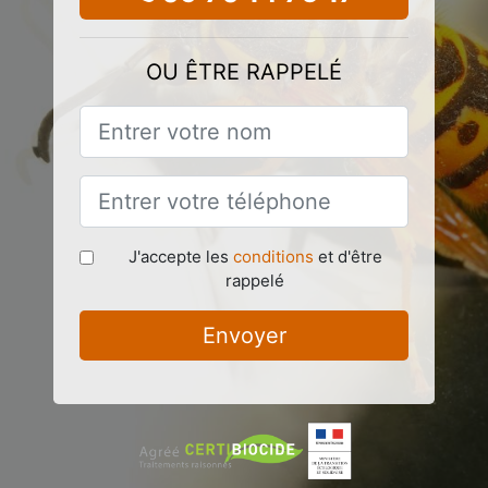
OU ÊTRE RAPPELÉ
J'accepte les
conditions
et d'être
rappelé
Envoyer