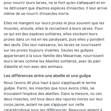
pour nourrir leurs larves, ne le font qu’en s’attaquant et en
ne détruisant que d’autres espèces d’insectes. Il leur arrive
même de se nourrir d’insectes morts.
Elles ne mangent sur leurs proies le plus souvent que les
muscles, ensuite, elles le recrachent à leurs larves. Pour
ce qui est des espèces solitaires, elles stockent leurs
proies dans un nid en les paralysant, puis elles y pondent
des œufs. Dès leur naissance, les larves se nourrissent
sur les proies toujours vivantes. Seules les guêpes
appartenant à la sous-famille des Masarinae, nourrissent
leurs larves comme les Abeilles solitaires, avec du pain
d’abeille et non avec des animaux.
Les différences entre une abeille et une guêpe
Nous l’avons dit plus haut à quoi s’appliquait le terme
guêpe. Parmi, les insectes que nous avons cités, se
trouvaient l’espèce des abeilles. Dans la mesure, où ces
deux insectes, ont tous deux des rayures noires sur leur
corps jaune, autant ne pas s’appuyer sur cette
caractéristique pour les différencier. Beaucoup aiment à