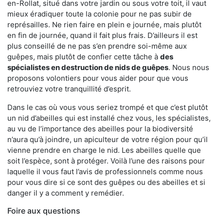
en-Rollat, situé dans votre jardin ou sous votre toit, il vaut
mieux éradiquer toute la colonie pour ne pas subir de
représailles. Ne rien faire en plein e journée, mais plutôt
en fin de journée, quand il fait plus frais. D’ailleurs il est
plus conseillé de ne pas s’en prendre soi-même aux
guêpes, mais plutôt de confier cette tâche à
des
spécialistes en destruction de nids de guêpes
. Nous nous
proposons volontiers pour vous aider pour que vous
retrouviez votre tranquillité d’esprit.
Dans le cas où vous vous seriez trompé et que c’est plutôt
un nid d’abeilles qui est installé chez vous, les spécialistes,
au vu de l’importance des abeilles pour la biodiversité
n’aura qu’à joindre, un apiculteur de votre région pour qu’il
vienne prendre en charge le nid. Les abeilles quelle que
soit l’espèce, sont à protéger. Voilà l’une des raisons pour
laquelle il vous faut l’avis de professionnels comme nous
pour vous dire si ce sont des guêpes ou des abeilles et si
danger il y a comment y remédier.
Foire aux questions