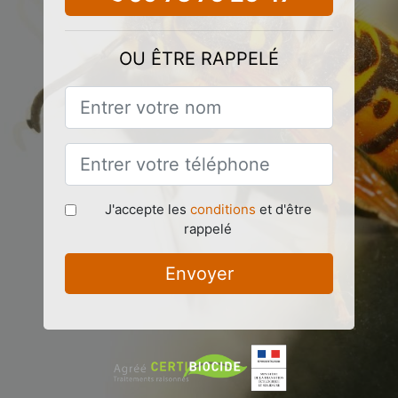
OU ÊTRE RAPPELÉ
J'accepte les
conditions
et d'être
rappelé
Envoyer