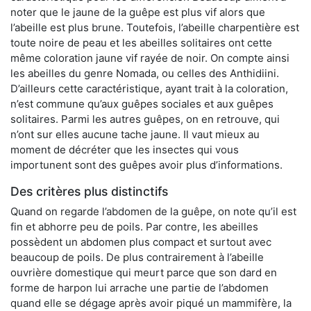
noter que le jaune de la guêpe est plus vif alors que
l’abeille est plus brune. Toutefois, l’abeille charpentière est
toute noire de peau et les abeilles solitaires ont cette
même coloration jaune vif rayée de noir. On compte ainsi
les abeilles du genre Nomada, ou celles des Anthidiini.
D’ailleurs cette caractéristique, ayant trait à la coloration,
n’est commune qu’aux guêpes sociales et aux guêpes
solitaires. Parmi les autres guêpes, on en retrouve, qui
n’ont sur elles aucune tache jaune. Il vaut mieux au
moment de décréter que les insectes qui vous
importunent sont des guêpes avoir plus d’informations.
Des critères plus distinctifs
Quand on regarde l’abdomen de la guêpe, on note qu’il est
fin et abhorre peu de poils. Par contre, les abeilles
possèdent un abdomen plus compact et surtout avec
beaucoup de poils. De plus contrairement à l’abeille
ouvrière domestique qui meurt parce que son dard en
forme de harpon lui arrache une partie de l’abdomen
quand elle se dégage après avoir piqué un mammifère, la