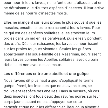
pour nourrir leurs larves, ne le font qu’en s’attaquant et en
ne détruisant que d’autres espèces d’insectes. Il leur arrive
même de se nourrir d’insectes morts.
Elles ne mangent sur leurs proies le plus souvent que les
muscles, ensuite, elles le recrachent à leurs larves. Pour
ce qui est des espèces solitaires, elles stockent leurs
proies dans un nid en les paralysant, puis elles y pondent
des œufs. Dès leur naissance, les larves se nourrissent
sur les proies toujours vivantes. Seules les guêpes
appartenant à la sous-famille des Masarinae, nourrissent
leurs larves comme les Abeilles solitaires, avec du pain
d’abeille et non avec des animaux.
Les différences entre une abeille et une guêpe
Nous l’avons dit plus haut à quoi s’appliquait le terme
guêpe. Parmi, les insectes que nous avons cités, se
trouvaient l’espèce des abeilles. Dans la mesure, où ces
deux insectes, ont tous deux des rayures noires sur leur
corps jaune, autant ne pas s’appuyer sur cette
caractéristique pour les différencier. Beaucoup aiment à