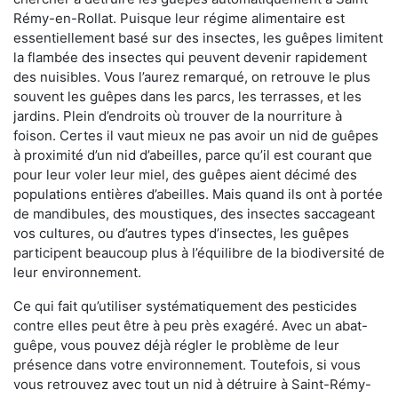
Rémy-en-Rollat. Puisque leur régime alimentaire est
essentiellement basé sur des insectes, les guêpes limitent
la flambée des insectes qui peuvent devenir rapidement
des nuisibles. Vous l’aurez remarqué, on retrouve le plus
souvent les guêpes dans les parcs, les terrasses, et les
jardins. Plein d’endroits où trouver de la nourriture à
foison. Certes il vaut mieux ne pas avoir un nid de guêpes
à proximité d’un nid d’abeilles, parce qu’il est courant que
pour leur voler leur miel, des guêpes aient décimé des
populations entières d’abeilles. Mais quand ils ont à portée
de mandibules, des moustiques, des insectes saccageant
vos cultures, ou d’autres types d’insectes, les guêpes
participent beaucoup plus à l’équilibre de la biodiversité de
leur environnement.
Ce qui fait qu’utiliser systématiquement des pesticides
contre elles peut être à peu près exagéré. Avec un abat-
guêpe, vous pouvez déjà régler le problème de leur
présence dans votre environnement. Toutefois, si vous
vous retrouvez avec tout un nid à détruire à Saint-Rémy-