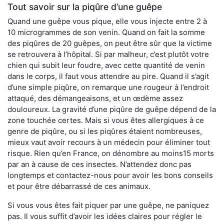
Tout savoir sur la piqûre d’une guêpe
Quand une guêpe vous pique, elle vous injecte entre 2 à
10 microgrammes de son venin. Quand on fait la somme
des piqûres de 20 guêpes, on peut être sûr que la victime
se retrouvera à l’hôpital. Si par malheur, c’est plutôt votre
chien qui subit leur foudre, avec cette quantité de venin
dans le corps, il faut vous attendre au pire. Quand il s’agit
d’une simple piqûre, on remarque une rougeur à l’endroit
attaqué, des démangeaisons, et un œdème assez
douloureux. La gravité d’une piqûre de guêpe dépend de la
zone touchée certes. Mais si vous êtes allergiques à ce
genre de piqûre, ou si les piqûres étaient nombreuses,
mieux vaut avoir recours à un médecin pour éliminer tout
risque. Rien qu’en France, on dénombre au moins15 morts
par an à cause de ces insectes. N’attendez donc pas
longtemps et contactez-nous pour avoir les bons conseils
et pour être débarrassé de ces animaux.
Si vous vous êtes fait piquer par une guêpe, ne paniquez
pas. Il vous suffit d’avoir les idées claires pour régler le