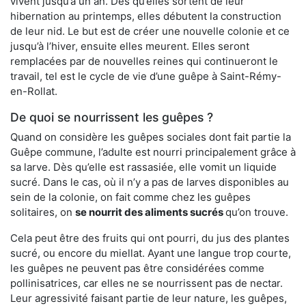
vivent jusqu’à un an. Dès qu’elles sortent de leur
hibernation au printemps, elles débutent la construction
de leur nid. Le but est de créer une nouvelle colonie et ce
jusqu’à l’hiver, ensuite elles meurent. Elles seront
remplacées par de nouvelles reines qui continueront le
travail, tel est le cycle de vie d’une guêpe à Saint-Rémy-
en-Rollat.
De quoi se nourrissent les guêpes ?
Quand on considère les guêpes sociales dont fait partie la
Guêpe commune, l’adulte est nourri principalement grâce à
sa larve. Dès qu’elle est rassasiée, elle vomit un liquide
sucré. Dans le cas, où il n’y a pas de larves disponibles au
sein de la colonie, on fait comme chez les guêpes
solitaires, on
se nourrit des aliments sucrés
qu’on trouve.
Cela peut être des fruits qui ont pourri, du jus des plantes
sucré, ou encore du miellat. Ayant une langue trop courte,
les guêpes ne peuvent pas être considérées comme
pollinisatrices, car elles ne se nourrissent pas de nectar.
Leur agressivité faisant partie de leur nature, les guêpes,