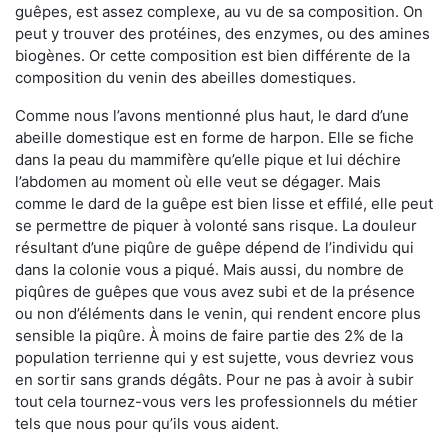
guêpes, est assez complexe, au vu de sa composition. On
peut y trouver des protéines, des enzymes, ou des amines
biogènes. Or cette composition est bien différente de la
composition du venin des abeilles domestiques.
Comme nous l’avons mentionné plus haut, le dard d’une
abeille domestique est en forme de harpon. Elle se fiche
dans la peau du mammifère qu’elle pique et lui déchire
l’abdomen au moment où elle veut se dégager. Mais
comme le dard de la guêpe est bien lisse et effilé, elle peut
se permettre de piquer à volonté sans risque. La douleur
résultant d’une piqûre de guêpe dépend de l’individu qui
dans la colonie vous a piqué. Mais aussi, du nombre de
piqûres de guêpes que vous avez subi et de la présence
ou non d’éléments dans le venin, qui rendent encore plus
sensible la piqûre. À moins de faire partie des 2% de la
population terrienne qui y est sujette, vous devriez vous
en sortir sans grands dégâts. Pour ne pas à avoir à subir
tout cela tournez-vous vers les professionnels du métier
tels que nous pour qu’ils vous aident.