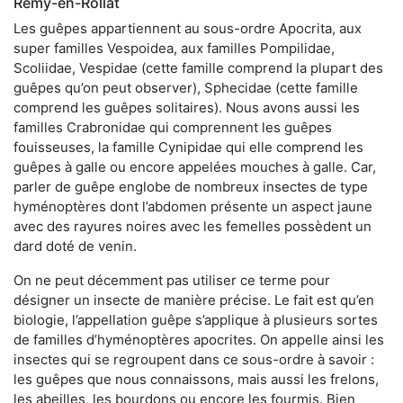
Rémy-en-Rollat
Les guêpes appartiennent au sous-ordre Apocrita, aux
super familles Vespoidea, aux familles Pompilidae,
Scoliidae, Vespidae (cette famille comprend la plupart des
guêpes qu’on peut observer), Sphecidae (cette famille
comprend les guêpes solitaires). Nous avons aussi les
familles Crabronidae qui comprennent les guêpes
fouisseuses, la famille Cynipidae qui elle comprend les
guêpes à galle ou encore appelées mouches à galle. Car,
parler de guêpe englobe de nombreux insectes de type
hyménoptères dont l’abdomen présente un aspect jaune
avec des rayures noires avec les femelles possèdent un
dard doté de venin.
On ne peut décemment pas utiliser ce terme pour
désigner un insecte de manière précise. Le fait est qu’en
biologie, l’appellation guêpe s’applique à plusieurs sortes
de familles d’hyménoptères apocrites. On appelle ainsi les
insectes qui se regroupent dans ce sous-ordre à savoir :
les guêpes que nous connaissons, mais aussi les frelons,
les abeilles, les bourdons ou encore les fourmis. Bien