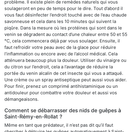
problème. Il existe plein de remèdes naturels qui vous
soulageront en peu de temps pour le dire. Tout d’abord il
vous faut désinfecter l’endroit touché avec de l’eau chaude
savonneuse et cela dans les 10 minutes qui suivent la
piqûre. Dans la mesure où les protéines qui sont dans le
venin se dégradent au contact d’une chaleur entre 50 et 55
°C, cela commencera déjà par vous soulager. Ensuite, il
faut refroidir votre peau avec de la glace pour réduire
l’inflammation ou encore avec de l’alcool médical. Cela
atténuera beaucoup plus la douleur. Utiliser du vinaigre ou
du citron sur l’endroit, cela a l’avantage de réduire la
portée du venin alcalin de cet insecte qui vous a attaqué.
Une crème ou un spray antiseptique peut aussi vous aider.
Pour finir, prenez un comprimé antihistaminique ou un
antidouleur pour combattre votre douleur et aussi vos
démangeaisons.
Comment se débarrasser des nids de guêpes à
Saint-Rémy-en-Rollat ?
Même en tant que prédateur, il n’est pas dit qu’il faut
chercher à détruire les guêpes automatiquement à Saint-