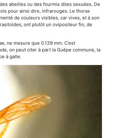
 des abeilles ou des fourmis dites sexuées. De
is pour ainsi dire, infrarouges. Le thorax
enté de couleurs visibles, car vives, et à son
sitoïdes, ont plutôt un ovipositeur fin, de
dae, ne mesure que 0.139 mm. C’est
tude, on peut citer à part la Guêpe commune, la
e à galle.