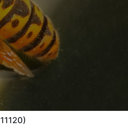
(11120)