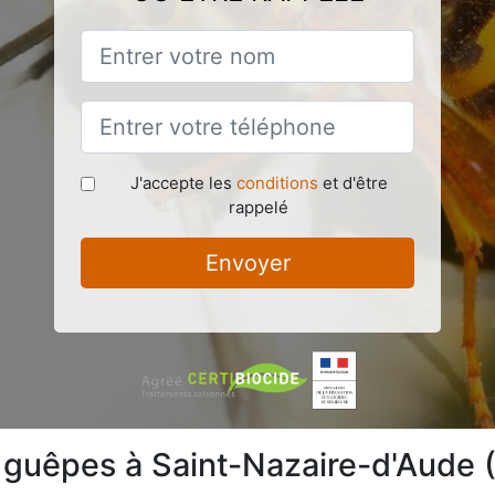
J'accepte les
conditions
et d'être
rappelé
Envoyer
 guêpes à Saint-Nazaire-d'Aude 