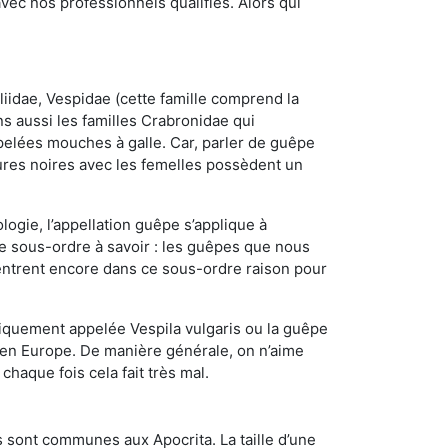
ec nos professionnels qualifiés. Alors qui
iidae, Vespidae (cette famille comprend la
s aussi les familles Crabronidae qui
pelées mouches à galle. Car, parler de guêpe
res noires avec les femelles possèdent un
ogie, l’appellation guêpe s’applique à
ce sous-ordre à savoir : les guêpes que nous
 rentrent encore dans ce sous-ordre raison pour
quement appelée Vespila vulgaris ou la guêpe
 en Europe. De manière générale, on n’aime
chaque fois cela fait très mal.
 sont communes aux Apocrita. La taille d’une