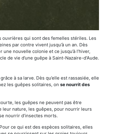
 ouvrières qui sont des femelles stériles. Les
ines par contre vivent jusqu’à un an. Dès
r une nouvelle colonie et ce jusqu’à l’hiver,
cycle de vie d’une guêpe à Saint-Nazaire-d'Aude.
râce à sa larve. Dès qu’elle est rassasiée, elle
chez les guêpes solitaires, on
se nourrit des
 courte, les guêpes ne peuvent pas être
e leur nature, les guêpes, pour nourrir leurs
se nourrir d’insectes morts.
Pour ce qui est des espèces solitaires, elles
ves se nourrissent sur les proies toujours