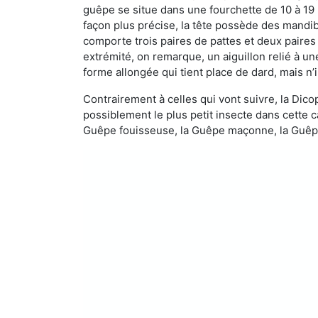
guêpe se situe dans une fourchette de 10 à 19
façon plus précise, la tête possède des mandibu
comporte trois paires de pattes et deux paires
extrémité, on remarque, un aiguillon relié à un
forme allongée qui tient place de dard, mais n’
Contrairement à celles qui vont suivre, la Di
possiblement le plus petit insecte dans cette 
Guêpe fouisseuse, la Guêpe maçonne, la Guêpe 