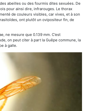
 des abeilles ou des fourmis dites sexuées. De
is pour ainsi dire, infrarouges. Le thorax
enté de couleurs visibles, car vives, et à son
sitoïdes, ont plutôt un ovipositeur fin, de
dae, ne mesure que 0.139 mm. C’est
tude, on peut citer à part la Guêpe commune, la
e à galle.