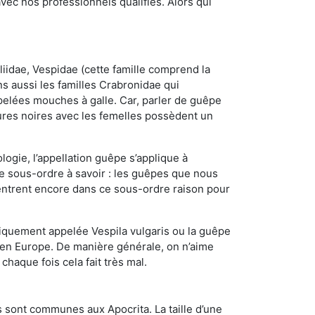
ec nos professionnels qualifiés. Alors qui
iidae, Vespidae (cette famille comprend la
s aussi les familles Crabronidae qui
pelées mouches à galle. Car, parler de guêpe
res noires avec les femelles possèdent un
ogie, l’appellation guêpe s’applique à
ce sous-ordre à savoir : les guêpes que nous
 rentrent encore dans ce sous-ordre raison pour
quement appelée Vespila vulgaris ou la guêpe
 en Europe. De manière générale, on n’aime
chaque fois cela fait très mal.
 sont communes aux Apocrita. La taille d’une