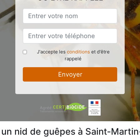
J'accepte les
conditions
et d'être
rappelé
Envoyer
e un nid de guêpes à Saint-Marti