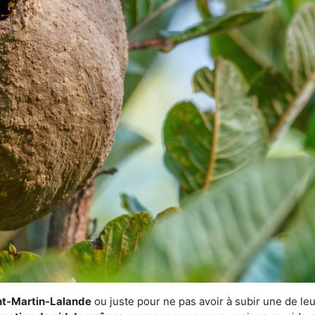
int-Martin-Lalande
ou juste pour ne pas avoir à subir une de leu