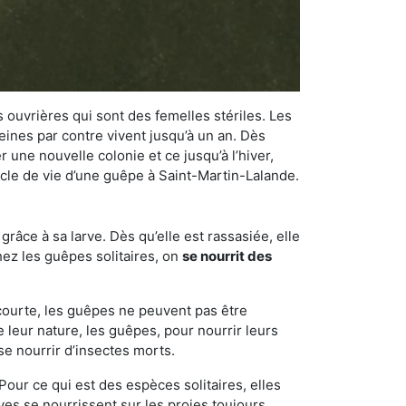
 ouvrières qui sont des femelles stériles. Les
ines par contre vivent jusqu’à un an. Dès
r une nouvelle colonie et ce jusqu’à l’hiver,
cycle de vie d’une guêpe à Saint-Martin-Lalande.
râce à sa larve. Dès qu’elle est rassasiée, elle
chez les guêpes solitaires, on
se nourrit des
 courte, les guêpes ne peuvent pas être
e leur nature, les guêpes, pour nourrir leurs
se nourrir d’insectes morts.
Pour ce qui est des espèces solitaires, elles
ves se nourrissent sur les proies toujours