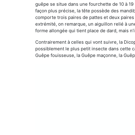
guêpe se situe dans une fourchette de 10 à 19
façon plus précise, la tête possède des mandibu
comporte trois paires de pattes et deux paires
extrémité, on remarque, un aiguillon relié à un
forme allongée qui tient place de dard, mais n’
Contrairement à celles qui vont suivre, la Di
possiblement le plus petit insecte dans cette 
Guêpe fouisseuse, la Guêpe maçonne, la Guêpe 