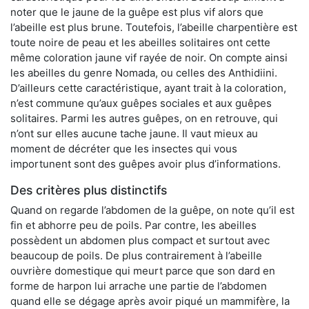
noter que le jaune de la guêpe est plus vif alors que
l’abeille est plus brune. Toutefois, l’abeille charpentière est
toute noire de peau et les abeilles solitaires ont cette
même coloration jaune vif rayée de noir. On compte ainsi
les abeilles du genre Nomada, ou celles des Anthidiini.
D’ailleurs cette caractéristique, ayant trait à la coloration,
n’est commune qu’aux guêpes sociales et aux guêpes
solitaires. Parmi les autres guêpes, on en retrouve, qui
n’ont sur elles aucune tache jaune. Il vaut mieux au
moment de décréter que les insectes qui vous
importunent sont des guêpes avoir plus d’informations.
Des critères plus distinctifs
Quand on regarde l’abdomen de la guêpe, on note qu’il est
fin et abhorre peu de poils. Par contre, les abeilles
possèdent un abdomen plus compact et surtout avec
beaucoup de poils. De plus contrairement à l’abeille
ouvrière domestique qui meurt parce que son dard en
forme de harpon lui arrache une partie de l’abdomen
quand elle se dégage après avoir piqué un mammifère, la