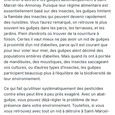
Marcel-lès-Annonay. Puisque leur régime alimentaire est
essentiellement basé sur des insectes, les guêpes limitent
la flambée des insectes qui peuvent devenir rapidement
des nuisibles. Vous l’aurez remarqué, on retrouve le plus
souvent les guêpes dans les parcs, les terrasses, et les
jardins. Plein d’endroits où trouver de la nourriture à
foison. Certes il vaut mieux ne pas avoir un nid de guêpes
à proximité d’un nid d’abeilles, parce qu’il est courant que
pour leur voler leur miel, des guêpes aient décimé des
populations entières d’abeilles. Mais quand ils ont à portée
de mandibules, des moustiques, des insectes saccageant
vos cultures, ou d’autres types d’insectes, les guêpes
participent beaucoup plus à l’équilibre de la biodiversité de
leur environnement.
Ce qui fait qu’utiliser systématiquement des pesticides
contre elles peut être à peu près exagéré. Avec un abat-
guêpe, vous pouvez déjà régler le problème de leur
présence dans votre environnement. Toutefois, si vous
vous retrouvez avec tout un nid à détruire à Saint-Marcel-