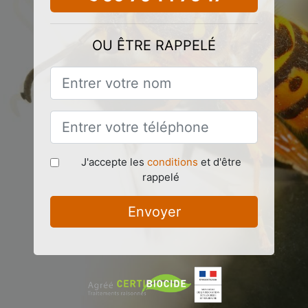
OU ÊTRE RAPPELÉ
J'accepte les
conditions
et d'être
rappelé
Envoyer