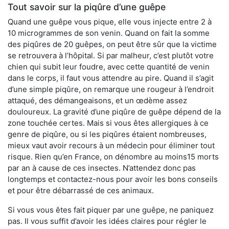
Tout savoir sur la piqûre d’une guêpe
Quand une guêpe vous pique, elle vous injecte entre 2 à
10 microgrammes de son venin. Quand on fait la somme
des piqûres de 20 guêpes, on peut être sûr que la victime
se retrouvera à l’hôpital. Si par malheur, c’est plutôt votre
chien qui subit leur foudre, avec cette quantité de venin
dans le corps, il faut vous attendre au pire. Quand il s’agit
d’une simple piqûre, on remarque une rougeur à l’endroit
attaqué, des démangeaisons, et un œdème assez
douloureux. La gravité d’une piqûre de guêpe dépend de la
zone touchée certes. Mais si vous êtes allergiques à ce
genre de piqûre, ou si les piqûres étaient nombreuses,
mieux vaut avoir recours à un médecin pour éliminer tout
risque. Rien qu’en France, on dénombre au moins15 morts
par an à cause de ces insectes. N’attendez donc pas
longtemps et contactez-nous pour avoir les bons conseils
et pour être débarrassé de ces animaux.
Si vous vous êtes fait piquer par une guêpe, ne paniquez
pas. Il vous suffit d’avoir les idées claires pour régler le