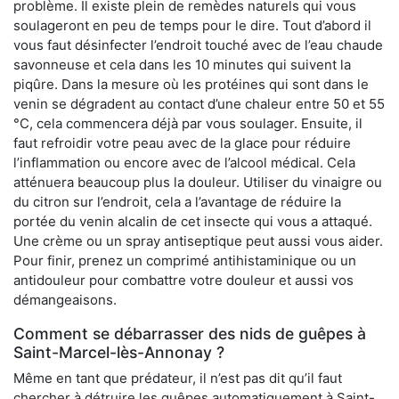
problème. Il existe plein de remèdes naturels qui vous
soulageront en peu de temps pour le dire. Tout d’abord il
vous faut désinfecter l’endroit touché avec de l’eau chaude
savonneuse et cela dans les 10 minutes qui suivent la
piqûre. Dans la mesure où les protéines qui sont dans le
venin se dégradent au contact d’une chaleur entre 50 et 55
°C, cela commencera déjà par vous soulager. Ensuite, il
faut refroidir votre peau avec de la glace pour réduire
l’inflammation ou encore avec de l’alcool médical. Cela
atténuera beaucoup plus la douleur. Utiliser du vinaigre ou
du citron sur l’endroit, cela a l’avantage de réduire la
portée du venin alcalin de cet insecte qui vous a attaqué.
Une crème ou un spray antiseptique peut aussi vous aider.
Pour finir, prenez un comprimé antihistaminique ou un
antidouleur pour combattre votre douleur et aussi vos
démangeaisons.
Comment se débarrasser des nids de guêpes à
Saint-Marcel-lès-Annonay ?
Même en tant que prédateur, il n’est pas dit qu’il faut
chercher à détruire les guêpes automatiquement à Saint-