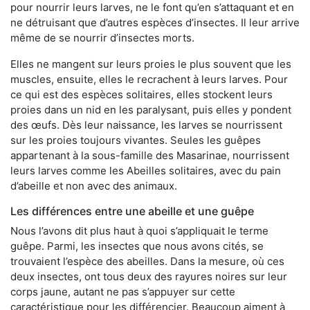
pour nourrir leurs larves, ne le font qu’en s’attaquant et en
ne détruisant que d’autres espèces d’insectes. Il leur arrive
même de se nourrir d’insectes morts.
Elles ne mangent sur leurs proies le plus souvent que les
muscles, ensuite, elles le recrachent à leurs larves. Pour
ce qui est des espèces solitaires, elles stockent leurs
proies dans un nid en les paralysant, puis elles y pondent
des œufs. Dès leur naissance, les larves se nourrissent
sur les proies toujours vivantes. Seules les guêpes
appartenant à la sous-famille des Masarinae, nourrissent
leurs larves comme les Abeilles solitaires, avec du pain
d’abeille et non avec des animaux.
Les différences entre une abeille et une guêpe
Nous l’avons dit plus haut à quoi s’appliquait le terme
guêpe. Parmi, les insectes que nous avons cités, se
trouvaient l’espèce des abeilles. Dans la mesure, où ces
deux insectes, ont tous deux des rayures noires sur leur
corps jaune, autant ne pas s’appuyer sur cette
caractéristique pour les différencier. Beaucoup aiment à