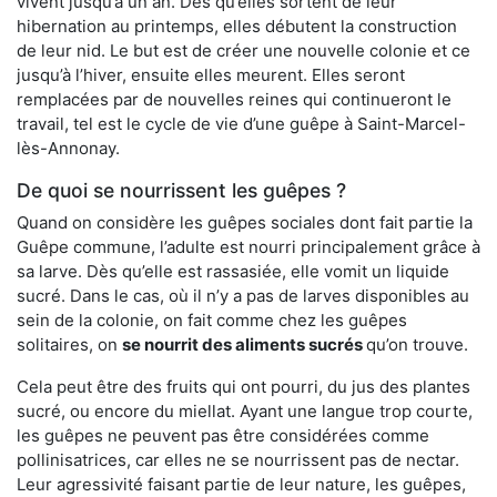
vivent jusqu’à un an. Dès qu’elles sortent de leur
hibernation au printemps, elles débutent la construction
de leur nid. Le but est de créer une nouvelle colonie et ce
jusqu’à l’hiver, ensuite elles meurent. Elles seront
remplacées par de nouvelles reines qui continueront le
travail, tel est le cycle de vie d’une guêpe à Saint-Marcel-
lès-Annonay.
De quoi se nourrissent les guêpes ?
Quand on considère les guêpes sociales dont fait partie la
Guêpe commune, l’adulte est nourri principalement grâce à
sa larve. Dès qu’elle est rassasiée, elle vomit un liquide
sucré. Dans le cas, où il n’y a pas de larves disponibles au
sein de la colonie, on fait comme chez les guêpes
solitaires, on
se nourrit des aliments sucrés
qu’on trouve.
Cela peut être des fruits qui ont pourri, du jus des plantes
sucré, ou encore du miellat. Ayant une langue trop courte,
les guêpes ne peuvent pas être considérées comme
pollinisatrices, car elles ne se nourrissent pas de nectar.
Leur agressivité faisant partie de leur nature, les guêpes,