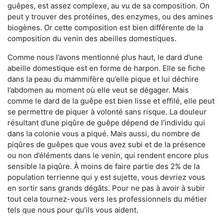
guêpes, est assez complexe, au vu de sa composition. On
peut y trouver des protéines, des enzymes, ou des amines
biogènes. Or cette composition est bien différente de la
composition du venin des abeilles domestiques.
Comme nous l’avons mentionné plus haut, le dard d’une
abeille domestique est en forme de harpon. Elle se fiche
dans la peau du mammifère qu’elle pique et lui déchire
l’abdomen au moment où elle veut se dégager. Mais
comme le dard de la guêpe est bien lisse et effilé, elle peut
se permettre de piquer à volonté sans risque. La douleur
résultant d’une piqûre de guêpe dépend de l’individu qui
dans la colonie vous a piqué. Mais aussi, du nombre de
piqûres de guêpes que vous avez subi et de la présence
ou non d’éléments dans le venin, qui rendent encore plus
sensible la piqûre. À moins de faire partie des 2% de la
population terrienne qui y est sujette, vous devriez vous
en sortir sans grands dégâts. Pour ne pas à avoir à subir
tout cela tournez-vous vers les professionnels du métier
tels que nous pour qu’ils vous aident.