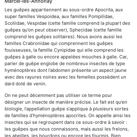
Marcel-lès-Annonay
Les guêpes appartiennent au sous-ordre Apocrita, aux
super familles Vespoidea, aux familles Pompilidae,
Scoliidae, Vespidae (cette famille comprend la plupart des
guêpes qu’on peut observer), Sphecidae (cette famille
comprend les guêpes solitaires). Nous avons aussi les
familles Crabronidae qui comprennent les guêpes
fouisseuses, la famille Cynipidae qui elle comprend les
guêpes à galle ou encore appelées mouches à galle. Car,
parler de guêpe englobe de nombreux insectes de type
hyménoptères dont l’abdomen présente un aspect jaune
avec des rayures noires avec les femelles possèdent un
dard doté de venin.
On ne peut décemment pas utiliser ce terme pour
désigner un insecte de manière précise. Le fait est qu’en
biologie, l’appellation guêpe s’applique à plusieurs sortes
de familles d’hyménoptères apocrites. On appelle ainsi les
insectes qui se regroupent dans ce sous-ordre à savoir :
les guêpes que nous connaissons, mais aussi les frelons,
les abeilles, les bourdons ou encore les fourmis. Bien