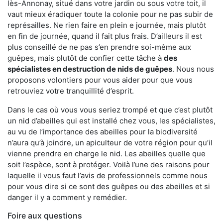
lès-Annonay, situé dans votre jardin ou sous votre toit, il
vaut mieux éradiquer toute la colonie pour ne pas subir de
représailles. Ne rien faire en plein e journée, mais plutôt
en fin de journée, quand il fait plus frais. D’ailleurs il est
plus conseillé de ne pas s’en prendre soi-même aux
guêpes, mais plutôt de confier cette tâche à
des
spécialistes en destruction de nids de guêpes
. Nous nous
proposons volontiers pour vous aider pour que vous
retrouviez votre tranquillité d’esprit.
Dans le cas où vous vous seriez trompé et que c’est plutôt
un nid d’abeilles qui est installé chez vous, les spécialistes,
au vu de l’importance des abeilles pour la biodiversité
n’aura qu’à joindre, un apiculteur de votre région pour qu’il
vienne prendre en charge le nid. Les abeilles quelle que
soit l’espèce, sont à protéger. Voilà l’une des raisons pour
laquelle il vous faut l’avis de professionnels comme nous
pour vous dire si ce sont des guêpes ou des abeilles et si
danger il y a comment y remédier.
Foire aux questions