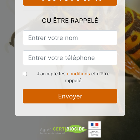
OU ÊTRE RAPPELÉ
J'accepte les
conditions
et d'être
rappelé
Envoyer