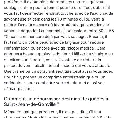
problème. Il existe plein de remèdes naturels qui vous
soulageront en peu de temps pour le dire. Tout d’abord il
vous faut désinfecter l’endroit touché avec de l’eau chaude
savonneuse et cela dans les 10 minutes qui suivent la
piqûre. Dans la mesure où les protéines qui sont dans le
venin se dégradent au contact d’une chaleur entre 50 et 55
°C, cela commencera déjà par vous soulager. Ensuite, il
faut refroidir votre peau avec de la glace pour réduire
l’inflammation ou encore avec de l’alcool médical. Cela
atténuera beaucoup plus la douleur. Utiliser du vinaigre ou
du citron sur l’endroit, cela a l’avantage de réduire la
portée du venin alcalin de cet insecte qui vous a attaqué.
Une crème ou un spray antiseptique peut aussi vous aider.
Pour finir, prenez un comprimé antihistaminique ou un
antidouleur pour combattre votre douleur et aussi vos
démangeaisons.
Comment se débarrasser des nids de guêpes à
Saint-Jean-de-Gonville ?
Même en tant que prédateur, il n’est pas dit qu’il faut
chercher à détruire les guêpes automatiquement à Saint-