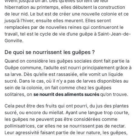
vivent jusqu’à un an. Dès qu’elles sortent de leur
hibernation au printemps, elles débutent la construction
de leur nid. Le but est de créer une nouvelle colonie et ce
jusqu’à l’hiver, ensuite elles meurent. Elles seront
remplacées par de nouvelles reines qui continueront le
travail, tel est le cycle de vie d’une guêpe à Saint-Jean-de-
Gonville.
De quoi se nourrissent les guêpes ?
Quand on considère les guêpes sociales dont fait partie la
Guêpe commune, l’adulte est nourri principalement grâce à
sa larve. Dès qu’elle est rassasiée, elle vomit un liquide
sucré. Dans le cas, où il n’y a pas de larves disponibles au
sein de la colonie, on fait comme chez les guêpes
solitaires, on
se nourrit des aliments sucrés
qu’on trouve.
Cela peut être des fruits qui ont pourri, du jus des plantes
sucré, ou encore du miellat. Ayant une langue trop courte,
les guêpes ne peuvent pas être considérées comme
pollinisatrices, car elles ne se nourrissent pas de nectar.
Leur agressivité faisant partie de leur nature, les guêpes,