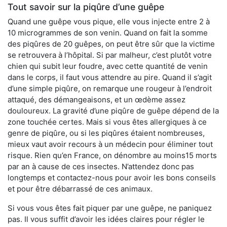
Tout savoir sur la piqûre d’une guêpe
Quand une guêpe vous pique, elle vous injecte entre 2 à
10 microgrammes de son venin. Quand on fait la somme
des piqûres de 20 guêpes, on peut être sûr que la victime
se retrouvera à l’hôpital. Si par malheur, c’est plutôt votre
chien qui subit leur foudre, avec cette quantité de venin
dans le corps, il faut vous attendre au pire. Quand il s’agit
d’une simple piqûre, on remarque une rougeur à l’endroit
attaqué, des démangeaisons, et un œdème assez
douloureux. La gravité d’une piqûre de guêpe dépend de la
zone touchée certes. Mais si vous êtes allergiques à ce
genre de piqûre, ou si les piqûres étaient nombreuses,
mieux vaut avoir recours à un médecin pour éliminer tout
risque. Rien qu’en France, on dénombre au moins15 morts
par an à cause de ces insectes. N’attendez donc pas
longtemps et contactez-nous pour avoir les bons conseils
et pour être débarrassé de ces animaux.
Si vous vous êtes fait piquer par une guêpe, ne paniquez
pas. Il vous suffit d’avoir les idées claires pour régler le