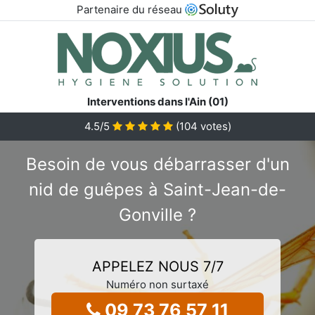
Partenaire du réseau
Interventions dans l'Ain (01)
4.5
/5
(
104
votes)
Besoin de vous débarrasser d'un
nid de guêpes à Saint-Jean-de-
Gonville ?
APPELEZ NOUS 7/7
Numéro non surtaxé
09 73 76 57 11