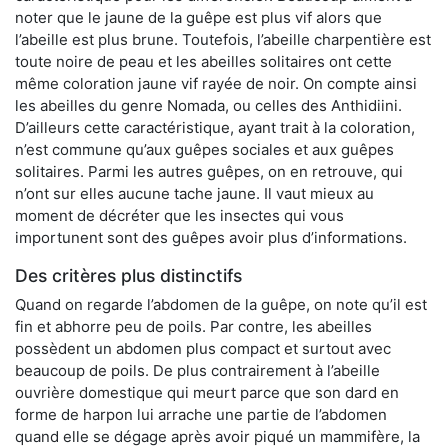
noter que le jaune de la guêpe est plus vif alors que
l’abeille est plus brune. Toutefois, l’abeille charpentière est
toute noire de peau et les abeilles solitaires ont cette
même coloration jaune vif rayée de noir. On compte ainsi
les abeilles du genre Nomada, ou celles des Anthidiini.
D’ailleurs cette caractéristique, ayant trait à la coloration,
n’est commune qu’aux guêpes sociales et aux guêpes
solitaires. Parmi les autres guêpes, on en retrouve, qui
n’ont sur elles aucune tache jaune. Il vaut mieux au
moment de décréter que les insectes qui vous
importunent sont des guêpes avoir plus d’informations.
Des critères plus distinctifs
Quand on regarde l’abdomen de la guêpe, on note qu’il est
fin et abhorre peu de poils. Par contre, les abeilles
possèdent un abdomen plus compact et surtout avec
beaucoup de poils. De plus contrairement à l’abeille
ouvrière domestique qui meurt parce que son dard en
forme de harpon lui arrache une partie de l’abdomen
quand elle se dégage après avoir piqué un mammifère, la