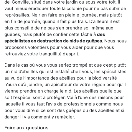
de-Gonville, situé dans votre jardin ou sous votre toit, il
vaut mieux éradiquer toute la colonie pour ne pas subir de
représailles. Ne rien faire en plein e journée, mais plutôt
en fin de journée, quand il fait plus frais. D’ailleurs il est
plus conseillé de ne pas s’en prendre soi-même aux
guêpes, mais plutôt de confier cette tâche à
des
spécialistes en destruction de nids de guêpes
. Nous nous
proposons volontiers pour vous aider pour que vous
retrouviez votre tranquillité d’esprit.
Dans le cas où vous vous seriez trompé et que c’est plutôt
un nid d’abeilles qui est installé chez vous, les spécialistes,
au vu de l’importance des abeilles pour la biodiversité
n’aura qu’à joindre, un apiculteur de votre région pour qu’il
vienne prendre en charge le nid. Les abeilles quelle que
soit l’espèce, sont à protéger. Voilà l’une des raisons pour
laquelle il vous faut l’avis de professionnels comme nous
pour vous dire si ce sont des guêpes ou des abeilles et si
danger il y a comment y remédier.
Foire aux questions