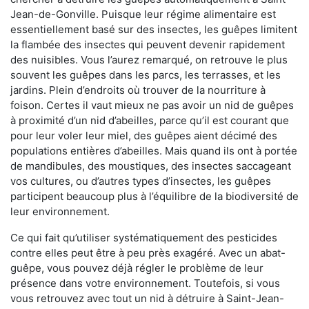
Jean-de-Gonville. Puisque leur régime alimentaire est
essentiellement basé sur des insectes, les guêpes limitent
la flambée des insectes qui peuvent devenir rapidement
des nuisibles. Vous l’aurez remarqué, on retrouve le plus
souvent les guêpes dans les parcs, les terrasses, et les
jardins. Plein d’endroits où trouver de la nourriture à
foison. Certes il vaut mieux ne pas avoir un nid de guêpes
à proximité d’un nid d’abeilles, parce qu’il est courant que
pour leur voler leur miel, des guêpes aient décimé des
populations entières d’abeilles. Mais quand ils ont à portée
de mandibules, des moustiques, des insectes saccageant
vos cultures, ou d’autres types d’insectes, les guêpes
participent beaucoup plus à l’équilibre de la biodiversité de
leur environnement.
Ce qui fait qu’utiliser systématiquement des pesticides
contre elles peut être à peu près exagéré. Avec un abat-
guêpe, vous pouvez déjà régler le problème de leur
présence dans votre environnement. Toutefois, si vous
vous retrouvez avec tout un nid à détruire à Saint-Jean-