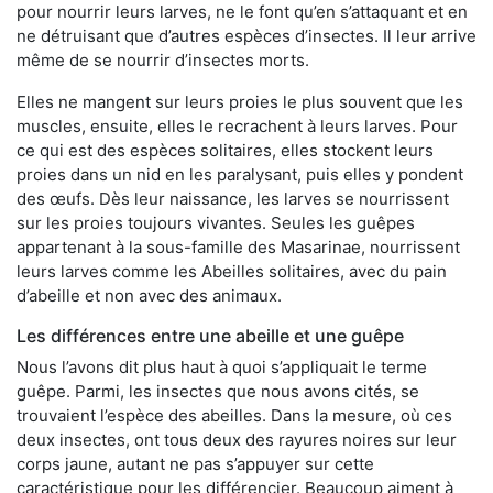
pour nourrir leurs larves, ne le font qu’en s’attaquant et en
ne détruisant que d’autres espèces d’insectes. Il leur arrive
même de se nourrir d’insectes morts.
Elles ne mangent sur leurs proies le plus souvent que les
muscles, ensuite, elles le recrachent à leurs larves. Pour
ce qui est des espèces solitaires, elles stockent leurs
proies dans un nid en les paralysant, puis elles y pondent
des œufs. Dès leur naissance, les larves se nourrissent
sur les proies toujours vivantes. Seules les guêpes
appartenant à la sous-famille des Masarinae, nourrissent
leurs larves comme les Abeilles solitaires, avec du pain
d’abeille et non avec des animaux.
Les différences entre une abeille et une guêpe
Nous l’avons dit plus haut à quoi s’appliquait le terme
guêpe. Parmi, les insectes que nous avons cités, se
trouvaient l’espèce des abeilles. Dans la mesure, où ces
deux insectes, ont tous deux des rayures noires sur leur
corps jaune, autant ne pas s’appuyer sur cette
caractéristique pour les différencier. Beaucoup aiment à