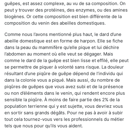
guêpes, est assez complexe, au vu de sa composition. On
peut y trouver des protéines, des enzymes, ou des amines
biogènes. Or cette composition est bien différente de la
composition du venin des abeilles domestiques.
Comme nous l’avons mentionné plus haut, le dard d’une
abeille domestique est en forme de harpon. Elle se fiche
dans la peau du mammifère qu’elle pique et lui déchire
l’abdomen au moment où elle veut se dégager. Mais
comme le dard de la guêpe est bien lisse et effilé, elle peut
se permettre de piquer à volonté sans risque. La douleur
résultant d’une piqûre de guêpe dépend de l’individu qui
dans la colonie vous a piqué. Mais aussi, du nombre de
piqûres de guêpes que vous avez subi et de la présence
ou non d’éléments dans le venin, qui rendent encore plus
sensible la piqûre. À moins de faire partie des 2% de la
population terrienne qui y est sujette, vous devriez vous
en sortir sans grands dégâts. Pour ne pas à avoir à subir
tout cela tournez-vous vers les professionnels du métier
tels que nous pour qu’ils vous aident.