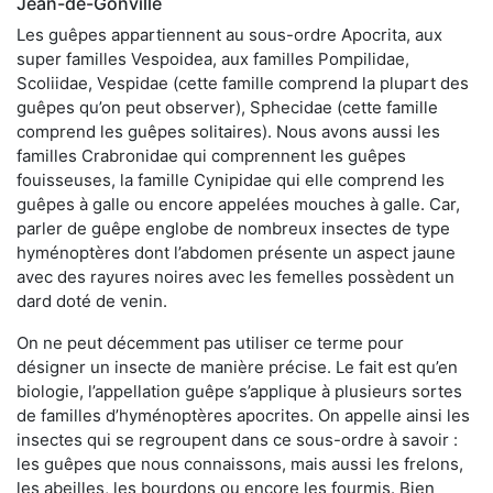
Jean-de-Gonville
Les guêpes appartiennent au sous-ordre Apocrita, aux
super familles Vespoidea, aux familles Pompilidae,
Scoliidae, Vespidae (cette famille comprend la plupart des
guêpes qu’on peut observer), Sphecidae (cette famille
comprend les guêpes solitaires). Nous avons aussi les
familles Crabronidae qui comprennent les guêpes
fouisseuses, la famille Cynipidae qui elle comprend les
guêpes à galle ou encore appelées mouches à galle. Car,
parler de guêpe englobe de nombreux insectes de type
hyménoptères dont l’abdomen présente un aspect jaune
avec des rayures noires avec les femelles possèdent un
dard doté de venin.
On ne peut décemment pas utiliser ce terme pour
désigner un insecte de manière précise. Le fait est qu’en
biologie, l’appellation guêpe s’applique à plusieurs sortes
de familles d’hyménoptères apocrites. On appelle ainsi les
insectes qui se regroupent dans ce sous-ordre à savoir :
les guêpes que nous connaissons, mais aussi les frelons,
les abeilles, les bourdons ou encore les fourmis. Bien