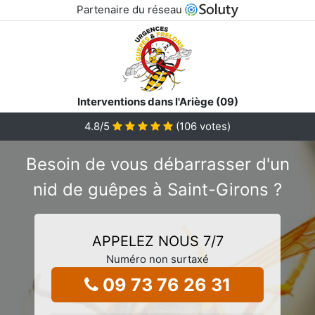
Partenaire du réseau
Interventions dans l'Ariège (09)
4.8
/5
(
106
votes)
Besoin de vous débarrasser d'un
nid de guêpes à Saint-Girons ?
APPELEZ NOUS 7/7
Numéro non surtaxé
09 73 76 26 31