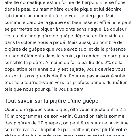
abeille domestique est en forme de harpon. Elle se fiche
dans la peau du mammifère qu’elle pique et lui déchire
l’abdomen au moment où elle veut se dégager. Mais
comme le dard de la guêpe est bien lisse et effilé, elle peut
se permettre de piquer à volonté sans risque. La douleur
résultant d’une piqûre de guêpe dépend de l’individu qui
dans la colonie vous a piqué. Mais aussi, du nombre de
piqûres de guêpes que vous avez subi et de la présence
ou non d’éléments dans le venin, qui rendent encore plus
sensible la piqûre. À moins de faire partie des 2% de la
population terrienne qui y est sujette, vous devriez vous
en sortir sans grands dégâts. Pour ne pas à avoir à subir
tout cela tournez-vous vers les professionnels du métier
tels que nous pour qu’ils vous aident.
Tout savoir sur la piqûre d’une guêpe
Quand une guêpe vous pique, elle vous injecte entre 2 à
10 microgrammes de son venin. Quand on fait la somme
des piqûres de 20 guêpes, on peut être sûr que la victime
se retrouvera à l’hôpital. Si par malheur, c’est plutôt votre