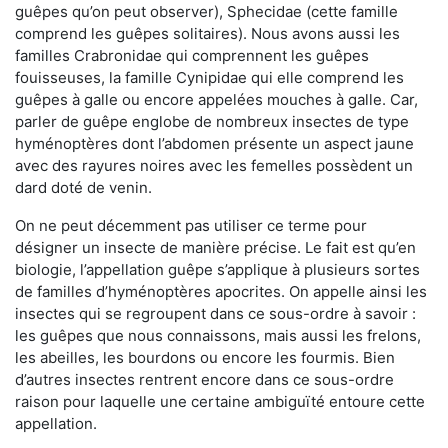
guêpes qu’on peut observer), Sphecidae (cette famille
comprend les guêpes solitaires). Nous avons aussi les
familles Crabronidae qui comprennent les guêpes
fouisseuses, la famille Cynipidae qui elle comprend les
guêpes à galle ou encore appelées mouches à galle. Car,
parler de guêpe englobe de nombreux insectes de type
hyménoptères dont l’abdomen présente un aspect jaune
avec des rayures noires avec les femelles possèdent un
dard doté de venin.
On ne peut décemment pas utiliser ce terme pour
désigner un insecte de manière précise. Le fait est qu’en
biologie, l’appellation guêpe s’applique à plusieurs sortes
de familles d’hyménoptères apocrites. On appelle ainsi les
insectes qui se regroupent dans ce sous-ordre à savoir :
les guêpes que nous connaissons, mais aussi les frelons,
les abeilles, les bourdons ou encore les fourmis. Bien
d’autres insectes rentrent encore dans ce sous-ordre
raison pour laquelle une certaine ambiguïté entoure cette
appellation.