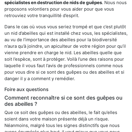
spécialistes en destruction de nids de guêpes
. Nous nous
proposons volontiers pour vous aider pour que vous
retrouviez votre tranquillité d’esprit.
Dans le cas où vous vous seriez trompé et que c’est plutôt
un nid d’abeilles qui est installé chez vous, les spécialistes,
au vu de l’importance des abeilles pour la biodiversité
n’aura qu’à joindre, un apiculteur de votre région pour qu’il
vienne prendre en charge le nid. Les abeilles quelle que
soit l’espèce, sont à protéger. Voilà l’une des raisons pour
laquelle il vous faut l’avis de professionnels comme nous
pour vous dire si ce sont des guêpes ou des abeilles et si
danger il y a comment y remédier.
Foire aux questions
Comment reconnaître si ce sont des guêpes ou
des abeilles ?
Que ce soit des guêpes ou des abeilles, le fait qu’elles
soient dans votre maison présente déjà un risque.
Néanmoins, malgré tous les signes distinctifs que nous
avons énumérés plus haut, il vaut mieux que vous nous