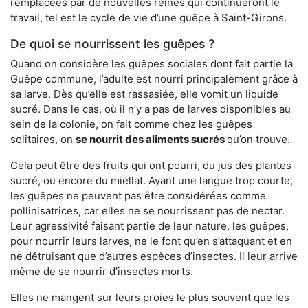
remplacées par de nouvelles reines qui continueront le
travail, tel est le cycle de vie d’une guêpe à Saint-Girons.
De quoi se nourrissent les guêpes ?
Quand on considère les guêpes sociales dont fait partie la
Guêpe commune, l’adulte est nourri principalement grâce à
sa larve. Dès qu’elle est rassasiée, elle vomit un liquide
sucré. Dans le cas, où il n’y a pas de larves disponibles au
sein de la colonie, on fait comme chez les guêpes
solitaires, on
se nourrit des aliments sucrés
qu’on trouve.
Cela peut être des fruits qui ont pourri, du jus des plantes
sucré, ou encore du miellat. Ayant une langue trop courte,
les guêpes ne peuvent pas être considérées comme
pollinisatrices, car elles ne se nourrissent pas de nectar.
Leur agressivité faisant partie de leur nature, les guêpes,
pour nourrir leurs larves, ne le font qu’en s’attaquant et en
ne détruisant que d’autres espèces d’insectes. Il leur arrive
même de se nourrir d’insectes morts.
Elles ne mangent sur leurs proies le plus souvent que les