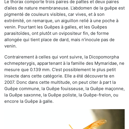
Le thorax comporte trois paires de pattes et deux paires
d’ailes de nature membraneuse. L’abdomen de la guêpe est
pigmenté de couleurs visibles, car vives, et à son
extrémité, on remarque, un aiguillon relié à une poche à
venin. Pourtant les Guêpes à galles, et les Guêpes
parasitoïdes, ont plutôt un ovipositeur fin, de forme
allongée qui tient place de dard, mais n’inocule pas de
venin.
Contrairement à celles qui vont suivre, la Dicopomorpha
echmepterygis, appartenant à la famille des Mymaridae, ne
mesure que 0.139 mm. C’est possiblement le plus petit
insecte dans cette catégorie. Elle a été découverte en
2007. Donc dans cette multitude, on peut citer à part la
Guêpe commune, la Guêpe fouisseuse, la Guêpe maçonne,
la Guêpe saxonne, la Guêpe poliste, la Guêpe-frelon, ou
encore la Guêpe à galle.