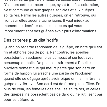
D’ailleurs cette caractéristique, ayant trait à la coloration,
n’est commune qu’aux guêpes sociales et aux guêpes
solitaires. Parmi les autres guêpes, on en retrouve, qui
n’ont sur elles aucune tache jaune. Il vaut mieux au
moment de décréter que les insectes qui vous
importunent sont des guêpes avoir plus d’informations.
Des critères plus distinctifs
Quand on regarde l’abdomen de la guêpe, on note qu’il est
fin et abhorre peu de poils. Par contre, les abeilles
possèdent un abdomen plus compact et surtout avec
beaucoup de poils. De plus contrairement à l’abeille
ouvrière domestique qui meurt parce que son dard en
forme de harpon lui arrache une partie de l’abdomen
quand elle se dégage après avoir piqué un mammifère, la
guêpe ouvrière vit. Son dard est de forme plus effilée. En
plus de cela, les femelles des abeilles solitaires, et celles
des guêpes, ne possèdent pas de dard ou ne l’utilisent pas
pour se défendre.