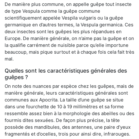
De manière plus commune, on appelle guêpe tout insecte
de type Vespula comme la guêpe commune
scientifiquement appelée Vespila vulgaris ou la guêpe
germanique en d’autres termes, la Vespula germanica. Ces
deux insectes sont les guêpes les plus répandues en
Europe. De manière générale, on n’aime pas la guêpe et on
la qualifie carrément de nuisible parce qu’elle importune
beaucoup, mais pique surtout et à chaque fois cela fait très
mal.
Quelles sont les caractéristiques générales des
guêpes ?
On note des nuances par espèce chez les guêpes, mais de
manière générale, leurs caractéristiques générales sont
communes aux Apocrita. La taille d’une guêpe se situe
dans une fourchette de 10 à 19 millimètres et sa forme
ressemble assez bien à la morphologie des abeilles ou des
fourmis dites sexuées. De façon plus précise, la tête
possède des mandibules, des antennes, une paire d’yeux
fragmentés et d’ocelles, trois pour ainsi dire, infrarouges.