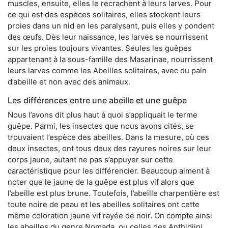
muscles, ensuite, elles le recrachent à leurs larves. Pour
ce qui est des espèces solitaires, elles stockent leurs
proies dans un nid en les paralysant, puis elles y pondent
des œufs. Dès leur naissance, les larves se nourrissent
sur les proies toujours vivantes. Seules les guêpes
appartenant à la sous-famille des Masarinae, nourrissent
leurs larves comme les Abeilles solitaires, avec du pain
d’abeille et non avec des animaux.
Les différences entre une abeille et une guêpe
Nous l’avons dit plus haut à quoi s’appliquait le terme
guêpe. Parmi, les insectes que nous avons cités, se
trouvaient l’espèce des abeilles. Dans la mesure, où ces
deux insectes, ont tous deux des rayures noires sur leur
corps jaune, autant ne pas s’appuyer sur cette
caractéristique pour les différencier. Beaucoup aiment à
noter que le jaune de la guêpe est plus vif alors que
l’abeille est plus brune. Toutefois, l’abeille charpentière est
toute noire de peau et les abeilles solitaires ont cette
même coloration jaune vif rayée de noir. On compte ainsi
les abeilles du genre Nomada, ou celles des Anthidiini.