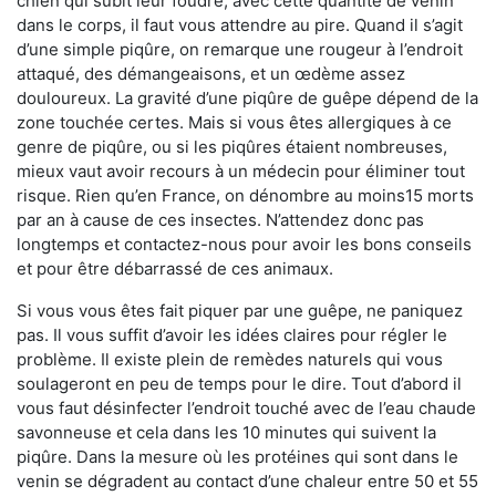
chien qui subit leur foudre, avec cette quantité de venin
dans le corps, il faut vous attendre au pire. Quand il s’agit
d’une simple piqûre, on remarque une rougeur à l’endroit
attaqué, des démangeaisons, et un œdème assez
douloureux. La gravité d’une piqûre de guêpe dépend de la
zone touchée certes. Mais si vous êtes allergiques à ce
genre de piqûre, ou si les piqûres étaient nombreuses,
mieux vaut avoir recours à un médecin pour éliminer tout
risque. Rien qu’en France, on dénombre au moins15 morts
par an à cause de ces insectes. N’attendez donc pas
longtemps et contactez-nous pour avoir les bons conseils
et pour être débarrassé de ces animaux.
Si vous vous êtes fait piquer par une guêpe, ne paniquez
pas. Il vous suffit d’avoir les idées claires pour régler le
problème. Il existe plein de remèdes naturels qui vous
soulageront en peu de temps pour le dire. Tout d’abord il
vous faut désinfecter l’endroit touché avec de l’eau chaude
savonneuse et cela dans les 10 minutes qui suivent la
piqûre. Dans la mesure où les protéines qui sont dans le
venin se dégradent au contact d’une chaleur entre 50 et 55