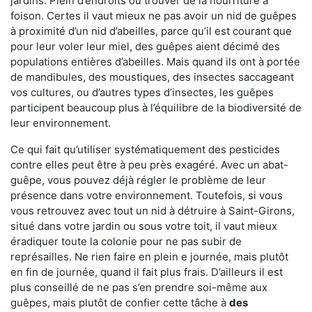
jardins. Plein d’endroits où trouver de la nourriture à
foison. Certes il vaut mieux ne pas avoir un nid de guêpes
à proximité d’un nid d’abeilles, parce qu’il est courant que
pour leur voler leur miel, des guêpes aient décimé des
populations entières d’abeilles. Mais quand ils ont à portée
de mandibules, des moustiques, des insectes saccageant
vos cultures, ou d’autres types d’insectes, les guêpes
participent beaucoup plus à l’équilibre de la biodiversité de
leur environnement.
Ce qui fait qu’utiliser systématiquement des pesticides
contre elles peut être à peu près exagéré. Avec un abat-
guêpe, vous pouvez déjà régler le problème de leur
présence dans votre environnement. Toutefois, si vous
vous retrouvez avec tout un nid à détruire à Saint-Girons,
situé dans votre jardin ou sous votre toit, il vaut mieux
éradiquer toute la colonie pour ne pas subir de
représailles. Ne rien faire en plein e journée, mais plutôt
en fin de journée, quand il fait plus frais. D’ailleurs il est
plus conseillé de ne pas s’en prendre soi-même aux
guêpes, mais plutôt de confier cette tâche à
des