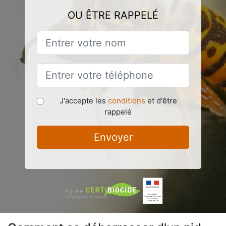
OU ÊTRE RAPPELÉ
J'accepte les
conditions
et d'être
rappelé
Envoyer