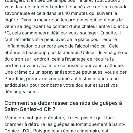
soulageront en peu de temps pour le dire. Tout d’abord il
vous faut désinfecter l’endroit touché avec de l’eau chaude
savonneuse et cela dans les 10 minutes qui suivent la
piqûre. Dans la mesure où les protéines qui sont dans le
venin se dégradent au contact d’une chaleur entre 50 et 55
°C, cela commencera déjà par vous soulager. Ensuite, il
faut refroidir votre peau avec de la glace pour réduire
l’inflammation ou encore avec de l’alcool médical. Cela
atténuera beaucoup plus la douleur. Utiliser du vinaigre ou
du citron sur l’endroit, cela a l’avantage de réduire la
portée du venin alcalin de cet insecte qui vous a attaqué.
Une crème ou un spray antiseptique peut aussi vous aider.
Pour finir, prenez un comprimé antihistaminique ou un
antidouleur pour combattre votre douleur et aussi vos
démangeaisons.
Comment se débarrasser des nids de guêpes à
Saint-Geniez-d'Olt ?
Même en tant que prédateur, il n’est pas dit qu’il faut
chercher à détruire les guêpes automatiquement à Saint-
Geniez-d'Olt. Puisque leur régime alimentaire est