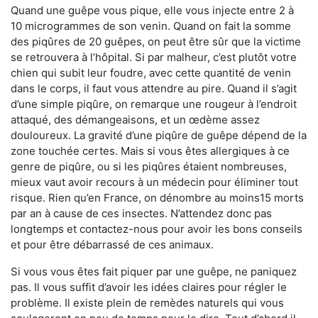
Quand une guêpe vous pique, elle vous injecte entre 2 à
10 microgrammes de son venin. Quand on fait la somme
des piqûres de 20 guêpes, on peut être sûr que la victime
se retrouvera à l’hôpital. Si par malheur, c’est plutôt votre
chien qui subit leur foudre, avec cette quantité de venin
dans le corps, il faut vous attendre au pire. Quand il s’agit
d’une simple piqûre, on remarque une rougeur à l’endroit
attaqué, des démangeaisons, et un œdème assez
douloureux. La gravité d’une piqûre de guêpe dépend de la
zone touchée certes. Mais si vous êtes allergiques à ce
genre de piqûre, ou si les piqûres étaient nombreuses,
mieux vaut avoir recours à un médecin pour éliminer tout
risque. Rien qu’en France, on dénombre au moins15 morts
par an à cause de ces insectes. N’attendez donc pas
longtemps et contactez-nous pour avoir les bons conseils
et pour être débarrassé de ces animaux.
Si vous vous êtes fait piquer par une guêpe, ne paniquez
pas. Il vous suffit d’avoir les idées claires pour régler le
problème. Il existe plein de remèdes naturels qui vous