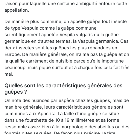
raison pour laquelle une certaine ambiguïté entoure cette
appellation.
De manière plus commune, on appelle guêpe tout insecte
de type Vespula comme la guêpe commune
scientifiquement appelée Vespila vulgaris ou la guêpe
germanique en d’autres termes, la Vespula germanica. Ces
deux insectes sont les guêpes les plus répandues en
Europe. De manière générale, on n’aime pas la guêpe et on
la qualifie carrément de nuisible parce qu’elle importune
beaucoup, mais pique surtout et à chaque fois cela fait très
mal.
Quelles sont les caractéristiques générales des
guêpes ?
On note des nuances par espèce chez les guêpes, mais de
manière générale, leurs caractéristiques générales sont
communes aux Apocrita. La taille d’une guêpe se situe
dans une fourchette de 10 à 19 millimètres et sa forme
ressemble assez bien à la morphologie des abeilles ou des
fourmis dites sexuées. De façon plus précise, la tête