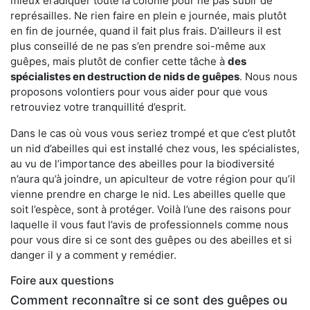
mieux éradiquer toute la colonie pour ne pas subir de
représailles. Ne rien faire en plein e journée, mais plutôt
en fin de journée, quand il fait plus frais. D’ailleurs il est
plus conseillé de ne pas s’en prendre soi-même aux
guêpes, mais plutôt de confier cette tâche à
des
spécialistes en destruction de nids de guêpes
. Nous nous
proposons volontiers pour vous aider pour que vous
retrouviez votre tranquillité d’esprit.
Dans le cas où vous vous seriez trompé et que c’est plutôt
un nid d’abeilles qui est installé chez vous, les spécialistes,
au vu de l’importance des abeilles pour la biodiversité
n’aura qu’à joindre, un apiculteur de votre région pour qu’il
vienne prendre en charge le nid. Les abeilles quelle que
soit l’espèce, sont à protéger. Voilà l’une des raisons pour
laquelle il vous faut l’avis de professionnels comme nous
pour vous dire si ce sont des guêpes ou des abeilles et si
danger il y a comment y remédier.
Foire aux questions
Comment reconnaître si ce sont des guêpes ou