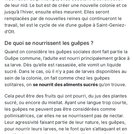
de leur nid. Le but est de créer une nouvelle colonie et ce
jusqu’à l’hiver, ensuite elles meurent. Elles seront
remplacées par de nouvelles reines qui continueront le
travail, tel est le cycle de vie d’une guêpe à Saint-Geniez-
d'Olt.
De quoi se nourrissent les guêpes ?
Quand on considère les guêpes sociales dont fait partie la
Guêpe commune, l’adulte est nourri principalement grâce à
sa larve. Dès qu’elle est rassasiée, elle vomit un liquide
sucré. Dans le cas, où il n’y a pas de larves disponibles au
sein de la colonie, on fait comme chez les guêpes
solitaires, on
se nourrit des aliments sucrés
qu’on trouve.
Cela peut être des fruits qui ont pourri, du jus des plantes
sucré, ou encore du miellat. Ayant une langue trop courte,
les guêpes ne peuvent pas être considérées comme
pollinisatrices, car elles ne se nourrissent pas de nectar.
Leur agressivité faisant partie de leur nature, les guêpes,
pour nourrir leurs larves, ne le font qu’en s’attaquant et en