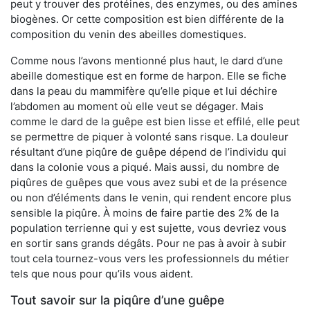
peut y trouver des protéines, des enzymes, ou des amines
biogènes. Or cette composition est bien différente de la
composition du venin des abeilles domestiques.
Comme nous l’avons mentionné plus haut, le dard d’une
abeille domestique est en forme de harpon. Elle se fiche
dans la peau du mammifère qu’elle pique et lui déchire
l’abdomen au moment où elle veut se dégager. Mais
comme le dard de la guêpe est bien lisse et effilé, elle peut
se permettre de piquer à volonté sans risque. La douleur
résultant d’une piqûre de guêpe dépend de l’individu qui
dans la colonie vous a piqué. Mais aussi, du nombre de
piqûres de guêpes que vous avez subi et de la présence
ou non d’éléments dans le venin, qui rendent encore plus
sensible la piqûre. À moins de faire partie des 2% de la
population terrienne qui y est sujette, vous devriez vous
en sortir sans grands dégâts. Pour ne pas à avoir à subir
tout cela tournez-vous vers les professionnels du métier
tels que nous pour qu’ils vous aident.
Tout savoir sur la piqûre d’une guêpe