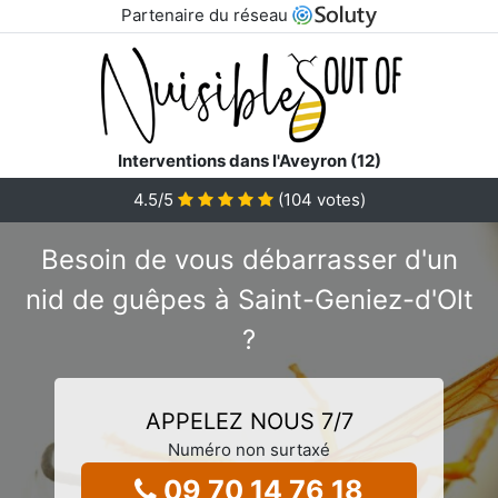
Partenaire du réseau
Interventions dans l'Aveyron (12)
4.5
/5
(
104
votes)
Besoin de vous débarrasser d'un
nid de guêpes à Saint-Geniez-d'Olt
?
APPELEZ NOUS 7/7
Numéro non surtaxé
09 70 14 76 18