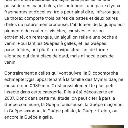
possède des mandibules, des antennes, une paire d’yeux
fragmentés et d’ocelles, trois pour ainsi dire, infrarouges.
Le thorax comporte trois paires de pattes et deux paires
d’ailes de nature membraneuse. L’abdomen de la guêpe est
pigmenté de couleurs visibles, car vives, et à son
extrémité, on remarque, un aiguillon relié à une poche à
venin. Pourtant les Guêpes à galles, et les Guêpes
parasitoïdes, ont plutôt un ovipositeur fin, de forme
allongée qui tient place de dard, mais n’inocule pas de
venin.
Contrairement à celles qui vont suivre, la Dicopomorpha
echmepterygis, appartenant à la famille des Mymaridae, ne
mesure que 0.139 mm. C’est possiblement le plus petit
insecte dans cette catégorie. Elle a été découverte en
2007. Donc dans cette multitude, on peut citer à part la
Guêpe commune, la Guêpe fouisseuse, la Guêpe maçonne,
la Guêpe saxonne, la Guêpe poliste, la Guêpe-frelon, ou
encore la Guêpe à galle.