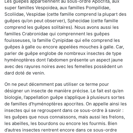
Les guêpes appartiennent au sous-ordre Apocrita, aux
super familles Vespoidea, aux familles Pompilidae,
Scoliidae, Vespidae (cette famille comprend la plupart des
guêpes qu’on peut observer), Sphecidae (cette famille
comprend les guêpes solitaires). Nous avons aussi les
familles Crabronidae qui comprennent les guêpes
fouisseuses, la famille Cynipidae qui elle comprend les
guêpes à galle ou encore appelées mouches à galle. Car,
parler de guêpe englobe de nombreux insectes de type
hyménoptères dont l’abdomen présente un aspect jaune
avec des rayures noires avec les femelles possèdent un
dard doté de venin.
On ne peut décemment pas utiliser ce terme pour
désigner un insecte de manière précise. Le fait est qu’en
biologie, l’appellation guêpe s’applique à plusieurs sortes
de familles d’hyménoptères apocrites. On appelle ainsi les
insectes qui se regroupent dans ce sous-ordre à savoir :
les guêpes que nous connaissons, mais aussi les frelons,
les abeilles, les bourdons ou encore les fourmis. Bien
d’autres insectes rentrent encore dans ce sous-ordre