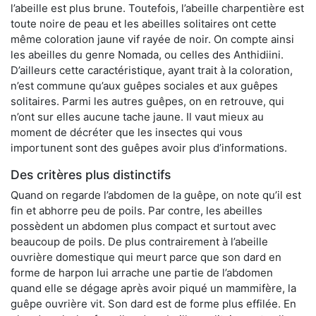
l’abeille est plus brune. Toutefois, l’abeille charpentière est
toute noire de peau et les abeilles solitaires ont cette
même coloration jaune vif rayée de noir. On compte ainsi
les abeilles du genre Nomada, ou celles des Anthidiini.
D’ailleurs cette caractéristique, ayant trait à la coloration,
n’est commune qu’aux guêpes sociales et aux guêpes
solitaires. Parmi les autres guêpes, on en retrouve, qui
n’ont sur elles aucune tache jaune. Il vaut mieux au
moment de décréter que les insectes qui vous
importunent sont des guêpes avoir plus d’informations.
Des critères plus distinctifs
Quand on regarde l’abdomen de la guêpe, on note qu’il est
fin et abhorre peu de poils. Par contre, les abeilles
possèdent un abdomen plus compact et surtout avec
beaucoup de poils. De plus contrairement à l’abeille
ouvrière domestique qui meurt parce que son dard en
forme de harpon lui arrache une partie de l’abdomen
quand elle se dégage après avoir piqué un mammifère, la
guêpe ouvrière vit. Son dard est de forme plus effilée. En