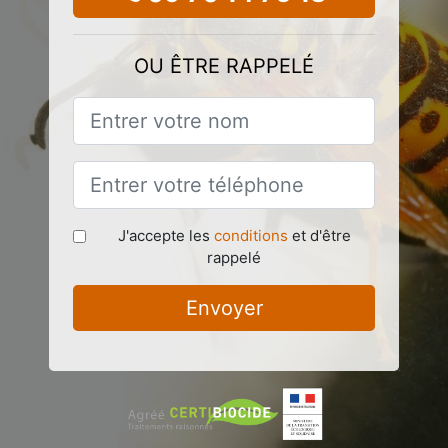
OU ÊTRE RAPPELÉ
J'accepte les
conditions
et d'être
rappelé
Envoyer