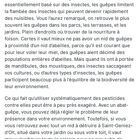
essentiellement basé sur des insectes, les guêpes limitent
la flambée des insectes qui peuvent devenir rapidement
des nuisibles. Vous l’aurez remarqué, on retrouve le plus
souvent les guêpes dans les parcs, les terrasses, et les
jardins. Plein d’endroits où trouver de la nourriture à
foison. Certes il vaut mieux ne pas avoir un nid de guêpes
à proximité d’un nid d’abeilles, parce qu’il est courant que
pour leur voler leur miel, des guêpes aient décimé des
populations entières d’abeilles. Mais quand ils ont à portée
de mandibules, des moustiques, des insectes saccageant
vos cultures, ou d’autres types d’insectes, les guêpes
participent beaucoup plus à l’équilibre de la biodiversité de
leur environnement.
Ce qui fait qu’utiliser systématiquement des pesticides
contre elles peut être à peu près exagéré. Avec un abat-
guêpe, vous pouvez déjà régler le problème de leur
présence dans votre environnement. Toutefois, si vous
vous retrouvez avec tout un nid à détruire à Saint-Geniez-
d'Olt, situé dans votre jardin ou sous votre toit, il vaut