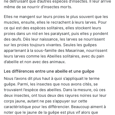
ne détruisant que d’autres espèces d’insectes. Il leur arrive
même de se nourrir d’insectes morts.
Elles ne mangent sur leurs proies le plus souvent que les
muscles, ensuite, elles le recrachent à leurs larves. Pour
ce qui est des espèces solitaires, elles stockent leurs
proies dans un nid en les paralysant, puis elles y pondent
des œufs. Dès leur naissance, les larves se nourrissent
sur les proies toujours vivantes. Seules les guêpes
appartenant à la sous-famille des Masarinae, nourrissent
leurs larves comme les Abeilles solitaires, avec du pain
d’abeille et non avec des animaux.
Les différences entre une abeille et une guêpe
Nous l’avons dit plus haut à quoi s’appliquait le terme
guêpe. Parmi, les insectes que nous avons cités, se
trouvaient l’espèce des abeilles. Dans la mesure, où ces
deux insectes, ont tous deux des rayures noires sur leur
corps jaune, autant ne pas s’appuyer sur cette
caractéristique pour les différencier. Beaucoup aiment à
noter que le jaune de la guêpe est plus vif alors que