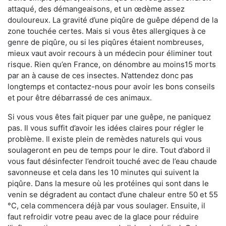
attaqué, des démangeaisons, et un œdème assez
douloureux. La gravité d’une piqûre de guêpe dépend de la
zone touchée certes. Mais si vous êtes allergiques à ce
genre de piqûre, ou si les piqûres étaient nombreuses,
mieux vaut avoir recours à un médecin pour éliminer tout
risque. Rien qu’en France, on dénombre au moins15 morts
par an à cause de ces insectes. N’attendez donc pas
longtemps et contactez-nous pour avoir les bons conseils
et pour être débarrassé de ces animaux.
Si vous vous êtes fait piquer par une guêpe, ne paniquez
pas. Il vous suffit d’avoir les idées claires pour régler le
problème. Il existe plein de remèdes naturels qui vous
soulageront en peu de temps pour le dire. Tout d’abord il
vous faut désinfecter l’endroit touché avec de l’eau chaude
savonneuse et cela dans les 10 minutes qui suivent la
piqûre. Dans la mesure où les protéines qui sont dans le
venin se dégradent au contact d’une chaleur entre 50 et 55
°C, cela commencera déjà par vous soulager. Ensuite, il
faut refroidir votre peau avec de la glace pour réduire