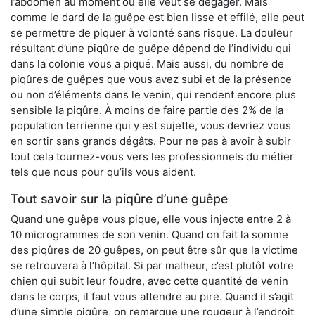
l’abdomen au moment où elle veut se dégager. Mais
comme le dard de la guêpe est bien lisse et effilé, elle peut
se permettre de piquer à volonté sans risque. La douleur
résultant d’une piqûre de guêpe dépend de l’individu qui
dans la colonie vous a piqué. Mais aussi, du nombre de
piqûres de guêpes que vous avez subi et de la présence
ou non d’éléments dans le venin, qui rendent encore plus
sensible la piqûre. À moins de faire partie des 2% de la
population terrienne qui y est sujette, vous devriez vous
en sortir sans grands dégâts. Pour ne pas à avoir à subir
tout cela tournez-vous vers les professionnels du métier
tels que nous pour qu’ils vous aident.
Tout savoir sur la piqûre d’une guêpe
Quand une guêpe vous pique, elle vous injecte entre 2 à
10 microgrammes de son venin. Quand on fait la somme
des piqûres de 20 guêpes, on peut être sûr que la victime
se retrouvera à l’hôpital. Si par malheur, c’est plutôt votre
chien qui subit leur foudre, avec cette quantité de venin
dans le corps, il faut vous attendre au pire. Quand il s’agit
d’une simple piqûre, on remarque une rougeur à l’endroit