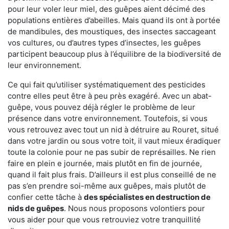
pour leur voler leur miel, des guêpes aient décimé des
populations entières d’abeilles. Mais quand ils ont à portée
de mandibules, des moustiques, des insectes saccageant
vos cultures, ou d’autres types d’insectes, les guêpes
participent beaucoup plus à l’équilibre de la biodiversité de
leur environnement.
Ce qui fait qu’utiliser systématiquement des pesticides
contre elles peut être à peu près exagéré. Avec un abat-
guêpe, vous pouvez déjà régler le problème de leur
présence dans votre environnement. Toutefois, si vous
vous retrouvez avec tout un nid à détruire au Rouret, situé
dans votre jardin ou sous votre toit, il vaut mieux éradiquer
toute la colonie pour ne pas subir de représailles. Ne rien
faire en plein e journée, mais plutôt en fin de journée,
quand il fait plus frais. D’ailleurs il est plus conseillé de ne
pas s’en prendre soi-même aux guêpes, mais plutôt de
confier cette tâche à
des spécialistes en destruction de
nids de guêpes
. Nous nous proposons volontiers pour
vous aider pour que vous retrouviez votre tranquillité