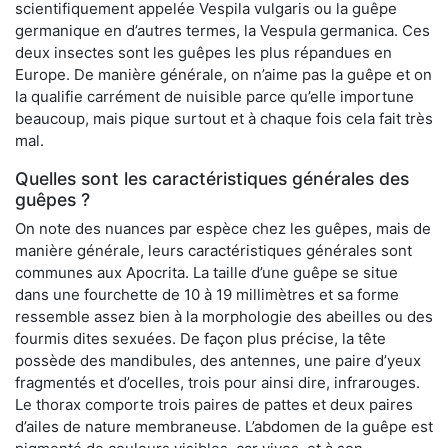
scientifiquement appelée Vespila vulgaris ou la guêpe
germanique en d’autres termes, la Vespula germanica. Ces
deux insectes sont les guêpes les plus répandues en
Europe. De manière générale, on n’aime pas la guêpe et on
la qualifie carrément de nuisible parce qu’elle importune
beaucoup, mais pique surtout et à chaque fois cela fait très
mal.
Quelles sont les caractéristiques générales des
guêpes ?
On note des nuances par espèce chez les guêpes, mais de
manière générale, leurs caractéristiques générales sont
communes aux Apocrita. La taille d’une guêpe se situe
dans une fourchette de 10 à 19 millimètres et sa forme
ressemble assez bien à la morphologie des abeilles ou des
fourmis dites sexuées. De façon plus précise, la tête
possède des mandibules, des antennes, une paire d’yeux
fragmentés et d’ocelles, trois pour ainsi dire, infrarouges.
Le thorax comporte trois paires de pattes et deux paires
d’ailes de nature membraneuse. L’abdomen de la guêpe est