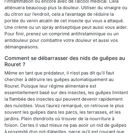
l’inflammation ou encore avec de l’alcool médical. Cela
atténuera beaucoup plus la douleur. Utiliser du vinaigre ou
du citron sur l’endroit, cela a l’avantage de réduire la
portée du venin alcalin de cet insecte qui vous a attaqué.
Une crème ou un spray antiseptique peut aussi vous aider.
Pour finir, prenez un comprimé antihistaminique ou un
antidouleur pour combattre votre douleur et aussi vos
démangeaisons.
Comment se débarrasser des nids de guêpes au
Rouret ?
Même en tant que prédateur, il n’est pas dit qu’il faut
chercher à détruire les guêpes automatiquement au
Rouret. Puisque leur régime alimentaire est
essentiellement basé sur des insectes, les guêpes limitent
la flambée des insectes qui peuvent devenir rapidement
des nuisibles. Vous l’aurez remarqué, on retrouve le plus
souvent les guêpes dans les parcs, les terrasses, et les
jardins. Plein d’endroits où trouver de la nourriture à
foison. Certes il vaut mieux ne pas avoir un nid de guêpes
à proximité d’un nid d’abeilles, parce qu’il est courant que