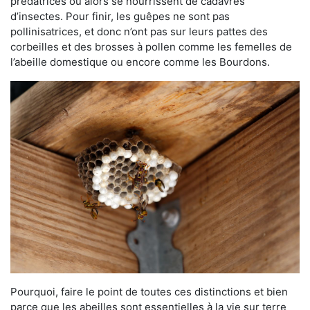
prédatrices ou alors se nourrissent de cadavres
d’insectes. Pour finir, les guêpes ne sont pas
pollinisatrices, et donc n’ont pas sur leurs pattes des
corbeilles et des brosses à pollen comme les femelles de
l’abeille domestique ou encore comme les Bourdons.
Pourquoi, faire le point de toutes ces distinctions et bien
parce que les abeilles sont essentielles à la vie sur terre