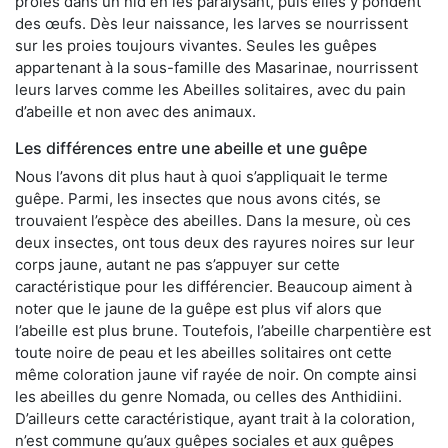
proies dans un nid en les paralysant, puis elles y pondent
des œufs. Dès leur naissance, les larves se nourrissent
sur les proies toujours vivantes. Seules les guêpes
appartenant à la sous-famille des Masarinae, nourrissent
leurs larves comme les Abeilles solitaires, avec du pain
d’abeille et non avec des animaux.
Les différences entre une abeille et une guêpe
Nous l’avons dit plus haut à quoi s’appliquait le terme
guêpe. Parmi, les insectes que nous avons cités, se
trouvaient l’espèce des abeilles. Dans la mesure, où ces
deux insectes, ont tous deux des rayures noires sur leur
corps jaune, autant ne pas s’appuyer sur cette
caractéristique pour les différencier. Beaucoup aiment à
noter que le jaune de la guêpe est plus vif alors que
l’abeille est plus brune. Toutefois, l’abeille charpentière est
toute noire de peau et les abeilles solitaires ont cette
même coloration jaune vif rayée de noir. On compte ainsi
les abeilles du genre Nomada, ou celles des Anthidiini.
D’ailleurs cette caractéristique, ayant trait à la coloration,
n’est commune qu’aux guêpes sociales et aux guêpes