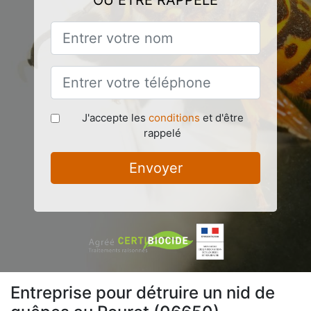
OU ÊTRE RAPPELÉ
J'accepte les
conditions
et d'être
rappelé
Envoyer
Entreprise pour détruire un nid de