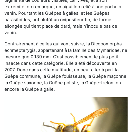
pigmenté de couleurs visibles, car vives, et à son
extrémité, on remarque, un aiguillon relié à une poche à
venin. Pourtant les Guêpes à galles, et les Guêpes
parasitoïdes, ont plutôt un ovipositeur fin, de forme
allongée qui tient place de dard, mais n’inocule pas de
venin.
Contrairement à celles qui vont suivre, la Dicopomorpha
echmepterygis, appartenant à la famille des Mymaridae, ne
mesure que 0.139 mm. C’est possiblement le plus petit
insecte dans cette catégorie. Elle a été découverte en
2007. Donc dans cette multitude, on peut citer à part la
Guêpe commune, la Guêpe fouisseuse, la Guêpe maçonne,
la Guêpe saxonne, la Guêpe poliste, la Guêpe-frelon, ou
encore la Guêpe à galle.