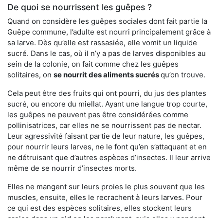
De quoi se nourrissent les guêpes ?
Quand on considère les guêpes sociales dont fait partie la
Guêpe commune, l’adulte est nourri principalement grâce à
sa larve. Dès qu’elle est rassasiée, elle vomit un liquide
sucré. Dans le cas, où il n’y a pas de larves disponibles au
sein de la colonie, on fait comme chez les guêpes
solitaires, on
se nourrit des aliments sucrés
qu’on trouve.
Cela peut être des fruits qui ont pourri, du jus des plantes
sucré, ou encore du miellat. Ayant une langue trop courte,
les guêpes ne peuvent pas être considérées comme
pollinisatrices, car elles ne se nourrissent pas de nectar.
Leur agressivité faisant partie de leur nature, les guêpes,
pour nourrir leurs larves, ne le font qu’en s’attaquant et en
ne détruisant que d’autres espèces d’insectes. Il leur arrive
même de se nourrir d’insectes morts.
Elles ne mangent sur leurs proies le plus souvent que les
muscles, ensuite, elles le recrachent à leurs larves. Pour
ce qui est des espèces solitaires, elles stockent leurs