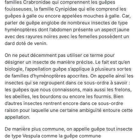
familles Crabronidae qui comprennent les guêpes
fouisseuses, la famille Cynipidae qui elle comprend les
guêpes à galle ou encore appelées mouches à galle. Car,
parler de guêpe englobe de nombreux insectes de type
hyménoptères dont l’abdomen présente un aspect jaune
avec des rayures noires avec les femelles possèdent un
dard doté de venin.
On ne peut décemment pas utiliser ce terme pour
désigner un insecte de manière précise. Le fait est qu’en
biologie, l’appellation guêpe s’applique à plusieurs sortes
de familles d’hyménoptères apocrites. On appelle ainsi les
insectes qui se regroupent dans ce sous-ordre à savoir :
les guêpes que nous connaissons, mais aussi les frelons,
les abeilles, les bourdons ou encore les fourmis. Bien
d’autres insectes rentrent encore dans ce sous-ordre
raison pour laquelle une certaine ambiguïté entoure cette
appellation.
De manière plus commune, on appelle guêpe tout insecte
de type Vespula comme la guêpe commune