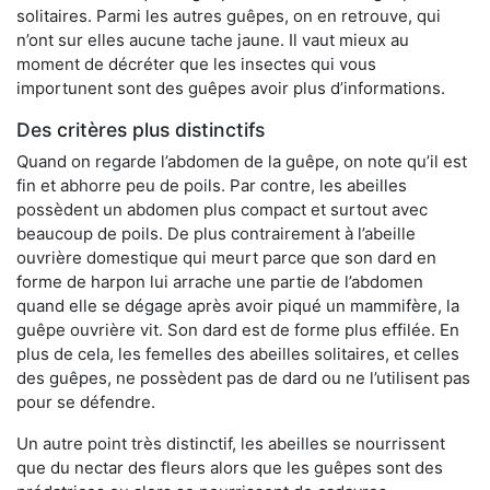
solitaires. Parmi les autres guêpes, on en retrouve, qui
n’ont sur elles aucune tache jaune. Il vaut mieux au
moment de décréter que les insectes qui vous
importunent sont des guêpes avoir plus d’informations.
Des critères plus distinctifs
Quand on regarde l’abdomen de la guêpe, on note qu’il est
fin et abhorre peu de poils. Par contre, les abeilles
possèdent un abdomen plus compact et surtout avec
beaucoup de poils. De plus contrairement à l’abeille
ouvrière domestique qui meurt parce que son dard en
forme de harpon lui arrache une partie de l’abdomen
quand elle se dégage après avoir piqué un mammifère, la
guêpe ouvrière vit. Son dard est de forme plus effilée. En
plus de cela, les femelles des abeilles solitaires, et celles
des guêpes, ne possèdent pas de dard ou ne l’utilisent pas
pour se défendre.
Un autre point très distinctif, les abeilles se nourrissent
que du nectar des fleurs alors que les guêpes sont des