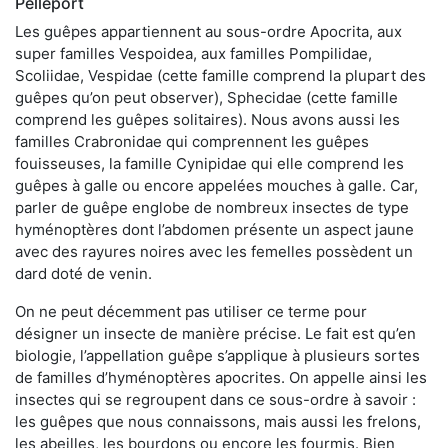
Pelleport
Les guêpes appartiennent au sous-ordre Apocrita, aux
super familles Vespoidea, aux familles Pompilidae,
Scoliidae, Vespidae (cette famille comprend la plupart des
guêpes qu’on peut observer), Sphecidae (cette famille
comprend les guêpes solitaires). Nous avons aussi les
familles Crabronidae qui comprennent les guêpes
fouisseuses, la famille Cynipidae qui elle comprend les
guêpes à galle ou encore appelées mouches à galle. Car,
parler de guêpe englobe de nombreux insectes de type
hyménoptères dont l’abdomen présente un aspect jaune
avec des rayures noires avec les femelles possèdent un
dard doté de venin.
On ne peut décemment pas utiliser ce terme pour
désigner un insecte de manière précise. Le fait est qu’en
biologie, l’appellation guêpe s’applique à plusieurs sortes
de familles d’hyménoptères apocrites. On appelle ainsi les
insectes qui se regroupent dans ce sous-ordre à savoir :
les guêpes que nous connaissons, mais aussi les frelons,
les abeilles, les bourdons ou encore les fourmis. Bien