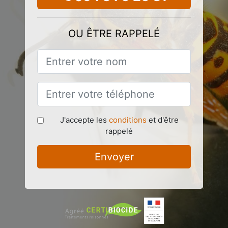
OU ÊTRE RAPPELÉ
J'accepte les
conditions
et d'être
rappelé
Envoyer