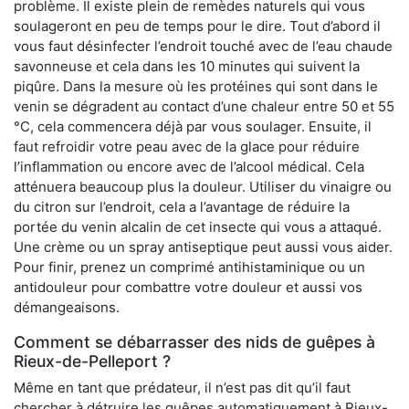
problème. Il existe plein de remèdes naturels qui vous
soulageront en peu de temps pour le dire. Tout d’abord il
vous faut désinfecter l’endroit touché avec de l’eau chaude
savonneuse et cela dans les 10 minutes qui suivent la
piqûre. Dans la mesure où les protéines qui sont dans le
venin se dégradent au contact d’une chaleur entre 50 et 55
°C, cela commencera déjà par vous soulager. Ensuite, il
faut refroidir votre peau avec de la glace pour réduire
l’inflammation ou encore avec de l’alcool médical. Cela
atténuera beaucoup plus la douleur. Utiliser du vinaigre ou
du citron sur l’endroit, cela a l’avantage de réduire la
portée du venin alcalin de cet insecte qui vous a attaqué.
Une crème ou un spray antiseptique peut aussi vous aider.
Pour finir, prenez un comprimé antihistaminique ou un
antidouleur pour combattre votre douleur et aussi vos
démangeaisons.
Comment se débarrasser des nids de guêpes à
Rieux-de-Pelleport ?
Même en tant que prédateur, il n’est pas dit qu’il faut
chercher à détruire les guêpes automatiquement à Rieux-