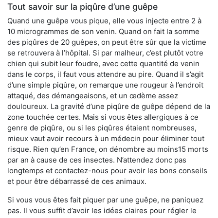
Tout savoir sur la piqûre d’une guêpe
Quand une guêpe vous pique, elle vous injecte entre 2 à
10 microgrammes de son venin. Quand on fait la somme
des piqûres de 20 guêpes, on peut être sûr que la victime
se retrouvera à l’hôpital. Si par malheur, c’est plutôt votre
chien qui subit leur foudre, avec cette quantité de venin
dans le corps, il faut vous attendre au pire. Quand il s’agit
d’une simple piqûre, on remarque une rougeur à l’endroit
attaqué, des démangeaisons, et un œdème assez
douloureux. La gravité d’une piqûre de guêpe dépend de la
zone touchée certes. Mais si vous êtes allergiques à ce
genre de piqûre, ou si les piqûres étaient nombreuses,
mieux vaut avoir recours à un médecin pour éliminer tout
risque. Rien qu’en France, on dénombre au moins15 morts
par an à cause de ces insectes. N’attendez donc pas
longtemps et contactez-nous pour avoir les bons conseils
et pour être débarrassé de ces animaux.
Si vous vous êtes fait piquer par une guêpe, ne paniquez
pas. Il vous suffit d’avoir les idées claires pour régler le