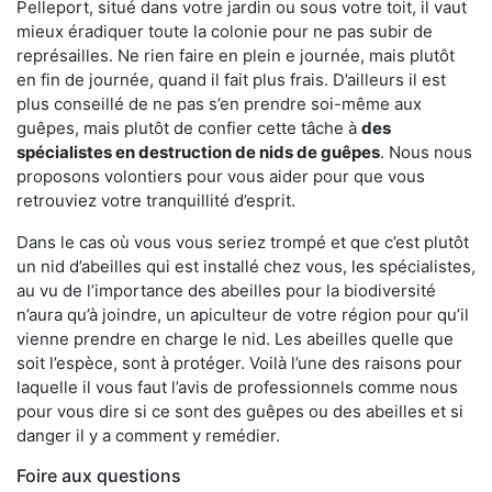
Pelleport, situé dans votre jardin ou sous votre toit, il vaut
mieux éradiquer toute la colonie pour ne pas subir de
représailles. Ne rien faire en plein e journée, mais plutôt
en fin de journée, quand il fait plus frais. D’ailleurs il est
plus conseillé de ne pas s’en prendre soi-même aux
guêpes, mais plutôt de confier cette tâche à
des
spécialistes en destruction de nids de guêpes
. Nous nous
proposons volontiers pour vous aider pour que vous
retrouviez votre tranquillité d’esprit.
Dans le cas où vous vous seriez trompé et que c’est plutôt
un nid d’abeilles qui est installé chez vous, les spécialistes,
au vu de l’importance des abeilles pour la biodiversité
n’aura qu’à joindre, un apiculteur de votre région pour qu’il
vienne prendre en charge le nid. Les abeilles quelle que
soit l’espèce, sont à protéger. Voilà l’une des raisons pour
laquelle il vous faut l’avis de professionnels comme nous
pour vous dire si ce sont des guêpes ou des abeilles et si
danger il y a comment y remédier.
Foire aux questions