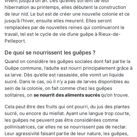
vivent jusqu’à un an. Dès qu’elles sortent de leur
hibernation au printemps, elles débutent la construction
de leur nid. Le but est de créer une nouvelle colonie et ce
jusqu’à l’hiver, ensuite elles meurent. Elles seront
remplacées par de nouvelles reines qui continueront le
travail, tel est le cycle de vie d’une guêpe à Rieux-de-
Pelleport.
De quoi se nourrissent les guêpes ?
Quand on considère les guêpes sociales dont fait partie la
Guêpe commune, l’adulte est nourri principalement grâce à
sa larve. Dès qu’elle est rassasiée, elle vomit un liquide
sucré. Dans le cas, où il n’y a pas de larves disponibles au
sein de la colonie, on fait comme chez les guêpes
solitaires, on
se nourrit des aliments sucrés
qu’on trouve.
Cela peut être des fruits qui ont pourri, du jus des plantes
sucré, ou encore du miellat. Ayant une langue trop courte,
les guêpes ne peuvent pas être considérées comme
pollinisatrices, car elles ne se nourrissent pas de nectar.
Leur agressivité faisant partie de leur nature, les guêpes,