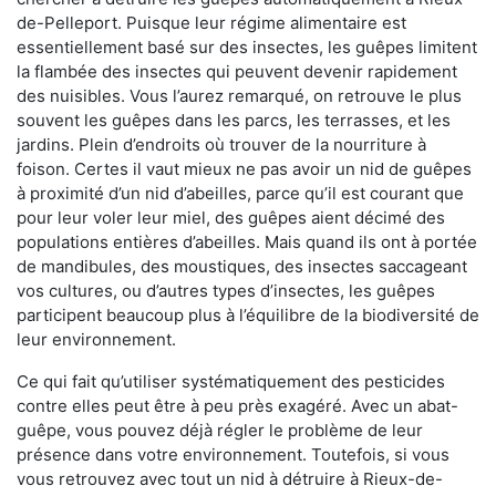
de-Pelleport. Puisque leur régime alimentaire est
essentiellement basé sur des insectes, les guêpes limitent
la flambée des insectes qui peuvent devenir rapidement
des nuisibles. Vous l’aurez remarqué, on retrouve le plus
souvent les guêpes dans les parcs, les terrasses, et les
jardins. Plein d’endroits où trouver de la nourriture à
foison. Certes il vaut mieux ne pas avoir un nid de guêpes
à proximité d’un nid d’abeilles, parce qu’il est courant que
pour leur voler leur miel, des guêpes aient décimé des
populations entières d’abeilles. Mais quand ils ont à portée
de mandibules, des moustiques, des insectes saccageant
vos cultures, ou d’autres types d’insectes, les guêpes
participent beaucoup plus à l’équilibre de la biodiversité de
leur environnement.
Ce qui fait qu’utiliser systématiquement des pesticides
contre elles peut être à peu près exagéré. Avec un abat-
guêpe, vous pouvez déjà régler le problème de leur
présence dans votre environnement. Toutefois, si vous
vous retrouvez avec tout un nid à détruire à Rieux-de-