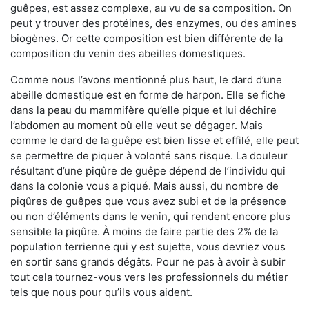
guêpes, est assez complexe, au vu de sa composition. On
peut y trouver des protéines, des enzymes, ou des amines
biogènes. Or cette composition est bien différente de la
composition du venin des abeilles domestiques.
Comme nous l’avons mentionné plus haut, le dard d’une
abeille domestique est en forme de harpon. Elle se fiche
dans la peau du mammifère qu’elle pique et lui déchire
l’abdomen au moment où elle veut se dégager. Mais
comme le dard de la guêpe est bien lisse et effilé, elle peut
se permettre de piquer à volonté sans risque. La douleur
résultant d’une piqûre de guêpe dépend de l’individu qui
dans la colonie vous a piqué. Mais aussi, du nombre de
piqûres de guêpes que vous avez subi et de la présence
ou non d’éléments dans le venin, qui rendent encore plus
sensible la piqûre. À moins de faire partie des 2% de la
population terrienne qui y est sujette, vous devriez vous
en sortir sans grands dégâts. Pour ne pas à avoir à subir
tout cela tournez-vous vers les professionnels du métier
tels que nous pour qu’ils vous aident.