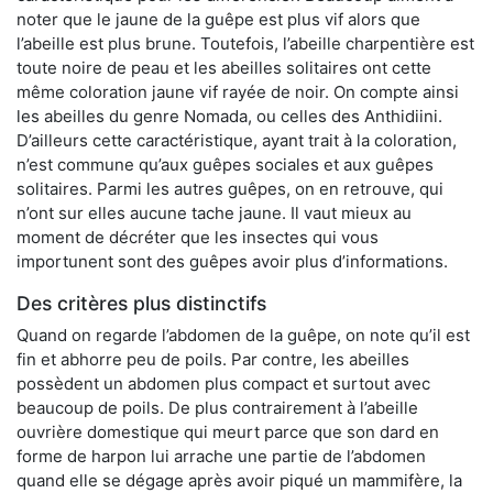
noter que le jaune de la guêpe est plus vif alors que
l’abeille est plus brune. Toutefois, l’abeille charpentière est
toute noire de peau et les abeilles solitaires ont cette
même coloration jaune vif rayée de noir. On compte ainsi
les abeilles du genre Nomada, ou celles des Anthidiini.
D’ailleurs cette caractéristique, ayant trait à la coloration,
n’est commune qu’aux guêpes sociales et aux guêpes
solitaires. Parmi les autres guêpes, on en retrouve, qui
n’ont sur elles aucune tache jaune. Il vaut mieux au
moment de décréter que les insectes qui vous
importunent sont des guêpes avoir plus d’informations.
Des critères plus distinctifs
Quand on regarde l’abdomen de la guêpe, on note qu’il est
fin et abhorre peu de poils. Par contre, les abeilles
possèdent un abdomen plus compact et surtout avec
beaucoup de poils. De plus contrairement à l’abeille
ouvrière domestique qui meurt parce que son dard en
forme de harpon lui arrache une partie de l’abdomen
quand elle se dégage après avoir piqué un mammifère, la