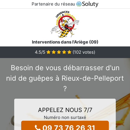
Partenaire du réseau
Interventions dans l'Ariège (09)
4.5
/5
(
102
votes)
Besoin de vous débarrasser d'un
nid de guêpes à Rieux-de-Pelleport
?
APPELEZ NOUS 7/7
Numéro non surtaxé
09 73 76 26 31