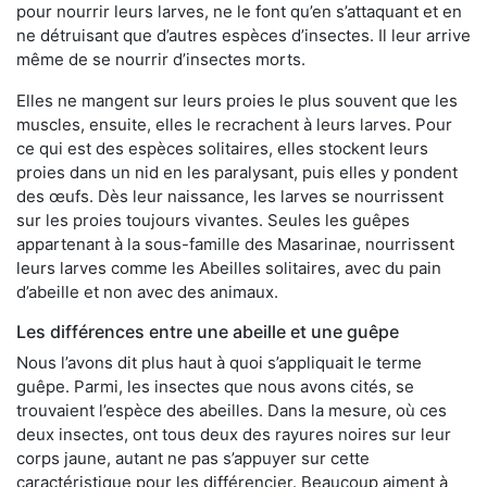
pour nourrir leurs larves, ne le font qu’en s’attaquant et en
ne détruisant que d’autres espèces d’insectes. Il leur arrive
même de se nourrir d’insectes morts.
Elles ne mangent sur leurs proies le plus souvent que les
muscles, ensuite, elles le recrachent à leurs larves. Pour
ce qui est des espèces solitaires, elles stockent leurs
proies dans un nid en les paralysant, puis elles y pondent
des œufs. Dès leur naissance, les larves se nourrissent
sur les proies toujours vivantes. Seules les guêpes
appartenant à la sous-famille des Masarinae, nourrissent
leurs larves comme les Abeilles solitaires, avec du pain
d’abeille et non avec des animaux.
Les différences entre une abeille et une guêpe
Nous l’avons dit plus haut à quoi s’appliquait le terme
guêpe. Parmi, les insectes que nous avons cités, se
trouvaient l’espèce des abeilles. Dans la mesure, où ces
deux insectes, ont tous deux des rayures noires sur leur
corps jaune, autant ne pas s’appuyer sur cette
caractéristique pour les différencier. Beaucoup aiment à