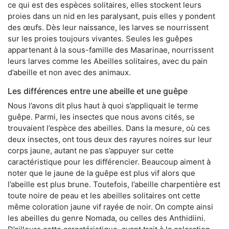
ce qui est des espèces solitaires, elles stockent leurs
proies dans un nid en les paralysant, puis elles y pondent
des œufs. Dès leur naissance, les larves se nourrissent
sur les proies toujours vivantes. Seules les guêpes
appartenant à la sous-famille des Masarinae, nourrissent
leurs larves comme les Abeilles solitaires, avec du pain
d’abeille et non avec des animaux.
Les différences entre une abeille et une guêpe
Nous l’avons dit plus haut à quoi s’appliquait le terme
guêpe. Parmi, les insectes que nous avons cités, se
trouvaient l’espèce des abeilles. Dans la mesure, où ces
deux insectes, ont tous deux des rayures noires sur leur
corps jaune, autant ne pas s’appuyer sur cette
caractéristique pour les différencier. Beaucoup aiment à
noter que le jaune de la guêpe est plus vif alors que
l’abeille est plus brune. Toutefois, l’abeille charpentière est
toute noire de peau et les abeilles solitaires ont cette
même coloration jaune vif rayée de noir. On compte ainsi
les abeilles du genre Nomada, ou celles des Anthidiini.