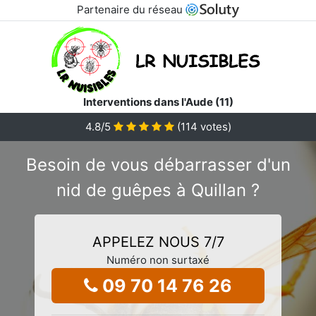
Partenaire du réseau
Interventions dans l'Aude (11)
4.8
/5
(
114
votes)
Besoin de vous débarrasser d'un
nid de guêpes à Quillan ?
APPELEZ NOUS 7/7
Numéro non surtaxé
09 70 14 76 26