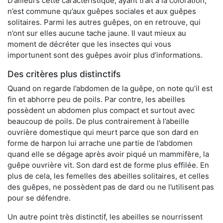
D’ailleurs cette caractéristique, ayant trait à la coloration,
n’est commune qu’aux guêpes sociales et aux guêpes
solitaires. Parmi les autres guêpes, on en retrouve, qui
n’ont sur elles aucune tache jaune. Il vaut mieux au
moment de décréter que les insectes qui vous
importunent sont des guêpes avoir plus d’informations.
Des critères plus distinctifs
Quand on regarde l’abdomen de la guêpe, on note qu’il est
fin et abhorre peu de poils. Par contre, les abeilles
possèdent un abdomen plus compact et surtout avec
beaucoup de poils. De plus contrairement à l’abeille
ouvrière domestique qui meurt parce que son dard en
forme de harpon lui arrache une partie de l’abdomen
quand elle se dégage après avoir piqué un mammifère, la
guêpe ouvrière vit. Son dard est de forme plus effilée. En
plus de cela, les femelles des abeilles solitaires, et celles
des guêpes, ne possèdent pas de dard ou ne l’utilisent pas
pour se défendre.
Un autre point très distinctif, les abeilles se nourrissent