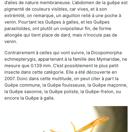
d’ailes de nature membraneuse. L’abdomen de la guêpe est
pigmenté de couleurs visibles, car vives, et à son
extrémité, on remarque, un aiguillon relié à une poche à
venin. Pourtant les Guêpes à galles, et les Guêpes
parasitoïdes, ont plutôt un ovipositeur fin, de forme
allongée qui tient place de dard, mais n’inocule pas de
venin.
Contrairement à celles qui vont suivre, la Dicopomorpha
echmepterygis, appartenant à la famille des Mymaridae, ne
mesure que 0.139 mm. C’est possiblement le plus petit
insecte dans cette catégorie. Elle a été découverte en
2007. Donc dans cette multitude, on peut citer à part la
Guêpe commune, la Guêpe fouisseuse, la Guêpe maçonne,
la Guêpe saxonne, la Guêpe poliste, la Guêpe-frelon, ou
encore la Guêpe à galle.