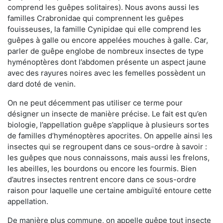
comprend les guêpes solitaires). Nous avons aussi les
familles Crabronidae qui comprennent les guêpes
fouisseuses, la famille Cynipidae qui elle comprend les
guêpes à galle ou encore appelées mouches à galle. Car,
parler de guêpe englobe de nombreux insectes de type
hyménoptères dont l’abdomen présente un aspect jaune
avec des rayures noires avec les femelles possèdent un
dard doté de venin.
On ne peut décemment pas utiliser ce terme pour
désigner un insecte de manière précise. Le fait est qu’en
biologie, l’appellation guêpe s’applique à plusieurs sortes
de familles d’hyménoptères apocrites. On appelle ainsi les
insectes qui se regroupent dans ce sous-ordre à savoir :
les guêpes que nous connaissons, mais aussi les frelons,
les abeilles, les bourdons ou encore les fourmis. Bien
d’autres insectes rentrent encore dans ce sous-ordre
raison pour laquelle une certaine ambiguïté entoure cette
appellation.
De manière plus commune, on appelle guêpe tout insecte