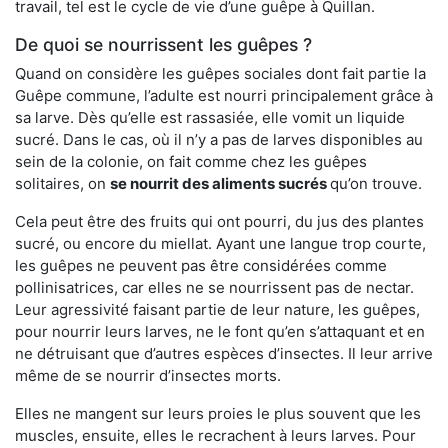
travail, tel est le cycle de vie d’une guêpe à Quillan.
De quoi se nourrissent les guêpes ?
Quand on considère les guêpes sociales dont fait partie la
Guêpe commune, l’adulte est nourri principalement grâce à
sa larve. Dès qu’elle est rassasiée, elle vomit un liquide
sucré. Dans le cas, où il n’y a pas de larves disponibles au
sein de la colonie, on fait comme chez les guêpes
solitaires, on
se nourrit des aliments sucrés
qu’on trouve.
Cela peut être des fruits qui ont pourri, du jus des plantes
sucré, ou encore du miellat. Ayant une langue trop courte,
les guêpes ne peuvent pas être considérées comme
pollinisatrices, car elles ne se nourrissent pas de nectar.
Leur agressivité faisant partie de leur nature, les guêpes,
pour nourrir leurs larves, ne le font qu’en s’attaquant et en
ne détruisant que d’autres espèces d’insectes. Il leur arrive
même de se nourrir d’insectes morts.
Elles ne mangent sur leurs proies le plus souvent que les
muscles, ensuite, elles le recrachent à leurs larves. Pour