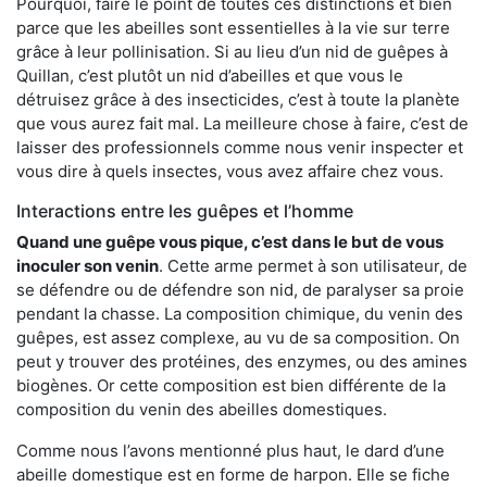
Pourquoi, faire le point de toutes ces distinctions et bien
parce que les abeilles sont essentielles à la vie sur terre
grâce à leur pollinisation. Si au lieu d’un nid de guêpes à
Quillan, c’est plutôt un nid d’abeilles et que vous le
détruisez grâce à des insecticides, c’est à toute la planète
que vous aurez fait mal. La meilleure chose à faire, c’est de
laisser des professionnels comme nous venir inspecter et
vous dire à quels insectes, vous avez affaire chez vous.
Interactions entre les guêpes et l’homme
Quand une guêpe vous pique, c’est dans le but de vous
inoculer son venin
. Cette arme permet à son utilisateur, de
se défendre ou de défendre son nid, de paralyser sa proie
pendant la chasse. La composition chimique, du venin des
guêpes, est assez complexe, au vu de sa composition. On
peut y trouver des protéines, des enzymes, ou des amines
biogènes. Or cette composition est bien différente de la
composition du venin des abeilles domestiques.
Comme nous l’avons mentionné plus haut, le dard d’une
abeille domestique est en forme de harpon. Elle se fiche