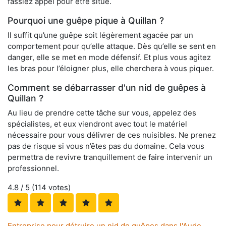
fassiez appel pour être situé.
Pourquoi une guêpe pique à Quillan ?
Il suffit qu’une guêpe soit légèrement agacée par un
comportement pour qu’elle attaque. Dès qu’elle se sent en
danger, elle se met en mode défensif. Et plus vous agitez
les bras pour l’éloigner plus, elle cherchera à vous piquer.
Comment se débarrasser d'un nid de guêpes à
Quillan ?
Au lieu de prendre cette tâche sur vous, appelez des
spécialistes, et eux viendront avec tout le matériel
nécessaire pour vous délivrer de ces nuisibles. Ne prenez
pas de risque si vous n’êtes pas du domaine. Cela vous
permettra de revivre tranquillement de faire intervenir un
professionnel.
4.8
/ 5 (
114
votes)
Entreprise pour détruire un nid de guêpes dans l'Aude