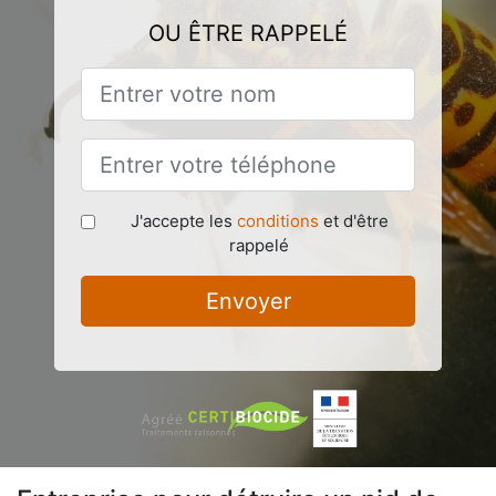
OU ÊTRE RAPPELÉ
J'accepte les
conditions
et d'être
rappelé
Envoyer