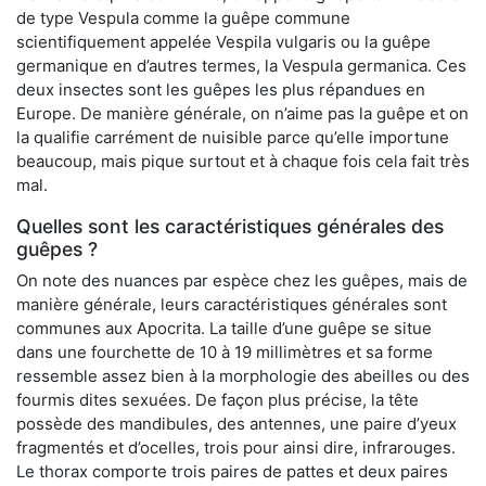
de type Vespula comme la guêpe commune
scientifiquement appelée Vespila vulgaris ou la guêpe
germanique en d’autres termes, la Vespula germanica. Ces
deux insectes sont les guêpes les plus répandues en
Europe. De manière générale, on n’aime pas la guêpe et on
la qualifie carrément de nuisible parce qu’elle importune
beaucoup, mais pique surtout et à chaque fois cela fait très
mal.
Quelles sont les caractéristiques générales des
guêpes ?
On note des nuances par espèce chez les guêpes, mais de
manière générale, leurs caractéristiques générales sont
communes aux Apocrita. La taille d’une guêpe se situe
dans une fourchette de 10 à 19 millimètres et sa forme
ressemble assez bien à la morphologie des abeilles ou des
fourmis dites sexuées. De façon plus précise, la tête
possède des mandibules, des antennes, une paire d’yeux
fragmentés et d’ocelles, trois pour ainsi dire, infrarouges.
Le thorax comporte trois paires de pattes et deux paires