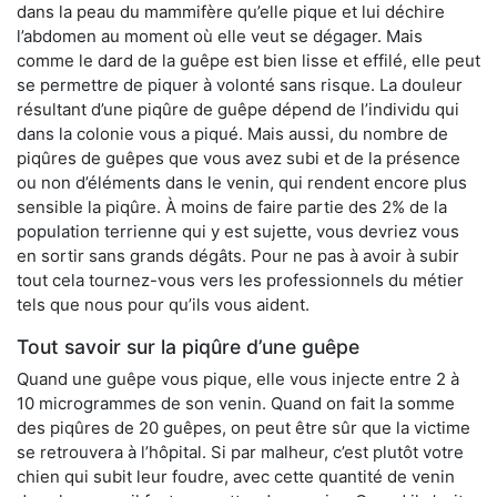
dans la peau du mammifère qu’elle pique et lui déchire
l’abdomen au moment où elle veut se dégager. Mais
comme le dard de la guêpe est bien lisse et effilé, elle peut
se permettre de piquer à volonté sans risque. La douleur
résultant d’une piqûre de guêpe dépend de l’individu qui
dans la colonie vous a piqué. Mais aussi, du nombre de
piqûres de guêpes que vous avez subi et de la présence
ou non d’éléments dans le venin, qui rendent encore plus
sensible la piqûre. À moins de faire partie des 2% de la
population terrienne qui y est sujette, vous devriez vous
en sortir sans grands dégâts. Pour ne pas à avoir à subir
tout cela tournez-vous vers les professionnels du métier
tels que nous pour qu’ils vous aident.
Tout savoir sur la piqûre d’une guêpe
Quand une guêpe vous pique, elle vous injecte entre 2 à
10 microgrammes de son venin. Quand on fait la somme
des piqûres de 20 guêpes, on peut être sûr que la victime
se retrouvera à l’hôpital. Si par malheur, c’est plutôt votre
chien qui subit leur foudre, avec cette quantité de venin