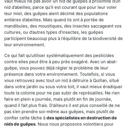
vaut mieux ne pas avoir un nid de guêpes à proximité d’un
nid d’abeilles, parce qu’il est courant que pour leur voler
leur miel, des guêpes aient décimé des populations
entières d’abeilles. Mais quand ils ont à portée de
mandibules, des moustiques, des insectes saccageant vos
cultures, ou d’autres types d’insectes, les guêpes
participent beaucoup plus à l’équilibre de la biodiversité de
leur environnement.
Ce qui fait qu’utiliser systématiquement des pesticides
contre elles peut être à peu près exagéré. Avec un abat-
guêpe, vous pouvez déjà régler le problème de leur
présence dans votre environnement. Toutefois, si vous
vous retrouvez avec tout un nid à détruire à Quillan, situé
dans votre jardin ou sous votre toit, il vaut mieux éradiquer
toute la colonie pour ne pas subir de représailles. Ne rien
faire en plein e journée, mais plutôt en fin de journée,
quand il fait plus frais. D’ailleurs il est plus conseillé de ne
pas s’en prendre soi-même aux guêpes, mais plutôt de
confier cette tâche à
des spécialistes en destruction de
nids de guêpes
. Nous nous proposons volontiers pour