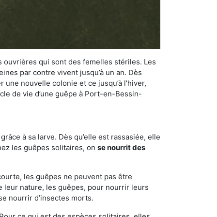
 ouvrières qui sont des femelles stériles. Les
ines par contre vivent jusqu’à un an. Dès
r une nouvelle colonie et ce jusqu’à l’hiver,
cycle de vie d’une guêpe à Port-en-Bessin-
râce à sa larve. Dès qu’elle est rassasiée, elle
chez les guêpes solitaires, on
se nourrit des
 courte, les guêpes ne peuvent pas être
e leur nature, les guêpes, pour nourrir leurs
se nourrir d’insectes morts.
Pour ce qui est des espèces solitaires, elles