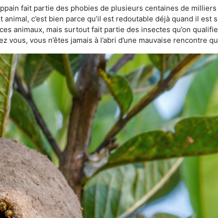
pain fait partie des phobies de plusieurs centaines de milliers 
animal, c’est bien parce qu’il est redoutable déjà quand il est s
ces animaux, mais surtout fait partie des insectes qu’on qualifie 
chez vous, vous n’êtes jamais à l’abri d’une mauvaise rencontre 