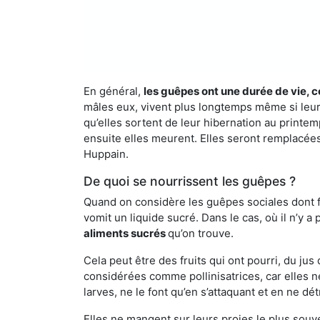
En général,
les guêpes ont une durée de vie, c
mâles eux, vivent plus longtemps même si leur 
qu’elles sortent de leur hibernation au printemp
ensuite elles meurent. Elles seront remplacées 
Huppain.
De quoi se nourrissent les guêpes ?
Quand on considère les guêpes sociales dont fai
vomit un liquide sucré. Dans le cas, où il n’y 
aliments sucrés
qu’on trouve.
Cela peut être des fruits qui ont pourri, du ju
considérées comme pollinisatrices, car elles ne
larves, ne le font qu’en s’attaquant et en ne dé
Elles ne mangent sur leurs proies le plus souve