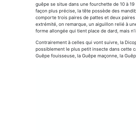
guêpe se situe dans une fourchette de 10 à 19
façon plus précise, la tête possède des mandibu
comporte trois paires de pattes et deux paires
extrémité, on remarque, un aiguillon relié à un
forme allongée qui tient place de dard, mais n’
Contrairement à celles qui vont suivre, la Di
possiblement le plus petit insecte dans cette 
Guêpe fouisseuse, la Guêpe maçonne, la Guêpe 