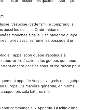
ec nos professionnels qualifiés. Alors qui
in
iidae, Vespidae (cette famille comprend la
s aussi les familles Crabronidae qui
pelées mouches à galle. Car, parler de guêpe
res noires avec les femelles possèdent un
ogie, l’appellation guêpe s’applique à
ce sous-ordre à savoir : les guêpes que nous
 rentrent encore dans ce sous-ordre raison pour
quement appelée Vespila vulgaris ou la guêpe
 en Europe. De manière générale, on n’aime
chaque fois cela fait très mal.
 sont communes aux Apocrita. La taille d’une