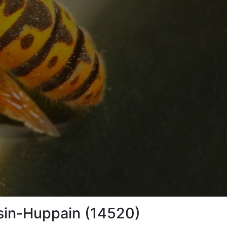
ssin-Huppain (14520)