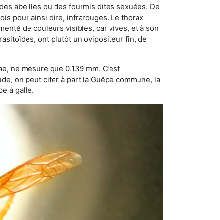
 des abeilles ou des fourmis dites sexuées. De
is pour ainsi dire, infrarouges. Le thorax
enté de couleurs visibles, car vives, et à son
sitoïdes, ont plutôt un ovipositeur fin, de
dae, ne mesure que 0.139 mm. C’est
tude, on peut citer à part la Guêpe commune, la
e à galle.