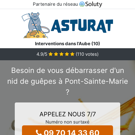
Partenaire du réseau
Interventions dans l'Aube (10)
4.9
/5
(
110
votes)
Besoin de vous débarrasser d'un
nid de guêpes à Pont-Sainte-Marie
?
APPELEZ NOUS 7/7
Numéro non surtaxé
09 70 14 33 60