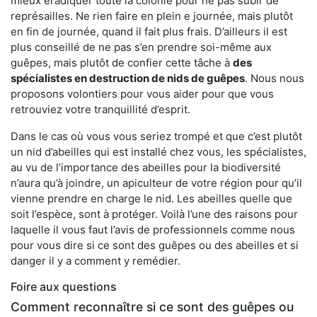
mieux éradiquer toute la colonie pour ne pas subir de
représailles. Ne rien faire en plein e journée, mais plutôt
en fin de journée, quand il fait plus frais. D’ailleurs il est
plus conseillé de ne pas s’en prendre soi-même aux
guêpes, mais plutôt de confier cette tâche à
des
spécialistes en destruction de nids de guêpes
. Nous nous
proposons volontiers pour vous aider pour que vous
retrouviez votre tranquillité d’esprit.
Dans le cas où vous vous seriez trompé et que c’est plutôt
un nid d’abeilles qui est installé chez vous, les spécialistes,
au vu de l’importance des abeilles pour la biodiversité
n’aura qu’à joindre, un apiculteur de votre région pour qu’il
vienne prendre en charge le nid. Les abeilles quelle que
soit l’espèce, sont à protéger. Voilà l’une des raisons pour
laquelle il vous faut l’avis de professionnels comme nous
pour vous dire si ce sont des guêpes ou des abeilles et si
danger il y a comment y remédier.
Foire aux questions
Comment reconnaître si ce sont des guêpes ou