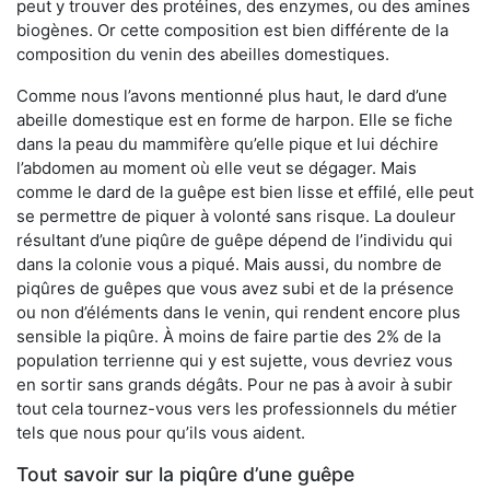
peut y trouver des protéines, des enzymes, ou des amines
biogènes. Or cette composition est bien différente de la
composition du venin des abeilles domestiques.
Comme nous l’avons mentionné plus haut, le dard d’une
abeille domestique est en forme de harpon. Elle se fiche
dans la peau du mammifère qu’elle pique et lui déchire
l’abdomen au moment où elle veut se dégager. Mais
comme le dard de la guêpe est bien lisse et effilé, elle peut
se permettre de piquer à volonté sans risque. La douleur
résultant d’une piqûre de guêpe dépend de l’individu qui
dans la colonie vous a piqué. Mais aussi, du nombre de
piqûres de guêpes que vous avez subi et de la présence
ou non d’éléments dans le venin, qui rendent encore plus
sensible la piqûre. À moins de faire partie des 2% de la
population terrienne qui y est sujette, vous devriez vous
en sortir sans grands dégâts. Pour ne pas à avoir à subir
tout cela tournez-vous vers les professionnels du métier
tels que nous pour qu’ils vous aident.
Tout savoir sur la piqûre d’une guêpe