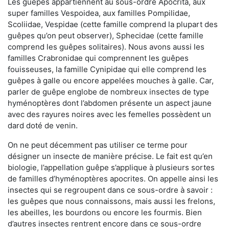
Les guêpes appartiennent au sous-ordre Apocrita, aux
super familles Vespoidea, aux familles Pompilidae,
Scoliidae, Vespidae (cette famille comprend la plupart des
guêpes qu’on peut observer), Sphecidae (cette famille
comprend les guêpes solitaires). Nous avons aussi les
familles Crabronidae qui comprennent les guêpes
fouisseuses, la famille Cynipidae qui elle comprend les
guêpes à galle ou encore appelées mouches à galle. Car,
parler de guêpe englobe de nombreux insectes de type
hyménoptères dont l’abdomen présente un aspect jaune
avec des rayures noires avec les femelles possèdent un
dard doté de venin.
On ne peut décemment pas utiliser ce terme pour
désigner un insecte de manière précise. Le fait est qu’en
biologie, l’appellation guêpe s’applique à plusieurs sortes
de familles d’hyménoptères apocrites. On appelle ainsi les
insectes qui se regroupent dans ce sous-ordre à savoir :
les guêpes que nous connaissons, mais aussi les frelons,
les abeilles, les bourdons ou encore les fourmis. Bien
d’autres insectes rentrent encore dans ce sous-ordre