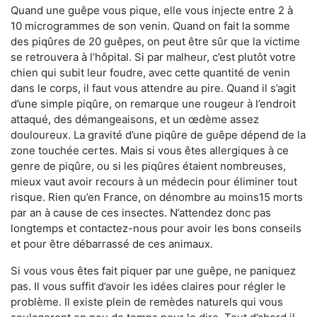
Quand une guêpe vous pique, elle vous injecte entre 2 à
10 microgrammes de son venin. Quand on fait la somme
des piqûres de 20 guêpes, on peut être sûr que la victime
se retrouvera à l’hôpital. Si par malheur, c’est plutôt votre
chien qui subit leur foudre, avec cette quantité de venin
dans le corps, il faut vous attendre au pire. Quand il s’agit
d’une simple piqûre, on remarque une rougeur à l’endroit
attaqué, des démangeaisons, et un œdème assez
douloureux. La gravité d’une piqûre de guêpe dépend de la
zone touchée certes. Mais si vous êtes allergiques à ce
genre de piqûre, ou si les piqûres étaient nombreuses,
mieux vaut avoir recours à un médecin pour éliminer tout
risque. Rien qu’en France, on dénombre au moins15 morts
par an à cause de ces insectes. N’attendez donc pas
longtemps et contactez-nous pour avoir les bons conseils
et pour être débarrassé de ces animaux.
Si vous vous êtes fait piquer par une guêpe, ne paniquez
pas. Il vous suffit d’avoir les idées claires pour régler le
problème. Il existe plein de remèdes naturels qui vous