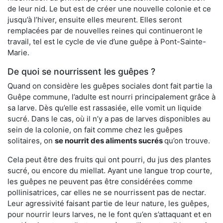
de leur nid. Le but est de créer une nouvelle colonie et ce
jusqu’à l’hiver, ensuite elles meurent. Elles seront
remplacées par de nouvelles reines qui continueront le
travail, tel est le cycle de vie d’une guêpe à Pont-Sainte-
Marie.
De quoi se nourrissent les guêpes ?
Quand on considère les guêpes sociales dont fait partie la
Guêpe commune, l’adulte est nourri principalement grâce à
sa larve. Dès qu’elle est rassasiée, elle vomit un liquide
sucré. Dans le cas, où il n’y a pas de larves disponibles au
sein de la colonie, on fait comme chez les guêpes
solitaires, on
se nourrit des aliments sucrés
qu’on trouve.
Cela peut être des fruits qui ont pourri, du jus des plantes
sucré, ou encore du miellat. Ayant une langue trop courte,
les guêpes ne peuvent pas être considérées comme
pollinisatrices, car elles ne se nourrissent pas de nectar.
Leur agressivité faisant partie de leur nature, les guêpes,
pour nourrir leurs larves, ne le font qu’en s’attaquant et en