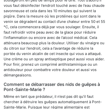
soulageront en peu de temps pour le dire. Tout d’abord il
vous faut désinfecter l’endroit touché avec de l’eau chaude
savonneuse et cela dans les 10 minutes qui suivent la
piqûre. Dans la mesure où les protéines qui sont dans le
venin se dégradent au contact d’une chaleur entre 50 et 55
°C, cela commencera déjà par vous soulager. Ensuite, il
faut refroidir votre peau avec de la glace pour réduire
l’inflammation ou encore avec de l’alcool médical. Cela
atténuera beaucoup plus la douleur. Utiliser du vinaigre ou
du citron sur l’endroit, cela a l’avantage de réduire la
portée du venin alcalin de cet insecte qui vous a attaqué.
Une crème ou un spray antiseptique peut aussi vous aider.
Pour finir, prenez un comprimé antihistaminique ou un
antidouleur pour combattre votre douleur et aussi vos
démangeaisons.
Comment se débarrasser des nids de guêpes à
Pont-Sainte-Marie ?
Même en tant que prédateur, il n’est pas dit qu’il faut
chercher à détruire les guêpes automatiquement à Pont-
Sainte-Marie. Puisque leur régime alimentaire est