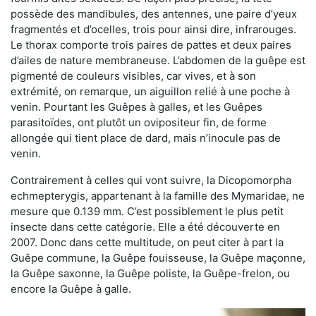
possède des mandibules, des antennes, une paire d’yeux
fragmentés et d’ocelles, trois pour ainsi dire, infrarouges.
Le thorax comporte trois paires de pattes et deux paires
d’ailes de nature membraneuse. L’abdomen de la guêpe est
pigmenté de couleurs visibles, car vives, et à son
extrémité, on remarque, un aiguillon relié à une poche à
venin. Pourtant les Guêpes à galles, et les Guêpes
parasitoïdes, ont plutôt un ovipositeur fin, de forme
allongée qui tient place de dard, mais n’inocule pas de
venin.
Contrairement à celles qui vont suivre, la Dicopomorpha
echmepterygis, appartenant à la famille des Mymaridae, ne
mesure que 0.139 mm. C’est possiblement le plus petit
insecte dans cette catégorie. Elle a été découverte en
2007. Donc dans cette multitude, on peut citer à part la
Guêpe commune, la Guêpe fouisseuse, la Guêpe maçonne,
la Guêpe saxonne, la Guêpe poliste, la Guêpe-frelon, ou
encore la Guêpe à galle.