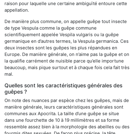
raison pour laquelle une certaine ambiguïté entoure cette
appellation.
De manière plus commune, on appelle guêpe tout insecte
de type Vespula comme la guêpe commune
scientifiquement appelée Vespila vulgaris ou la guêpe
germanique en d’autres termes, la Vespula germanica. Ces
deux insectes sont les guêpes les plus répandues en
Europe. De manière générale, on n’aime pas la guêpe et on
la qualifie carrément de nuisible parce qu’elle importune
beaucoup, mais pique surtout et à chaque fois cela fait très
mal.
Quelles sont les caractéristiques générales des
guêpes ?
On note des nuances par espèce chez les guêpes, mais de
manière générale, leurs caractéristiques générales sont
communes aux Apocrita. La taille d’une guêpe se situe
dans une fourchette de 10 à 19 millimètres et sa forme
ressemble assez bien à la morphologie des abeilles ou des
fourmis dites sexuées. De façon plus précise, la tête