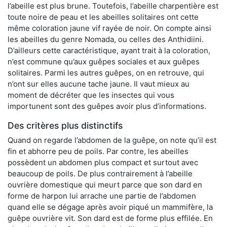
l’abeille est plus brune. Toutefois, l’abeille charpentière est
toute noire de peau et les abeilles solitaires ont cette
même coloration jaune vif rayée de noir. On compte ainsi
les abeilles du genre Nomada, ou celles des Anthidiini.
D’ailleurs cette caractéristique, ayant trait à la coloration,
n’est commune qu’aux guêpes sociales et aux guêpes
solitaires. Parmi les autres guêpes, on en retrouve, qui
n’ont sur elles aucune tache jaune. Il vaut mieux au
moment de décréter que les insectes qui vous
importunent sont des guêpes avoir plus d’informations.
Des critères plus distinctifs
Quand on regarde l’abdomen de la guêpe, on note qu’il est
fin et abhorre peu de poils. Par contre, les abeilles
possèdent un abdomen plus compact et surtout avec
beaucoup de poils. De plus contrairement à l’abeille
ouvrière domestique qui meurt parce que son dard en
forme de harpon lui arrache une partie de l’abdomen
quand elle se dégage après avoir piqué un mammifère, la
guêpe ouvrière vit. Son dard est de forme plus effilée. En