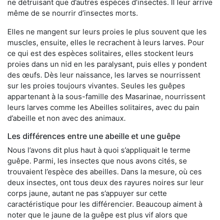
ne détruisant que d’autres espèces d’insectes. Il leur arrive
même de se nourrir d’insectes morts.
Elles ne mangent sur leurs proies le plus souvent que les
muscles, ensuite, elles le recrachent à leurs larves. Pour
ce qui est des espèces solitaires, elles stockent leurs
proies dans un nid en les paralysant, puis elles y pondent
des œufs. Dès leur naissance, les larves se nourrissent
sur les proies toujours vivantes. Seules les guêpes
appartenant à la sous-famille des Masarinae, nourrissent
leurs larves comme les Abeilles solitaires, avec du pain
d’abeille et non avec des animaux.
Les différences entre une abeille et une guêpe
Nous l’avons dit plus haut à quoi s’appliquait le terme
guêpe. Parmi, les insectes que nous avons cités, se
trouvaient l’espèce des abeilles. Dans la mesure, où ces
deux insectes, ont tous deux des rayures noires sur leur
corps jaune, autant ne pas s’appuyer sur cette
caractéristique pour les différencier. Beaucoup aiment à
noter que le jaune de la guêpe est plus vif alors que