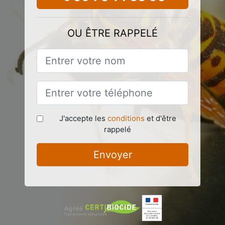
OU ÊTRE RAPPELÉ
J'accepte les
conditions
et d'être
rappelé
Envoyer