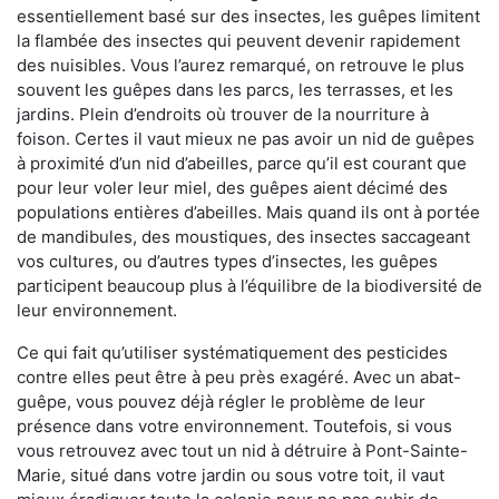
essentiellement basé sur des insectes, les guêpes limitent
la flambée des insectes qui peuvent devenir rapidement
des nuisibles. Vous l’aurez remarqué, on retrouve le plus
souvent les guêpes dans les parcs, les terrasses, et les
jardins. Plein d’endroits où trouver de la nourriture à
foison. Certes il vaut mieux ne pas avoir un nid de guêpes
à proximité d’un nid d’abeilles, parce qu’il est courant que
pour leur voler leur miel, des guêpes aient décimé des
populations entières d’abeilles. Mais quand ils ont à portée
de mandibules, des moustiques, des insectes saccageant
vos cultures, ou d’autres types d’insectes, les guêpes
participent beaucoup plus à l’équilibre de la biodiversité de
leur environnement.
Ce qui fait qu’utiliser systématiquement des pesticides
contre elles peut être à peu près exagéré. Avec un abat-
guêpe, vous pouvez déjà régler le problème de leur
présence dans votre environnement. Toutefois, si vous
vous retrouvez avec tout un nid à détruire à Pont-Sainte-
Marie, situé dans votre jardin ou sous votre toit, il vaut