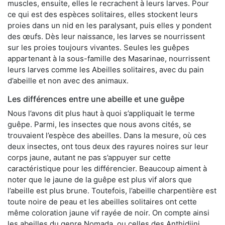
muscles, ensuite, elles le recrachent à leurs larves. Pour
ce qui est des espèces solitaires, elles stockent leurs
proies dans un nid en les paralysant, puis elles y pondent
des œufs. Dès leur naissance, les larves se nourrissent
sur les proies toujours vivantes. Seules les guêpes
appartenant à la sous-famille des Masarinae, nourrissent
leurs larves comme les Abeilles solitaires, avec du pain
d’abeille et non avec des animaux.
Les différences entre une abeille et une guêpe
Nous l’avons dit plus haut à quoi s’appliquait le terme
guêpe. Parmi, les insectes que nous avons cités, se
trouvaient l’espèce des abeilles. Dans la mesure, où ces
deux insectes, ont tous deux des rayures noires sur leur
corps jaune, autant ne pas s’appuyer sur cette
caractéristique pour les différencier. Beaucoup aiment à
noter que le jaune de la guêpe est plus vif alors que
l’abeille est plus brune. Toutefois, l’abeille charpentière est
toute noire de peau et les abeilles solitaires ont cette
même coloration jaune vif rayée de noir. On compte ainsi
les abeilles du genre Nomada, ou celles des Anthidiini.