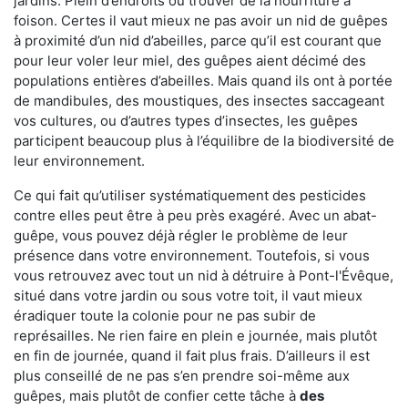
jardins. Plein d’endroits où trouver de la nourriture à
foison. Certes il vaut mieux ne pas avoir un nid de guêpes
à proximité d’un nid d’abeilles, parce qu’il est courant que
pour leur voler leur miel, des guêpes aient décimé des
populations entières d’abeilles. Mais quand ils ont à portée
de mandibules, des moustiques, des insectes saccageant
vos cultures, ou d’autres types d’insectes, les guêpes
participent beaucoup plus à l’équilibre de la biodiversité de
leur environnement.
Ce qui fait qu’utiliser systématiquement des pesticides
contre elles peut être à peu près exagéré. Avec un abat-
guêpe, vous pouvez déjà régler le problème de leur
présence dans votre environnement. Toutefois, si vous
vous retrouvez avec tout un nid à détruire à Pont-l'Évêque,
situé dans votre jardin ou sous votre toit, il vaut mieux
éradiquer toute la colonie pour ne pas subir de
représailles. Ne rien faire en plein e journée, mais plutôt
en fin de journée, quand il fait plus frais. D’ailleurs il est
plus conseillé de ne pas s’en prendre soi-même aux
guêpes, mais plutôt de confier cette tâche à
des