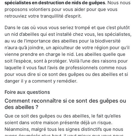
spécialistes en destruction de nids de guêpes
. Nous nous
proposons volontiers pour vous aider pour que vous
retrouviez votre tranquillité d’esprit.
Dans le cas où vous vous seriez trompé et que c’est plutôt
un nid d’abeilles qui est installé chez vous, les spécialistes,
au vu de l’importance des abeilles pour la biodiversité
n’aura qu’à joindre, un apiculteur de votre région pour qu’il
vienne prendre en charge le nid. Les abeilles quelle que
soit l’espèce, sont à protéger. Voilà l’une des raisons pour
laquelle il vous faut l’avis de professionnels comme nous
pour vous dire si ce sont des guêpes ou des abeilles et si
danger il y a comment y remédier.
Foire aux questions
Comment reconnaître si ce sont des guêpes ou
des abeilles ?
Que ce soit des guêpes ou des abeilles, le fait qu’elles
soient dans votre maison présente déjà un risque.
Néanmoins, malgré tous les signes distinctifs que nous
avons énumérés plus haut, il vaut mieux que vous nous