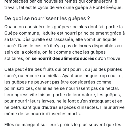
remplacées par de nouvelles reines qui continueront le
travail, tel est le cycle de vie d’une guêpe à Pont-l'Évêque.
De quoi se nourrissent les guêpes ?
Quand on considère les guêpes sociales dont fait partie la
Guêpe commune, l’adulte est nourri principalement grâce à
sa larve. Dès qu’elle est rassasiée, elle vomit un liquide
sucré. Dans le cas, où il n’y a pas de larves disponibles au
sein de la colonie, on fait comme chez les guêpes
solitaires, on
se nourrit des aliments sucrés
qu’on trouve.
Cela peut être des fruits qui ont pourri, du jus des plantes
sucré, ou encore du miellat. Ayant une langue trop courte,
les guêpes ne peuvent pas être considérées comme
pollinisatrices, car elles ne se nourrissent pas de nectar.
Leur agressivité faisant partie de leur nature, les guêpes,
pour nourrir leurs larves, ne le font qu’en s’attaquant et en
ne détruisant que d’autres espèces d’insectes. Il leur arrive
même de se nourrir d’insectes morts.
Elles ne mangent sur leurs proies le plus souvent que les