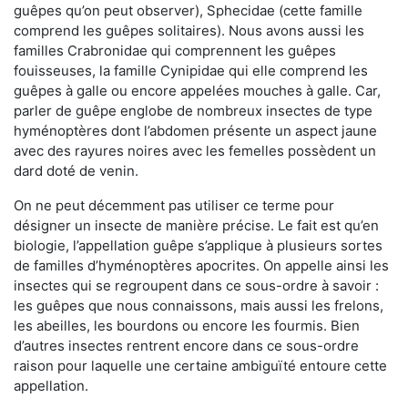
guêpes qu’on peut observer), Sphecidae (cette famille
comprend les guêpes solitaires). Nous avons aussi les
familles Crabronidae qui comprennent les guêpes
fouisseuses, la famille Cynipidae qui elle comprend les
guêpes à galle ou encore appelées mouches à galle. Car,
parler de guêpe englobe de nombreux insectes de type
hyménoptères dont l’abdomen présente un aspect jaune
avec des rayures noires avec les femelles possèdent un
dard doté de venin.
On ne peut décemment pas utiliser ce terme pour
désigner un insecte de manière précise. Le fait est qu’en
biologie, l’appellation guêpe s’applique à plusieurs sortes
de familles d’hyménoptères apocrites. On appelle ainsi les
insectes qui se regroupent dans ce sous-ordre à savoir :
les guêpes que nous connaissons, mais aussi les frelons,
les abeilles, les bourdons ou encore les fourmis. Bien
d’autres insectes rentrent encore dans ce sous-ordre
raison pour laquelle une certaine ambiguïté entoure cette
appellation.