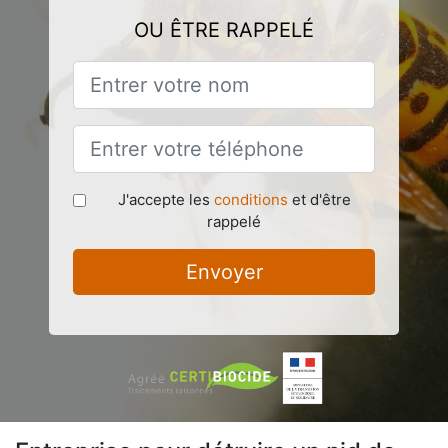
OU ÊTRE RAPPELÉ
J'accepte les
conditions
et d'être
rappelé
Envoyer