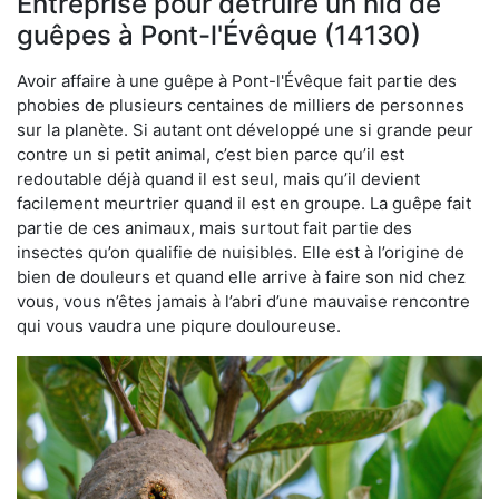
Entreprise pour détruire un nid de
guêpes à Pont-l'Évêque (14130)
Avoir affaire à une guêpe à Pont-l'Évêque fait partie des
phobies de plusieurs centaines de milliers de personnes
sur la planète. Si autant ont développé une si grande peur
contre un si petit animal, c’est bien parce qu’il est
redoutable déjà quand il est seul, mais qu’il devient
facilement meurtrier quand il est en groupe. La guêpe fait
partie de ces animaux, mais surtout fait partie des
insectes qu’on qualifie de nuisibles. Elle est à l’origine de
bien de douleurs et quand elle arrive à faire son nid chez
vous, vous n’êtes jamais à l’abri d’une mauvaise rencontre
qui vous vaudra une piqure douloureuse.