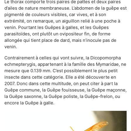
Le thorax comporte trois paires de pattes et deux paires
d’ailes de nature membraneuse. L’abdomen de la guêpe est
pigmenté de couleurs visibles, car vives, et à son
extrémité, on remarque, un aiguillon relié à une poche à
venin. Pourtant les Guêpes à galles, et les Guêpes
parasitoïdes, ont plutôt un ovipositeur fin, de forme
allongée qui tient place de dard, mais n’inocule pas de
venin.
Contrairement à celles qui vont suivre, la Dicopomorpha
echmepterygis, appartenant à la famille des Mymaridae, ne
mesure que 0.139 mm. C’est possiblement le plus petit
insecte dans cette catégorie. Elle a été découverte en
2007. Donc dans cette multitude, on peut citer à part la
Guêpe commune, la Guêpe fouisseuse, la Guêpe maçonne,
la Guêpe saxonne, la Guêpe poliste, la Guêpe-frelon, ou
encore la Guêpe à galle.