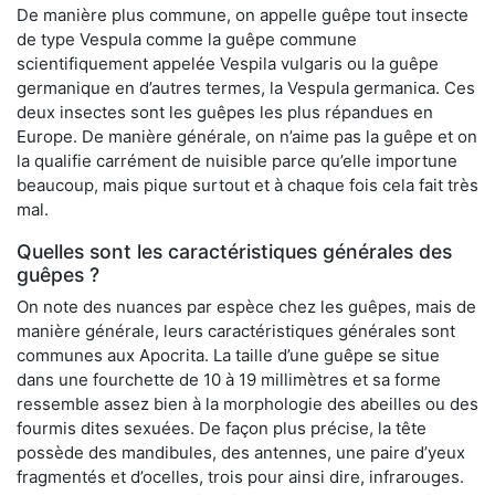
De manière plus commune, on appelle guêpe tout insecte
de type Vespula comme la guêpe commune
scientifiquement appelée Vespila vulgaris ou la guêpe
germanique en d’autres termes, la Vespula germanica. Ces
deux insectes sont les guêpes les plus répandues en
Europe. De manière générale, on n’aime pas la guêpe et on
la qualifie carrément de nuisible parce qu’elle importune
beaucoup, mais pique surtout et à chaque fois cela fait très
mal.
Quelles sont les caractéristiques générales des
guêpes ?
On note des nuances par espèce chez les guêpes, mais de
manière générale, leurs caractéristiques générales sont
communes aux Apocrita. La taille d’une guêpe se situe
dans une fourchette de 10 à 19 millimètres et sa forme
ressemble assez bien à la morphologie des abeilles ou des
fourmis dites sexuées. De façon plus précise, la tête
possède des mandibules, des antennes, une paire d’yeux
fragmentés et d’ocelles, trois pour ainsi dire, infrarouges.