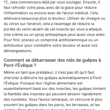
°C, cela commencera déjà par vous soulager. Ensuite, il
faut refroidir votre peau avec de la glace pour réduire
l’inflammation ou encore avec de l’alcool médical. Cela
atténuera beaucoup plus la douleur. Utiliser du vinaigre ou
du citron sur l’endroit, cela a l’avantage de réduire la
portée du venin alcalin de cet insecte qui vous a attaqué.
Une crème ou un spray antiseptique peut aussi vous aider.
Pour finir, prenez un comprimé antihistaminique ou un
antidouleur pour combattre votre douleur et aussi vos
démangeaisons.
Comment se débarrasser des nids de guêpes à
Pont-l'Évêque ?
Même en tant que prédateur, il n’est pas dit qu’il faut
chercher à détruire les guêpes automatiquement à Pont-
l'Évêque. Puisque leur régime alimentaire est
essentiellement basé sur des insectes, les guêpes limitent
la flambée des insectes qui peuvent devenir rapidement
des nuisibles. Vous l’aurez remarqué, on retrouve le plus
souvent les guêpes dans les parcs, les terrasses, et les