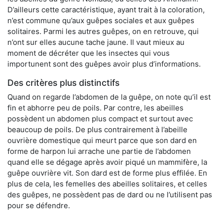
D’ailleurs cette caractéristique, ayant trait à la coloration,
n’est commune qu’aux guêpes sociales et aux guêpes
solitaires. Parmi les autres guêpes, on en retrouve, qui
n’ont sur elles aucune tache jaune. Il vaut mieux au
moment de décréter que les insectes qui vous
importunent sont des guêpes avoir plus d’informations.
Des critères plus distinctifs
Quand on regarde l’abdomen de la guêpe, on note qu’il est
fin et abhorre peu de poils. Par contre, les abeilles
possèdent un abdomen plus compact et surtout avec
beaucoup de poils. De plus contrairement à l’abeille
ouvrière domestique qui meurt parce que son dard en
forme de harpon lui arrache une partie de l’abdomen
quand elle se dégage après avoir piqué un mammifère, la
guêpe ouvrière vit. Son dard est de forme plus effilée. En
plus de cela, les femelles des abeilles solitaires, et celles
des guêpes, ne possèdent pas de dard ou ne l’utilisent pas
pour se défendre.