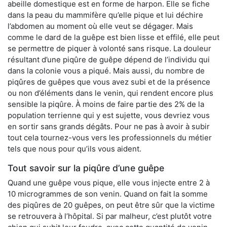
abeille domestique est en forme de harpon. Elle se fiche
dans la peau du mammifère qu’elle pique et lui déchire
l’abdomen au moment où elle veut se dégager. Mais
comme le dard de la guêpe est bien lisse et effilé, elle peut
se permettre de piquer à volonté sans risque. La douleur
résultant d’une piqûre de guêpe dépend de l’individu qui
dans la colonie vous a piqué. Mais aussi, du nombre de
piqûres de guêpes que vous avez subi et de la présence
ou non d’éléments dans le venin, qui rendent encore plus
sensible la piqûre. À moins de faire partie des 2% de la
population terrienne qui y est sujette, vous devriez vous
en sortir sans grands dégâts. Pour ne pas à avoir à subir
tout cela tournez-vous vers les professionnels du métier
tels que nous pour qu’ils vous aident.
Tout savoir sur la piqûre d’une guêpe
Quand une guêpe vous pique, elle vous injecte entre 2 à
10 microgrammes de son venin. Quand on fait la somme
des piqûres de 20 guêpes, on peut être sûr que la victime
se retrouvera à l’hôpital. Si par malheur, c’est plutôt votre