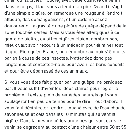
chien qui subit leur foudre, avec cette quantité de venin
dans le corps, il faut vous attendre au pire. Quand il s’agit
d’une simple piqûre, on remarque une rougeur à l’endroit
attaqué, des démangeaisons, et un œdème assez
douloureux. La gravité d’une piqûre de guêpe dépend de la
zone touchée certes. Mais si vous êtes allergiques à ce
genre de piqûre, ou si les piqûres étaient nombreuses,
mieux vaut avoir recours à un médecin pour éliminer tout
risque. Rien qu’en France, on dénombre au moins15 morts
par an à cause de ces insectes. N’attendez donc pas
longtemps et contactez-nous pour avoir les bons conseils
et pour être débarrassé de ces animaux.
Si vous vous êtes fait piquer par une guêpe, ne paniquez
pas. Il vous suffit d’avoir les idées claires pour régler le
problème. Il existe plein de remèdes naturels qui vous
soulageront en peu de temps pour le dire. Tout d’abord il
vous faut désinfecter l’endroit touché avec de l’eau chaude
savonneuse et cela dans les 10 minutes qui suivent la
piqûre. Dans la mesure où les protéines qui sont dans le
venin se dégradent au contact d’une chaleur entre 50 et 55