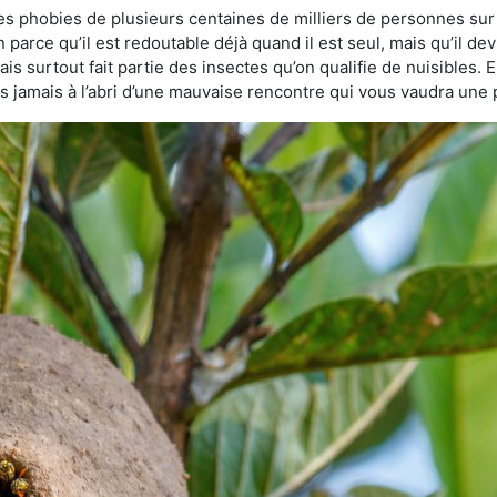
des phobies de plusieurs centaines de milliers de personnes sur 
n parce qu’il est redoutable déjà quand il est seul, mais qu’il de
s surtout fait partie des insectes qu’on qualifie de nuisibles. E
tes jamais à l’abri d’une mauvaise rencontre qui vous vaudra une