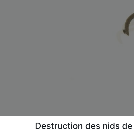
Destruction des nids d