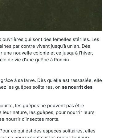
 ouvrières qui sont des femelles stériles. Les
ines par contre vivent jusqu’à un an. Dès
r une nouvelle colonie et ce jusqu’à l’hiver,
ycle de vie d’une guêpe à Poncin.
râce à sa larve. Dès qu’elle est rassasiée, elle
chez les guêpes solitaires, on
se nourrit des
 courte, les guêpes ne peuvent pas être
e leur nature, les guêpes, pour nourrir leurs
se nourrir d’insectes morts.
Pour ce qui est des espèces solitaires, elles
ves se nourrissent sur les proies toujours