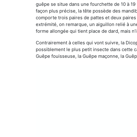
guêpe se situe dans une fourchette de 10 à 19
façon plus précise, la tête possède des mandibu
comporte trois paires de pattes et deux paires
extrémité, on remarque, un aiguillon relié à un
forme allongée qui tient place de dard, mais n’
Contrairement à celles qui vont suivre, la Di
possiblement le plus petit insecte dans cette 
Guêpe fouisseuse, la Guêpe maçonne, la Guêpe 