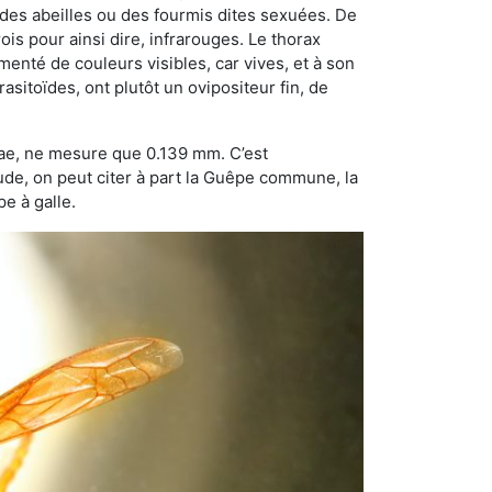
 des abeilles ou des fourmis dites sexuées. De
is pour ainsi dire, infrarouges. Le thorax
enté de couleurs visibles, car vives, et à son
sitoïdes, ont plutôt un ovipositeur fin, de
dae, ne mesure que 0.139 mm. C’est
tude, on peut citer à part la Guêpe commune, la
e à galle.