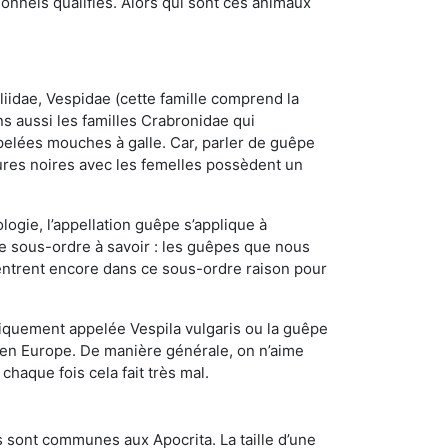
nnels qualifiés. Alors qui sont ces animaux
iidae, Vespidae (cette famille comprend la
s aussi les familles Crabronidae qui
pelées mouches à galle. Car, parler de guêpe
res noires avec les femelles possèdent un
ogie, l’appellation guêpe s’applique à
ce sous-ordre à savoir : les guêpes que nous
 rentrent encore dans ce sous-ordre raison pour
quement appelée Vespila vulgaris ou la guêpe
 en Europe. De manière générale, on n’aime
chaque fois cela fait très mal.
 sont communes aux Apocrita. La taille d’une