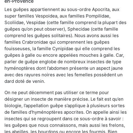
en-Provence
Les guêpes appartiennent au sous-ordre Apocrita, aux
super familles Vespoidea, aux familles Pompilidae,
Scoliidae, Vespidae (cette famille comprend la plupart des
guêpes qu’on peut observer), Sphecidae (cette famille
comprend les guêpes solitaires). Nous avons aussi les
familles Crabronidae qui comprennent les guêpes
fouisseuses, la famille Cynipidae qui elle comprend les
guêpes à galle ou encore appelées mouches à galle. Car,
parler de guêpe englobe de nombreux insectes de type
hyménoptères dont l’abdomen présente un aspect jaune
avec des rayures noires avec les femelles possèdent un
dard doté de venin.
On ne peut décemment pas utiliser ce terme pour
désigner un insecte de manière précise. Le fait est qu’en
biologie, l’appellation guêpe s’applique à plusieurs sortes
de familles d’hyménoptères apocrites. On appelle ainsi les
insectes qui se regroupent dans ce sous-ordre à savoir :
les guêpes que nous connaissons, mais aussi les frelons,
les abeilles, les bourdons ou encore les fourmis. Bien