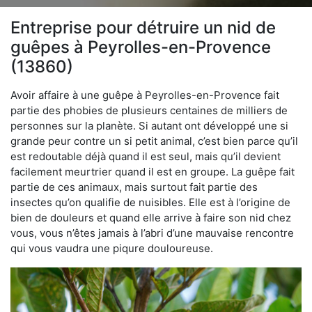
Entreprise pour détruire un nid de
guêpes à Peyrolles-en-Provence
(13860)
Avoir affaire à une guêpe à Peyrolles-en-Provence fait
partie des phobies de plusieurs centaines de milliers de
personnes sur la planète. Si autant ont développé une si
grande peur contre un si petit animal, c’est bien parce qu’il
est redoutable déjà quand il est seul, mais qu’il devient
facilement meurtrier quand il est en groupe. La guêpe fait
partie de ces animaux, mais surtout fait partie des
insectes qu’on qualifie de nuisibles. Elle est à l’origine de
bien de douleurs et quand elle arrive à faire son nid chez
vous, vous n’êtes jamais à l’abri d’une mauvaise rencontre
qui vous vaudra une piqure douloureuse.