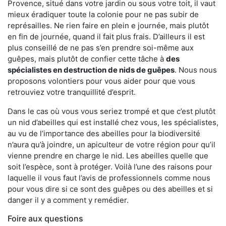
Provence, situé dans votre jardin ou sous votre toit, il vaut
mieux éradiquer toute la colonie pour ne pas subir de
représailles. Ne rien faire en plein e journée, mais plutôt
en fin de journée, quand il fait plus frais. D’ailleurs il est
plus conseillé de ne pas s’en prendre soi-même aux
guêpes, mais plutôt de confier cette tâche à
des
spécialistes en destruction de nids de guêpes
. Nous nous
proposons volontiers pour vous aider pour que vous
retrouviez votre tranquillité d’esprit.
Dans le cas où vous vous seriez trompé et que c’est plutôt
un nid d’abeilles qui est installé chez vous, les spécialistes,
au vu de l’importance des abeilles pour la biodiversité
n’aura qu’à joindre, un apiculteur de votre région pour qu’il
vienne prendre en charge le nid. Les abeilles quelle que
soit l’espèce, sont à protéger. Voilà l’une des raisons pour
laquelle il vous faut l’avis de professionnels comme nous
pour vous dire si ce sont des guêpes ou des abeilles et si
danger il y a comment y remédier.
Foire aux questions