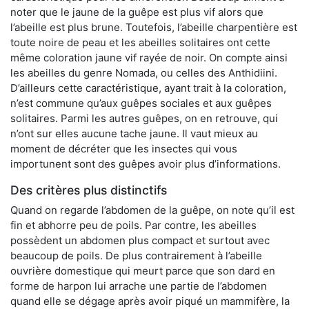
noter que le jaune de la guêpe est plus vif alors que
l’abeille est plus brune. Toutefois, l’abeille charpentière est
toute noire de peau et les abeilles solitaires ont cette
même coloration jaune vif rayée de noir. On compte ainsi
les abeilles du genre Nomada, ou celles des Anthidiini.
D’ailleurs cette caractéristique, ayant trait à la coloration,
n’est commune qu’aux guêpes sociales et aux guêpes
solitaires. Parmi les autres guêpes, on en retrouve, qui
n’ont sur elles aucune tache jaune. Il vaut mieux au
moment de décréter que les insectes qui vous
importunent sont des guêpes avoir plus d’informations.
Des critères plus distinctifs
Quand on regarde l’abdomen de la guêpe, on note qu’il est
fin et abhorre peu de poils. Par contre, les abeilles
possèdent un abdomen plus compact et surtout avec
beaucoup de poils. De plus contrairement à l’abeille
ouvrière domestique qui meurt parce que son dard en
forme de harpon lui arrache une partie de l’abdomen
quand elle se dégage après avoir piqué un mammifère, la