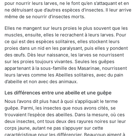
pour nourrir leurs larves, ne le font qu’en s’attaquant et en
ne détruisant que d’autres espèces d’insectes. Il leur arrive
même de se nourrir d’insectes morts.
Elles ne mangent sur leurs proies le plus souvent que les
muscles, ensuite, elles le recrachent à leurs larves. Pour
ce qui est des espèces solitaires, elles stockent leurs
proies dans un nid en les paralysant, puis elles y pondent
des œufs. Dès leur naissance, les larves se nourrissent
sur les proies toujours vivantes. Seules les guêpes
appartenant à la sous-famille des Masarinae, nourrissent
leurs larves comme les Abeilles solitaires, avec du pain
d’abeille et non avec des animaux.
Les différences entre une abeille et une guêpe
Nous l’avons dit plus haut à quoi s’appliquait le terme
guêpe. Parmi, les insectes que nous avons cités, se
trouvaient l’espèce des abeilles. Dans la mesure, où ces
deux insectes, ont tous deux des rayures noires sur leur
corps jaune, autant ne pas s’appuyer sur cette
caractéristique pour les différencier. Beaucoup aiment à