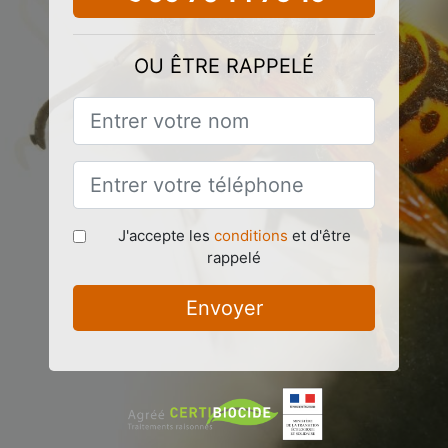
OU ÊTRE RAPPELÉ
J'accepte les
conditions
et d'être
rappelé
Envoyer