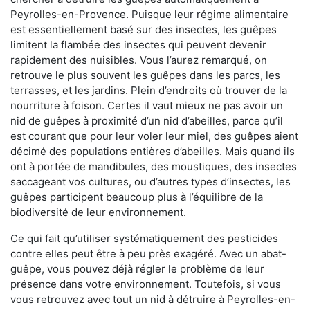
Peyrolles-en-Provence. Puisque leur régime alimentaire
est essentiellement basé sur des insectes, les guêpes
limitent la flambée des insectes qui peuvent devenir
rapidement des nuisibles. Vous l’aurez remarqué, on
retrouve le plus souvent les guêpes dans les parcs, les
terrasses, et les jardins. Plein d’endroits où trouver de la
nourriture à foison. Certes il vaut mieux ne pas avoir un
nid de guêpes à proximité d’un nid d’abeilles, parce qu’il
est courant que pour leur voler leur miel, des guêpes aient
décimé des populations entières d’abeilles. Mais quand ils
ont à portée de mandibules, des moustiques, des insectes
saccageant vos cultures, ou d’autres types d’insectes, les
guêpes participent beaucoup plus à l’équilibre de la
biodiversité de leur environnement.
Ce qui fait qu’utiliser systématiquement des pesticides
contre elles peut être à peu près exagéré. Avec un abat-
guêpe, vous pouvez déjà régler le problème de leur
présence dans votre environnement. Toutefois, si vous
vous retrouvez avec tout un nid à détruire à Peyrolles-en-