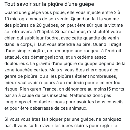
Tout savoir sur la piqûre d’une guêpe
Quand une guêpe vous pique, elle vous injecte entre 2 à
10 microgrammes de son venin. Quand on fait la somme
des piqûres de 20 guêpes, on peut être sûr que la victime
se retrouvera à l’hôpital. Si par malheur, c’est plutôt votre
chien qui subit leur foudre, avec cette quantité de venin
dans le corps, il faut vous attendre au pire. Quand il s’agit
d’une simple piqûre, on remarque une rougeur à l’endroit
attaqué, des démangeaisons, et un œdème assez
douloureux. La gravité d’une piqûre de guêpe dépend de la
zone touchée certes. Mais si vous êtes allergiques à ce
genre de piqûre, ou si les piqûres étaient nombreuses,
mieux vaut avoir recours à un médecin pour éliminer tout
risque. Rien qu’en France, on dénombre au moins15 morts
par an à cause de ces insectes. N’attendez donc pas
longtemps et contactez-nous pour avoir les bons conseils
et pour être débarrassé de ces animaux.
Si vous vous êtes fait piquer par une guêpe, ne paniquez
pas. Il vous suffit d’avoir les idées claires pour régler le