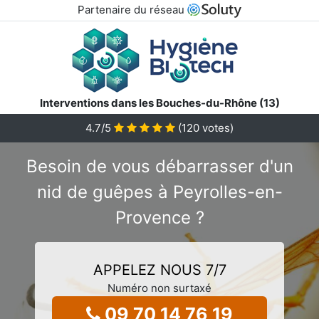
Partenaire du réseau
Interventions dans les Bouches-du-Rhône (13)
4.7
/5
(
120
votes)
Besoin de vous débarrasser d'un
nid de guêpes à Peyrolles-en-
Provence ?
APPELEZ NOUS 7/7
Numéro non surtaxé
09 70 14 76 19