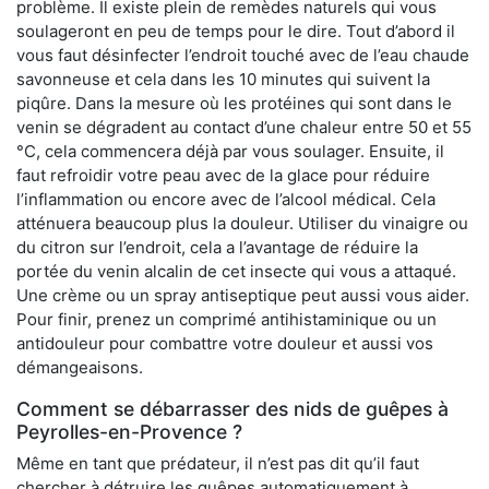
problème. Il existe plein de remèdes naturels qui vous
soulageront en peu de temps pour le dire. Tout d’abord il
vous faut désinfecter l’endroit touché avec de l’eau chaude
savonneuse et cela dans les 10 minutes qui suivent la
piqûre. Dans la mesure où les protéines qui sont dans le
venin se dégradent au contact d’une chaleur entre 50 et 55
°C, cela commencera déjà par vous soulager. Ensuite, il
faut refroidir votre peau avec de la glace pour réduire
l’inflammation ou encore avec de l’alcool médical. Cela
atténuera beaucoup plus la douleur. Utiliser du vinaigre ou
du citron sur l’endroit, cela a l’avantage de réduire la
portée du venin alcalin de cet insecte qui vous a attaqué.
Une crème ou un spray antiseptique peut aussi vous aider.
Pour finir, prenez un comprimé antihistaminique ou un
antidouleur pour combattre votre douleur et aussi vos
démangeaisons.
Comment se débarrasser des nids de guêpes à
Peyrolles-en-Provence ?
Même en tant que prédateur, il n’est pas dit qu’il faut
chercher à détruire les guêpes automatiquement à