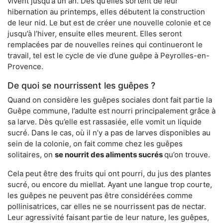
vivent jusqu’à un an. Dès qu’elles sortent de leur
hibernation au printemps, elles débutent la construction
de leur nid. Le but est de créer une nouvelle colonie et ce
jusqu’à l’hiver, ensuite elles meurent. Elles seront
remplacées par de nouvelles reines qui continueront le
travail, tel est le cycle de vie d’une guêpe à Peyrolles-en-
Provence.
De quoi se nourrissent les guêpes ?
Quand on considère les guêpes sociales dont fait partie la
Guêpe commune, l’adulte est nourri principalement grâce à
sa larve. Dès qu’elle est rassasiée, elle vomit un liquide
sucré. Dans le cas, où il n’y a pas de larves disponibles au
sein de la colonie, on fait comme chez les guêpes
solitaires, on
se nourrit des aliments sucrés
qu’on trouve.
Cela peut être des fruits qui ont pourri, du jus des plantes
sucré, ou encore du miellat. Ayant une langue trop courte,
les guêpes ne peuvent pas être considérées comme
pollinisatrices, car elles ne se nourrissent pas de nectar.
Leur agressivité faisant partie de leur nature, les guêpes,