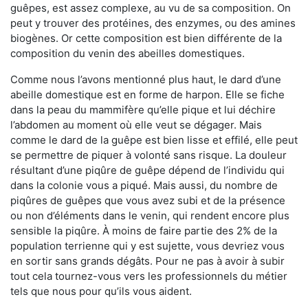
guêpes, est assez complexe, au vu de sa composition. On
peut y trouver des protéines, des enzymes, ou des amines
biogènes. Or cette composition est bien différente de la
composition du venin des abeilles domestiques.
Comme nous l’avons mentionné plus haut, le dard d’une
abeille domestique est en forme de harpon. Elle se fiche
dans la peau du mammifère qu’elle pique et lui déchire
l’abdomen au moment où elle veut se dégager. Mais
comme le dard de la guêpe est bien lisse et effilé, elle peut
se permettre de piquer à volonté sans risque. La douleur
résultant d’une piqûre de guêpe dépend de l’individu qui
dans la colonie vous a piqué. Mais aussi, du nombre de
piqûres de guêpes que vous avez subi et de la présence
ou non d’éléments dans le venin, qui rendent encore plus
sensible la piqûre. À moins de faire partie des 2% de la
population terrienne qui y est sujette, vous devriez vous
en sortir sans grands dégâts. Pour ne pas à avoir à subir
tout cela tournez-vous vers les professionnels du métier
tels que nous pour qu’ils vous aident.