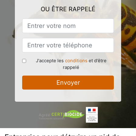
OU ÊTRE RAPPELÉ
J'accepte les
conditions
et d'être
rappelé
Envoyer