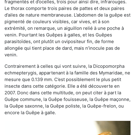
fragmentés et d’ocelles, trois pour ainsi dire, infrarouges.
Le thorax comporte trois paires de pattes et deux paires
d’ailes de nature membraneuse. L’abdomen de la guêpe est
pigmenté de couleurs visibles, car vives, et à son
extrémité, on remarque, un aiguillon relié à une poche à
venin. Pourtant les Guêpes à galles, et les Guêpes
parasitoïdes, ont plutôt un ovipositeur fin, de forme
allongée qui tient place de dard, mais n’inocule pas de
venin.
Contrairement à celles qui vont suivre, la Dicopomorpha
echmepterygis, appartenant à la famille des Mymaridae, ne
mesure que 0.139 mm. C’est possiblement le plus petit
insecte dans cette catégorie. Elle a été découverte en
2007. Donc dans cette multitude, on peut citer à part la
Guêpe commune, la Guêpe fouisseuse, la Guêpe maçonne,
la Guêpe saxonne, la Guêpe poliste, la Guêpe-frelon, ou
encore la Guêpe à galle.