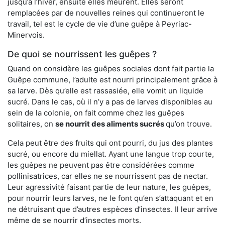
jusqu’à l’hiver, ensuite elles meurent. Elles seront
remplacées par de nouvelles reines qui continueront le
travail, tel est le cycle de vie d’une guêpe à Peyriac-
Minervois.
De quoi se nourrissent les guêpes ?
Quand on considère les guêpes sociales dont fait partie la
Guêpe commune, l’adulte est nourri principalement grâce à
sa larve. Dès qu’elle est rassasiée, elle vomit un liquide
sucré. Dans le cas, où il n’y a pas de larves disponibles au
sein de la colonie, on fait comme chez les guêpes
solitaires, on
se nourrit des aliments sucrés
qu’on trouve.
Cela peut être des fruits qui ont pourri, du jus des plantes
sucré, ou encore du miellat. Ayant une langue trop courte,
les guêpes ne peuvent pas être considérées comme
pollinisatrices, car elles ne se nourrissent pas de nectar.
Leur agressivité faisant partie de leur nature, les guêpes,
pour nourrir leurs larves, ne le font qu’en s’attaquant et en
ne détruisant que d’autres espèces d’insectes. Il leur arrive
même de se nourrir d’insectes morts.