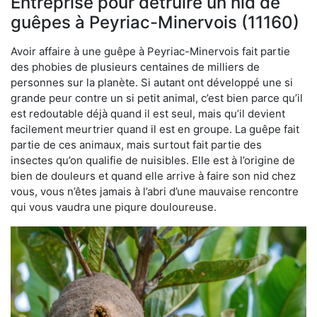
Entreprise pour détruire un nid de
guêpes à Peyriac-Minervois (11160)
Avoir affaire à une guêpe à Peyriac-Minervois fait partie
des phobies de plusieurs centaines de milliers de
personnes sur la planète. Si autant ont développé une si
grande peur contre un si petit animal, c’est bien parce qu’il
est redoutable déjà quand il est seul, mais qu’il devient
facilement meurtrier quand il est en groupe. La guêpe fait
partie de ces animaux, mais surtout fait partie des
insectes qu’on qualifie de nuisibles. Elle est à l’origine de
bien de douleurs et quand elle arrive à faire son nid chez
vous, vous n’êtes jamais à l’abri d’une mauvaise rencontre
qui vous vaudra une piqure douloureuse.