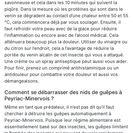
savonneuse et cela dans les 10 minutes qui suivent la
piqûre. Dans la mesure où les protéines qui sont dans le
venin se dégradent au contact d’une chaleur entre 50 et 55
°C, cela commencera déjà par vous soulager. Ensuite, il
faut refroidir votre peau avec de la glace pour réduire
l’inflammation ou encore avec de l’alcool médical. Cela
atténuera beaucoup plus la douleur. Utiliser du vinaigre ou
du citron sur l’endroit, cela a l’avantage de réduire la
portée du venin alcalin de cet insecte qui vous a attaqué.
Une crème ou un spray antiseptique peut aussi vous aider.
Pour finir, prenez un comprimé antihistaminique ou un
antidouleur pour combattre votre douleur et aussi vos
démangeaisons.
Comment se débarrasser des nids de guêpes à
Peyriac-Minervois ?
Même en tant que prédateur, il n’est pas dit qu’il faut
chercher à détruire les guêpes automatiquement à
Peyriac-Minervois. Puisque leur régime alimentaire est
essentiellement basé sur des insectes, les guêpes limitent