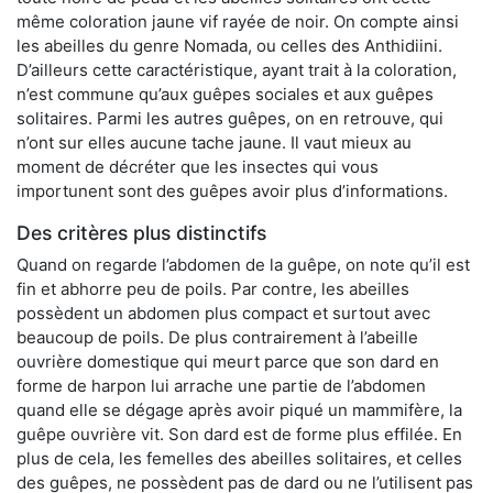
même coloration jaune vif rayée de noir. On compte ainsi
les abeilles du genre Nomada, ou celles des Anthidiini.
D’ailleurs cette caractéristique, ayant trait à la coloration,
n’est commune qu’aux guêpes sociales et aux guêpes
solitaires. Parmi les autres guêpes, on en retrouve, qui
n’ont sur elles aucune tache jaune. Il vaut mieux au
moment de décréter que les insectes qui vous
importunent sont des guêpes avoir plus d’informations.
Des critères plus distinctifs
Quand on regarde l’abdomen de la guêpe, on note qu’il est
fin et abhorre peu de poils. Par contre, les abeilles
possèdent un abdomen plus compact et surtout avec
beaucoup de poils. De plus contrairement à l’abeille
ouvrière domestique qui meurt parce que son dard en
forme de harpon lui arrache une partie de l’abdomen
quand elle se dégage après avoir piqué un mammifère, la
guêpe ouvrière vit. Son dard est de forme plus effilée. En
plus de cela, les femelles des abeilles solitaires, et celles
des guêpes, ne possèdent pas de dard ou ne l’utilisent pas