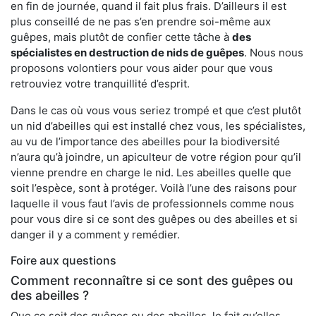
en fin de journée, quand il fait plus frais. D’ailleurs il est
plus conseillé de ne pas s’en prendre soi-même aux
guêpes, mais plutôt de confier cette tâche à
des
spécialistes en destruction de nids de guêpes
. Nous nous
proposons volontiers pour vous aider pour que vous
retrouviez votre tranquillité d’esprit.
Dans le cas où vous vous seriez trompé et que c’est plutôt
un nid d’abeilles qui est installé chez vous, les spécialistes,
au vu de l’importance des abeilles pour la biodiversité
n’aura qu’à joindre, un apiculteur de votre région pour qu’il
vienne prendre en charge le nid. Les abeilles quelle que
soit l’espèce, sont à protéger. Voilà l’une des raisons pour
laquelle il vous faut l’avis de professionnels comme nous
pour vous dire si ce sont des guêpes ou des abeilles et si
danger il y a comment y remédier.
Foire aux questions
Comment reconnaître si ce sont des guêpes ou
des abeilles ?
Que ce soit des guêpes ou des abeilles, le fait qu’elles