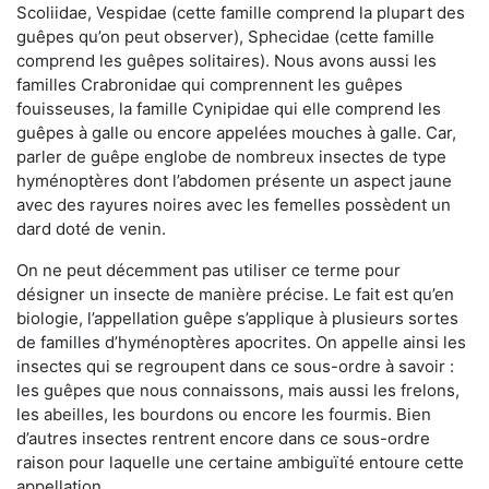
Scoliidae, Vespidae (cette famille comprend la plupart des
guêpes qu’on peut observer), Sphecidae (cette famille
comprend les guêpes solitaires). Nous avons aussi les
familles Crabronidae qui comprennent les guêpes
fouisseuses, la famille Cynipidae qui elle comprend les
guêpes à galle ou encore appelées mouches à galle. Car,
parler de guêpe englobe de nombreux insectes de type
hyménoptères dont l’abdomen présente un aspect jaune
avec des rayures noires avec les femelles possèdent un
dard doté de venin.
On ne peut décemment pas utiliser ce terme pour
désigner un insecte de manière précise. Le fait est qu’en
biologie, l’appellation guêpe s’applique à plusieurs sortes
de familles d’hyménoptères apocrites. On appelle ainsi les
insectes qui se regroupent dans ce sous-ordre à savoir :
les guêpes que nous connaissons, mais aussi les frelons,
les abeilles, les bourdons ou encore les fourmis. Bien
d’autres insectes rentrent encore dans ce sous-ordre
raison pour laquelle une certaine ambiguïté entoure cette
appellation.