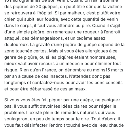
10 microgrammes de son venin. Quand on fait la somme
des piqûres de 20 guêpes, on peut être sûr que la victime
se retrouvera à l’hôpital. Si par malheur, c’est plutôt votre
chien qui subit leur foudre, avec cette quantité de venin
dans le corps, il faut vous attendre au pire. Quand il s’agit
d’une simple piqûre, on remarque une rougeur à l’endroit
attaqué, des démangeaisons, et un œdème assez
douloureux. La gravité d’une piqûre de guêpe dépend de la
zone touchée certes. Mais si vous êtes allergiques à ce
genre de piqûre, ou si les piqûres étaient nombreuses,
mieux vaut avoir recours à un médecin pour éliminer tout
risque. Rien qu’en France, on dénombre au moins15 morts
par an à cause de ces insectes. N’attendez donc pas
longtemps et contactez-nous pour avoir les bons conseils
et pour être débarrassé de ces animaux.
Si vous vous êtes fait piquer par une guêpe, ne paniquez
pas. Il vous suffit d’avoir les idées claires pour régler le
problème. Il existe plein de remèdes naturels qui vous
soulageront en peu de temps pour le dire. Tout d’abord il
vous faut désinfecter l’endroit touché avec de l’eau chaude