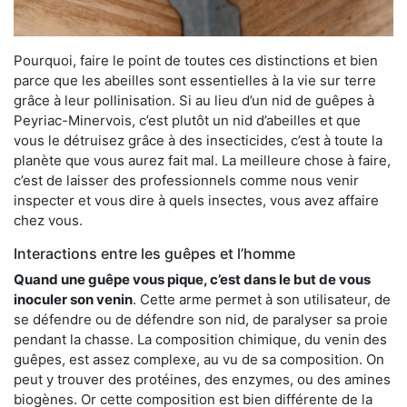
Pourquoi, faire le point de toutes ces distinctions et bien
parce que les abeilles sont essentielles à la vie sur terre
grâce à leur pollinisation. Si au lieu d’un nid de guêpes à
Peyriac-Minervois, c’est plutôt un nid d’abeilles et que
vous le détruisez grâce à des insecticides, c’est à toute la
planète que vous aurez fait mal. La meilleure chose à faire,
c’est de laisser des professionnels comme nous venir
inspecter et vous dire à quels insectes, vous avez affaire
chez vous.
Interactions entre les guêpes et l’homme
Quand une guêpe vous pique, c’est dans le but de vous
inoculer son venin
. Cette arme permet à son utilisateur, de
se défendre ou de défendre son nid, de paralyser sa proie
pendant la chasse. La composition chimique, du venin des
guêpes, est assez complexe, au vu de sa composition. On
peut y trouver des protéines, des enzymes, ou des amines
biogènes. Or cette composition est bien différente de la