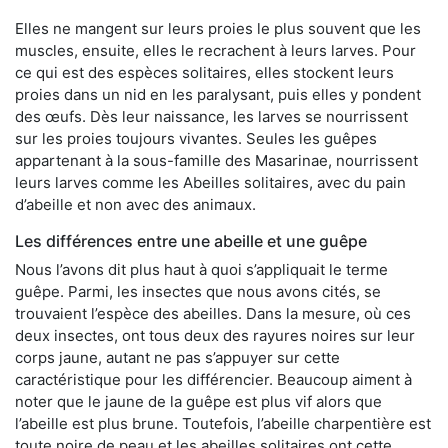
Elles ne mangent sur leurs proies le plus souvent que les
muscles, ensuite, elles le recrachent à leurs larves. Pour
ce qui est des espèces solitaires, elles stockent leurs
proies dans un nid en les paralysant, puis elles y pondent
des œufs. Dès leur naissance, les larves se nourrissent
sur les proies toujours vivantes. Seules les guêpes
appartenant à la sous-famille des Masarinae, nourrissent
leurs larves comme les Abeilles solitaires, avec du pain
d’abeille et non avec des animaux.
Les différences entre une abeille et une guêpe
Nous l’avons dit plus haut à quoi s’appliquait le terme
guêpe. Parmi, les insectes que nous avons cités, se
trouvaient l’espèce des abeilles. Dans la mesure, où ces
deux insectes, ont tous deux des rayures noires sur leur
corps jaune, autant ne pas s’appuyer sur cette
caractéristique pour les différencier. Beaucoup aiment à
noter que le jaune de la guêpe est plus vif alors que
l’abeille est plus brune. Toutefois, l’abeille charpentière est
toute noire de peau et les abeilles solitaires ont cette