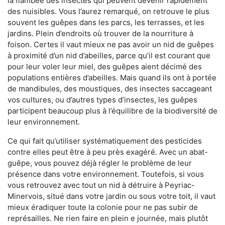
la flambée des insectes qui peuvent devenir rapidement
des nuisibles. Vous l’aurez remarqué, on retrouve le plus
souvent les guêpes dans les parcs, les terrasses, et les
jardins. Plein d’endroits où trouver de la nourriture à
foison. Certes il vaut mieux ne pas avoir un nid de guêpes
à proximité d’un nid d’abeilles, parce qu’il est courant que
pour leur voler leur miel, des guêpes aient décimé des
populations entières d’abeilles. Mais quand ils ont à portée
de mandibules, des moustiques, des insectes saccageant
vos cultures, ou d’autres types d’insectes, les guêpes
participent beaucoup plus à l’équilibre de la biodiversité de
leur environnement.
Ce qui fait qu’utiliser systématiquement des pesticides
contre elles peut être à peu près exagéré. Avec un abat-
guêpe, vous pouvez déjà régler le problème de leur
présence dans votre environnement. Toutefois, si vous
vous retrouvez avec tout un nid à détruire à Peyriac-
Minervois, situé dans votre jardin ou sous votre toit, il vaut
mieux éradiquer toute la colonie pour ne pas subir de
représailles. Ne rien faire en plein e journée, mais plutôt