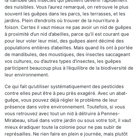
la flambée des insectes qui peuvent devenir rapidement
des nuisibles. Vous l’aurez remarqué, on retrouve le plus
souvent les guêpes dans les parcs, les terrasses, et les
jardins. Plein d’endroits où trouver de la nourriture à
foison. Certes il vaut mieux ne pas avoir un nid de guêpes
à proximité d’un nid d’abeilles, parce qu’il est courant que
pour leur voler leur miel, des guêpes aient décimé des
populations entières d’abeilles. Mais quand ils ont à portée
de mandibules, des moustiques, des insectes saccageant
vos cultures, ou d’autres types d’insectes, les guêpes
participent beaucoup plus à l’équilibre de la biodiversité de
leur environnement.
Ce qui fait qu’utiliser systématiquement des pesticides
contre elles peut être à peu près exagéré. Avec un abat-
guêpe, vous pouvez déjà régler le problème de leur
présence dans votre environnement. Toutefois, si vous
vous retrouvez avec tout un nid à détruire à Pennes-
Mirabeau, situé dans votre jardin ou sous votre toit, il vaut
mieux éradiquer toute la colonie pour ne pas subir de
représailles. Ne rien faire en plein e journée, mais plutôt