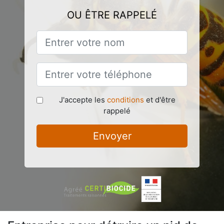
OU ÊTRE RAPPELÉ
J'accepte les
conditions
et d'être
rappelé
Envoyer