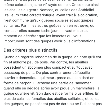
même coloration jaune vif rayée de noir. On compte ainsi
les abeilles du genre Nomada, ou celles des Anthidiini.
D’ailleurs cette caractéristique, ayant trait à la coloration,
n’est commune qu’aux guêpes sociales et aux guêpes
solitaires. Parmi les autres guêpes, on en retrouve, qui
n’ont sur elles aucune tache jaune. Il vaut mieux au
moment de décréter que les insectes qui vous
importunent sont des guêpes avoir plus d’informations.
Des critères plus distinctifs
Quand on regarde l’abdomen de la guêpe, on note qu’il est
fin et abhorre peu de poils. Par contre, les abeilles
possèdent un abdomen plus compact et surtout avec
beaucoup de poils. De plus contrairement à l’abeille
ouvrière domestique qui meurt parce que son dard en
forme de harpon lui arrache une partie de l’abdomen
quand elle se dégage après avoir piqué un mammifère, la
guêpe ouvrière vit. Son dard est de forme plus effilée. En
plus de cela, les femelles des abeilles solitaires, et celles
des guêpes, ne possèdent pas de dard ou ne l’utilisent pas