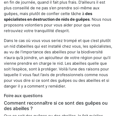
en fin de journée, quand il fait plus frais. D’ailleurs il est
plus conseillé de ne pas s’en prendre soi-même aux
guêpes, mais plutôt de confier cette tâche à
des
spécialistes en destruction de nids de guêpes
. Nous nous
proposons volontiers pour vous aider pour que vous
retrouviez votre tranquillité d’esprit.
Dans le cas où vous vous seriez trompé et que c’est plutôt
un nid d’abeilles qui est installé chez vous, les spécialistes,
au vu de l’importance des abeilles pour la biodiversité
n’aura qu’à joindre, un apiculteur de votre région pour qu’il
vienne prendre en charge le nid. Les abeilles quelle que
soit l’espèce, sont à protéger. Voilà l’une des raisons pour
laquelle il vous faut l’avis de professionnels comme nous
pour vous dire si ce sont des guêpes ou des abeilles et si
danger il y a comment y remédier.
Foire aux questions
Comment reconnaître si ce sont des guêpes ou
des abeilles ?
Que ce soit des guêpes ou des abeilles, le fait qu’elles