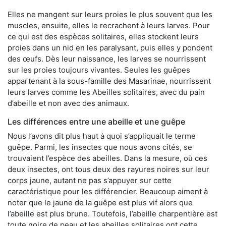
Elles ne mangent sur leurs proies le plus souvent que les
muscles, ensuite, elles le recrachent à leurs larves. Pour
ce qui est des espèces solitaires, elles stockent leurs
proies dans un nid en les paralysant, puis elles y pondent
des œufs. Dès leur naissance, les larves se nourrissent
sur les proies toujours vivantes. Seules les guêpes
appartenant à la sous-famille des Masarinae, nourrissent
leurs larves comme les Abeilles solitaires, avec du pain
d’abeille et non avec des animaux.
Les différences entre une abeille et une guêpe
Nous l’avons dit plus haut à quoi s’appliquait le terme
guêpe. Parmi, les insectes que nous avons cités, se
trouvaient l’espèce des abeilles. Dans la mesure, où ces
deux insectes, ont tous deux des rayures noires sur leur
corps jaune, autant ne pas s’appuyer sur cette
caractéristique pour les différencier. Beaucoup aiment à
noter que le jaune de la guêpe est plus vif alors que
l’abeille est plus brune. Toutefois, l’abeille charpentière est
toute noire de peau et les abeilles solitaires ont cette