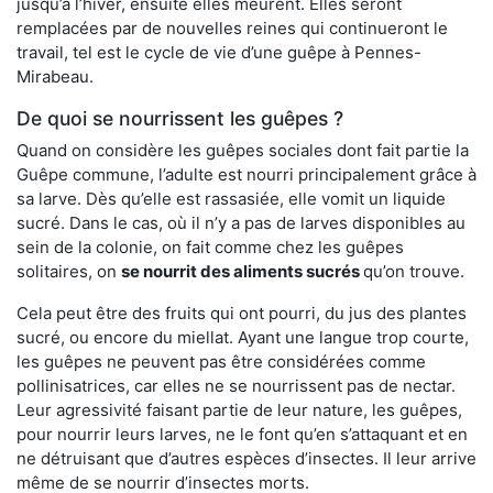
jusqu’à l’hiver, ensuite elles meurent. Elles seront
remplacées par de nouvelles reines qui continueront le
travail, tel est le cycle de vie d’une guêpe à Pennes-
Mirabeau.
De quoi se nourrissent les guêpes ?
Quand on considère les guêpes sociales dont fait partie la
Guêpe commune, l’adulte est nourri principalement grâce à
sa larve. Dès qu’elle est rassasiée, elle vomit un liquide
sucré. Dans le cas, où il n’y a pas de larves disponibles au
sein de la colonie, on fait comme chez les guêpes
solitaires, on
se nourrit des aliments sucrés
qu’on trouve.
Cela peut être des fruits qui ont pourri, du jus des plantes
sucré, ou encore du miellat. Ayant une langue trop courte,
les guêpes ne peuvent pas être considérées comme
pollinisatrices, car elles ne se nourrissent pas de nectar.
Leur agressivité faisant partie de leur nature, les guêpes,
pour nourrir leurs larves, ne le font qu’en s’attaquant et en
ne détruisant que d’autres espèces d’insectes. Il leur arrive
même de se nourrir d’insectes morts.