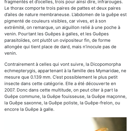
fragmentés et d’ocelles, trois pour ainsi dire, infrarouges.
Le thorax comporte trois paires de pattes et deux paires
d’ailes de nature membraneuse. L’abdomen de la guêpe est
pigmenté de couleurs visibles, car vives, et à son
extrémité, on remarque, un aiguillon relié à une poche à
venin. Pourtant les Guêpes à galles, et les Guêpes
parasitoïdes, ont plutôt un ovipositeur fin, de forme
allongée qui tient place de dard, mais n’inocule pas de
venin.
Contrairement à celles qui vont suivre, la Dicopomorpha
echmepterygis, appartenant à la famille des Mymaridae, ne
mesure que 0.139 mm. C’est possiblement le plus petit
insecte dans cette catégorie. Elle a été découverte en
2007. Donc dans cette multitude, on peut citer à part la
Guêpe commune, la Guêpe fouisseuse, la Guêpe maçonne,
la Guêpe saxonne, la Guêpe poliste, la Guêpe-frelon, ou
encore la Guêpe à galle.