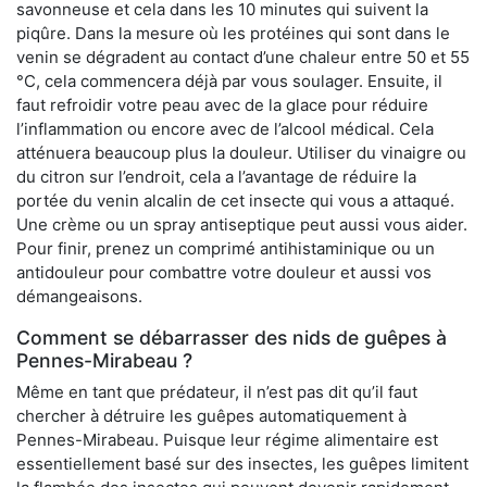
savonneuse et cela dans les 10 minutes qui suivent la
piqûre. Dans la mesure où les protéines qui sont dans le
venin se dégradent au contact d’une chaleur entre 50 et 55
°C, cela commencera déjà par vous soulager. Ensuite, il
faut refroidir votre peau avec de la glace pour réduire
l’inflammation ou encore avec de l’alcool médical. Cela
atténuera beaucoup plus la douleur. Utiliser du vinaigre ou
du citron sur l’endroit, cela a l’avantage de réduire la
portée du venin alcalin de cet insecte qui vous a attaqué.
Une crème ou un spray antiseptique peut aussi vous aider.
Pour finir, prenez un comprimé antihistaminique ou un
antidouleur pour combattre votre douleur et aussi vos
démangeaisons.
Comment se débarrasser des nids de guêpes à
Pennes-Mirabeau ?
Même en tant que prédateur, il n’est pas dit qu’il faut
chercher à détruire les guêpes automatiquement à
Pennes-Mirabeau. Puisque leur régime alimentaire est
essentiellement basé sur des insectes, les guêpes limitent