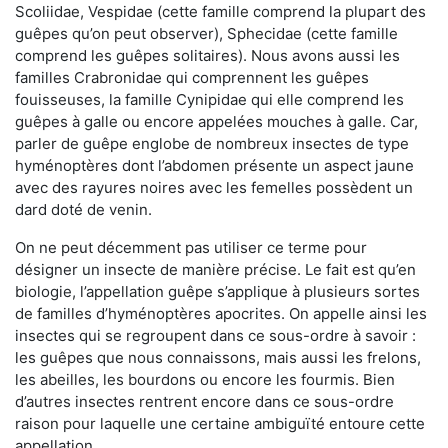
Scoliidae, Vespidae (cette famille comprend la plupart des
guêpes qu’on peut observer), Sphecidae (cette famille
comprend les guêpes solitaires). Nous avons aussi les
familles Crabronidae qui comprennent les guêpes
fouisseuses, la famille Cynipidae qui elle comprend les
guêpes à galle ou encore appelées mouches à galle. Car,
parler de guêpe englobe de nombreux insectes de type
hyménoptères dont l’abdomen présente un aspect jaune
avec des rayures noires avec les femelles possèdent un
dard doté de venin.
On ne peut décemment pas utiliser ce terme pour
désigner un insecte de manière précise. Le fait est qu’en
biologie, l’appellation guêpe s’applique à plusieurs sortes
de familles d’hyménoptères apocrites. On appelle ainsi les
insectes qui se regroupent dans ce sous-ordre à savoir :
les guêpes que nous connaissons, mais aussi les frelons,
les abeilles, les bourdons ou encore les fourmis. Bien
d’autres insectes rentrent encore dans ce sous-ordre
raison pour laquelle une certaine ambiguïté entoure cette
appellation.