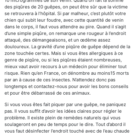
10 microgrammes de son venin. Quand on fait la somme
des piqûres de 20 guêpes, on peut être sûr que la victime
se retrouvera à l’hôpital. Si par malheur, c’est plutôt votre
chien qui subit leur foudre, avec cette quantité de venin
dans le corps, il faut vous attendre au pire. Quand il s’agit
d’une simple piqûre, on remarque une rougeur à l’endroit
attaqué, des démangeaisons, et un œdème assez
douloureux. La gravité d’une piqûre de guêpe dépend de la
zone touchée certes. Mais si vous êtes allergiques à ce
genre de piqûre, ou si les piqûres étaient nombreuses,
mieux vaut avoir recours à un médecin pour éliminer tout
risque. Rien qu’en France, on dénombre au moins15 morts
par an à cause de ces insectes. N’attendez donc pas
longtemps et contactez-nous pour avoir les bons conseils
et pour être débarrassé de ces animaux.
Si vous vous êtes fait piquer par une guêpe, ne paniquez
pas. Il vous suffit d’avoir les idées claires pour régler le
problème. Il existe plein de remèdes naturels qui vous
soulageront en peu de temps pour le dire. Tout d’abord il
vous faut désinfecter l’endroit touché avec de l’eau chaude