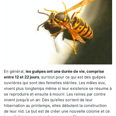
En général,
les guêpes ont une durée de vie, comprise
entre 12 et 22 jours
, surtout pour ce qui est des guêpes
ouvrières qui sont des femelles stériles. Les mâles eux,
vivent plus longtemps même si leur existence se résume à
se reproduire et ensuite à mourir. Les reines par contre
vivent jusqu’à un an. Dès qu’elles sortent de leur
hibernation au printemps, elles débutent la construction
de leur nid. Le but est de créer une nouvelle colonie et ce