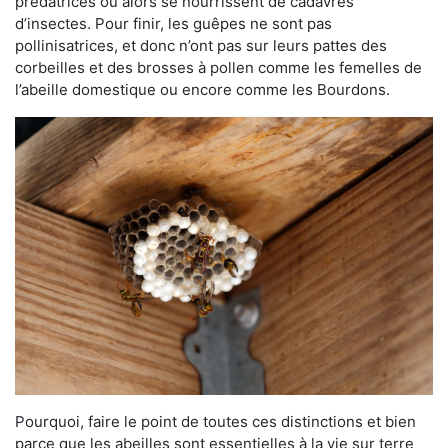
prédatrices ou alors se nourrissent de cadavres
d’insectes. Pour finir, les guêpes ne sont pas
pollinisatrices, et donc n’ont pas sur leurs pattes des
corbeilles et des brosses à pollen comme les femelles de
l’abeille domestique ou encore comme les Bourdons.
Pourquoi, faire le point de toutes ces distinctions et bien
parce que les abeilles sont essentielles à la vie sur terre