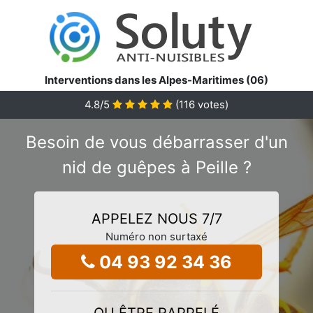
Interventions dans les Alpes-Maritimes (06)
4.8
/5
(
116
votes)
Besoin de vous débarrasser d'un
nid de guêpes à Peille ?
APPELEZ NOUS 7/7
Numéro non surtaxé
04 93 92 34 36