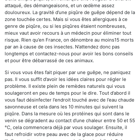
attaqué, des démangeaisons, et un œdème assez
douloureux. La gravité d’une piqûre de guêpe dépend de la
zone touchée certes. Mais si vous êtes allergiques à ce
genre de piqûre, ou si les piqûres étaient nombreuses,
mieux vaut avoir recours à un médecin pour éliminer tout
risque. Rien qu’en France, on dénombre au moins15 morts
par an à cause de ces insectes. N’attendez donc pas
longtemps et contactez-nous pour avoir les bons conseils
et pour être débarrassé de ces animaux.
Si vous vous êtes fait piquer par une guêpe, ne paniquez
pas. Il vous suffit d’avoir les idées claires pour régler le
problème. Il existe plein de remèdes naturels qui vous
soulageront en peu de temps pour le dire. Tout d’abord il
vous faut désinfecter l’endroit touché avec de l’eau chaude
savonneuse et cela dans les 10 minutes qui suivent la
piqûre. Dans la mesure où les protéines qui sont dans le
venin se dégradent au contact d’une chaleur entre 50 et 55
°C, cela commencera déjà par vous soulager. Ensuite, il
faut refroidir votre peau avec de la glace pour réduire