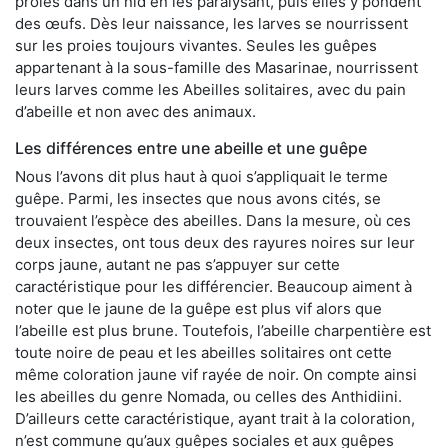
proies dans un nid en les paralysant, puis elles y pondent
des œufs. Dès leur naissance, les larves se nourrissent
sur les proies toujours vivantes. Seules les guêpes
appartenant à la sous-famille des Masarinae, nourrissent
leurs larves comme les Abeilles solitaires, avec du pain
d’abeille et non avec des animaux.
Les différences entre une abeille et une guêpe
Nous l’avons dit plus haut à quoi s’appliquait le terme
guêpe. Parmi, les insectes que nous avons cités, se
trouvaient l’espèce des abeilles. Dans la mesure, où ces
deux insectes, ont tous deux des rayures noires sur leur
corps jaune, autant ne pas s’appuyer sur cette
caractéristique pour les différencier. Beaucoup aiment à
noter que le jaune de la guêpe est plus vif alors que
l’abeille est plus brune. Toutefois, l’abeille charpentière est
toute noire de peau et les abeilles solitaires ont cette
même coloration jaune vif rayée de noir. On compte ainsi
les abeilles du genre Nomada, ou celles des Anthidiini.
D’ailleurs cette caractéristique, ayant trait à la coloration,
n’est commune qu’aux guêpes sociales et aux guêpes