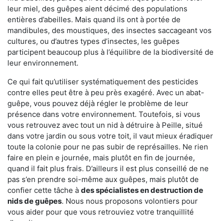
leur miel, des guêpes aient décimé des populations
entières d’abeilles. Mais quand ils ont à portée de
mandibules, des moustiques, des insectes saccageant vos
cultures, ou d’autres types d’insectes, les guêpes
participent beaucoup plus à l’équilibre de la biodiversité de
leur environnement.
Ce qui fait qu’utiliser systématiquement des pesticides
contre elles peut être à peu près exagéré. Avec un abat-
guêpe, vous pouvez déjà régler le problème de leur
présence dans votre environnement. Toutefois, si vous
vous retrouvez avec tout un nid à détruire à Peille, situé
dans votre jardin ou sous votre toit, il vaut mieux éradiquer
toute la colonie pour ne pas subir de représailles. Ne rien
faire en plein e journée, mais plutôt en fin de journée,
quand il fait plus frais. D’ailleurs il est plus conseillé de ne
pas s’en prendre soi-même aux guêpes, mais plutôt de
confier cette tâche à
des spécialistes en destruction de
nids de guêpes
. Nous nous proposons volontiers pour
vous aider pour que vous retrouviez votre tranquillité