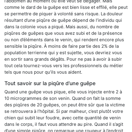
l’abdomen au moment où elle veut se dégager. Mais
comme le dard de la guêpe est bien lisse et effilé, elle peut
se permettre de piquer à volonté sans risque. La douleur
résultant d’une piqûre de guêpe dépend de l’individu qui
dans la colonie vous a piqué. Mais aussi, du nombre de
piqûres de guêpes que vous avez subi et de la présence
ou non d’éléments dans le venin, qui rendent encore plus
sensible la piqûre. À moins de faire partie des 2% de la
population terrienne qui y est sujette, vous devriez vous
en sortir sans grands dégâts. Pour ne pas à avoir à subir
tout cela tournez-vous vers les professionnels du métier
tels que nous pour qu’ils vous aident.
Tout savoir sur la piqûre d’une guêpe
Quand une guêpe vous pique, elle vous injecte entre 2 à
10 microgrammes de son venin. Quand on fait la somme
des piqûres de 20 guêpes, on peut être sûr que la victime
se retrouvera à l’hôpital. Si par malheur, c’est plutôt votre
chien qui subit leur foudre, avec cette quantité de venin
dans le corps, il faut vous attendre au pire. Quand il s’agit
d’une simple piqûre, on remarque une rougeur à l’endroit