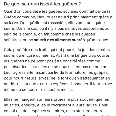
De quoi se nourrissent les guêpes ?
Quand on considère les guêpes sociales dont fait partie la
Guêpe commune, l’adulte est nourri principalement grâce à
sa larve. Dès qu’elle est rassasiée, elle vomit un liquide
sucré. Dans le cas, où il n’y a pas de larves disponibles au
sein de la colonie, on fait comme chez les guêpes
solitaires, on
se nourrit des aliments sucrés
qu’on trouve.
Cela peut être des fruits qui ont pourri, du jus des plantes
sucré, ou encore du miellat. Ayant une langue trop courte,
les guêpes ne peuvent pas être considérées comme
pollinisatrices, car elles ne se nourrissent pas de nectar.
Leur agressivité faisant partie de leur nature, les guêpes,
pour nourrir leurs larves, ne le font qu’en s’attaquant et en
ne détruisant que d’autres espèces d’insectes. Il leur arrive
même de se nourrir d’insectes morts.
Elles ne mangent sur leurs proies le plus souvent que les
muscles, ensuite, elles le recrachent à leurs larves. Pour
ce qui est des espèces solitaires, elles stockent leurs