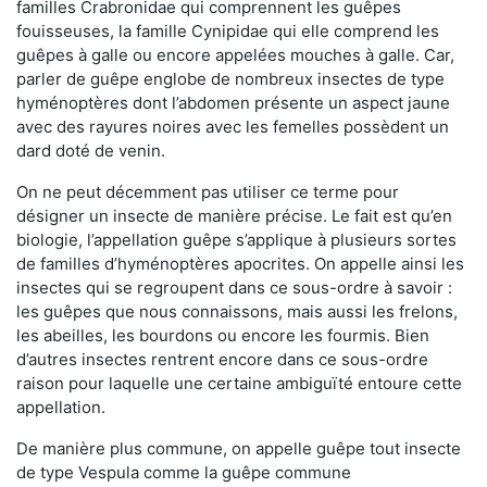
familles Crabronidae qui comprennent les guêpes
fouisseuses, la famille Cynipidae qui elle comprend les
guêpes à galle ou encore appelées mouches à galle. Car,
parler de guêpe englobe de nombreux insectes de type
hyménoptères dont l’abdomen présente un aspect jaune
avec des rayures noires avec les femelles possèdent un
dard doté de venin.
On ne peut décemment pas utiliser ce terme pour
désigner un insecte de manière précise. Le fait est qu’en
biologie, l’appellation guêpe s’applique à plusieurs sortes
de familles d’hyménoptères apocrites. On appelle ainsi les
insectes qui se regroupent dans ce sous-ordre à savoir :
les guêpes que nous connaissons, mais aussi les frelons,
les abeilles, les bourdons ou encore les fourmis. Bien
d’autres insectes rentrent encore dans ce sous-ordre
raison pour laquelle une certaine ambiguïté entoure cette
appellation.
De manière plus commune, on appelle guêpe tout insecte
de type Vespula comme la guêpe commune