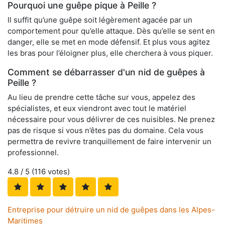
Pourquoi une guêpe pique à Peille ?
Il suffit qu’une guêpe soit légèrement agacée par un
comportement pour qu’elle attaque. Dès qu’elle se sent en
danger, elle se met en mode défensif. Et plus vous agitez
les bras pour l’éloigner plus, elle cherchera à vous piquer.
Comment se débarrasser d'un nid de guêpes à
Peille ?
Au lieu de prendre cette tâche sur vous, appelez des
spécialistes, et eux viendront avec tout le matériel
nécessaire pour vous délivrer de ces nuisibles. Ne prenez
pas de risque si vous n’êtes pas du domaine. Cela vous
permettra de revivre tranquillement de faire intervenir un
professionnel.
4.8
/ 5 (
116
votes)
Entreprise pour détruire un nid de guêpes dans les Alpes-
Maritimes