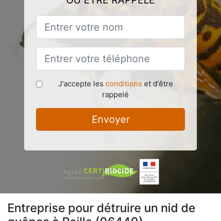
OU ÊTRE RAPPELÉ
J'accepte les
conditions
et d'être
rappelé
Envoyer
Entreprise pour détruire un nid de