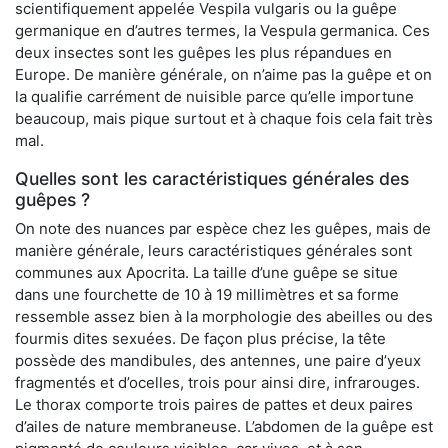
scientifiquement appelée Vespila vulgaris ou la guêpe
germanique en d’autres termes, la Vespula germanica. Ces
deux insectes sont les guêpes les plus répandues en
Europe. De manière générale, on n’aime pas la guêpe et on
la qualifie carrément de nuisible parce qu’elle importune
beaucoup, mais pique surtout et à chaque fois cela fait très
mal.
Quelles sont les caractéristiques générales des
guêpes ?
On note des nuances par espèce chez les guêpes, mais de
manière générale, leurs caractéristiques générales sont
communes aux Apocrita. La taille d’une guêpe se situe
dans une fourchette de 10 à 19 millimètres et sa forme
ressemble assez bien à la morphologie des abeilles ou des
fourmis dites sexuées. De façon plus précise, la tête
possède des mandibules, des antennes, une paire d’yeux
fragmentés et d’ocelles, trois pour ainsi dire, infrarouges.
Le thorax comporte trois paires de pattes et deux paires
d’ailes de nature membraneuse. L’abdomen de la guêpe est