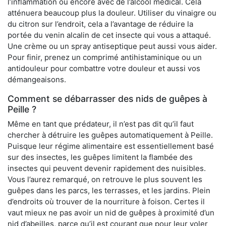
l’inflammation ou encore avec de l’alcool médical. Cela
atténuera beaucoup plus la douleur. Utiliser du vinaigre ou
du citron sur l’endroit, cela a l’avantage de réduire la
portée du venin alcalin de cet insecte qui vous a attaqué.
Une crème ou un spray antiseptique peut aussi vous aider.
Pour finir, prenez un comprimé antihistaminique ou un
antidouleur pour combattre votre douleur et aussi vos
démangeaisons.
Comment se débarrasser des nids de guêpes à
Peille ?
Même en tant que prédateur, il n’est pas dit qu’il faut
chercher à détruire les guêpes automatiquement à Peille.
Puisque leur régime alimentaire est essentiellement basé
sur des insectes, les guêpes limitent la flambée des
insectes qui peuvent devenir rapidement des nuisibles.
Vous l’aurez remarqué, on retrouve le plus souvent les
guêpes dans les parcs, les terrasses, et les jardins. Plein
d’endroits où trouver de la nourriture à foison. Certes il
vaut mieux ne pas avoir un nid de guêpes à proximité d’un
nid d’abeilles, parce qu’il est courant que pour leur voler