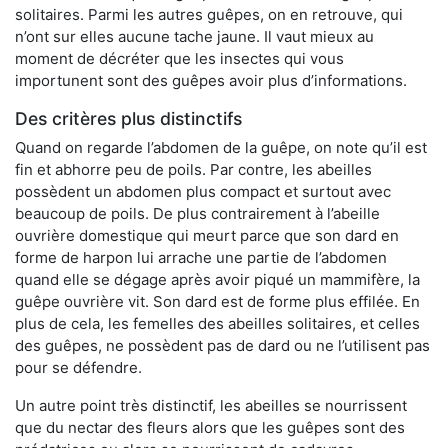
solitaires. Parmi les autres guêpes, on en retrouve, qui
n’ont sur elles aucune tache jaune. Il vaut mieux au
moment de décréter que les insectes qui vous
importunent sont des guêpes avoir plus d’informations.
Des critères plus distinctifs
Quand on regarde l’abdomen de la guêpe, on note qu’il est
fin et abhorre peu de poils. Par contre, les abeilles
possèdent un abdomen plus compact et surtout avec
beaucoup de poils. De plus contrairement à l’abeille
ouvrière domestique qui meurt parce que son dard en
forme de harpon lui arrache une partie de l’abdomen
quand elle se dégage après avoir piqué un mammifère, la
guêpe ouvrière vit. Son dard est de forme plus effilée. En
plus de cela, les femelles des abeilles solitaires, et celles
des guêpes, ne possèdent pas de dard ou ne l’utilisent pas
pour se défendre.
Un autre point très distinctif, les abeilles se nourrissent
que du nectar des fleurs alors que les guêpes sont des