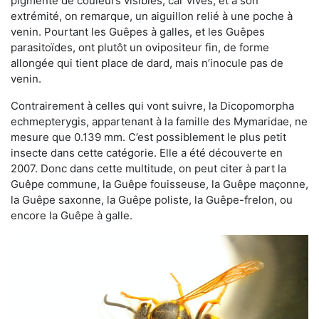
pigmenté de couleurs visibles, car vives, et à son
extrémité, on remarque, un aiguillon relié à une poche à
venin. Pourtant les Guêpes à galles, et les Guêpes
parasitoïdes, ont plutôt un ovipositeur fin, de forme
allongée qui tient place de dard, mais n’inocule pas de
venin.
Contrairement à celles qui vont suivre, la Dicopomorpha
echmepterygis, appartenant à la famille des Mymaridae, ne
mesure que 0.139 mm. C’est possiblement le plus petit
insecte dans cette catégorie. Elle a été découverte en
2007. Donc dans cette multitude, on peut citer à part la
Guêpe commune, la Guêpe fouisseuse, la Guêpe maçonne,
la Guêpe saxonne, la Guêpe poliste, la Guêpe-frelon, ou
encore la Guêpe à galle.