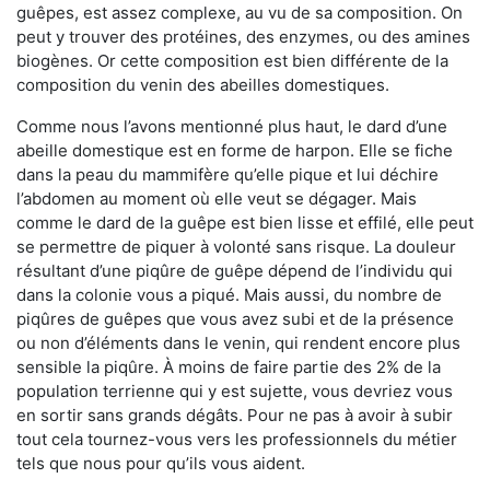
guêpes, est assez complexe, au vu de sa composition. On
peut y trouver des protéines, des enzymes, ou des amines
biogènes. Or cette composition est bien différente de la
composition du venin des abeilles domestiques.
Comme nous l’avons mentionné plus haut, le dard d’une
abeille domestique est en forme de harpon. Elle se fiche
dans la peau du mammifère qu’elle pique et lui déchire
l’abdomen au moment où elle veut se dégager. Mais
comme le dard de la guêpe est bien lisse et effilé, elle peut
se permettre de piquer à volonté sans risque. La douleur
résultant d’une piqûre de guêpe dépend de l’individu qui
dans la colonie vous a piqué. Mais aussi, du nombre de
piqûres de guêpes que vous avez subi et de la présence
ou non d’éléments dans le venin, qui rendent encore plus
sensible la piqûre. À moins de faire partie des 2% de la
population terrienne qui y est sujette, vous devriez vous
en sortir sans grands dégâts. Pour ne pas à avoir à subir
tout cela tournez-vous vers les professionnels du métier
tels que nous pour qu’ils vous aident.