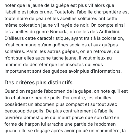
noter que le jaune de la guêpe est plus vif alors que
l’abeille est plus brune. Toutefois, l’abeille charpentière est
toute noire de peau et les abeilles solitaires ont cette
même coloration jaune vif rayée de noir. On compte ainsi
les abeilles du genre Nomada, ou celles des Anthidiini.
D’ailleurs cette caractéristique, ayant trait à la coloration,
n’est commune qu’aux guêpes sociales et aux guêpes
solitaires. Parmi les autres guêpes, on en retrouve, qui
n’ont sur elles aucune tache jaune. Il vaut mieux au
moment de décréter que les insectes qui vous
importunent sont des guêpes avoir plus d’informations.
Des critères plus distinctifs
Quand on regarde l’abdomen de la guêpe, on note qu’il est
fin et abhorre peu de poils. Par contre, les abeilles
possèdent un abdomen plus compact et surtout avec
beaucoup de poils. De plus contrairement à l’abeille
ouvrière domestique qui meurt parce que son dard en
forme de harpon lui arrache une partie de l’abdomen
quand elle se dégage après avoir piqué un mammifère, la