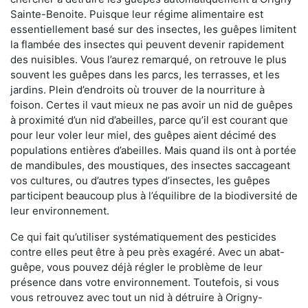
Sainte-Benoite. Puisque leur régime alimentaire est
essentiellement basé sur des insectes, les guêpes limitent
la flambée des insectes qui peuvent devenir rapidement
des nuisibles. Vous l’aurez remarqué, on retrouve le plus
souvent les guêpes dans les parcs, les terrasses, et les
jardins. Plein d’endroits où trouver de la nourriture à
foison. Certes il vaut mieux ne pas avoir un nid de guêpes
à proximité d’un nid d’abeilles, parce qu’il est courant que
pour leur voler leur miel, des guêpes aient décimé des
populations entières d’abeilles. Mais quand ils ont à portée
de mandibules, des moustiques, des insectes saccageant
vos cultures, ou d’autres types d’insectes, les guêpes
participent beaucoup plus à l’équilibre de la biodiversité de
leur environnement.
Ce qui fait qu’utiliser systématiquement des pesticides
contre elles peut être à peu près exagéré. Avec un abat-
guêpe, vous pouvez déjà régler le problème de leur
présence dans votre environnement. Toutefois, si vous
vous retrouvez avec tout un nid à détruire à Origny-