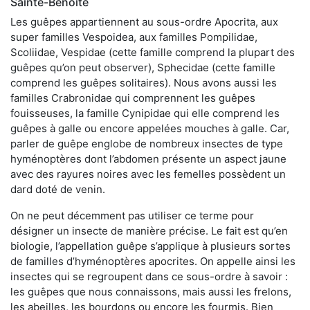
Sainte-Benoite
Les guêpes appartiennent au sous-ordre Apocrita, aux
super familles Vespoidea, aux familles Pompilidae,
Scoliidae, Vespidae (cette famille comprend la plupart des
guêpes qu’on peut observer), Sphecidae (cette famille
comprend les guêpes solitaires). Nous avons aussi les
familles Crabronidae qui comprennent les guêpes
fouisseuses, la famille Cynipidae qui elle comprend les
guêpes à galle ou encore appelées mouches à galle. Car,
parler de guêpe englobe de nombreux insectes de type
hyménoptères dont l’abdomen présente un aspect jaune
avec des rayures noires avec les femelles possèdent un
dard doté de venin.
On ne peut décemment pas utiliser ce terme pour
désigner un insecte de manière précise. Le fait est qu’en
biologie, l’appellation guêpe s’applique à plusieurs sortes
de familles d’hyménoptères apocrites. On appelle ainsi les
insectes qui se regroupent dans ce sous-ordre à savoir :
les guêpes que nous connaissons, mais aussi les frelons,
les abeilles, les bourdons ou encore les fourmis. Bien