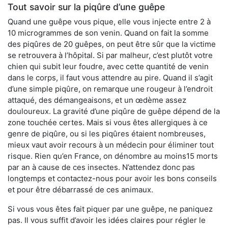
Tout savoir sur la piqûre d’une guêpe
Quand une guêpe vous pique, elle vous injecte entre 2 à
10 microgrammes de son venin. Quand on fait la somme
des piqûres de 20 guêpes, on peut être sûr que la victime
se retrouvera à l’hôpital. Si par malheur, c’est plutôt votre
chien qui subit leur foudre, avec cette quantité de venin
dans le corps, il faut vous attendre au pire. Quand il s’agit
d’une simple piqûre, on remarque une rougeur à l’endroit
attaqué, des démangeaisons, et un œdème assez
douloureux. La gravité d’une piqûre de guêpe dépend de la
zone touchée certes. Mais si vous êtes allergiques à ce
genre de piqûre, ou si les piqûres étaient nombreuses,
mieux vaut avoir recours à un médecin pour éliminer tout
risque. Rien qu’en France, on dénombre au moins15 morts
par an à cause de ces insectes. N’attendez donc pas
longtemps et contactez-nous pour avoir les bons conseils
et pour être débarrassé de ces animaux.
Si vous vous êtes fait piquer par une guêpe, ne paniquez
pas. Il vous suffit d’avoir les idées claires pour régler le