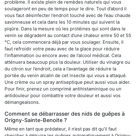
problème. Il existe plein de remèdes naturels qui vous
soulageront en peu de temps pour le dire. Tout d’abord il
vous faut désinfecter l’endroit touché avec de l’eau chaude
savonneuse et cela dans les 10 minutes qui suivent la
piqûre. Dans la mesure où les protéines qui sont dans le
venin se dégradent au contact d’une chaleur entre 50 et 55
°C, cela commencera déjà par vous soulager. Ensuite, il
faut refroidir votre peau avec de la glace pour réduire
l’inflammation ou encore avec de l’alcool médical. Cela
atténuera beaucoup plus la douleur. Utiliser du vinaigre ou
du citron sur l’endroit, cela a l’avantage de réduire la
portée du venin alcalin de cet insecte qui vous a attaqué.
Une crème ou un spray antiseptique peut aussi vous aider.
Pour finir, prenez un comprimé antihistaminique ou un
antidouleur pour combattre votre douleur et aussi vos
démangeaisons.
Comment se débarrasser des nids de guêpes à
Origny-Sainte-Benoite ?
Même en tant que prédateur, il n’est pas dit qu’il faut
chercher à détruire les guêpes automatiquement à Origny-