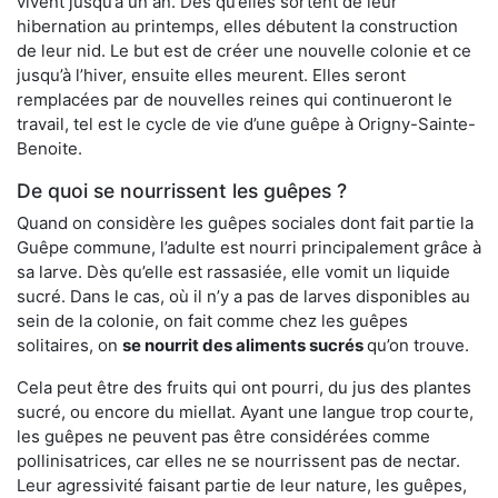
vivent jusqu’à un an. Dès qu’elles sortent de leur
hibernation au printemps, elles débutent la construction
de leur nid. Le but est de créer une nouvelle colonie et ce
jusqu’à l’hiver, ensuite elles meurent. Elles seront
remplacées par de nouvelles reines qui continueront le
travail, tel est le cycle de vie d’une guêpe à Origny-Sainte-
Benoite.
De quoi se nourrissent les guêpes ?
Quand on considère les guêpes sociales dont fait partie la
Guêpe commune, l’adulte est nourri principalement grâce à
sa larve. Dès qu’elle est rassasiée, elle vomit un liquide
sucré. Dans le cas, où il n’y a pas de larves disponibles au
sein de la colonie, on fait comme chez les guêpes
solitaires, on
se nourrit des aliments sucrés
qu’on trouve.
Cela peut être des fruits qui ont pourri, du jus des plantes
sucré, ou encore du miellat. Ayant une langue trop courte,
les guêpes ne peuvent pas être considérées comme
pollinisatrices, car elles ne se nourrissent pas de nectar.
Leur agressivité faisant partie de leur nature, les guêpes,