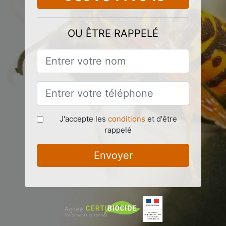
OU ÊTRE RAPPELÉ
J'accepte les
conditions
et d'être
rappelé
Envoyer