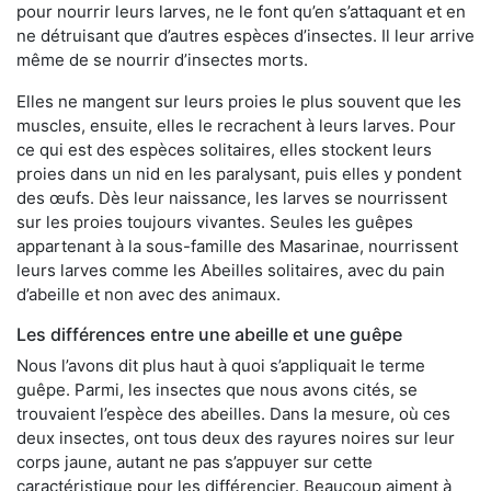
pour nourrir leurs larves, ne le font qu’en s’attaquant et en
ne détruisant que d’autres espèces d’insectes. Il leur arrive
même de se nourrir d’insectes morts.
Elles ne mangent sur leurs proies le plus souvent que les
muscles, ensuite, elles le recrachent à leurs larves. Pour
ce qui est des espèces solitaires, elles stockent leurs
proies dans un nid en les paralysant, puis elles y pondent
des œufs. Dès leur naissance, les larves se nourrissent
sur les proies toujours vivantes. Seules les guêpes
appartenant à la sous-famille des Masarinae, nourrissent
leurs larves comme les Abeilles solitaires, avec du pain
d’abeille et non avec des animaux.
Les différences entre une abeille et une guêpe
Nous l’avons dit plus haut à quoi s’appliquait le terme
guêpe. Parmi, les insectes que nous avons cités, se
trouvaient l’espèce des abeilles. Dans la mesure, où ces
deux insectes, ont tous deux des rayures noires sur leur
corps jaune, autant ne pas s’appuyer sur cette
caractéristique pour les différencier. Beaucoup aiment à