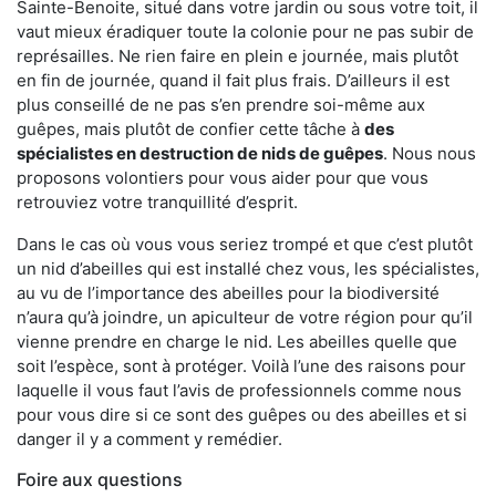
Sainte-Benoite, situé dans votre jardin ou sous votre toit, il
vaut mieux éradiquer toute la colonie pour ne pas subir de
représailles. Ne rien faire en plein e journée, mais plutôt
en fin de journée, quand il fait plus frais. D’ailleurs il est
plus conseillé de ne pas s’en prendre soi-même aux
guêpes, mais plutôt de confier cette tâche à
des
spécialistes en destruction de nids de guêpes
. Nous nous
proposons volontiers pour vous aider pour que vous
retrouviez votre tranquillité d’esprit.
Dans le cas où vous vous seriez trompé et que c’est plutôt
un nid d’abeilles qui est installé chez vous, les spécialistes,
au vu de l’importance des abeilles pour la biodiversité
n’aura qu’à joindre, un apiculteur de votre région pour qu’il
vienne prendre en charge le nid. Les abeilles quelle que
soit l’espèce, sont à protéger. Voilà l’une des raisons pour
laquelle il vous faut l’avis de professionnels comme nous
pour vous dire si ce sont des guêpes ou des abeilles et si
danger il y a comment y remédier.
Foire aux questions