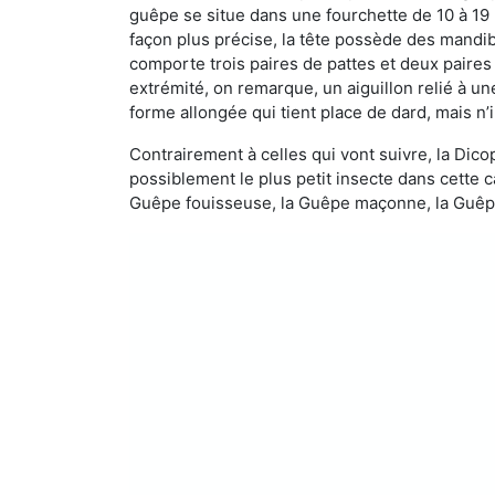
guêpe se situe dans une fourchette de 10 à 19
façon plus précise, la tête possède des mandibu
comporte trois paires de pattes et deux paires
extrémité, on remarque, un aiguillon relié à un
forme allongée qui tient place de dard, mais n’
Contrairement à celles qui vont suivre, la Di
possiblement le plus petit insecte dans cette 
Guêpe fouisseuse, la Guêpe maçonne, la Guêpe 