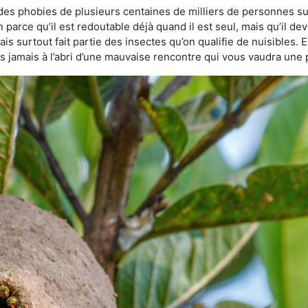
 des phobies de plusieurs centaines de milliers de personnes su
n parce qu’il est redoutable déjà quand il est seul, mais qu’il de
s surtout fait partie des insectes qu’on qualifie de nuisibles. E
tes jamais à l’abri d’une mauvaise rencontre qui vous vaudra une