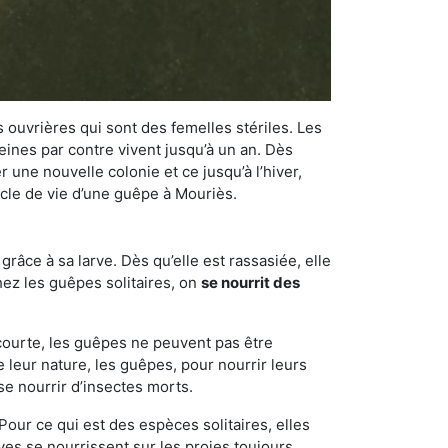
 ouvrières qui sont des femelles stériles. Les
ines par contre vivent jusqu’à un an. Dès
r une nouvelle colonie et ce jusqu’à l’hiver,
cycle de vie d’une guêpe à Mouriès.
râce à sa larve. Dès qu’elle est rassasiée, elle
chez les guêpes solitaires, on
se nourrit des
 courte, les guêpes ne peuvent pas être
e leur nature, les guêpes, pour nourrir leurs
se nourrir d’insectes morts.
Pour ce qui est des espèces solitaires, elles
ves se nourrissent sur les proies toujours