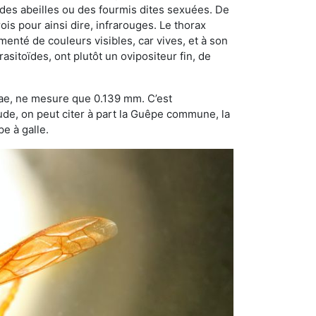
 des abeilles ou des fourmis dites sexuées. De
is pour ainsi dire, infrarouges. Le thorax
enté de couleurs visibles, car vives, et à son
sitoïdes, ont plutôt un ovipositeur fin, de
dae, ne mesure que 0.139 mm. C’est
tude, on peut citer à part la Guêpe commune, la
e à galle.