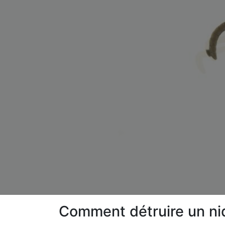
Comment détruire un ni