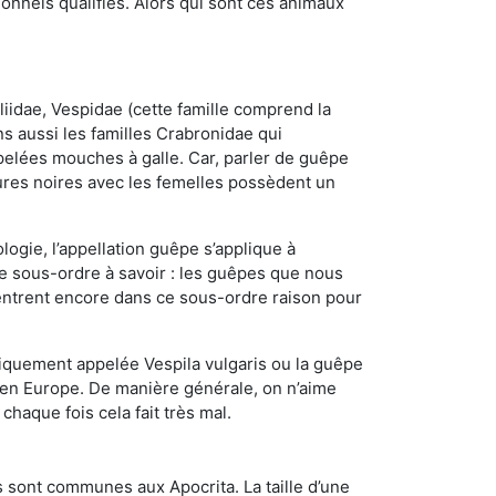
nnels qualifiés. Alors qui sont ces animaux
iidae, Vespidae (cette famille comprend la
s aussi les familles Crabronidae qui
pelées mouches à galle. Car, parler de guêpe
res noires avec les femelles possèdent un
ogie, l’appellation guêpe s’applique à
ce sous-ordre à savoir : les guêpes que nous
 rentrent encore dans ce sous-ordre raison pour
quement appelée Vespila vulgaris ou la guêpe
 en Europe. De manière générale, on n’aime
chaque fois cela fait très mal.
 sont communes aux Apocrita. La taille d’une