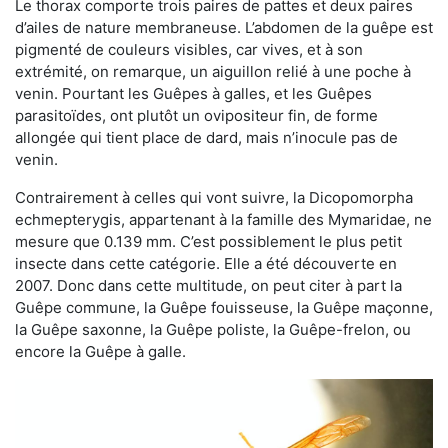
Le thorax comporte trois paires de pattes et deux paires
d’ailes de nature membraneuse. L’abdomen de la guêpe est
pigmenté de couleurs visibles, car vives, et à son
extrémité, on remarque, un aiguillon relié à une poche à
venin. Pourtant les Guêpes à galles, et les Guêpes
parasitoïdes, ont plutôt un ovipositeur fin, de forme
allongée qui tient place de dard, mais n’inocule pas de
venin.
Contrairement à celles qui vont suivre, la Dicopomorpha
echmepterygis, appartenant à la famille des Mymaridae, ne
mesure que 0.139 mm. C’est possiblement le plus petit
insecte dans cette catégorie. Elle a été découverte en
2007. Donc dans cette multitude, on peut citer à part la
Guêpe commune, la Guêpe fouisseuse, la Guêpe maçonne,
la Guêpe saxonne, la Guêpe poliste, la Guêpe-frelon, ou
encore la Guêpe à galle.