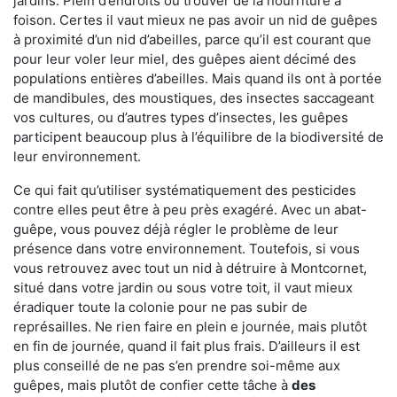
jardins. Plein d’endroits où trouver de la nourriture à
foison. Certes il vaut mieux ne pas avoir un nid de guêpes
à proximité d’un nid d’abeilles, parce qu’il est courant que
pour leur voler leur miel, des guêpes aient décimé des
populations entières d’abeilles. Mais quand ils ont à portée
de mandibules, des moustiques, des insectes saccageant
vos cultures, ou d’autres types d’insectes, les guêpes
participent beaucoup plus à l’équilibre de la biodiversité de
leur environnement.
Ce qui fait qu’utiliser systématiquement des pesticides
contre elles peut être à peu près exagéré. Avec un abat-
guêpe, vous pouvez déjà régler le problème de leur
présence dans votre environnement. Toutefois, si vous
vous retrouvez avec tout un nid à détruire à Montcornet,
situé dans votre jardin ou sous votre toit, il vaut mieux
éradiquer toute la colonie pour ne pas subir de
représailles. Ne rien faire en plein e journée, mais plutôt
en fin de journée, quand il fait plus frais. D’ailleurs il est
plus conseillé de ne pas s’en prendre soi-même aux
guêpes, mais plutôt de confier cette tâche à
des