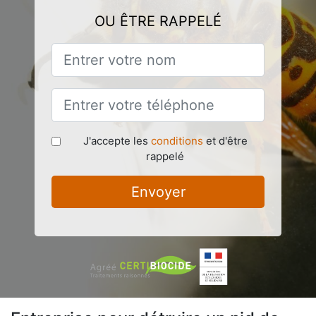
OU ÊTRE RAPPELÉ
J'accepte les
conditions
et d'être
rappelé
Envoyer