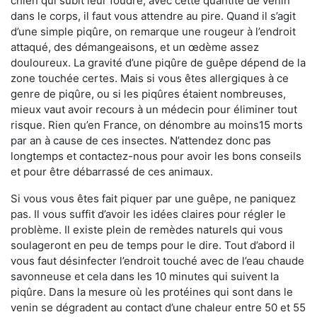
chien qui subit leur foudre, avec cette quantité de venin
dans le corps, il faut vous attendre au pire. Quand il s’agit
d’une simple piqûre, on remarque une rougeur à l’endroit
attaqué, des démangeaisons, et un œdème assez
douloureux. La gravité d’une piqûre de guêpe dépend de la
zone touchée certes. Mais si vous êtes allergiques à ce
genre de piqûre, ou si les piqûres étaient nombreuses,
mieux vaut avoir recours à un médecin pour éliminer tout
risque. Rien qu’en France, on dénombre au moins15 morts
par an à cause de ces insectes. N’attendez donc pas
longtemps et contactez-nous pour avoir les bons conseils
et pour être débarrassé de ces animaux.
Si vous vous êtes fait piquer par une guêpe, ne paniquez
pas. Il vous suffit d’avoir les idées claires pour régler le
problème. Il existe plein de remèdes naturels qui vous
soulageront en peu de temps pour le dire. Tout d’abord il
vous faut désinfecter l’endroit touché avec de l’eau chaude
savonneuse et cela dans les 10 minutes qui suivent la
piqûre. Dans la mesure où les protéines qui sont dans le
venin se dégradent au contact d’une chaleur entre 50 et 55