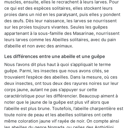
muscles, ensuite, elles le recrachent à leurs larves. Pour
ce qui est des espèces solitaires, elles stockent leurs
proies dans un nid en les paralysant, puis elles y pondent
des œufs. Dès leur naissance, les larves se nourrissent
sur les proies toujours vivantes. Seules les guêpes
appartenant à la sous-famille des Masarinae, nourrissent
leurs larves comme les Abeilles solitaires, avec du pain
d’abeille et non avec des animaux.
Les différences entre une abeille et une guêpe
Nous l’avons dit plus haut à quoi s’appliquait le terme
guêpe. Parmi, les insectes que nous avons cités, se
trouvaient l’espèce des abeilles. Dans la mesure, où ces
deux insectes, ont tous deux des rayures noires sur leur
corps jaune, autant ne pas s’appuyer sur cette
caractéristique pour les différencier. Beaucoup aiment à
noter que le jaune de la guêpe est plus vif alors que
l’abeille est plus brune. Toutefois, l’abeille charpentière est
toute noire de peau et les abeilles solitaires ont cette
même coloration jaune vif rayée de noir. On compte ainsi
les abeilles du genre Nomada, ou celles des Anthidiini.