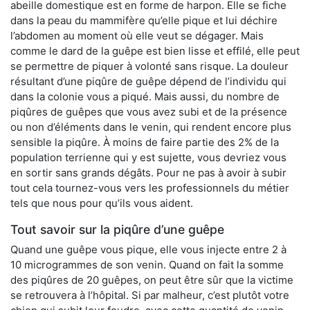
abeille domestique est en forme de harpon. Elle se fiche
dans la peau du mammifère qu’elle pique et lui déchire
l’abdomen au moment où elle veut se dégager. Mais
comme le dard de la guêpe est bien lisse et effilé, elle peut
se permettre de piquer à volonté sans risque. La douleur
résultant d’une piqûre de guêpe dépend de l’individu qui
dans la colonie vous a piqué. Mais aussi, du nombre de
piqûres de guêpes que vous avez subi et de la présence
ou non d’éléments dans le venin, qui rendent encore plus
sensible la piqûre. À moins de faire partie des 2% de la
population terrienne qui y est sujette, vous devriez vous
en sortir sans grands dégâts. Pour ne pas à avoir à subir
tout cela tournez-vous vers les professionnels du métier
tels que nous pour qu’ils vous aident.
Tout savoir sur la piqûre d’une guêpe
Quand une guêpe vous pique, elle vous injecte entre 2 à
10 microgrammes de son venin. Quand on fait la somme
des piqûres de 20 guêpes, on peut être sûr que la victime
se retrouvera à l’hôpital. Si par malheur, c’est plutôt votre