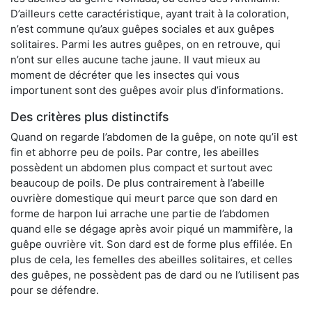
D’ailleurs cette caractéristique, ayant trait à la coloration,
n’est commune qu’aux guêpes sociales et aux guêpes
solitaires. Parmi les autres guêpes, on en retrouve, qui
n’ont sur elles aucune tache jaune. Il vaut mieux au
moment de décréter que les insectes qui vous
importunent sont des guêpes avoir plus d’informations.
Des critères plus distinctifs
Quand on regarde l’abdomen de la guêpe, on note qu’il est
fin et abhorre peu de poils. Par contre, les abeilles
possèdent un abdomen plus compact et surtout avec
beaucoup de poils. De plus contrairement à l’abeille
ouvrière domestique qui meurt parce que son dard en
forme de harpon lui arrache une partie de l’abdomen
quand elle se dégage après avoir piqué un mammifère, la
guêpe ouvrière vit. Son dard est de forme plus effilée. En
plus de cela, les femelles des abeilles solitaires, et celles
des guêpes, ne possèdent pas de dard ou ne l’utilisent pas
pour se défendre.