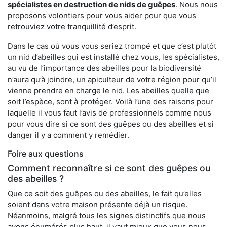
spécialistes en destruction de nids de guêpes
. Nous nous
proposons volontiers pour vous aider pour que vous
retrouviez votre tranquillité d’esprit.
Dans le cas où vous vous seriez trompé et que c’est plutôt
un nid d’abeilles qui est installé chez vous, les spécialistes,
au vu de l’importance des abeilles pour la biodiversité
n’aura qu’à joindre, un apiculteur de votre région pour qu’il
vienne prendre en charge le nid. Les abeilles quelle que
soit l’espèce, sont à protéger. Voilà l’une des raisons pour
laquelle il vous faut l’avis de professionnels comme nous
pour vous dire si ce sont des guêpes ou des abeilles et si
danger il y a comment y remédier.
Foire aux questions
Comment reconnaître si ce sont des guêpes ou
des abeilles ?
Que ce soit des guêpes ou des abeilles, le fait qu’elles
soient dans votre maison présente déjà un risque.
Néanmoins, malgré tous les signes distinctifs que nous
avons énumérés plus haut, il vaut mieux que vous nous