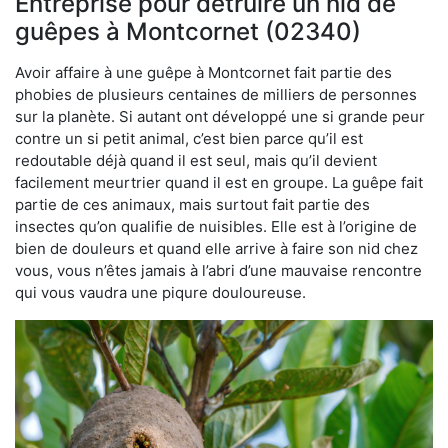
Entreprise pour détruire un nid de
guêpes à Montcornet (02340)
Avoir affaire à une guêpe à Montcornet fait partie des
phobies de plusieurs centaines de milliers de personnes
sur la planète. Si autant ont développé une si grande peur
contre un si petit animal, c’est bien parce qu’il est
redoutable déjà quand il est seul, mais qu’il devient
facilement meurtrier quand il est en groupe. La guêpe fait
partie de ces animaux, mais surtout fait partie des
insectes qu’on qualifie de nuisibles. Elle est à l’origine de
bien de douleurs et quand elle arrive à faire son nid chez
vous, vous n’êtes jamais à l’abri d’une mauvaise rencontre
qui vous vaudra une piqure douloureuse.