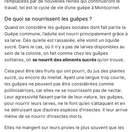
remplacées par de nouvelles reines qui continueront le
travail, tel est le cycle de vie d’une guêpe à Montcornet.
De quoi se nourrissent les guêpes ?
Quand on considère les guêpes sociales dont fait partie la
Guêpe commune, l’adulte est nourri principalement grâce à
sa larve. Dès qu’elle est rassasiée, elle vomit un liquide
sucré. Dans le cas, où il n’y a pas de larves disponibles au
sein de la colonie, on fait comme chez les guêpes
solitaires, on
se nourrit des aliments sucrés
qu’on trouve.
Cela peut être des fruits qui ont pourri, du jus des plantes
sucré, ou encore du miellat. Ayant une langue trop courte,
les guêpes ne peuvent pas être considérées comme
pollinisatrices, car elles ne se nourrissent pas de nectar.
Leur agressivité faisant partie de leur nature, les guêpes,
pour nourrir leurs larves, ne le font qu’en s’attaquant et en
ne détruisant que d’autres espèces d’insectes. Il leur arrive
même de se nourrir d’insectes morts.
Elles ne mangent sur leurs proies le plus souvent que les