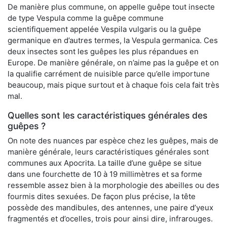
De manière plus commune, on appelle guêpe tout insecte
de type Vespula comme la guêpe commune
scientifiquement appelée Vespila vulgaris ou la guêpe
germanique en d’autres termes, la Vespula germanica. Ces
deux insectes sont les guêpes les plus répandues en
Europe. De manière générale, on n’aime pas la guêpe et on
la qualifie carrément de nuisible parce qu’elle importune
beaucoup, mais pique surtout et à chaque fois cela fait très
mal.
Quelles sont les caractéristiques générales des
guêpes ?
On note des nuances par espèce chez les guêpes, mais de
manière générale, leurs caractéristiques générales sont
communes aux Apocrita. La taille d’une guêpe se situe
dans une fourchette de 10 à 19 millimètres et sa forme
ressemble assez bien à la morphologie des abeilles ou des
fourmis dites sexuées. De façon plus précise, la tête
possède des mandibules, des antennes, une paire d’yeux
fragmentés et d’ocelles, trois pour ainsi dire, infrarouges.