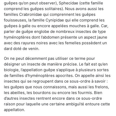
guêpes qu’on peut observer), Sphecidae (cette famille
comprend les guêpes solitaires). Nous avons aussi les
familles Crabronidae qui comprennent les guêpes
fouisseuses, la famille Cynipidae qui elle comprend les
guêpes à galle ou encore appelées mouches à galle. Car,
parler de guêpe englobe de nombreux insectes de type
hyménoptères dont l’abdomen présente un aspect jaune
avec des rayures noires avec les femelles possèdent un
dard doté de venin.
On ne peut décemment pas utiliser ce terme pour
désigner un insecte de manière précise. Le fait est qu’en
biologie, l’appellation guêpe s’applique à plusieurs sortes
de familles d’hyménoptères apocrites. On appelle ainsi les
insectes qui se regroupent dans ce sous-ordre à savoir :
les guêpes que nous connaissons, mais aussi les frelons,
les abeilles, les bourdons ou encore les fourmis. Bien
d’autres insectes rentrent encore dans ce sous-ordre
raison pour laquelle une certaine ambiguïté entoure cette
appellation.