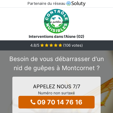
Partenaire du réseau
Interventions dans l'Aisne (02)
4.8
/5
(
106
votes)
Besoin de vous débarrasser d'un
nid de guêpes à Montcornet ?
APPELEZ NOUS 7/7
Numéro non surtaxé
09 70 14 76 16