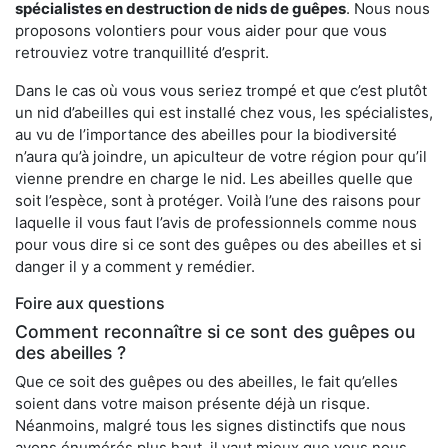
spécialistes en destruction de nids de guêpes
. Nous nous
proposons volontiers pour vous aider pour que vous
retrouviez votre tranquillité d’esprit.
Dans le cas où vous vous seriez trompé et que c’est plutôt
un nid d’abeilles qui est installé chez vous, les spécialistes,
au vu de l’importance des abeilles pour la biodiversité
n’aura qu’à joindre, un apiculteur de votre région pour qu’il
vienne prendre en charge le nid. Les abeilles quelle que
soit l’espèce, sont à protéger. Voilà l’une des raisons pour
laquelle il vous faut l’avis de professionnels comme nous
pour vous dire si ce sont des guêpes ou des abeilles et si
danger il y a comment y remédier.
Foire aux questions
Comment reconnaître si ce sont des guêpes ou
des abeilles ?
Que ce soit des guêpes ou des abeilles, le fait qu’elles
soient dans votre maison présente déjà un risque.
Néanmoins, malgré tous les signes distinctifs que nous
avons énumérés plus haut, il vaut mieux que vous nous