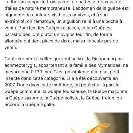
Le thorax comporte trois paires de pattes et deux paires
d’ailes de nature membraneuse. L’abdomen de la guêpe est
pigmenté de couleurs visibles, car vives, et à son
extrémité, on remarque, un aiguillon relié à une poche à
venin. Pourtant les Guêpes à galles, et les Guêpes
parasitoïdes, ont plutôt un ovipositeur fin, de forme
allongée qui tient place de dard, mais n’inocule pas de
venin.
Contrairement à celles qui vont suivre, la Dicopomorpha
echmepterygis, appartenant à la famille des Mymaridae, ne
mesure que 0.139 mm. C’est possiblement le plus petit
insecte dans cette catégorie. Elle a été découverte en
2007. Donc dans cette multitude, on peut citer à part la
Guêpe commune, la Guêpe fouisseuse, la Guêpe maçonne,
la Guêpe saxonne, la Guêpe poliste, la Guêpe-frelon, ou
encore la Guêpe à galle.