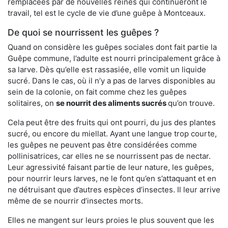
remplacées par de nouvelles reines qui continueront le
travail, tel est le cycle de vie d’une guêpe à Montceaux.
De quoi se nourrissent les guêpes ?
Quand on considère les guêpes sociales dont fait partie la
Guêpe commune, l’adulte est nourri principalement grâce à
sa larve. Dès qu’elle est rassasiée, elle vomit un liquide
sucré. Dans le cas, où il n’y a pas de larves disponibles au
sein de la colonie, on fait comme chez les guêpes
solitaires, on
se nourrit des aliments sucrés
qu’on trouve.
Cela peut être des fruits qui ont pourri, du jus des plantes
sucré, ou encore du miellat. Ayant une langue trop courte,
les guêpes ne peuvent pas être considérées comme
pollinisatrices, car elles ne se nourrissent pas de nectar.
Leur agressivité faisant partie de leur nature, les guêpes,
pour nourrir leurs larves, ne le font qu’en s’attaquant et en
ne détruisant que d’autres espèces d’insectes. Il leur arrive
même de se nourrir d’insectes morts.
Elles ne mangent sur leurs proies le plus souvent que les