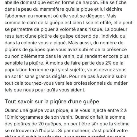
abeille domestique est en forme de harpon. Elle se fiche
dans la peau du mammifère qu’elle pique et lui déchire
l’abdomen au moment où elle veut se dégager. Mais
comme le dard de la guêpe est bien lisse et effilé, elle peut
se permettre de piquer à volonté sans risque. La douleur
résultant d’une piqûre de guêpe dépend de l’individu qui
dans la colonie vous a piqué. Mais aussi, du nombre de
piqûres de guêpes que vous avez subi et de la présence
ou non d’éléments dans le venin, qui rendent encore plus
sensible la piqûre. À moins de faire partie des 2% de la
population terrienne qui y est sujette, vous devriez vous
en sortir sans grands dégâts. Pour ne pas à avoir à subir
tout cela tournez-vous vers les professionnels du métier
tels que nous pour qu’ils vous aident.
Tout savoir sur la piqûre d’une guêpe
Quand une guêpe vous pique, elle vous injecte entre 2 à
10 microgrammes de son venin. Quand on fait la somme
des piqûres de 20 guêpes, on peut être sûr que la victime
se retrouvera à l’hôpital. Si par malheur, c’est plutôt votre