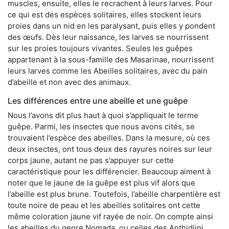
muscles, ensuite, elles le recrachent à leurs larves. Pour
ce qui est des espèces solitaires, elles stockent leurs
proies dans un nid en les paralysant, puis elles y pondent
des œufs. Dès leur naissance, les larves se nourrissent
sur les proies toujours vivantes. Seules les guêpes
appartenant à la sous-famille des Masarinae, nourrissent
leurs larves comme les Abeilles solitaires, avec du pain
d’abeille et non avec des animaux.
Les différences entre une abeille et une guêpe
Nous l’avons dit plus haut à quoi s’appliquait le terme
guêpe. Parmi, les insectes que nous avons cités, se
trouvaient l’espèce des abeilles. Dans la mesure, où ces
deux insectes, ont tous deux des rayures noires sur leur
corps jaune, autant ne pas s’appuyer sur cette
caractéristique pour les différencier. Beaucoup aiment à
noter que le jaune de la guêpe est plus vif alors que
l’abeille est plus brune. Toutefois, l’abeille charpentière est
toute noire de peau et les abeilles solitaires ont cette
même coloration jaune vif rayée de noir. On compte ainsi
les abeilles du genre Nomada, ou celles des Anthidiini.