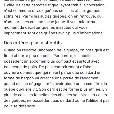
D’ailleurs cette caractéristique, ayant trait à la coloration,
n’est commune qu’aux guêpes sociales et aux guêpes
solitaires. Parmi les autres guêpes, on en retrouve, qui
n’ont sur elles aucune tache jaune. Il vaut mieux au
moment de décréter que les insectes qui vous
importunent sont des guêpes avoir plus d’informations.
Des critères plus distinctifs
Quand on regarde l’abdomen de la guêpe, on note qu’il est
fin et abhorre peu de poils. Par contre, les abeilles
possèdent un abdomen plus compact et surtout avec
beaucoup de poils. De plus contrairement à l’abeille
ouvrière domestique qui meurt parce que son dard en
forme de harpon lui arrache une partie de l’abdomen
quand elle se dégage après avoir piqué un mammifère, la
guêpe ouvrière vit. Son dard est de forme plus effilée. En
plus de cela, les femelles des abeilles solitaires, et celles
des guêpes, ne possèdent pas de dard ou ne l’utilisent pas
pour se défendre.