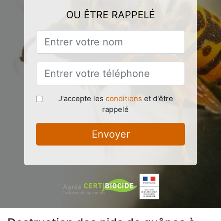
OU ÊTRE RAPPELÉ
J'accepte les
conditions
et d'être
rappelé
Envoyer