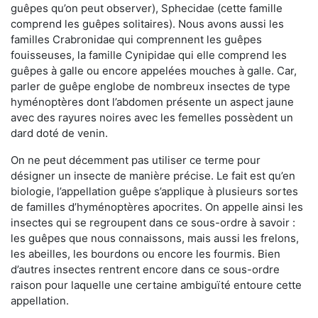
guêpes qu’on peut observer), Sphecidae (cette famille
comprend les guêpes solitaires). Nous avons aussi les
familles Crabronidae qui comprennent les guêpes
fouisseuses, la famille Cynipidae qui elle comprend les
guêpes à galle ou encore appelées mouches à galle. Car,
parler de guêpe englobe de nombreux insectes de type
hyménoptères dont l’abdomen présente un aspect jaune
avec des rayures noires avec les femelles possèdent un
dard doté de venin.
On ne peut décemment pas utiliser ce terme pour
désigner un insecte de manière précise. Le fait est qu’en
biologie, l’appellation guêpe s’applique à plusieurs sortes
de familles d’hyménoptères apocrites. On appelle ainsi les
insectes qui se regroupent dans ce sous-ordre à savoir :
les guêpes que nous connaissons, mais aussi les frelons,
les abeilles, les bourdons ou encore les fourmis. Bien
d’autres insectes rentrent encore dans ce sous-ordre
raison pour laquelle une certaine ambiguïté entoure cette
appellation.