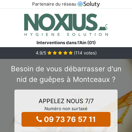
Partenaire du réseau
Interventions dans l'Ain (01)
4.9
/5
(
114
votes)
Besoin de vous débarrasser d'un
nid de guêpes à Montceaux ?
APPELEZ NOUS 7/7
Numéro non surtaxé
09 73 76 57 11