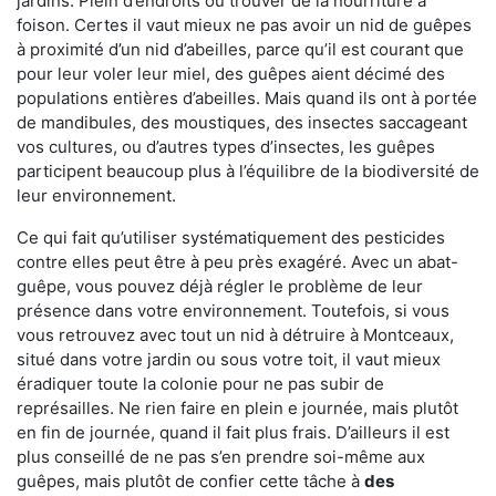
jardins. Plein d’endroits où trouver de la nourriture à
foison. Certes il vaut mieux ne pas avoir un nid de guêpes
à proximité d’un nid d’abeilles, parce qu’il est courant que
pour leur voler leur miel, des guêpes aient décimé des
populations entières d’abeilles. Mais quand ils ont à portée
de mandibules, des moustiques, des insectes saccageant
vos cultures, ou d’autres types d’insectes, les guêpes
participent beaucoup plus à l’équilibre de la biodiversité de
leur environnement.
Ce qui fait qu’utiliser systématiquement des pesticides
contre elles peut être à peu près exagéré. Avec un abat-
guêpe, vous pouvez déjà régler le problème de leur
présence dans votre environnement. Toutefois, si vous
vous retrouvez avec tout un nid à détruire à Montceaux,
situé dans votre jardin ou sous votre toit, il vaut mieux
éradiquer toute la colonie pour ne pas subir de
représailles. Ne rien faire en plein e journée, mais plutôt
en fin de journée, quand il fait plus frais. D’ailleurs il est
plus conseillé de ne pas s’en prendre soi-même aux
guêpes, mais plutôt de confier cette tâche à
des