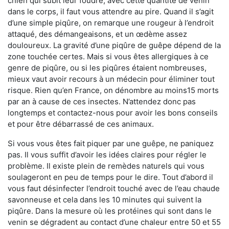
chien qui subit leur foudre, avec cette quantité de venin
dans le corps, il faut vous attendre au pire. Quand il s’agit
d’une simple piqûre, on remarque une rougeur à l’endroit
attaqué, des démangeaisons, et un œdème assez
douloureux. La gravité d’une piqûre de guêpe dépend de la
zone touchée certes. Mais si vous êtes allergiques à ce
genre de piqûre, ou si les piqûres étaient nombreuses,
mieux vaut avoir recours à un médecin pour éliminer tout
risque. Rien qu’en France, on dénombre au moins15 morts
par an à cause de ces insectes. N’attendez donc pas
longtemps et contactez-nous pour avoir les bons conseils
et pour être débarrassé de ces animaux.
Si vous vous êtes fait piquer par une guêpe, ne paniquez
pas. Il vous suffit d’avoir les idées claires pour régler le
problème. Il existe plein de remèdes naturels qui vous
soulageront en peu de temps pour le dire. Tout d’abord il
vous faut désinfecter l’endroit touché avec de l’eau chaude
savonneuse et cela dans les 10 minutes qui suivent la
piqûre. Dans la mesure où les protéines qui sont dans le
venin se dégradent au contact d’une chaleur entre 50 et 55