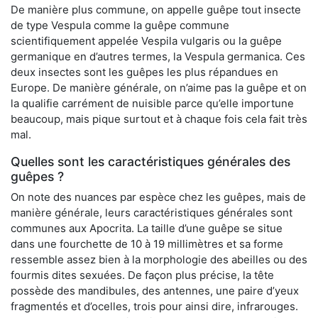
De manière plus commune, on appelle guêpe tout insecte
de type Vespula comme la guêpe commune
scientifiquement appelée Vespila vulgaris ou la guêpe
germanique en d’autres termes, la Vespula germanica. Ces
deux insectes sont les guêpes les plus répandues en
Europe. De manière générale, on n’aime pas la guêpe et on
la qualifie carrément de nuisible parce qu’elle importune
beaucoup, mais pique surtout et à chaque fois cela fait très
mal.
Quelles sont les caractéristiques générales des
guêpes ?
On note des nuances par espèce chez les guêpes, mais de
manière générale, leurs caractéristiques générales sont
communes aux Apocrita. La taille d’une guêpe se situe
dans une fourchette de 10 à 19 millimètres et sa forme
ressemble assez bien à la morphologie des abeilles ou des
fourmis dites sexuées. De façon plus précise, la tête
possède des mandibules, des antennes, une paire d’yeux
fragmentés et d’ocelles, trois pour ainsi dire, infrarouges.