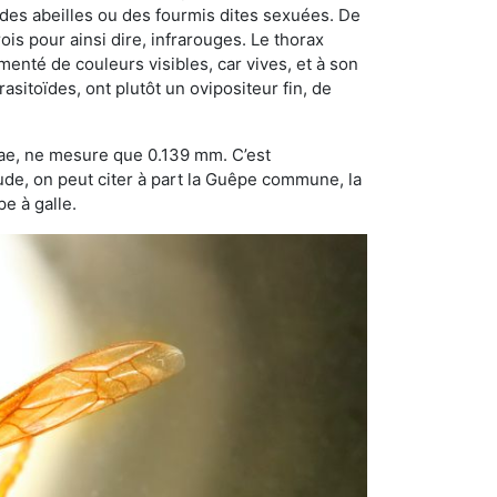
 des abeilles ou des fourmis dites sexuées. De
is pour ainsi dire, infrarouges. Le thorax
enté de couleurs visibles, car vives, et à son
sitoïdes, ont plutôt un ovipositeur fin, de
dae, ne mesure que 0.139 mm. C’est
tude, on peut citer à part la Guêpe commune, la
e à galle.