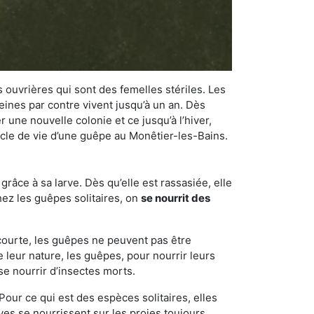
 ouvrières qui sont des femelles stériles. Les
ines par contre vivent jusqu’à un an. Dès
r une nouvelle colonie et ce jusqu’à l’hiver,
cycle de vie d’une guêpe au Monêtier-les-Bains.
râce à sa larve. Dès qu’elle est rassasiée, elle
chez les guêpes solitaires, on
se nourrit des
 courte, les guêpes ne peuvent pas être
e leur nature, les guêpes, pour nourrir leurs
se nourrir d’insectes morts.
Pour ce qui est des espèces solitaires, elles
ves se nourrissent sur les proies toujours