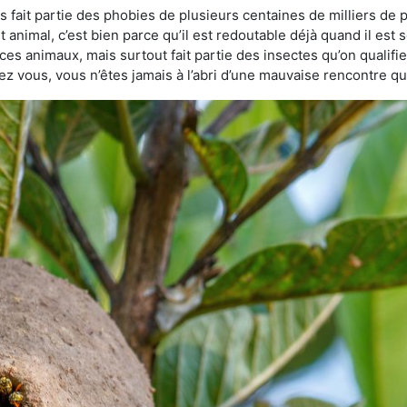
 fait partie des phobies de plusieurs centaines de milliers de p
animal, c’est bien parce qu’il est redoutable déjà quand il est s
ces animaux, mais surtout fait partie des insectes qu’on qualifie 
chez vous, vous n’êtes jamais à l’abri d’une mauvaise rencontre 