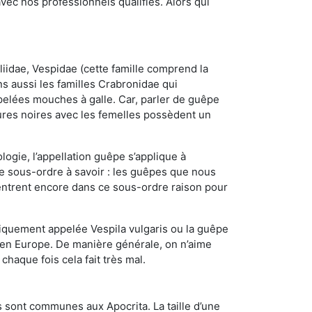
ec nos professionnels qualifiés. Alors qui
iidae, Vespidae (cette famille comprend la
s aussi les familles Crabronidae qui
pelées mouches à galle. Car, parler de guêpe
res noires avec les femelles possèdent un
ogie, l’appellation guêpe s’applique à
ce sous-ordre à savoir : les guêpes que nous
 rentrent encore dans ce sous-ordre raison pour
quement appelée Vespila vulgaris ou la guêpe
 en Europe. De manière générale, on n’aime
chaque fois cela fait très mal.
 sont communes aux Apocrita. La taille d’une