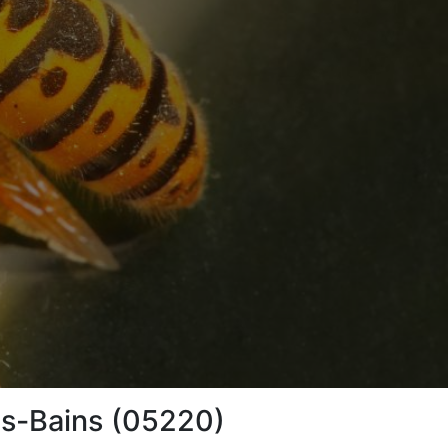
es-Bains (05220)