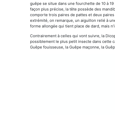
guêpe se situe dans une fourchette de 10 à 19
façon plus précise, la tête possède des mandibu
comporte trois paires de pattes et deux paires
extrémité, on remarque, un aiguillon relié à un
forme allongée qui tient place de dard, mais n’
Contrairement à celles qui vont suivre, la Di
possiblement le plus petit insecte dans cette 
Guêpe fouisseuse, la Guêpe maçonne, la Guêpe 