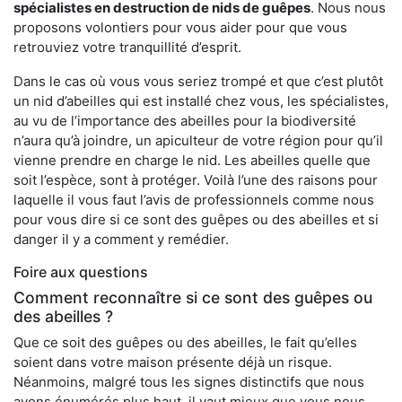
spécialistes en destruction de nids de guêpes
. Nous nous
proposons volontiers pour vous aider pour que vous
retrouviez votre tranquillité d’esprit.
Dans le cas où vous vous seriez trompé et que c’est plutôt
un nid d’abeilles qui est installé chez vous, les spécialistes,
au vu de l’importance des abeilles pour la biodiversité
n’aura qu’à joindre, un apiculteur de votre région pour qu’il
vienne prendre en charge le nid. Les abeilles quelle que
soit l’espèce, sont à protéger. Voilà l’une des raisons pour
laquelle il vous faut l’avis de professionnels comme nous
pour vous dire si ce sont des guêpes ou des abeilles et si
danger il y a comment y remédier.
Foire aux questions
Comment reconnaître si ce sont des guêpes ou
des abeilles ?
Que ce soit des guêpes ou des abeilles, le fait qu’elles
soient dans votre maison présente déjà un risque.
Néanmoins, malgré tous les signes distinctifs que nous
avons énumérés plus haut, il vaut mieux que vous nous