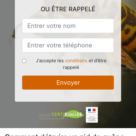
OU ÊTRE RAPPELÉ
J'accepte les
conditions
et d'être
rappelé
Envoyer