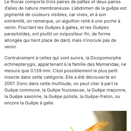
Le thorax comporte trois paires de pattes et deux paires
d’ailes de nature membraneuse. L’abdomen de la guêpe est
pigmenté de couleurs visibles, car vives, et à son
extrémité, on remarque, un aiguillon relié à une poche à
venin. Pourtant les Guêpes à galles, et les Guêpes
parasitoïdes, ont plutôt un ovipositeur fin, de forme
allongée qui tient place de dard, mais n’inocule pas de
venin.
Contrairement à celles qui vont suivre, la Dicopomorpha
echmepterygis, appartenant à la famille des Mymaridae, ne
mesure que 0.139 mm. C’est possiblement le plus petit
insecte dans cette catégorie. Elle a été découverte en
2007. Donc dans cette multitude, on peut citer à part la
Guêpe commune, la Guêpe fouisseuse, la Guêpe maçonne,
la Guêpe saxonne, la Guêpe poliste, la Guêpe-frelon, ou
encore la Guêpe à galle.