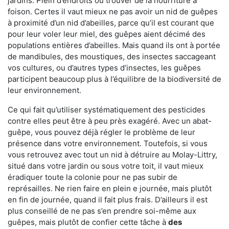
jardins. Plein d’endroits où trouver de la nourriture à
foison. Certes il vaut mieux ne pas avoir un nid de guêpes
à proximité d’un nid d’abeilles, parce qu’il est courant que
pour leur voler leur miel, des guêpes aient décimé des
populations entières d’abeilles. Mais quand ils ont à portée
de mandibules, des moustiques, des insectes saccageant
vos cultures, ou d’autres types d’insectes, les guêpes
participent beaucoup plus à l’équilibre de la biodiversité de
leur environnement.
Ce qui fait qu’utiliser systématiquement des pesticides
contre elles peut être à peu près exagéré. Avec un abat-
guêpe, vous pouvez déjà régler le problème de leur
présence dans votre environnement. Toutefois, si vous
vous retrouvez avec tout un nid à détruire au Molay-Littry,
situé dans votre jardin ou sous votre toit, il vaut mieux
éradiquer toute la colonie pour ne pas subir de
représailles. Ne rien faire en plein e journée, mais plutôt
en fin de journée, quand il fait plus frais. D’ailleurs il est
plus conseillé de ne pas s’en prendre soi-même aux
guêpes, mais plutôt de confier cette tâche à
des