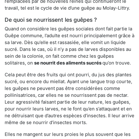
remplacées par de nouvelles reines qui continueront le
travail, tel est le cycle de vie d’une guêpe au Molay-Littry.
De quoi se nourrissent les guêpes ?
Quand on considère les guêpes sociales dont fait partie la
Guêpe commune, l’adulte est nourri principalement grâce à
sa larve. Dès qu’elle est rassasiée, elle vomit un liquide
sucré. Dans le cas, où il n’y a pas de larves disponibles au
sein de la colonie, on fait comme chez les guêpes
solitaires, on
se nourrit des aliments sucrés
qu’on trouve.
Cela peut être des fruits qui ont pourri, du jus des plantes
sucré, ou encore du miellat. Ayant une langue trop courte,
les guêpes ne peuvent pas être considérées comme
pollinisatrices, car elles ne se nourrissent pas de nectar.
Leur agressivité faisant partie de leur nature, les guêpes,
pour nourrir leurs larves, ne le font qu’en s’attaquant et en
ne détruisant que d’autres espèces d’insectes. Il leur arrive
même de se nourrir d’insectes morts.
Elles ne mangent sur leurs proies le plus souvent que les