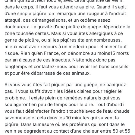
chien qui subit leur foudre, avec cette quantité de venin
dans le corps, il faut vous attendre au pire. Quand il s’agit
d’une simple piqûre, on remarque une rougeur à l’endroit
attaqué, des démangeaisons, et un œdème assez
douloureux. La gravité d’une piqûre de guêpe dépend de la
zone touchée certes. Mais si vous êtes allergiques à ce
genre de piqûre, ou si les piqûres étaient nombreuses,
mieux vaut avoir recours à un médecin pour éliminer tout
risque. Rien qu’en France, on dénombre au moins15 morts
par an à cause de ces insectes. N’attendez donc pas
longtemps et contactez-nous pour avoir les bons conseils
et pour être débarrassé de ces animaux.
Si vous vous êtes fait piquer par une guêpe, ne paniquez
pas. Il vous suffit d’avoir les idées claires pour régler le
problème. Il existe plein de remèdes naturels qui vous
soulageront en peu de temps pour le dire. Tout d’abord il
vous faut désinfecter l’endroit touché avec de l’eau chaude
savonneuse et cela dans les 10 minutes qui suivent la
piqûre. Dans la mesure où les protéines qui sont dans le
venin se dégradent au contact d’une chaleur entre 50 et 55