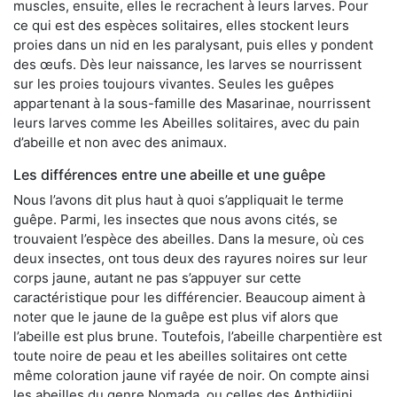
muscles, ensuite, elles le recrachent à leurs larves. Pour
ce qui est des espèces solitaires, elles stockent leurs
proies dans un nid en les paralysant, puis elles y pondent
des œufs. Dès leur naissance, les larves se nourrissent
sur les proies toujours vivantes. Seules les guêpes
appartenant à la sous-famille des Masarinae, nourrissent
leurs larves comme les Abeilles solitaires, avec du pain
d’abeille et non avec des animaux.
Les différences entre une abeille et une guêpe
Nous l’avons dit plus haut à quoi s’appliquait le terme
guêpe. Parmi, les insectes que nous avons cités, se
trouvaient l’espèce des abeilles. Dans la mesure, où ces
deux insectes, ont tous deux des rayures noires sur leur
corps jaune, autant ne pas s’appuyer sur cette
caractéristique pour les différencier. Beaucoup aiment à
noter que le jaune de la guêpe est plus vif alors que
l’abeille est plus brune. Toutefois, l’abeille charpentière est
toute noire de peau et les abeilles solitaires ont cette
même coloration jaune vif rayée de noir. On compte ainsi
les abeilles du genre Nomada, ou celles des Anthidiini.