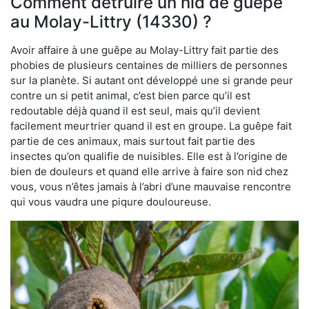
Comment détruire un nid de guêpe
au Molay-Littry (14330) ?
Avoir affaire à une guêpe au Molay-Littry fait partie des
phobies de plusieurs centaines de milliers de personnes
sur la planète. Si autant ont développé une si grande peur
contre un si petit animal, c’est bien parce qu’il est
redoutable déjà quand il est seul, mais qu’il devient
facilement meurtrier quand il est en groupe. La guêpe fait
partie de ces animaux, mais surtout fait partie des
insectes qu’on qualifie de nuisibles. Elle est à l’origine de
bien de douleurs et quand elle arrive à faire son nid chez
vous, vous n’êtes jamais à l’abri d’une mauvaise rencontre
qui vous vaudra une piqure douloureuse.