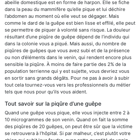
abeille domestique est en forme de harpon. Elle se fiche
dans la peau du mammifère qu’elle pique et lui déchire
l’abdomen au moment où elle veut se dégager. Mais
comme le dard de la guêpe est bien lisse et effilé, elle peut
se permettre de piquer à volonté sans risque. La douleur
résultant d’une piqûre de guêpe dépend de l’individu qui
dans la colonie vous a piqué. Mais aussi, du nombre de
piqûres de guêpes que vous avez subi et de la présence
ou non d’éléments dans le venin, qui rendent encore plus
sensible la piqûre. À moins de faire partie des 2% de la
population terrienne qui y est sujette, vous devriez vous
en sortir sans grands dégâts. Pour ne pas à avoir à subir
tout cela tournez-vous vers les professionnels du métier
tels que nous pour qu’ils vous aident.
Tout savoir sur la piqûre d’une guêpe
Quand une guêpe vous pique, elle vous injecte entre 2 à
10 microgrammes de son venin. Quand on fait la somme
des piqûres de 20 guêpes, on peut être sûr que la victime
se retrouvera à l’hôpital. Si par malheur, c’est plutôt votre