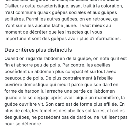
D’ailleurs cette caractéristique, ayant trait à la coloration,
n’est commune qu’aux guêpes sociales et aux guêpes
solitaires. Parmi les autres guêpes, on en retrouve, qui
n’ont sur elles aucune tache jaune. Il vaut mieux au
moment de décréter que les insectes qui vous
importunent sont des guêpes avoir plus d’informations.
Des critères plus distinctifs
Quand on regarde l’abdomen de la guêpe, on note qu’il est
fin et abhorre peu de poils. Par contre, les abeilles
possèdent un abdomen plus compact et surtout avec
beaucoup de poils. De plus contrairement à l’abeille
ouvrière domestique qui meurt parce que son dard en
forme de harpon lui arrache une partie de l’abdomen
quand elle se dégage après avoir piqué un mammifère, la
guêpe ouvrière vit. Son dard est de forme plus effilée. En
plus de cela, les femelles des abeilles solitaires, et celles
des guêpes, ne possèdent pas de dard ou ne l’utilisent pas
pour se défendre.