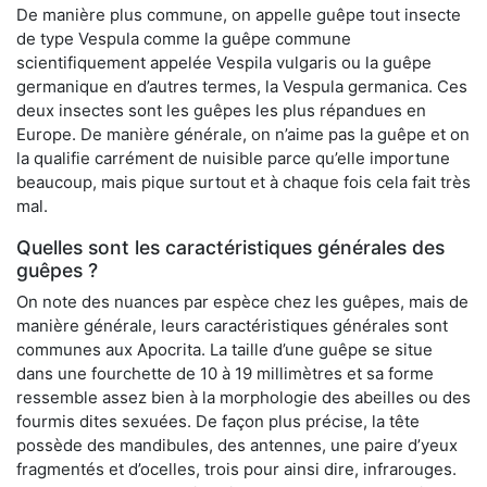
De manière plus commune, on appelle guêpe tout insecte
de type Vespula comme la guêpe commune
scientifiquement appelée Vespila vulgaris ou la guêpe
germanique en d’autres termes, la Vespula germanica. Ces
deux insectes sont les guêpes les plus répandues en
Europe. De manière générale, on n’aime pas la guêpe et on
la qualifie carrément de nuisible parce qu’elle importune
beaucoup, mais pique surtout et à chaque fois cela fait très
mal.
Quelles sont les caractéristiques générales des
guêpes ?
On note des nuances par espèce chez les guêpes, mais de
manière générale, leurs caractéristiques générales sont
communes aux Apocrita. La taille d’une guêpe se situe
dans une fourchette de 10 à 19 millimètres et sa forme
ressemble assez bien à la morphologie des abeilles ou des
fourmis dites sexuées. De façon plus précise, la tête
possède des mandibules, des antennes, une paire d’yeux
fragmentés et d’ocelles, trois pour ainsi dire, infrarouges.