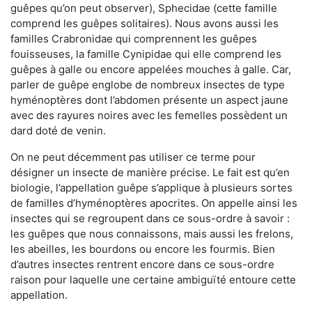
guêpes qu’on peut observer), Sphecidae (cette famille
comprend les guêpes solitaires). Nous avons aussi les
familles Crabronidae qui comprennent les guêpes
fouisseuses, la famille Cynipidae qui elle comprend les
guêpes à galle ou encore appelées mouches à galle. Car,
parler de guêpe englobe de nombreux insectes de type
hyménoptères dont l’abdomen présente un aspect jaune
avec des rayures noires avec les femelles possèdent un
dard doté de venin.
On ne peut décemment pas utiliser ce terme pour
désigner un insecte de manière précise. Le fait est qu’en
biologie, l’appellation guêpe s’applique à plusieurs sortes
de familles d’hyménoptères apocrites. On appelle ainsi les
insectes qui se regroupent dans ce sous-ordre à savoir :
les guêpes que nous connaissons, mais aussi les frelons,
les abeilles, les bourdons ou encore les fourmis. Bien
d’autres insectes rentrent encore dans ce sous-ordre
raison pour laquelle une certaine ambiguïté entoure cette
appellation.