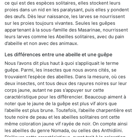
ce qui est des espèces solitaires, elles stockent leurs
proies dans un nid en les paralysant, puis elles y pondent
des œufs. Dès leur naissance, les larves se nourrissent
sur les proies toujours vivantes. Seules les guêpes
appartenant à la sous-famille des Masarinae, nourrissent
leurs larves comme les Abeilles solitaires, avec du pain
d’abeille et non avec des animaux.
Les différences entre une abeille et une guêpe
Nous l’avons dit plus haut à quoi s’appliquait le terme
guêpe. Parmi, les insectes que nous avons cités, se
trouvaient l’espèce des abeilles. Dans la mesure, où ces
deux insectes, ont tous deux des rayures noires sur leur
corps jaune, autant ne pas s’appuyer sur cette
caractéristique pour les différencier. Beaucoup aiment à
noter que le jaune de la guêpe est plus vif alors que
l’abeille est plus brune. Toutefois, l’abeille charpentière est
toute noire de peau et les abeilles solitaires ont cette
même coloration jaune vif rayée de noir. On compte ainsi
les abeilles du genre Nomada, ou celles des Anthidiini.