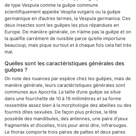
de type Vespula comme la guêpe commune
scientifiquement appelée Vespila vulgaris ou la guêpe
germanique en d’autres termes, la Vespula germanica. Ces
deux insectes sont les guêpes les plus répandues en
Europe. De manière générale, on n’aime pas la guêpe et on
la qualifie carrément de nuisible parce qu’elle importune
beaucoup, mais pique surtout et à chaque fois cela fait très
mal.
Quelles sont les caractéristiques générales des
guêpes ?
On note des nuances par espèce chez les guêpes, mais de
manière générale, leurs caractéristiques générales sont
communes aux Apocrita. La taille d’une guêpe se situe
dans une fourchette de 10 à 19 millimètres et sa forme
ressemble assez bien à la morphologie des abeilles ou des
fourmis dites sexuées. De façon plus précise, la tête
possède des mandibules, des antennes, une paire d’yeux
fragmentés et d’ocelles, trois pour ainsi dire, infrarouges.
Le thorax comporte trois paires de pattes et deux paires