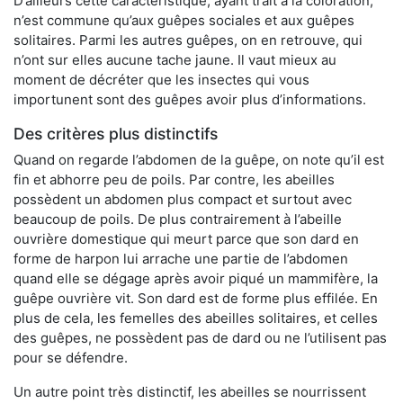
D’ailleurs cette caractéristique, ayant trait à la coloration,
n’est commune qu’aux guêpes sociales et aux guêpes
solitaires. Parmi les autres guêpes, on en retrouve, qui
n’ont sur elles aucune tache jaune. Il vaut mieux au
moment de décréter que les insectes qui vous
importunent sont des guêpes avoir plus d’informations.
Des critères plus distinctifs
Quand on regarde l’abdomen de la guêpe, on note qu’il est
fin et abhorre peu de poils. Par contre, les abeilles
possèdent un abdomen plus compact et surtout avec
beaucoup de poils. De plus contrairement à l’abeille
ouvrière domestique qui meurt parce que son dard en
forme de harpon lui arrache une partie de l’abdomen
quand elle se dégage après avoir piqué un mammifère, la
guêpe ouvrière vit. Son dard est de forme plus effilée. En
plus de cela, les femelles des abeilles solitaires, et celles
des guêpes, ne possèdent pas de dard ou ne l’utilisent pas
pour se défendre.
Un autre point très distinctif, les abeilles se nourrissent