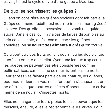
travail, tel est le cycle de vie d’une guêpe à Mauriac.
De quoi se nourrissent les guêpes ?
Quand on considère les guêpes sociales dont fait partie la
Guêpe commune, l’adulte est nourri principalement grâce à
sa larve. Dès qu’elle est rassasiée, elle vomit un liquide
sucré. Dans le cas, où il n’y a pas de larves disponibles au
sein de la colonie, on fait comme chez les guêpes
solitaires, on
se nourrit des aliments sucrés
qu’on trouve.
Cela peut être des fruits qui ont pourri, du jus des plantes
sucré, ou encore du miellat. Ayant une langue trop courte,
les guêpes ne peuvent pas être considérées comme
pollinisatrices, car elles ne se nourrissent pas de nectar.
Leur agressivité faisant partie de leur nature, les guêpes,
pour nourrir leurs larves, ne le font qu’en s’attaquant et en
ne détruisant que d’autres espèces d’insectes. Il leur arrive
même de se nourrir d’insectes morts.
Elles ne mangent sur leurs proies le plus souvent que les
muscles, ensuite, elles le recrachent à leurs larves. Pour