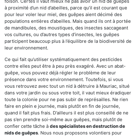
foison. Certes il vaut mieux ne pas avoir un nid de guêpes
à proximité d’un nid d’abeilles, parce qu’il est courant que
pour leur voler leur miel, des guêpes aient décimé des
populations entières d’abeilles. Mais quand ils ont à portée
de mandibules, des moustiques, des insectes saccageant
vos cultures, ou d’autres types d’insectes, les guêpes
participent beaucoup plus à l’équilibre de la biodiversité de
leur environnement.
Ce qui fait qu’utiliser systématiquement des pesticides
contre elles peut être à peu près exagéré. Avec un abat-
guêpe, vous pouvez déjà régler le problème de leur
présence dans votre environnement. Toutefois, si vous
vous retrouvez avec tout un nid à détruire à Mauriac, situé
dans votre jardin ou sous votre toit, il vaut mieux éradiquer
toute la colonie pour ne pas subir de représailles. Ne rien
faire en plein e journée, mais plutôt en fin de journée,
quand il fait plus frais. D’ailleurs il est plus conseillé de ne
pas s’en prendre soi-même aux guêpes, mais plutôt de
confier cette tâche à
des spécialistes en destruction de
nids de guêpes
. Nous nous proposons volontiers pour