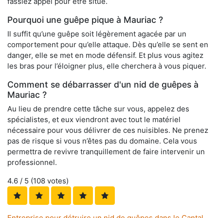
fassiez appel pour être situé.
Pourquoi une guêpe pique à Mauriac ?
Il suffit qu’une guêpe soit légèrement agacée par un
comportement pour qu’elle attaque. Dès qu’elle se sent en
danger, elle se met en mode défensif. Et plus vous agitez
les bras pour l’éloigner plus, elle cherchera à vous piquer.
Comment se débarrasser d'un nid de guêpes à
Mauriac ?
Au lieu de prendre cette tâche sur vous, appelez des
spécialistes, et eux viendront avec tout le matériel
nécessaire pour vous délivrer de ces nuisibles. Ne prenez
pas de risque si vous n’êtes pas du domaine. Cela vous
permettra de revivre tranquillement de faire intervenir un
professionnel.
4.6
/ 5 (
108
votes)
Entreprise pour détruire un nid de guêpes dans le Cantal