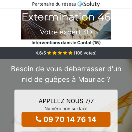
Partenaire du réseau
Interventions dans le Cantal (15)
4.6
/5
(
108
votes)
Besoin de vous débarrasser d'un
nid de guêpes à Mauriac ?
APPELEZ NOUS 7/7
Numéro non surtaxé
09 70 14 76 14