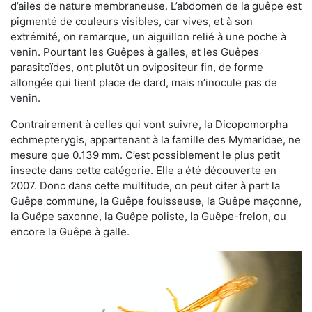
d’ailes de nature membraneuse. L’abdomen de la guêpe est
pigmenté de couleurs visibles, car vives, et à son
extrémité, on remarque, un aiguillon relié à une poche à
venin. Pourtant les Guêpes à galles, et les Guêpes
parasitoïdes, ont plutôt un ovipositeur fin, de forme
allongée qui tient place de dard, mais n’inocule pas de
venin.
Contrairement à celles qui vont suivre, la Dicopomorpha
echmepterygis, appartenant à la famille des Mymaridae, ne
mesure que 0.139 mm. C’est possiblement le plus petit
insecte dans cette catégorie. Elle a été découverte en
2007. Donc dans cette multitude, on peut citer à part la
Guêpe commune, la Guêpe fouisseuse, la Guêpe maçonne,
la Guêpe saxonne, la Guêpe poliste, la Guêpe-frelon, ou
encore la Guêpe à galle.