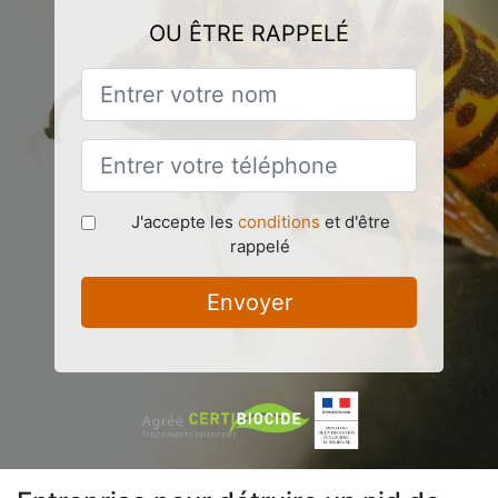
OU ÊTRE RAPPELÉ
J'accepte les
conditions
et d'être
rappelé
Envoyer