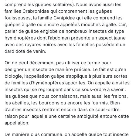
comprend les guêpes solitaires). Nous avons aussi les
familles Crabronidae qui comprennent les guêpes
fouisseuses, la famille Cynipidae qui elle comprend les
guêpes à galle ou encore appelées mouches à galle. Car,
parler de guêpe englobe de nombreux insectes de type
hyménoptères dont l’abdomen présente un aspect jaune
avec des rayures noires avec les femelles possèdent un
dard doté de venin.
On ne peut décemment pas utiliser ce terme pour
désigner un insecte de manière précise. Le fait est qu’en
biologie, l’appellation guêpe s’applique à plusieurs sortes
de familles d’hyménoptères apocrites. On appelle ainsi les
insectes qui se regroupent dans ce sous-ordre à savoir :
les guêpes que nous connaissons, mais aussi les frelons,
les abeilles, les bourdons ou encore les fourmis. Bien
d’autres insectes rentrent encore dans ce sous-ordre
raison pour laquelle une certaine ambiguïté entoure cette
appellation.
De manière plus commune, on appelle guêpe tout insecte