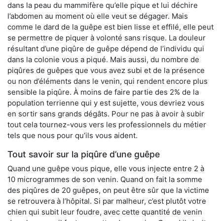
dans la peau du mammifère qu’elle pique et lui déchire
l’abdomen au moment où elle veut se dégager. Mais
comme le dard de la guêpe est bien lisse et effilé, elle peut
se permettre de piquer à volonté sans risque. La douleur
résultant d’une piqûre de guêpe dépend de l’individu qui
dans la colonie vous a piqué. Mais aussi, du nombre de
piqûres de guêpes que vous avez subi et de la présence
ou non d’éléments dans le venin, qui rendent encore plus
sensible la piqûre. À moins de faire partie des 2% de la
population terrienne qui y est sujette, vous devriez vous
en sortir sans grands dégâts. Pour ne pas à avoir à subir
tout cela tournez-vous vers les professionnels du métier
tels que nous pour qu’ils vous aident.
Tout savoir sur la piqûre d’une guêpe
Quand une guêpe vous pique, elle vous injecte entre 2 à
10 microgrammes de son venin. Quand on fait la somme
des piqûres de 20 guêpes, on peut être sûr que la victime
se retrouvera à l’hôpital. Si par malheur, c’est plutôt votre
chien qui subit leur foudre, avec cette quantité de venin