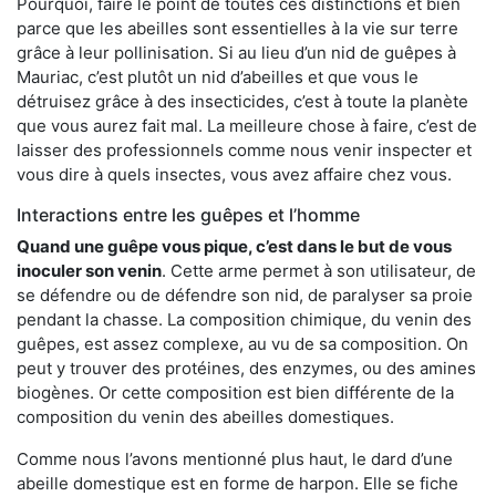
Pourquoi, faire le point de toutes ces distinctions et bien
parce que les abeilles sont essentielles à la vie sur terre
grâce à leur pollinisation. Si au lieu d’un nid de guêpes à
Mauriac, c’est plutôt un nid d’abeilles et que vous le
détruisez grâce à des insecticides, c’est à toute la planète
que vous aurez fait mal. La meilleure chose à faire, c’est de
laisser des professionnels comme nous venir inspecter et
vous dire à quels insectes, vous avez affaire chez vous.
Interactions entre les guêpes et l’homme
Quand une guêpe vous pique, c’est dans le but de vous
inoculer son venin
. Cette arme permet à son utilisateur, de
se défendre ou de défendre son nid, de paralyser sa proie
pendant la chasse. La composition chimique, du venin des
guêpes, est assez complexe, au vu de sa composition. On
peut y trouver des protéines, des enzymes, ou des amines
biogènes. Or cette composition est bien différente de la
composition du venin des abeilles domestiques.
Comme nous l’avons mentionné plus haut, le dard d’une
abeille domestique est en forme de harpon. Elle se fiche