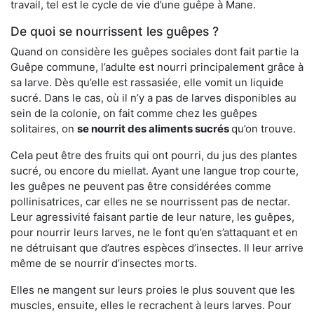
travail, tel est le cycle de vie d’une guêpe à Mane.
De quoi se nourrissent les guêpes ?
Quand on considère les guêpes sociales dont fait partie la
Guêpe commune, l’adulte est nourri principalement grâce à
sa larve. Dès qu’elle est rassasiée, elle vomit un liquide
sucré. Dans le cas, où il n’y a pas de larves disponibles au
sein de la colonie, on fait comme chez les guêpes
solitaires, on
se nourrit des aliments sucrés
qu’on trouve.
Cela peut être des fruits qui ont pourri, du jus des plantes
sucré, ou encore du miellat. Ayant une langue trop courte,
les guêpes ne peuvent pas être considérées comme
pollinisatrices, car elles ne se nourrissent pas de nectar.
Leur agressivité faisant partie de leur nature, les guêpes,
pour nourrir leurs larves, ne le font qu’en s’attaquant et en
ne détruisant que d’autres espèces d’insectes. Il leur arrive
même de se nourrir d’insectes morts.
Elles ne mangent sur leurs proies le plus souvent que les
muscles, ensuite, elles le recrachent à leurs larves. Pour