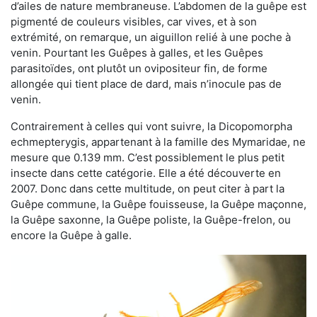
d’ailes de nature membraneuse. L’abdomen de la guêpe est
pigmenté de couleurs visibles, car vives, et à son
extrémité, on remarque, un aiguillon relié à une poche à
venin. Pourtant les Guêpes à galles, et les Guêpes
parasitoïdes, ont plutôt un ovipositeur fin, de forme
allongée qui tient place de dard, mais n’inocule pas de
venin.
Contrairement à celles qui vont suivre, la Dicopomorpha
echmepterygis, appartenant à la famille des Mymaridae, ne
mesure que 0.139 mm. C’est possiblement le plus petit
insecte dans cette catégorie. Elle a été découverte en
2007. Donc dans cette multitude, on peut citer à part la
Guêpe commune, la Guêpe fouisseuse, la Guêpe maçonne,
la Guêpe saxonne, la Guêpe poliste, la Guêpe-frelon, ou
encore la Guêpe à galle.