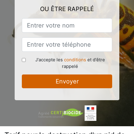
OU ÊTRE RAPPELÉ
J'accepte les
conditions
et d'être
rappelé
Envoyer