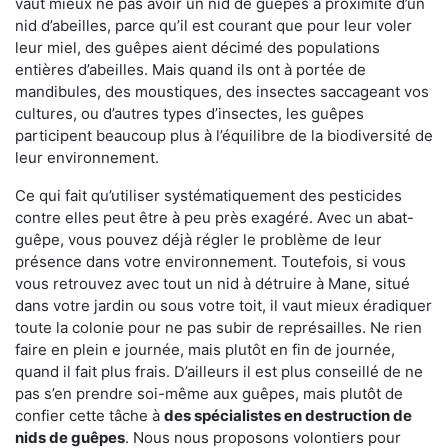
vaut mieux ne pas avoir un nid de guêpes à proximité d’un
nid d’abeilles, parce qu’il est courant que pour leur voler
leur miel, des guêpes aient décimé des populations
entières d’abeilles. Mais quand ils ont à portée de
mandibules, des moustiques, des insectes saccageant vos
cultures, ou d’autres types d’insectes, les guêpes
participent beaucoup plus à l’équilibre de la biodiversité de
leur environnement.
Ce qui fait qu’utiliser systématiquement des pesticides
contre elles peut être à peu près exagéré. Avec un abat-
guêpe, vous pouvez déjà régler le problème de leur
présence dans votre environnement. Toutefois, si vous
vous retrouvez avec tout un nid à détruire à Mane, situé
dans votre jardin ou sous votre toit, il vaut mieux éradiquer
toute la colonie pour ne pas subir de représailles. Ne rien
faire en plein e journée, mais plutôt en fin de journée,
quand il fait plus frais. D’ailleurs il est plus conseillé de ne
pas s’en prendre soi-même aux guêpes, mais plutôt de
confier cette tâche à
des spécialistes en destruction de
nids de guêpes
. Nous nous proposons volontiers pour