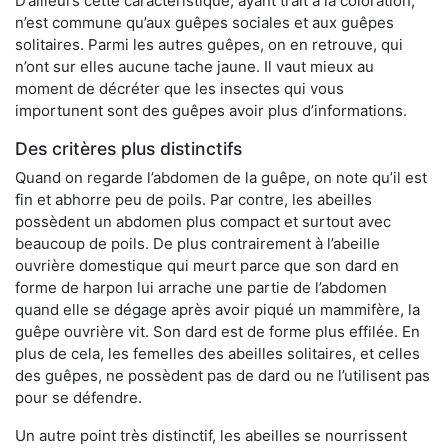
D’ailleurs cette caractéristique, ayant trait à la coloration,
n’est commune qu’aux guêpes sociales et aux guêpes
solitaires. Parmi les autres guêpes, on en retrouve, qui
n’ont sur elles aucune tache jaune. Il vaut mieux au
moment de décréter que les insectes qui vous
importunent sont des guêpes avoir plus d’informations.
Des critères plus distinctifs
Quand on regarde l’abdomen de la guêpe, on note qu’il est
fin et abhorre peu de poils. Par contre, les abeilles
possèdent un abdomen plus compact et surtout avec
beaucoup de poils. De plus contrairement à l’abeille
ouvrière domestique qui meurt parce que son dard en
forme de harpon lui arrache une partie de l’abdomen
quand elle se dégage après avoir piqué un mammifère, la
guêpe ouvrière vit. Son dard est de forme plus effilée. En
plus de cela, les femelles des abeilles solitaires, et celles
des guêpes, ne possèdent pas de dard ou ne l’utilisent pas
pour se défendre.
Un autre point très distinctif, les abeilles se nourrissent