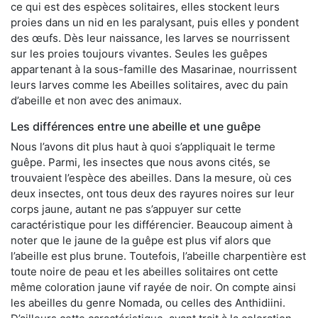
ce qui est des espèces solitaires, elles stockent leurs
proies dans un nid en les paralysant, puis elles y pondent
des œufs. Dès leur naissance, les larves se nourrissent
sur les proies toujours vivantes. Seules les guêpes
appartenant à la sous-famille des Masarinae, nourrissent
leurs larves comme les Abeilles solitaires, avec du pain
d’abeille et non avec des animaux.
Les différences entre une abeille et une guêpe
Nous l’avons dit plus haut à quoi s’appliquait le terme
guêpe. Parmi, les insectes que nous avons cités, se
trouvaient l’espèce des abeilles. Dans la mesure, où ces
deux insectes, ont tous deux des rayures noires sur leur
corps jaune, autant ne pas s’appuyer sur cette
caractéristique pour les différencier. Beaucoup aiment à
noter que le jaune de la guêpe est plus vif alors que
l’abeille est plus brune. Toutefois, l’abeille charpentière est
toute noire de peau et les abeilles solitaires ont cette
même coloration jaune vif rayée de noir. On compte ainsi
les abeilles du genre Nomada, ou celles des Anthidiini.