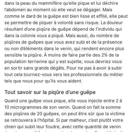
dans la peau du mammifère qu’elle pique et lui déchire
l’abdomen au moment où elle veut se dégager. Mais
comme le dard de la guêpe est bien lisse et effilé, elle peut
se permettre de piquer à volonté sans risque. La douleur
résultant d’une piqûre de guêpe dépend de l’individu qui
dans la colonie vous a piqué. Mais aussi, du nombre de
piqûres de guêpes que vous avez subi et de la présence
ou non d’éléments dans le venin, qui rendent encore plus
sensible la piqûre. À moins de faire partie des 2% de la
population terrienne qui y est sujette, vous devriez vous
en sortir sans grands dégâts. Pour ne pas à avoir à subir
tout cela tournez-vous vers les professionnels du métier
tels que nous pour qu’ils vous aident.
Tout savoir sur la piqûre d’une guêpe
Quand une guêpe vous pique, elle vous injecte entre 2 à
10 microgrammes de son venin. Quand on fait la somme
des piqûres de 20 guêpes, on peut être sûr que la victime
se retrouvera à l’hôpital. Si par malheur, c’est plutôt votre
chien qui subit leur foudre, avec cette quantité de venin