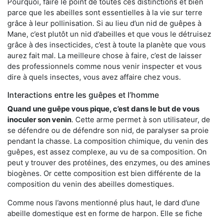
Pourquoi, faire le point de toutes ces distinctions et bien
parce que les abeilles sont essentielles à la vie sur terre
grâce à leur pollinisation. Si au lieu d’un nid de guêpes à
Mane, c’est plutôt un nid d’abeilles et que vous le détruisez
grâce à des insecticides, c’est à toute la planète que vous
aurez fait mal. La meilleure chose à faire, c’est de laisser
des professionnels comme nous venir inspecter et vous
dire à quels insectes, vous avez affaire chez vous.
Interactions entre les guêpes et l’homme
Quand une guêpe vous pique, c’est dans le but de vous
inoculer son venin
. Cette arme permet à son utilisateur, de
se défendre ou de défendre son nid, de paralyser sa proie
pendant la chasse. La composition chimique, du venin des
guêpes, est assez complexe, au vu de sa composition. On
peut y trouver des protéines, des enzymes, ou des amines
biogènes. Or cette composition est bien différente de la
composition du venin des abeilles domestiques.
Comme nous l’avons mentionné plus haut, le dard d’une
abeille domestique est en forme de harpon. Elle se fiche