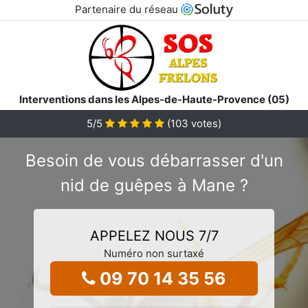
Partenaire du réseau
Interventions dans les Alpes-de-Haute-Provence (05)
5
/5
(
103
votes)
Besoin de vous débarrasser d'un
nid de guêpes à Mane ?
APPELEZ NOUS 7/7
Numéro non surtaxé
09 70 14 35 56