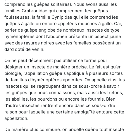
comprend les guêpes solitaires). Nous avons aussi les
familles Crabronidae qui comprennent les guêpes
fouisseuses, la famille Cynipidae qui elle comprend les
guêpes à galle ou encore appelées mouches à galle. Car,
parler de guêpe englobe de nombreux insectes de type
hyménoptères dont l’abdomen présente un aspect jaune
avec des rayures noires avec les femelles possèdent un
dard doté de venin.
On ne peut décemment pas utiliser ce terme pour
désigner un insecte de manière précise. Le fait est qu’en
biologie, l’appellation guêpe s’applique à plusieurs sortes
de familles d’hyménoptères apocrites. On appelle ainsi les
insectes qui se regroupent dans ce sous-ordre à savoir :
les guêpes que nous connaissons, mais aussi les frelons,
les abeilles, les bourdons ou encore les fourmis. Bien
d’autres insectes rentrent encore dans ce sous-ordre
raison pour laquelle une certaine ambiguïté entoure cette
appellation.
De manière plus commune, on appelle guêpe tout insecte