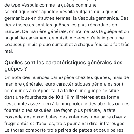
de type Vespula comme la guêpe commune
scientifiquement appelée Vespila vulgaris ou la guêpe
germanique en d’autres termes, la Vespula germanica. Ces
deux insectes sont les guêpes les plus répandues en
Europe. De manière générale, on n’aime pas la guêpe et on
la qualifie carrément de nuisible parce qu’elle importune
beaucoup, mais pique surtout et à chaque fois cela fait très
mal.
Quelles sont les caractéristiques générales des
guêpes ?
On note des nuances par espèce chez les guêpes, mais de
manière générale, leurs caractéristiques générales sont
communes aux Apocrita. La taille d’une guêpe se situe
dans une fourchette de 10 à 19 millimètres et sa forme
ressemble assez bien à la morphologie des abeilles ou des
fourmis dites sexuées. De façon plus précise, la tête
possède des mandibules, des antennes, une paire d’yeux
fragmentés et d’ocelles, trois pour ainsi dire, infrarouges.
Le thorax comporte trois paires de pattes et deux paires