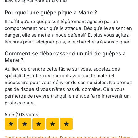
fassiez appel pour être situé.
Pourquoi une guêpe pique à Mane ?
Il suffit qu’une guêpe soit légèrement agacée par un
comportement pour qu’elle attaque. Dès qu’elle se sent en
danger, elle se met en mode défensif. Et plus vous agitez
les bras pour l’éloigner plus, elle cherchera à vous piquer.
Comment se débarrasser d'un nid de guêpes à
Mane ?
Au lieu de prendre cette tâche sur vous, appelez des
spécialistes, et eux viendront avec tout le matériel
nécessaire pour vous délivrer de ces nuisibles. Ne prenez
pas de risque si vous n’êtes pas du domaine. Cela vous
permettra de revivre tranquillement de faire intervenir un
professionnel.
5
/ 5 (
103
votes)
Tarif pour la destruction d'un nid de guêpe dans les Alpes-