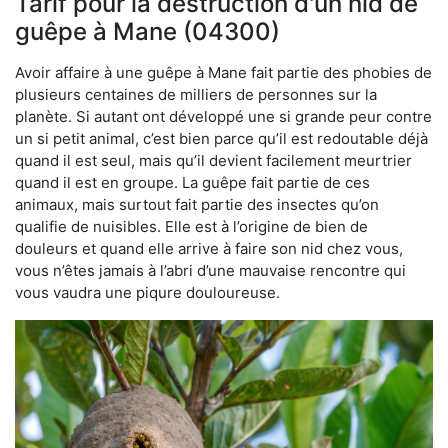
Tarif pour la destruction d'un nid de
guêpe à Mane (04300)
Avoir affaire à une guêpe à Mane fait partie des phobies de
plusieurs centaines de milliers de personnes sur la
planète. Si autant ont développé une si grande peur contre
un si petit animal, c’est bien parce qu’il est redoutable déjà
quand il est seul, mais qu’il devient facilement meurtrier
quand il est en groupe. La guêpe fait partie de ces
animaux, mais surtout fait partie des insectes qu’on
qualifie de nuisibles. Elle est à l’origine de bien de
douleurs et quand elle arrive à faire son nid chez vous,
vous n’êtes jamais à l’abri d’une mauvaise rencontre qui
vous vaudra une piqure douloureuse.