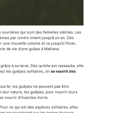
 ouvrières qui sont des femelles stériles. Les
ines par contre vivent jusqu’à un an. Dès
r une nouvelle colonie et ce jusqu’à l’hiver,
ycle de vie d’une guêpe à Maillane.
râce à sa larve. Dès qu’elle est rassasiée, elle
chez les guêpes solitaires, on
se nourrit des
 courte, les guêpes ne peuvent pas être
e leur nature, les guêpes, pour nourrir leurs
se nourrir d’insectes morts.
Pour ce qui est des espèces solitaires, elles
ves se nourrissent sur les proies toujours