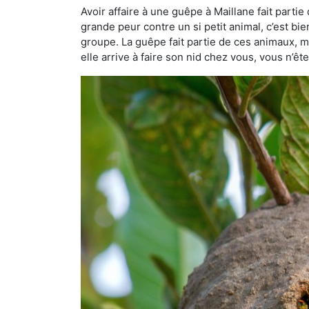
Avoir affaire à une guêpe à Maillane fait parti
grande peur contre un si petit animal, c’est bie
groupe. La guêpe fait partie de ces animaux, mai
elle arrive à faire son nid chez vous, vous n’ê