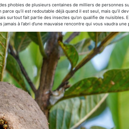
e des phobies de plusieurs centaines de milliers de personnes su
n parce qu’il est redoutable déjà quand il est seul, mais qu’il de
s surtout fait partie des insectes qu’on qualifie de nuisibles. E
tes jamais à l’abri d’une mauvaise rencontre qui vous vaudra une