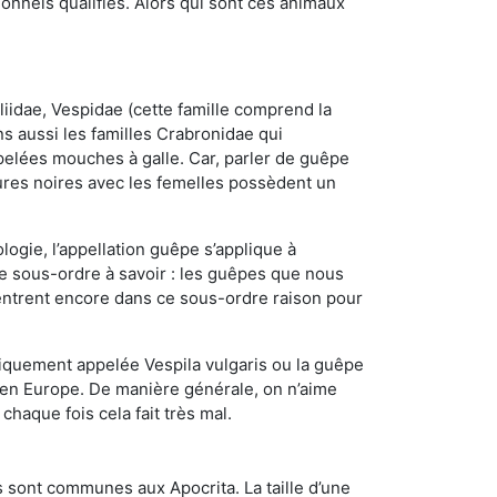
nnels qualifiés. Alors qui sont ces animaux
iidae, Vespidae (cette famille comprend la
s aussi les familles Crabronidae qui
pelées mouches à galle. Car, parler de guêpe
res noires avec les femelles possèdent un
ogie, l’appellation guêpe s’applique à
ce sous-ordre à savoir : les guêpes que nous
 rentrent encore dans ce sous-ordre raison pour
quement appelée Vespila vulgaris ou la guêpe
 en Europe. De manière générale, on n’aime
chaque fois cela fait très mal.
 sont communes aux Apocrita. La taille d’une