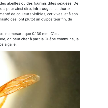
 des abeilles ou des fourmis dites sexuées. De
is pour ainsi dire, infrarouges. Le thorax
enté de couleurs visibles, car vives, et à son
sitoïdes, ont plutôt un ovipositeur fin, de
dae, ne mesure que 0.139 mm. C’est
tude, on peut citer à part la Guêpe commune, la
e à galle.