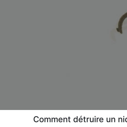
Comment détruire un nid