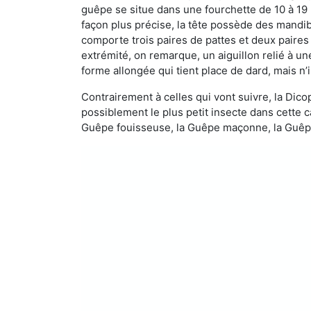
guêpe se situe dans une fourchette de 10 à 19
façon plus précise, la tête possède des mandibu
comporte trois paires de pattes et deux paires
extrémité, on remarque, un aiguillon relié à un
forme allongée qui tient place de dard, mais n’
Contrairement à celles qui vont suivre, la Di
possiblement le plus petit insecte dans cette 
Guêpe fouisseuse, la Guêpe maçonne, la Guêpe 