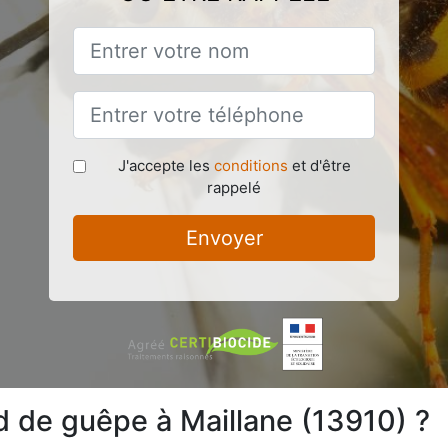
J'accepte les
conditions
et d'être
rappelé
Envoyer
 de guêpe à Maillane (13910) ?